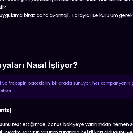
il?
in uygulama biraz daha avantajlı. Tarayıcı ise kurulum gerekti
ları Nasıl İşliyor?
ve freespin paketlerini bir arada sunuyor; her kampanyanın ç
liyor.
ntajı
sunu test ettiğimde, bonus bakiyeye yatırımdan hemen so
çevrim şartının yatırım tutarının belirli katı olduğunu