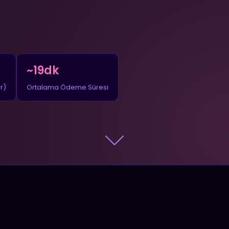
~19dk
Ortalama Ödeme Süresi
r)