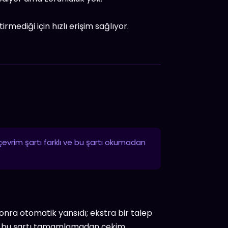
rmediği için hızlı erişim sağlıyor.
evrim şartı farklı ve bu şartı okumadan
nra otomatik yansıdı; ekstra bir talep
 ve bu şartı tamamlamadan çekim