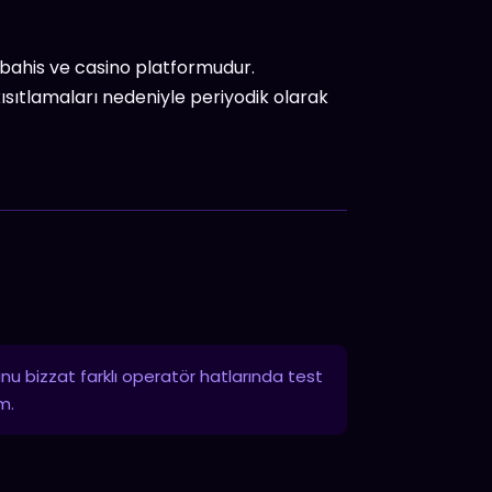
r bahis ve casino platformudur.
kısıtlamaları nedeniyle periyodik olarak
u bizzat farklı operatör hatlarında test
m.