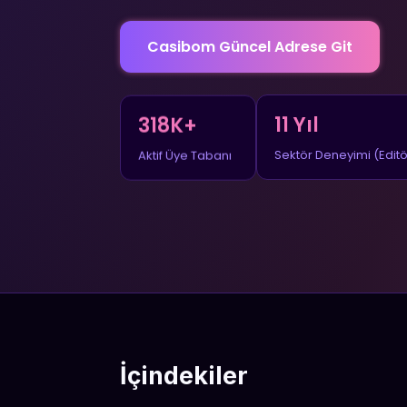
Casibom Güncel Adrese Git
11 Yıl
318K+
Sektör Deneyimi (Editö
Aktif Üye Tabanı
İçindekiler