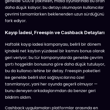
genelde %100'e yakınken, masa oyunlarında bu oran
daha düşük kalıyor; bu detayı okumayan kullanıcılar
çevrimi tamamlarken beklenenden uzun sürdüğünü
fark ediyor.
Kayıp İadesi, Freespin ve Cashback Detayları
Haftalık kayıp iadesi kampanyası, belirli bir dönem
içindeki net kaybın yüzdesel bir kısmını bonus olarak
geri veriyor; bu tür kampanyalarda genelde çevrim
şartı hoşgeldin bonusuna göre daha düşük tutuluyor,
bu da kullanıcı lehine bir detay. Freespin paketleri
ise genelde belirli slot sağlayıcılarına özel
tanımlanıyor, yani her oyunda geçerli olmuyor —
bunu deneyen arkadaşlarımdan da benzer geri
bildirim aldım.
Cashback uygulamaları platformlar arasında en