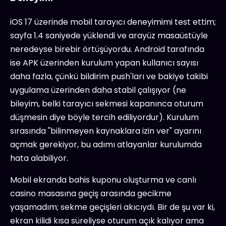
iOS 17 üzerinde mobil tarayıcı deneyimimi test ettim;
sayfa 1.4 saniyede yüklendi ve arayüz masaüstüyle
neredeyse birebir örtüşüyordu. Android tarafında
ise APK üzerinden kurulum yapan kullanıcı sayısı
daha fazla, çünkü bildirim push'ları ve bakiye takibi
uygulama üzerinden daha stabil çalışıyor (ne
bileyim, belki tarayıcı sekmesi kapanınca oturum
düşmesin diye böyle tercih ediliyordur). Kurulum
sırasında "bilinmeyen kaynaklara izin ver" ayarını
açmak gerekiyor, bu adımı atlayanlar kurulumda
hata alabiliyor.
Mobil ekranda bahis kuponu oluşturma ve canlı
casino masasına geçiş arasında gecikme
yaşamadım; sekme geçişleri akıcıydı. Bir de şu var ki,
ekran kilidi kısa süreliyse oturum açık kalıyor ama