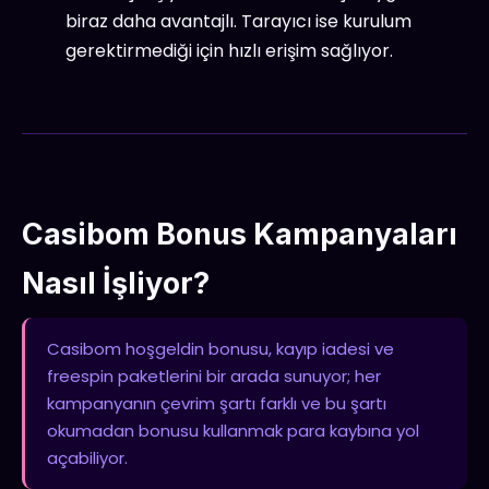
biraz daha avantajlı. Tarayıcı ise kurulum
gerektirmediği için hızlı erişim sağlıyor.
Casibom Bonus Kampanyaları
Nasıl İşliyor?
Casibom hoşgeldin bonusu, kayıp iadesi ve
freespin paketlerini bir arada sunuyor; her
kampanyanın çevrim şartı farklı ve bu şartı
okumadan bonusu kullanmak para kaybına yol
açabiliyor.