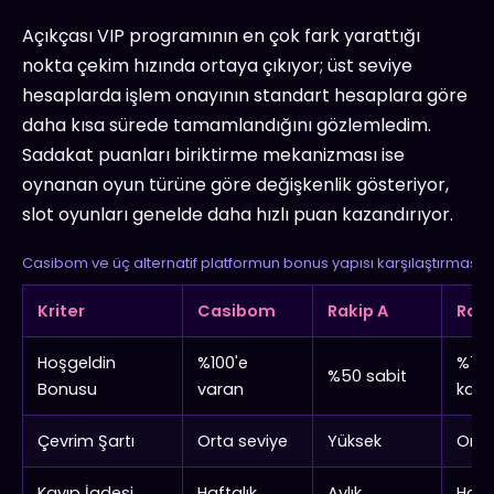
Açıkçası VIP programının en çok fark yarattığı
nokta çekim hızında ortaya çıkıyor; üst seviye
hesaplarda işlem onayının standart hesaplara göre
daha kısa sürede tamamlandığını gözlemledim.
Sadakat puanları biriktirme mekanizması ise
oynanan oyun türüne göre değişkenlik gösteriyor,
slot oyunları genelde daha hızlı puan kazandırıyor.
Casibom ve üç alternatif platformun bonus yapısı karşılaştırması
Kriter
Casibom
Rakip A
Raki
Hoşgeldin
%100'e
%75
%50 sabit
Bonusu
varan
kade
Çevrim Şartı
Orta seviye
Yüksek
Orta
Kayıp İadesi
Haftalık
Aylık
Hafta