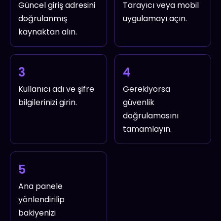
Güncel giriş adresini
Tarayıcı veya mobil
doğrulanmış
uygulamayı açın.
kaynaktan alın.
3
4
Kullanıcı adı ve şifre
Gerekiyorsa
bilgilerinizi girin.
güvenlik
doğrulamasını
tamamlayın.
5
Ana panele
yönlendirilip
bakiyenizi