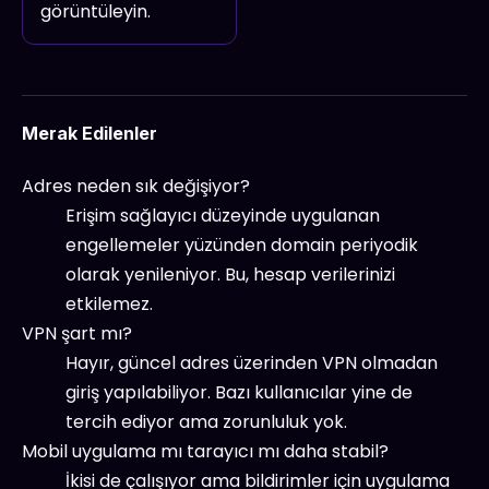
görüntüleyin.
Merak Edilenler
Adres neden sık değişiyor?
Erişim sağlayıcı düzeyinde uygulanan
engellemeler yüzünden domain periyodik
olarak yenileniyor. Bu, hesap verilerinizi
etkilemez.
VPN şart mı?
Hayır, güncel adres üzerinden VPN olmadan
giriş yapılabiliyor. Bazı kullanıcılar yine de
tercih ediyor ama zorunluluk yok.
Mobil uygulama mı tarayıcı mı daha stabil?
İkisi de çalışıyor ama bildirimler için uygulama