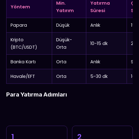
Min.
Yatırma
Çe
Yöntem
Yatırım
Süresi
Sür
Papara
Düşük
Anlık
15-
Kripto
Düşük-
10-15 dk
20-
(BTC/USDT)
Orta
Banka Kartı
Orta
Anlık
Sun
Havale/EFT
Orta
5-30 dk
1-3
Para Yatırma Adımları
1
2