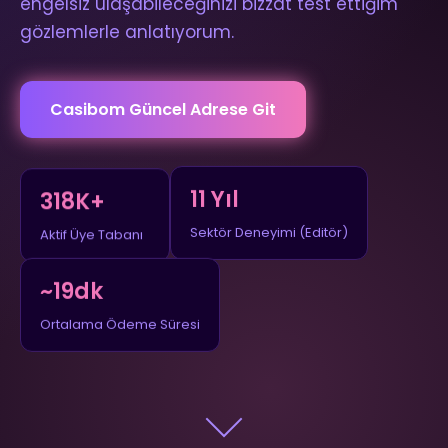
engelsiz ulaşabileceğinizi bizzat test ettiğim
gözlemlerle anlatıyorum.
Casibom Güncel Adrese Git
11 Yıl
318K+
Sektör Deneyimi (Editör)
Aktif Üye Tabanı
~19dk
Ortalama Ödeme Süresi