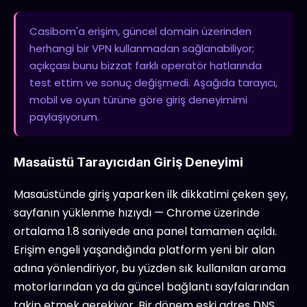
Casibom'a erişim, güncel domain üzerinden
herhangi bir VPN kullanmadan sağlanabiliyor;
açıkçası bunu bizzat farklı operatör hatlarında
test ettim ve sonuç değişmedi. Aşağıda tarayıcı,
mobil ve oyun türüne göre giriş deneyimimi
paylaşıyorum.
Masaüstü Tarayıcıdan Giriş Deneyimi
Masaüstünde giriş yaparken ilk dikkatimi çeken şey,
sayfanın yüklenme hızıydı — Chrome üzerinde
ortalama 1.8 saniyede ana panel tamamen açıldı.
Erişim engeli yaşandığında platform yeni bir alan
adına yönlendiriyor, bu yüzden sık kullanılan arama
motorlarından ya da güncel bağlantı sayfalarından
takip etmek gerekiyor. Bir dönem eski adres DNS