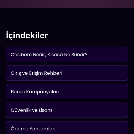
İçindekiler
Casibom Nedir, Kısaca Ne Sunar?
Giriş ve Erişim Rehberi
Bonus Kampanyaları
Güvenlik ve Lisans
Ödeme Yöntemleri