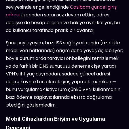
seviyesinde engellendiğinde
Casibom güncel giriş
adresi
üzerinden sorunsuz devam ettim; adres
değişse de hesap bilgileri ve bakiye aynı kalıyor, bu
da kullanıcı tarafında pratik bir avantaj.
Şunu söyleyeyim, bazı ISS sağlayıcılarında (özellikle
mobil veri hatlarında) erişim daha yavaş açılabiliyor;
böyle durumlarda tarayıcı önbelleğini temizlemek
ya da farklı bir DNS sunucusu denemek işe yaradı.
VPN'e ihtiyaç duymadan, sadece güncel adresi
doğru kaynaktan alarak giriş yapmak mümkün —
bunu vurgulamak istiyorum çünkü VPN kullanmanın
bazı ödeme sağlayıcılarında ekstra doğrulama
istediğini gözlemledim.
Mobil Cihazlardan Erişim ve Uygulama
Deneyimi