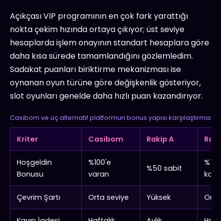
Açıkçası VIP programının en çok fark yarattığı
nokta çekim hızında ortaya çıkıyor; üst seviye
hesaplarda işlem onayının standart hesaplara göre
daha kısa sürede tamamlandığını gözlemledim.
Sadakat puanları biriktirme mekanizması ise
oynanan oyun türüne göre değişkenlik gösteriyor,
slot oyunları genelde daha hızlı puan kazandırıyor.
Casibom ve üç alternatif platformun bonus yapısı karşılaştırması
Kriter
Casibom
Rakip A
Raki
Hoşgeldin
%100'e
%75
%50 sabit
Bonusu
varan
kade
Çevrim Şartı
Orta seviye
Yüksek
Orta
Kayıp İadesi
Haftalık
Aylık
Hafta