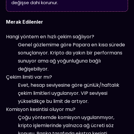
değişse dahi korunur.
Merak Edilenler
Hangi yöntem en hızlı çekim sağlıyor?
Genel gözlemime göre Papara en kısa sürede
sonuçlanıyor. Kripto da yakın bir performans
sunuyor ama ağ yoğunluğuna bağlı
değişebiliyor.
Çekim limiti var mı?
Evet, hesap seviyesine göre günlük/haftalık
çekim limitleri uygulanıyor. VIP seviyesi
yükseldikçe bu limit de artıyor.
Komisyon kesintisi oluyor mu?
Çoğu yöntemde komisyon uygulanmıyor,
kripto işlemlerinde yalnızca ağ ücreti söz
konusu. Banka tarafında ekstra kesinti