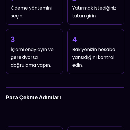
Ödeme yöntemini
Yatırmak istediğiniz
seçin.
tutarı girin.
3
4
İşlemi onaylayın ve
Bakiyenizin hesaba
gerekiyorsa
yansıdığını kontrol
doğrulama yapın.
edin.
Para Çekme Adımları