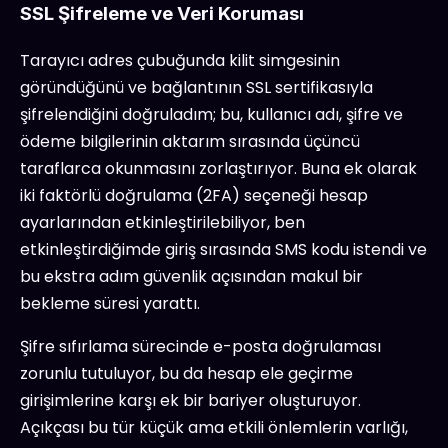
SSL Şifreleme ve Veri Koruması
Tarayıcı adres çubuğunda kilit simgesinin
göründüğünü ve bağlantının SSL sertifikasıyla
şifrelendiğini doğruladım; bu, kullanıcı adı, şifre ve
ödeme bilgilerinin aktarım sırasında üçüncü
taraflarca okunmasını zorlaştırıyor. Buna ek olarak
iki faktörlü doğrulama (2FA) seçeneği hesap
ayarlarından etkinleştirilebiliyor, ben
etkinleştirdiğimde giriş sırasında SMS kodu istendi ve
bu ekstra adım güvenlik açısından makul bir
bekleme süresi yarattı.
Şifre sıfırlama sürecinde e-posta doğrulaması
zorunlu tutuluyor, bu da hesap ele geçirme
girişimlerine karşı ek bir bariyer oluşturuyor.
Açıkçası bu tür küçük ama etkili önlemlerin varlığı,