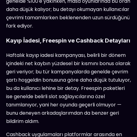
genelde %100'e yakınken, masa oyunlarında bu oran
daha düşük kalıyor; bu detayı okumayan kullanıcılar
çevrimi tamamlarken beklenenden uzun sürdüğünü
fark ediyor.
Kayıp İadesi, Freespin ve Cashback Detayları
Haftalık kayıp iadesi kampanyası, belirli bir dönem
içindeki net kaybın yüzdesel bir kısmını bonus olarak
geri veriyor; bu tür kampanyalarda genelde çevrim
şartı hoşgeldin bonusuna göre daha düşük tutuluyor,
bu da kullanıcı lehine bir detay. Freespin paketleri
ise genelde belirli slot sağlayıcılarına özel
tanımlanıyor, yani her oyunda geçerli olmuyor —
bunu deneyen arkadaşlarımdan da benzer geri
bildirim aldım.
Cashback uygulamaları platformlar arasında en