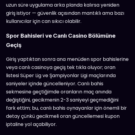
uzun süre uygulama arka planda kalırsa yeniden
giriş istiyor — güvenlik açısından mantıklı ama bazı
kullanıcılar için can sıkıcı olabilir.
Spor Bahisleri ve Canlı Casino Bölümüne
Geçiş
Giriş yaptıktan sonra ana menüden spor bahislerine
veya canlı casinoya geçiş tek tıkla oluyor; oran
listesi Süper Lig ve Şampiyonlar Ligi maçlarında
saniyeler içinde güncelleniyor. Canlı bahis
sekmesine geçtiğimde oranların maç anında
değiştiğini, gecikmenin 2-3 saniyeyi geçmediğini
fark ettim; bu, canlı bahis oynayanlar için önemli bir
detay çünkü gecikmeli oran güncellemesi kupon
iptaline yol açabiliyor.