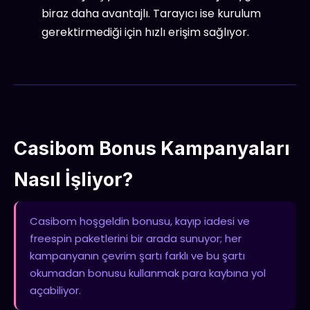
biraz daha avantajlı. Tarayıcı ise kurulum
gerektirmediği için hızlı erişim sağlıyor.
Casibom Bonus Kampanyaları
Nasıl İşliyor?
Casibom hoşgeldin bonusu, kayıp iadesi ve
freespin paketlerini bir arada sunuyor; her
kampanyanın çevrim şartı farklı ve bu şartı
okumadan bonusu kullanmak para kaybına yol
açabiliyor.