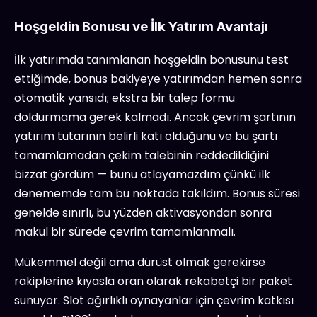
Hoşgeldin Bonusu ve İlk Yatırım Avantajı
İlk yatırımda tanımlanan hoşgeldin bonusunu test
ettiğimde, bonus bakiyeye yatırımdan hemen sonra
otomatik yansıdı; ekstra bir talep formu
doldurmama gerek kalmadı. Ancak çevrim şartının
yatırım tutarının belirli katı olduğunu ve bu şartı
tamamlamadan çekim talebinin reddedildiğini
bizzat gördüm — bunu atlayamazdım çünkü ilk
denememde tam bu noktada takıldım. Bonus süresi
genelde sınırlı, bu yüzden aktivasyondan sonra
makul bir sürede çevrim tamamlanmalı.
Mükemmel değil ama dürüst olmak gerekirse
rakiplerine kıyasla oran olarak rekabetçi bir paket
sunuyor. Slot ağırlıklı oynayanlar için çevrim katkısı