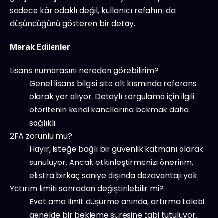
sadece kâr odaklı değil, kullanıcı refahını da
düşündüğünü gösteren bir detay.
Merak Edilenler
Lisans numarasını nereden görebilirim?
Genel lisans bilgisi site alt kısmında referans
olarak yer alıyor. Detaylı sorgulama için ilgili
otoritenin kendi kanallarına bakmak daha
sağlıklı.
2FA zorunlu mu?
Hayır, isteğe bağlı bir güvenlik katmanı olarak
sunuluyor. Ancak etkinleştirmenizi öneririm,
ekstra birkaç saniye dışında dezavantajı yok.
Yatırım limiti sonradan değiştirilebilir mi?
Evet ama limit düşürme anında, artırma talebi
genelde bir bekleme süresine tabi tutuluyor.