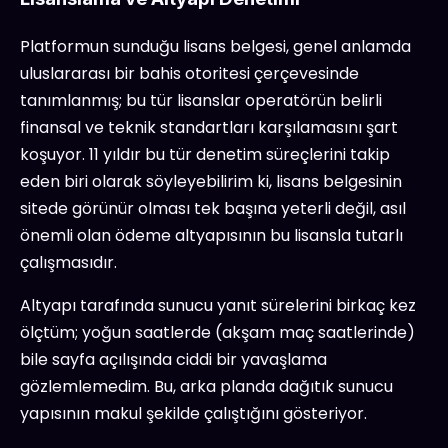
Platformun sunduğu lisans belgesi, genel anlamda
uluslararası bir bahis otoritesi çerçevesinde
tanımlanmış; bu tür lisanslar operatörün belirli
finansal ve teknik standartları karşılamasını şart
koşuyor. 11 yıldır bu tür denetim süreçlerini takip
eden biri olarak söyleyebilirim ki, lisans belgesinin
sitede görünür olması tek başına yeterli değil, asıl
önemli olan ödeme altyapısının bu lisansla tutarlı
çalışmasıdır.
Altyapı tarafında sunucu yanıt sürelerini birkaç kez
ölçtüm; yoğun saatlerde (akşam maç saatlerinde)
bile sayfa açılışında ciddi bir yavaşlama
gözlemlemedim. Bu, arka planda dağıtık sunucu
yapısının makul şekilde çalıştığını gösteriyor.