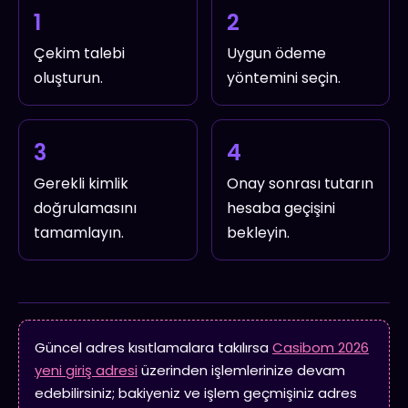
1
2
Çekim talebi
Uygun ödeme
oluşturun.
yöntemini seçin.
3
4
Gerekli kimlik
Onay sonrası tutarın
doğrulamasını
hesaba geçişini
tamamlayın.
bekleyin.
Güncel adres kısıtlamalara takılırsa
Casibom 2026
yeni giriş adresi
üzerinden işlemlerinize devam
edebilirsiniz; bakiyeniz ve işlem geçmişiniz adres