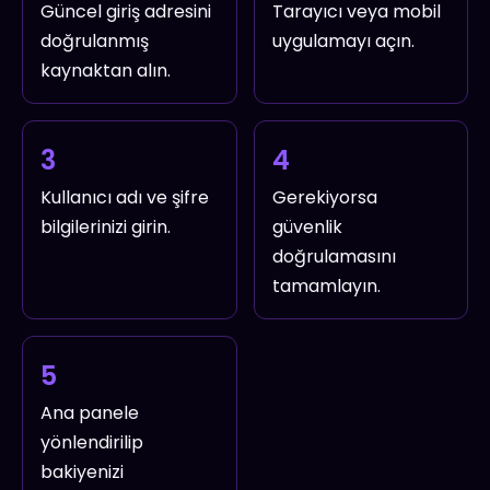
Güncel giriş adresini
Tarayıcı veya mobil
doğrulanmış
uygulamayı açın.
kaynaktan alın.
3
4
Kullanıcı adı ve şifre
Gerekiyorsa
bilgilerinizi girin.
güvenlik
doğrulamasını
tamamlayın.
5
Ana panele
yönlendirilip
bakiyenizi