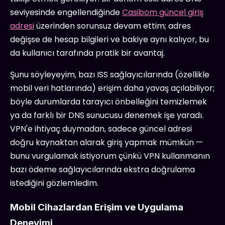
seviyesinde engellendiğinde
Casibom güncel giriş
adresi
üzerinden sorunsuz devam ettim; adres
değişse de hesap bilgileri ve bakiye aynı kalıyor, bu
da kullanıcı tarafında pratik bir avantaj.
Şunu söyleyeyim, bazı ISS sağlayıcılarında (özellikle
mobil veri hatlarında) erişim daha yavaş açılabiliyor;
böyle durumlarda tarayıcı önbelleğini temizlemek
ya da farklı bir DNS sunucusu denemek işe yaradı.
VPN'e ihtiyaç duymadan, sadece güncel adresi
doğru kaynaktan alarak giriş yapmak mümkün —
bunu vurgulamak istiyorum çünkü VPN kullanmanın
bazı ödeme sağlayıcılarında ekstra doğrulama
istediğini gözlemledim.
Mobil Cihazlardan Erişim ve Uygulama
Deneyimi