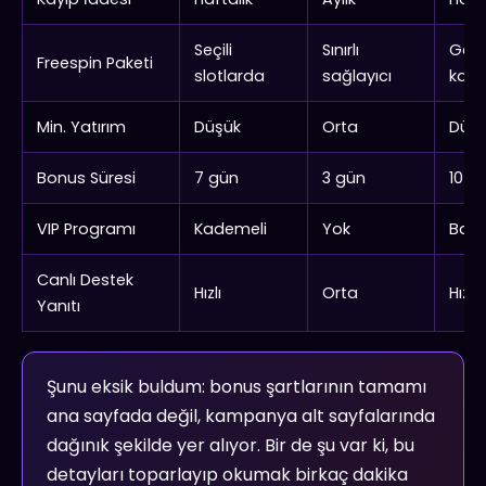
Seçili
Sınırlı
Geni
Freespin Paketi
slotlarda
sağlayıcı
kap
Min. Yatırım
Düşük
Orta
Düş
Bonus Süresi
7 gün
3 gün
10 g
VIP Programı
Kademeli
Yok
Basi
Canlı Destek
Hızlı
Orta
Hızlı
Yanıtı
Şunu eksik buldum: bonus şartlarının tamamı
ana sayfada değil, kampanya alt sayfalarında
dağınık şekilde yer alıyor. Bir de şu var ki, bu
detayları toparlayıp okumak birkaç dakika