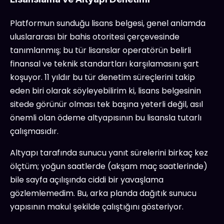
Platformun sunduğu lisans belgesi, genel anlamda
uluslararası bir bahis otoritesi çerçevesinde
tanımlanmış; bu tür lisanslar operatörün belirli
finansal ve teknik standartları karşılamasını şart
koşuyor. 11 yıldır bu tür denetim süreçlerini takip
eden biri olarak söyleyebilirim ki, lisans belgesinin
sitede görünür olması tek başına yeterli değil, asıl
önemli olan ödeme altyapısının bu lisansla tutarlı
çalışmasıdır.
Altyapı tarafında sunucu yanıt sürelerini birkaç kez
ölçtüm; yoğun saatlerde (akşam maç saatlerinde)
bile sayfa açılışında ciddi bir yavaşlama
gözlemlemedim. Bu, arka planda dağıtık sunucu
yapısının makul şekilde çalıştığını gösteriyor.