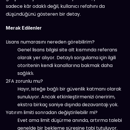
sadece kâr odaklı değil, kullanıcı refahını da
düşündüğünü gösteren bir detay.
Merak Edilenler
Lisans numarasını nereden görebilirim?
Genel lisans bilgisi site alt kısmında referans
olarak yer alıyor. Detaylı sorgulama için ilgili
otoritenin kendi kanallarına bakmak daha
sağlıklı.
2FA zorunlu mu?
Hayır, isteğe bağlı bir güvenlik katmanı olarak
sunuluyor. Ancak etkinleştirmenizi öneririm,
ekstra birkaç saniye dışında dezavantajı yok.
Yatırım limiti sonradan değiştirilebilir mi?
Evet ama limit düşürme anında, artırma talebi
genelde bir bekleme süresine tabi tutuluyor.