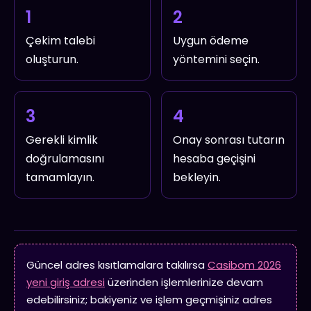
1
2
Çekim talebi
Uygun ödeme
oluşturun.
yöntemini seçin.
3
4
Gerekli kimlik
Onay sonrası tutarın
doğrulamasını
hesaba geçişini
tamamlayın.
bekleyin.
Güncel adres kısıtlamalara takılırsa
Casibom 2026
yeni giriş adresi
üzerinden işlemlerinize devam
edebilirsiniz; bakiyeniz ve işlem geçmişiniz adres