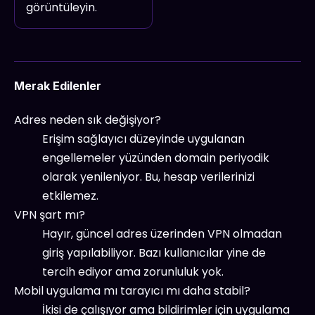
görüntüleyin.
Merak Edilenler
Adres neden sık değişiyor?
Erişim sağlayıcı düzeyinde uygulanan
engellemeler yüzünden domain periyodik
olarak yenileniyor. Bu, hesap verilerinizi
etkilemez.
VPN şart mı?
Hayır, güncel adres üzerinden VPN olmadan
giriş yapılabiliyor. Bazı kullanıcılar yine de
tercih ediyor ama zorunluluk yok.
Mobil uygulama mı tarayıcı mı daha stabil?
İkisi de çalışıyor ama bildirimler için uygulama