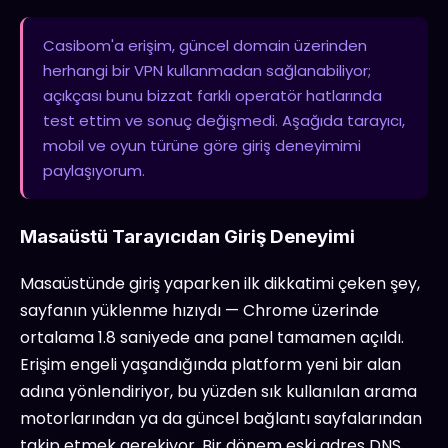
Casibom'a erişim, güncel domain üzerinden
herhangi bir VPN kullanmadan sağlanabiliyor;
açıkçası bunu bizzat farklı operatör hatlarında
test ettim ve sonuç değişmedi. Aşağıda tarayıcı,
mobil ve oyun türüne göre giriş deneyimimi
paylaşıyorum.
Masaüstü Tarayıcıdan Giriş Deneyimi
Masaüstünde giriş yaparken ilk dikkatimi çeken şey,
sayfanın yüklenme hızıydı — Chrome üzerinde
ortalama 1.8 saniyede ana panel tamamen açıldı.
Erişim engeli yaşandığında platform yeni bir alan
adına yönlendiriyor, bu yüzden sık kullanılan arama
motorlarından ya da güncel bağlantı sayfalarından
takip etmek gerekiyor. Bir dönem eski adres DNS