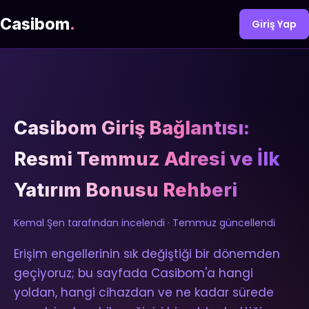
Casibom
.
Giriş Yap
Casibom Giriş Bağlantısı:
Resmi Temmuz Adresi ve İlk
Yatırım Bonusu Rehberi
Kemal Şen tarafından incelendi · Temmuz güncellendi
Erişim engellerinin sık değiştiği bir dönemden
geçiyoruz; bu sayfada Casibom'a hangi
yoldan, hangi cihazdan ve ne kadar sürede