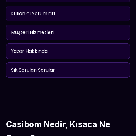
Kullanıcı Yorumları
Müşteri Hizmetleri
Yazar Hakkında
Sık Sorulan Sorular
Casibom Nedir, Kısaca Ne