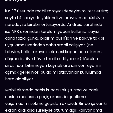
iOS 17 üzerinde mobil tarayıcı deneyimimi test ettim;
sayfa 1.4 saniyede yüklendi ve arayüz masaüstüyle
neredeyse birebir örtüşüyordu. Android tarafında
ise APK üzerinden kurulum yapan kullanıcı sayısı
daha fazla, çünkü bildirim push'ları ve bakiye takibi
uygulama üzerinden daha stabil çalışıyor (ne
bileyim, belki tarayıcı sekmesi kapanınca oturum
düşmesin diye böyle tercih ediliyordur). Kurulum
sırasında "bilinmeyen kaynaklara izin ver" ayarını
açmak gerekiyor, bu adımı atlayanlar kurulumda
hata alabiliyor.
Mobil ekranda bahis kuponu oluşturma ve canlı
casino masasına geçiş arasında gecikme
yaşamadım; sekme geçişleri akıcıydı. Bir de şu var ki,
ekran kilidi kısa süreliyse oturum açık kalıyor ama