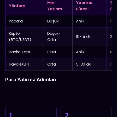
Min.
Yatırma
Çe
Yöntem
Yatırım
Süresi
Sür
Papara
Düşük
Anlık
15-
Kripto
Düşük-
10-15 dk
20-
(BTC/USDT)
Orta
Banka Kartı
Orta
Anlık
Sun
Havale/EFT
Orta
5-30 dk
1-3
Para Yatırma Adımları
1
2