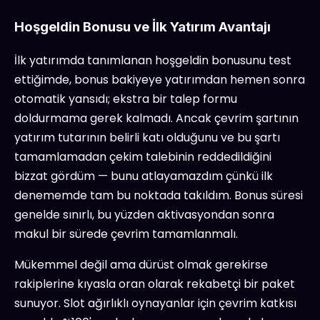
Hoşgeldin Bonusu ve İlk Yatırım Avantajı
İlk yatırımda tanımlanan hoşgeldin bonusunu test
ettiğimde, bonus bakiyeye yatırımdan hemen sonra
otomatik yansıdı; ekstra bir talep formu
doldurmama gerek kalmadı. Ancak çevrim şartının
yatırım tutarının belirli katı olduğunu ve bu şartı
tamamlamadan çekim talebinin reddedildiğini
bizzat gördüm — bunu atlayamazdım çünkü ilk
denememde tam bu noktada takıldım. Bonus süresi
genelde sınırlı, bu yüzden aktivasyondan sonra
makul bir sürede çevrim tamamlanmalı.
Mükemmel değil ama dürüst olmak gerekirse
rakiplerine kıyasla oran olarak rekabetçi bir paket
sunuyor. Slot ağırlıklı oynayanlar için çevrim katkısı