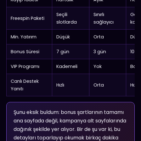
Seçili
Sınırlı
Geni
Freespin Paketi
slotlarda
sağlayıcı
kap
Min. Yatırım
Düşük
Orta
Düş
Bonus Süresi
7 gün
3 gün
10 g
VIP Programı
Kademeli
Yok
Basi
Canlı Destek
Hızlı
Orta
Hızlı
Yanıtı
Şunu eksik buldum: bonus şartlarının tamamı
ana sayfada değil, kampanya alt sayfalarında
dağınık şekilde yer alıyor. Bir de şu var ki, bu
detayları toparlayıp okumak birkaç dakika