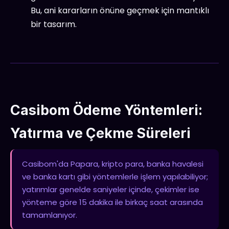
Bu, ani kararların önüne geçmek için mantıklı
bir tasarım.
Casibom Ödeme Yöntemleri:
Yatırma ve Çekme Süreleri
Casibom'da Papara, kripto para, banka havalesi
ve banka kartı gibi yöntemlerle işlem yapılabiliyor;
yatırımlar genelde saniyeler içinde, çekimler ise
yönteme göre 15 dakika ile birkaç saat arasında
tamamlanıyor.