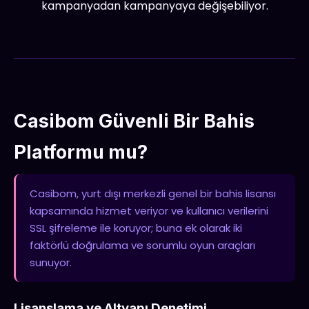
kampanyadan kampanyaya değişebiliyor.
Casibom Güvenli Bir Bahis
Platformu mu?
Casibom, yurt dışı merkezli genel bir bahis lisansı
kapsamında hizmet veriyor ve kullanıcı verilerini
SSL şifreleme ile koruyor; buna ek olarak iki
faktörlü doğrulama ve sorumlu oyun araçları
sunuyor.
Lisanslama ve Altyapı Denetimi