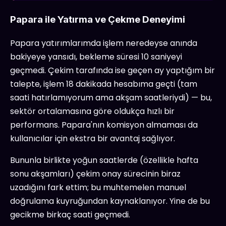
Papara ile Yatırma ve Çekme Deneyimi
Papara yatırımlarımda işlem neredeyse anında
bakiyeye yansıdı, bekleme süresi 10 saniyeyi
geçmedi. Çekim tarafında ise geçen ay yaptığım bir
talepte, işlem 18 dakikada hesabıma geçti (tam
saati hatırlamıyorum ama akşam saatleriydi) — bu,
sektör ortalamasına göre oldukça hızlı bir
performans. Papara'nın komisyon almaması da
kullanıcılar için ekstra bir avantaj sağlıyor.
Bununla birlikte yoğun saatlerde (özellikle hafta
sonu akşamları) çekim onay sürecinin biraz
uzadığını fark ettim; bu muhtemelen manuel
doğrulama kuyruğundan kaynaklanıyor. Yine de bu
gecikme birkaç saati geçmedi.