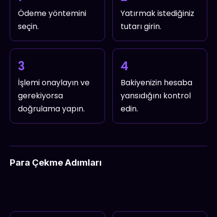
Ödeme yöntemini
Yatırmak istediğiniz
seçin.
tutarı girin.
3
4
İşlemi onaylayın ve
Bakiyenizin hesaba
gerekiyorsa
yansıdığını kontrol
doğrulama yapın.
edin.
Para Çekme Adımları