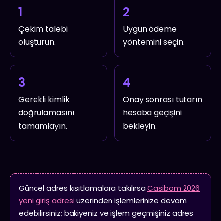
1
2
Çekim talebi
Uygun ödeme
oluşturun.
yöntemini seçin.
3
4
Gerekli kimlik
Onay sonrası tutarın
doğrulamasını
hesaba geçişini
tamamlayın.
bekleyin.
Güncel adres kısıtlamalara takılırsa
Casibom 2026
yeni giriş adresi
üzerinden işlemlerinize devam
edebilirsiniz; bakiyeniz ve işlem geçmişiniz adres