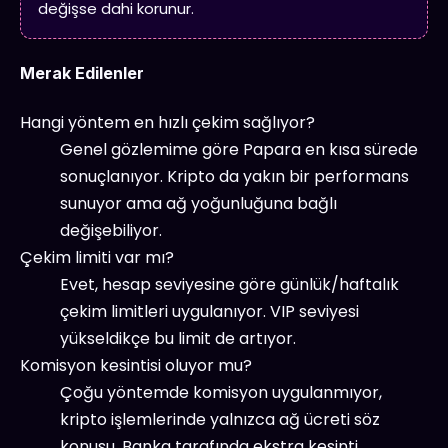
değişse dahi korunur.
Merak Edilenler
Hangi yöntem en hızlı çekim sağlıyor?
Genel gözlemime göre Papara en kısa sürede
sonuçlanıyor. Kripto da yakın bir performans
sunuyor ama ağ yoğunluğuna bağlı
değişebiliyor.
Çekim limiti var mı?
Evet, hesap seviyesine göre günlük/haftalık
çekim limitleri uygulanıyor. VIP seviyesi
yükseldikçe bu limit de artıyor.
Komisyon kesintisi oluyor mu?
Çoğu yöntemde komisyon uygulanmıyor,
kripto işlemlerinde yalnızca ağ ücreti söz
konusu. Banka tarafında ekstra kesinti