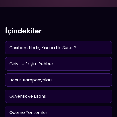
İçindekiler
Casibom Nedir, Kısaca Ne Sunar?
Giriş ve Erişim Rehberi
Bonus Kampanyaları
Güvenlik ve Lisans
Ödeme Yöntemleri