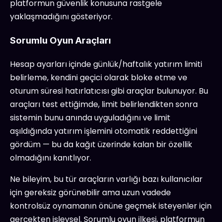
platformun güvenlik konusuna rastgele
yaklaşmadığını gösteriyor.
Sorumlu Oyun Araçları
Hesap ayarları içinde günlük/haftalık yatırım limiti
belirleme, kendini geçici olarak bloke etme ve
oturum süresi hatırlatıcısı gibi araçlar bulunuyor. Bu
araçları test ettiğimde, limit belirlendikten sonra
sistemin bunu anında uyguladığını ve limit
aşıldığında yatırım işlemini otomatik reddettiğini
gördüm — bu da kağıt üzerinde kalan bir özellik
olmadığını kanıtlıyor.
Ne bileyim, bu tür araçların varlığı bazı kullanıcılar
için gereksiz görünebilir ama uzun vadede
kontrolsüz oynamanın önüne geçmek isteyenler için
gerçekten işlevsel. Sorumlu oyun ilkesi, platformun