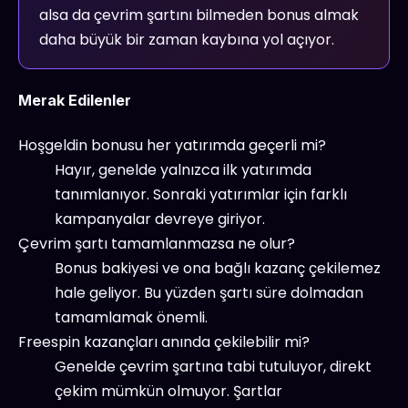
alsa da çevrim şartını bilmeden bonus almak
daha büyük bir zaman kaybına yol açıyor.
Merak Edilenler
Hoşgeldin bonusu her yatırımda geçerli mi?
Hayır, genelde yalnızca ilk yatırımda
tanımlanıyor. Sonraki yatırımlar için farklı
kampanyalar devreye giriyor.
Çevrim şartı tamamlanmazsa ne olur?
Bonus bakiyesi ve ona bağlı kazanç çekilemez
hale geliyor. Bu yüzden şartı süre dolmadan
tamamlamak önemli.
Freespin kazançları anında çekilebilir mi?
Genelde çevrim şartına tabi tutuluyor, direkt
çekim mümkün olmuyor. Şartlar