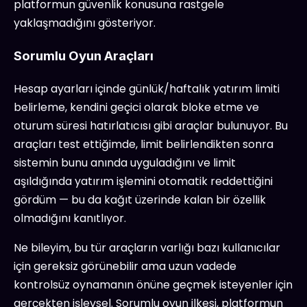
platformun güvenlik konusuna rastgele
yaklaşmadığını gösteriyor.
Sorumlu Oyun Araçları
Hesap ayarları içinde günlük/haftalık yatırım limiti
belirleme, kendini geçici olarak bloke etme ve
oturum süresi hatırlatıcısı gibi araçlar bulunuyor. Bu
araçları test ettiğimde, limit belirlendikten sonra
sistemin bunu anında uyguladığını ve limit
aşıldığında yatırım işlemini otomatik reddettiğini
gördüm — bu da kağıt üzerinde kalan bir özellik
olmadığını kanıtlıyor.
Ne bileyim, bu tür araçların varlığı bazı kullanıcılar
için gereksiz görünebilir ama uzun vadede
kontrolsüz oynamanın önüne geçmek isteyenler için
gerçekten işlevsel. Sorumlu oyun ilkesi, platformun