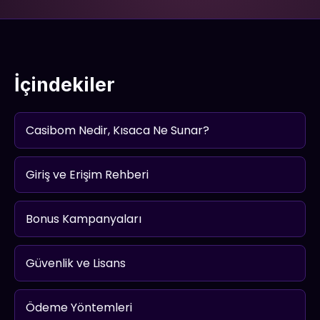
İçindekiler
Casibom Nedir, Kısaca Ne Sunar?
Giriş ve Erişim Rehberi
Bonus Kampanyaları
Güvenlik ve Lisans
Ödeme Yöntemleri