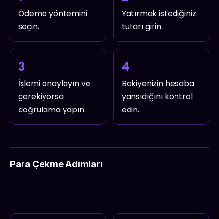
Ödeme yöntemini
Yatırmak istediğiniz
seçin.
tutarı girin.
3
4
İşlemi onaylayın ve
Bakiyenizin hesaba
gerekiyorsa
yansıdığını kontrol
doğrulama yapın.
edin.
Para Çekme Adımları