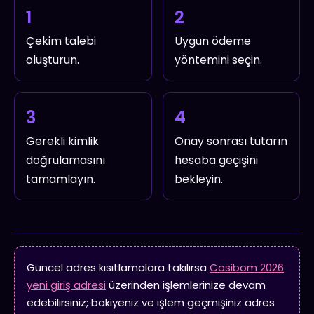
1
2
Çekim talebi
Uygun ödeme
oluşturun.
yöntemini seçin.
3
4
Gerekli kimlik
Onay sonrası tutarın
doğrulamasını
hesaba geçişini
tamamlayın.
bekleyin.
Güncel adres kısıtlamalara takılırsa
Casibom 2026
yeni giriş adresi
üzerinden işlemlerinize devam
edebilirsiniz; bakiyeniz ve işlem geçmişiniz adres