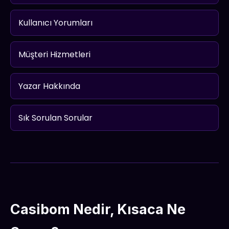
Kullanıcı Yorumları
Müşteri Hizmetleri
Yazar Hakkında
Sık Sorulan Sorular
Casibom Nedir, Kısaca Ne