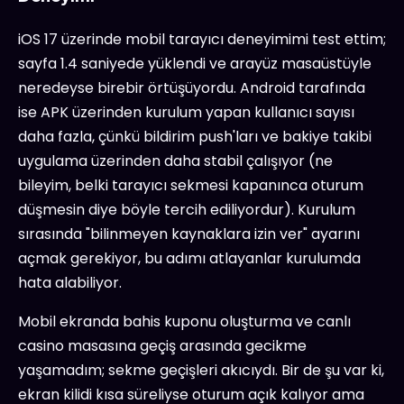
iOS 17 üzerinde mobil tarayıcı deneyimimi test ettim;
sayfa 1.4 saniyede yüklendi ve arayüz masaüstüyle
neredeyse birebir örtüşüyordu. Android tarafında
ise APK üzerinden kurulum yapan kullanıcı sayısı
daha fazla, çünkü bildirim push'ları ve bakiye takibi
uygulama üzerinden daha stabil çalışıyor (ne
bileyim, belki tarayıcı sekmesi kapanınca oturum
düşmesin diye böyle tercih ediliyordur). Kurulum
sırasında "bilinmeyen kaynaklara izin ver" ayarını
açmak gerekiyor, bu adımı atlayanlar kurulumda
hata alabiliyor.
Mobil ekranda bahis kuponu oluşturma ve canlı
casino masasına geçiş arasında gecikme
yaşamadım; sekme geçişleri akıcıydı. Bir de şu var ki,
ekran kilidi kısa süreliyse oturum açık kalıyor ama