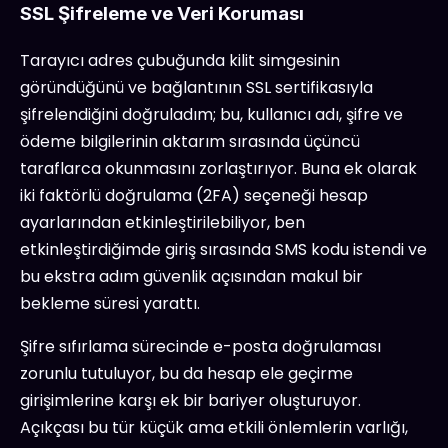
SSL Şifreleme ve Veri Koruması
Tarayıcı adres çubuğunda kilit simgesinin
göründüğünü ve bağlantının SSL sertifikasıyla
şifrelendiğini doğruladım; bu, kullanıcı adı, şifre ve
ödeme bilgilerinin aktarım sırasında üçüncü
taraflarca okunmasını zorlaştırıyor. Buna ek olarak
iki faktörlü doğrulama (2FA) seçeneği hesap
ayarlarından etkinleştirilebiliyor, ben
etkinleştirdiğimde giriş sırasında SMS kodu istendi ve
bu ekstra adım güvenlik açısından makul bir
bekleme süresi yarattı.
Şifre sıfırlama sürecinde e-posta doğrulaması
zorunlu tutuluyor, bu da hesap ele geçirme
girişimlerine karşı ek bir bariyer oluşturuyor.
Açıkçası bu tür küçük ama etkili önlemlerin varlığı,