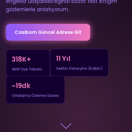
engelsiz ulaşabileceğinizi bizzat test ettiğim
gözlemlerle anlatıyorum.
Casibom Güncel Adrese Git
11 Yıl
318K+
Sektör Deneyimi (Editör)
Aktif Üye Tabanı
~19dk
Ortalama Ödeme Süresi