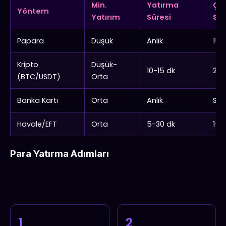
Min.
Yatırma
Çe
Yöntem
Yatırım
Süresi
Sür
Papara
Düşük
Anlık
15-
Kripto
Düşük-
10-15 dk
20-
(BTC/USDT)
Orta
Banka Kartı
Orta
Anlık
Sun
Havale/EFT
Orta
5-30 dk
1-3
Para Yatırma Adımları
1
2