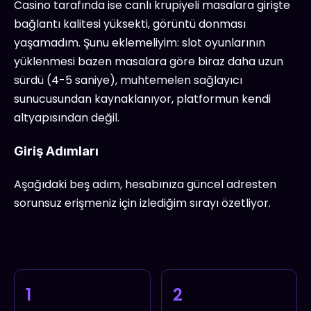
Casino tarafında ise canlı krupiyeli masalara girişte
bağlantı kalitesi yüksekti, görüntü donması
yaşamadım. Şunu eklemeliyim: slot oyunlarının
yüklenmesi bazen masalara göre biraz daha uzun
sürdü (4-5 saniye), muhtemelen sağlayıcı
sunucusundan kaynaklanıyor, platformun kendi
altyapısından değil.
Giriş Adımları
Aşağıdaki beş adım, hesabınıza güncel adresten
sorunsuz erişmeniz için izlediğim sırayı özetliyor.
1
2