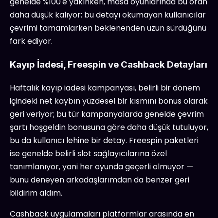
genelde %100'e yakınken, masa oyunlarında bu oran
daha düşük kalıyor; bu detayı okumayan kullanıcılar
çevrimi tamamlarken beklenenden uzun sürdüğünü
fark ediyor.
Kayıp İadesi, Freespin ve Cashback Detayları
Haftalık kayıp iadesi kampanyası, belirli bir dönem
içindeki net kaybın yüzdesel bir kısmını bonus olarak
geri veriyor; bu tür kampanyalarda genelde çevrim
şartı hoşgeldin bonusuna göre daha düşük tutuluyor,
bu da kullanıcı lehine bir detay. Freespin paketleri
ise genelde belirli slot sağlayıcılarına özel
tanımlanıyor, yani her oyunda geçerli olmuyor —
bunu deneyen arkadaşlarımdan da benzer geri
bildirim aldım.
Cashback uygulamaları platformlar arasında en