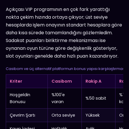
Açıkçası VIP programının en çok fark yarattığı
nokta çekim hızında ortaya çıkıyor; üst seviye
hesaplarda işlem onayının standart hesaplara göre
daha kısa sürede tamamlandığını gözlemledim.
Sadakat puanları biriktirme mekanizması ise
oynanan oyun türüne göre değişkenlik gösteriyor,
slot oyunları genelde daha hızlı puan kazandırıyor.
Casibom ve üç alternatif platformun bonus yapısı karşılaştırması
Kriter
Casibom
Rakip A
Raki
Hoşgeldin
%100'e
%75
%50 sabit
Bonusu
varan
kade
Çevrim Şartı
Orta seviye
Yüksek
Orta
Kayıp İadesi
Haftalık
Aylık
Hafta