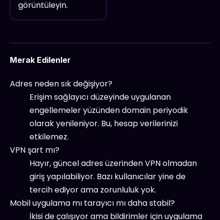
görüntüleyin.
Merak Edilenler
Adres neden sık değişiyor?
Erişim sağlayıcı düzeyinde uygulanan
engellemeler yüzünden domain periyodik
olarak yenileniyor. Bu, hesap verilerinizi
etkilemez.
VPN şart mı?
Hayır, güncel adres üzerinden VPN olmadan
giriş yapılabiliyor. Bazı kullanıcılar yine de
tercih ediyor ama zorunluluk yok.
Mobil uygulama mı tarayıcı mı daha stabil?
İkisi de çalışıyor ama bildirimler için uygulama