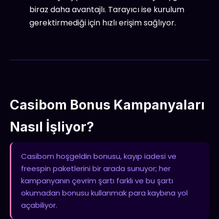
biraz daha avantajlı. Tarayıcı ise kurulum
gerektirmediği için hızlı erişim sağlıyor.
Casibom Bonus Kampanyaları
Nasıl İşliyor?
Casibom hoşgeldin bonusu, kayıp iadesi ve
freespin paketlerini bir arada sunuyor; her
kampanyanın çevrim şartı farklı ve bu şartı
okumadan bonusu kullanmak para kaybına yol
açabiliyor.