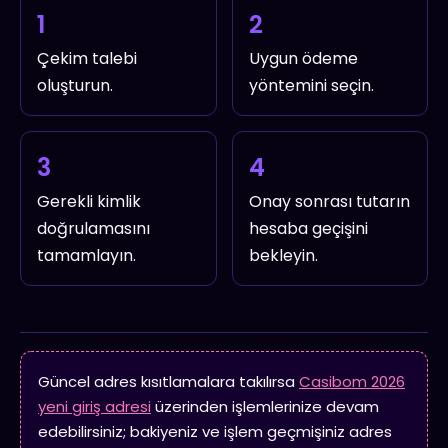
1
2
Çekim talebi
Uygun ödeme
oluşturun.
yöntemini seçin.
3
4
Gerekli kimlik
Onay sonrası tutarın
doğrulamasını
hesaba geçişini
tamamlayın.
bekleyin.
Güncel adres kısıtlamalara takılırsa
Casibom 2026
yeni giriş adresi
üzerinden işlemlerinize devam
edebilirsiniz; bakiyeniz ve işlem geçmişiniz adres