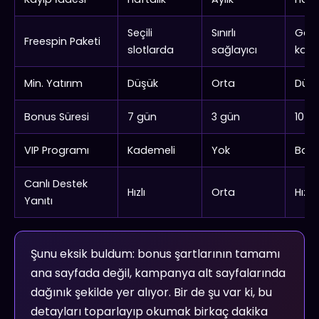
Seçili
Sınırlı
Geni
Freespin Paketi
slotlarda
sağlayıcı
kap
Min. Yatırım
Düşük
Orta
Düş
Bonus Süresi
7 gün
3 gün
10 g
VIP Programı
Kademeli
Yok
Basi
Canlı Destek
Hızlı
Orta
Hızlı
Yanıtı
Şunu eksik buldum: bonus şartlarının tamamı
ana sayfada değil, kampanya alt sayfalarında
dağınık şekilde yer alıyor. Bir de şu var ki, bu
detayları toparlayıp okumak birkaç dakika