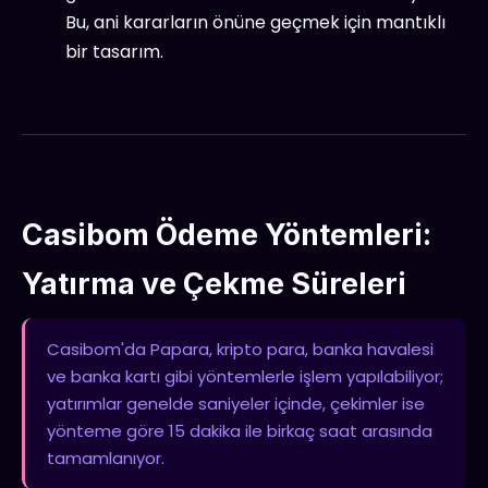
Bu, ani kararların önüne geçmek için mantıklı
bir tasarım.
Casibom Ödeme Yöntemleri:
Yatırma ve Çekme Süreleri
Casibom'da Papara, kripto para, banka havalesi
ve banka kartı gibi yöntemlerle işlem yapılabiliyor;
yatırımlar genelde saniyeler içinde, çekimler ise
yönteme göre 15 dakika ile birkaç saat arasında
tamamlanıyor.