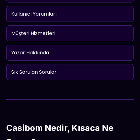
Kullanıcı Yorumları
Müşteri Hizmetleri
Yazar Hakkında
Sık Sorulan Sorular
Casibom Nedir, Kısaca Ne