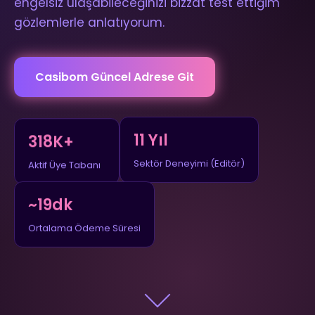
engelsiz ulaşabileceğinizi bizzat test ettiğim
gözlemlerle anlatıyorum.
Casibom Güncel Adrese Git
11 Yıl
318K+
Sektör Deneyimi (Editör)
Aktif Üye Tabanı
~19dk
Ortalama Ödeme Süresi