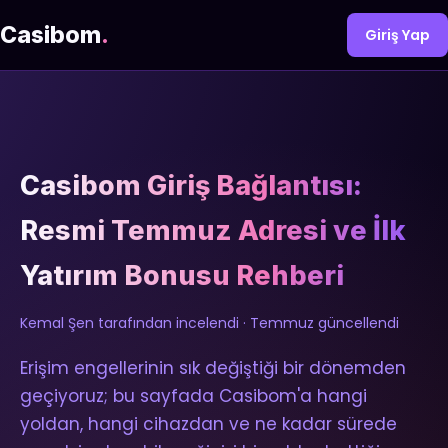
Casibom
.
Giriş Yap
Casibom Giriş Bağlantısı:
Resmi Temmuz Adresi ve İlk
Yatırım Bonusu Rehberi
Kemal Şen tarafından incelendi · Temmuz güncellendi
Erişim engellerinin sık değiştiği bir dönemden
geçiyoruz; bu sayfada Casibom'a hangi
yoldan, hangi cihazdan ve ne kadar sürede