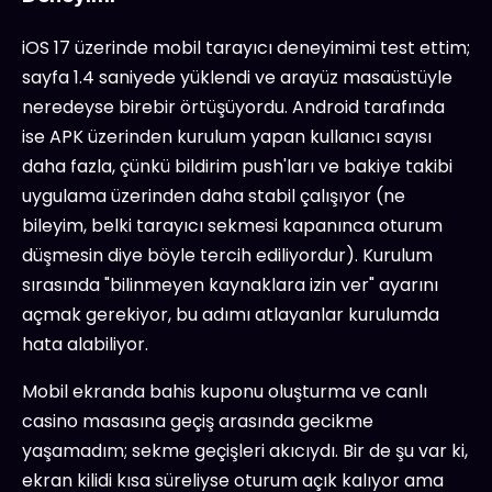
iOS 17 üzerinde mobil tarayıcı deneyimimi test ettim;
sayfa 1.4 saniyede yüklendi ve arayüz masaüstüyle
neredeyse birebir örtüşüyordu. Android tarafında
ise APK üzerinden kurulum yapan kullanıcı sayısı
daha fazla, çünkü bildirim push'ları ve bakiye takibi
uygulama üzerinden daha stabil çalışıyor (ne
bileyim, belki tarayıcı sekmesi kapanınca oturum
düşmesin diye böyle tercih ediliyordur). Kurulum
sırasında "bilinmeyen kaynaklara izin ver" ayarını
açmak gerekiyor, bu adımı atlayanlar kurulumda
hata alabiliyor.
Mobil ekranda bahis kuponu oluşturma ve canlı
casino masasına geçiş arasında gecikme
yaşamadım; sekme geçişleri akıcıydı. Bir de şu var ki,
ekran kilidi kısa süreliyse oturum açık kalıyor ama