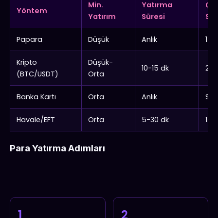
Min.
Yatırma
Çe
Yöntem
Yatırım
Süresi
Sür
Papara
Düşük
Anlık
15-
Kripto
Düşük-
10-15 dk
20-
(BTC/USDT)
Orta
Banka Kartı
Orta
Anlık
Sun
Havale/EFT
Orta
5-30 dk
1-3
Para Yatırma Adımları
1
2