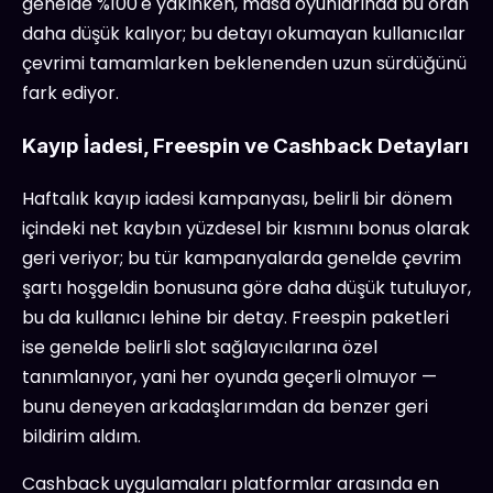
genelde %100'e yakınken, masa oyunlarında bu oran
daha düşük kalıyor; bu detayı okumayan kullanıcılar
çevrimi tamamlarken beklenenden uzun sürdüğünü
fark ediyor.
Kayıp İadesi, Freespin ve Cashback Detayları
Haftalık kayıp iadesi kampanyası, belirli bir dönem
içindeki net kaybın yüzdesel bir kısmını bonus olarak
geri veriyor; bu tür kampanyalarda genelde çevrim
şartı hoşgeldin bonusuna göre daha düşük tutuluyor,
bu da kullanıcı lehine bir detay. Freespin paketleri
ise genelde belirli slot sağlayıcılarına özel
tanımlanıyor, yani her oyunda geçerli olmuyor —
bunu deneyen arkadaşlarımdan da benzer geri
bildirim aldım.
Cashback uygulamaları platformlar arasında en