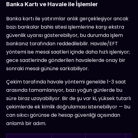
Banka Kartı ve Havale ile İşlemler
Banka kartı ile yatırımlar anlık gerçekleşiyor ancak
bazı bankalar bahis sitesi işlemlerine karşı ekstra
güvenlik uyarısı gösterebiliyor, bu durumda işlem
bankanız tarafından reddedilebilir. Havale/EFT
yöntemi ise mesai saatleri içinde daha hızlı işleniyor;
gece saatlerinde gönderilen havalelerde onay bir
sonraki mesai gününe sarkabiliyor.
Çekim tarafında havale yöntemi genelde 1-3 saat
arasında tamamlanıyor, bazı yoğun günlerde bu
süre biraz uzayabiliyor. Bir de şu var ki, yüksek tutarlı
çekimlerde ek kimlik doğrulaması istenebiliyor — bu
can sıkıcı görünse de hesap güvenliği açısından
anlamlı bir adım.