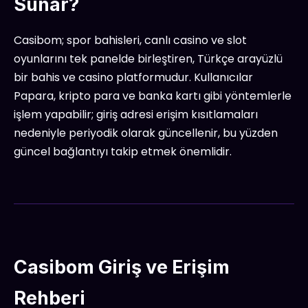
Sunar?
Casibom; spor bahisleri, canlı casino ve slot
oyunlarını tek panelde birleştiren, Türkçe arayüzlü
bir bahis ve casino platformudur. Kullanıcılar
Papara, kripto para ve banka kartı gibi yöntemlerle
işlem yapabilir; giriş adresi erişim kısıtlamaları
nedeniyle periyodik olarak güncellenir, bu yüzden
güncel bağlantıyı takip etmek önemlidir.
Casibom Giriş ve Erişim
Rehberi