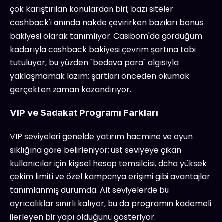
çok karıştırılan konulardan biri; bazı siteler
cashback'i anında nakde çevirirken bazıları bonus
bakiyesi olarak tanımlıyor. Casibom'da gördüğüm
kadarıyla cashback bakiyesi çevrim şartına tabi
tutuluyor, bu yüzden "bedava para" algısıyla
yaklaşmamak lazım; şartları önceden okumak
gerçekten zaman kazandırıyor.
VIP ve Sadakat Programı Farkları
VIP seviyeleri genelde yatırım hacmine ve oyun
sıklığına göre belirleniyor; üst seviyeye çıkan
kullanıcılar için kişisel hesap temsilcisi, daha yüksek
çekim limiti ve özel kampanya erişimi gibi avantajlar
tanımlanmış durumda. Alt seviyelerde bu
ayrıcalıklar sınırlı kalıyor, bu da programın kademeli
ilerleyen bir yapı olduğunu gösteriyor.