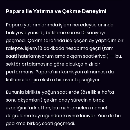
Papara ile Yatırma ve Çekme Deneyimi
Papara yatırımlarımda işlem neredeyse anında
bakiyeye yansıdı, bekleme süresi 10 saniyeyi
geçmedi. Çekim tarafında ise geçen ay yaptığım bir
talepte, işlem 18 dakikada hesabıma geçti (tam
saati hatırlamıyorum ama akşam saatleriydi) — bu,
sektör ortalamasına göre oldukça hızlı bir
performans. Papara'nın komisyon almaması da
kullanıcılar için ekstra bir avantaj sağlıyor.
Bununla birlikte yoğun saatlerde (özellikle hafta
sonu akşamları) çekim onay sürecinin biraz
uzadığını fark ettim; bu muhtemelen manuel
doğrulama kuyruğundan kaynaklanıyor. Yine de bu
gecikme birkaç saati geçmedi.