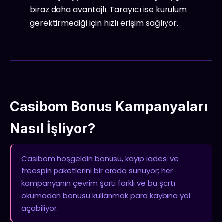
biraz daha avantajlı. Tarayıcı ise kurulum
gerektirmediği için hızlı erişim sağlıyor.
Casibom Bonus Kampanyaları
Nasıl İşliyor?
Casibom hoşgeldin bonusu, kayıp iadesi ve
freespin paketlerini bir arada sunuyor; her
kampanyanın çevrim şartı farklı ve bu şartı
okumadan bonusu kullanmak para kaybına yol
açabiliyor.