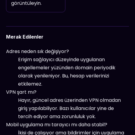
görüntüleyin.
Merak Edilenler
Adres neden sık değişiyor?
Erişim sağlayıcı düzeyinde uygulanan
engellemeler yüzünden domain periyodik
olarak yenileniyor. Bu, hesap verilerinizi
etkilemez.
VPN şart mı?
Hayır, güncel adres üzerinden VPN olmadan
giriş yapılabiliyor. Bazı kullanıcılar yine de
tercih ediyor ama zorunluluk yok.
Mobil uygulama mı tarayıcı mı daha stabil?
İkisi de çalışıyor ama bildirimler için uygulama