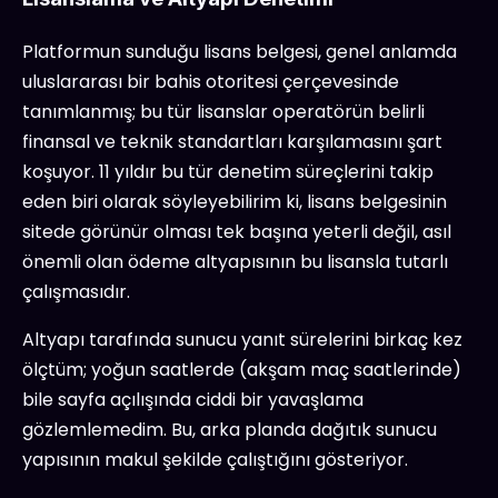
Platformun sunduğu lisans belgesi, genel anlamda
uluslararası bir bahis otoritesi çerçevesinde
tanımlanmış; bu tür lisanslar operatörün belirli
finansal ve teknik standartları karşılamasını şart
koşuyor. 11 yıldır bu tür denetim süreçlerini takip
eden biri olarak söyleyebilirim ki, lisans belgesinin
sitede görünür olması tek başına yeterli değil, asıl
önemli olan ödeme altyapısının bu lisansla tutarlı
çalışmasıdır.
Altyapı tarafında sunucu yanıt sürelerini birkaç kez
ölçtüm; yoğun saatlerde (akşam maç saatlerinde)
bile sayfa açılışında ciddi bir yavaşlama
gözlemlemedim. Bu, arka planda dağıtık sunucu
yapısının makul şekilde çalıştığını gösteriyor.