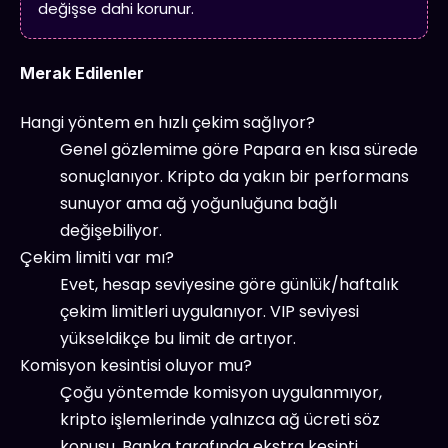
değişse dahi korunur.
Merak Edilenler
Hangi yöntem en hızlı çekim sağlıyor?
Genel gözlemime göre Papara en kısa sürede
sonuçlanıyor. Kripto da yakın bir performans
sunuyor ama ağ yoğunluğuna bağlı
değişebiliyor.
Çekim limiti var mı?
Evet, hesap seviyesine göre günlük/haftalık
çekim limitleri uygulanıyor. VIP seviyesi
yükseldikçe bu limit de artıyor.
Komisyon kesintisi oluyor mu?
Çoğu yöntemde komisyon uygulanmıyor,
kripto işlemlerinde yalnızca ağ ücreti söz
konusu. Banka tarafında ekstra kesinti