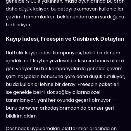
genelde %100'e yakınken, masa oyunlarında bu oran
daha düşük kalıyor; bu detayı okumayan kullanıcılar
çevrimi tamamlarken beklenenden uzun sürdüğünü
fark ediyor.
Kayıp İadesi, Freespin ve Cashback Detayları
Haftalık kayıp iadesi kampanyası, belirli bir dönem
içindeki net kaybın yüzdesel bir kısmını bonus olarak
geri veriyor; bu tür kampanyalarda genelde çevrim
şartı hoşgeldin bonusuna göre daha düşük tutuluyor,
bu da kullanıcı lehine bir detay. Freespin paketleri
ise genelde belirli slot sağlayıcılarına özel
tanımlanıyor, yani her oyunda geçerli olmuyor —
bunu deneyen arkadaşlarımdan da benzer geri
bildirim aldım.
Cashback uygulamaları platformlar arasında en