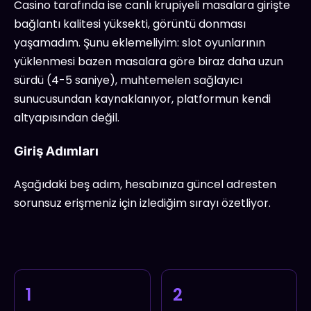
Casino tarafında ise canlı krupiyeli masalara girişte
bağlantı kalitesi yüksekti, görüntü donması
yaşamadım. Şunu eklemeliyim: slot oyunlarının
yüklenmesi bazen masalara göre biraz daha uzun
sürdü (4-5 saniye), muhtemelen sağlayıcı
sunucusundan kaynaklanıyor, platformun kendi
altyapısından değil.
Giriş Adımları
Aşağıdaki beş adım, hesabınıza güncel adresten
sorunsuz erişmeniz için izlediğim sırayı özetliyor.
1
2