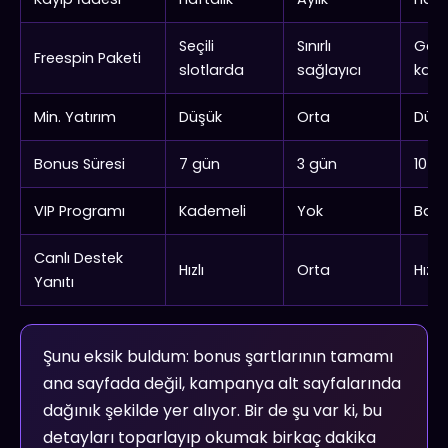
Seçili
Sınırlı
Geni
Freespin Paketi
slotlarda
sağlayıcı
kap
Min. Yatırım
Düşük
Orta
Düş
Bonus Süresi
7 gün
3 gün
10 g
VIP Programı
Kademeli
Yok
Basi
Canlı Destek
Hızlı
Orta
Hızlı
Yanıtı
Şunu eksik buldum: bonus şartlarının tamamı
ana sayfada değil, kampanya alt sayfalarında
dağınık şekilde yer alıyor. Bir de şu var ki, bu
detayları toparlayıp okumak birkaç dakika