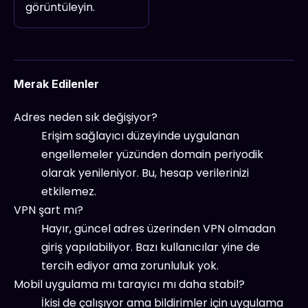
görüntüleyin.
Merak Edilenler
Adres neden sık değişiyor?
Erişim sağlayıcı düzeyinde uygulanan
engellemeler yüzünden domain periyodik
olarak yenileniyor. Bu, hesap verilerinizi
etkilemez.
VPN şart mı?
Hayır, güncel adres üzerinden VPN olmadan
giriş yapılabiliyor. Bazı kullanıcılar yine de
tercih ediyor ama zorunluluk yok.
Mobil uygulama mı tarayıcı mı daha stabil?
İkisi de çalışıyor ama bildirimler için uygulama