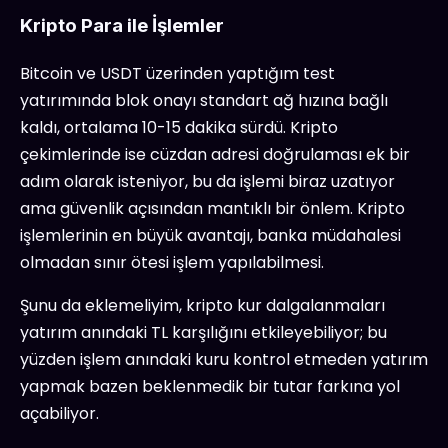
Kripto Para ile İşlemler
Bitcoin ve USDT üzerinden yaptığım test
yatırımında blok onayı standart ağ hızına bağlı
kaldı, ortalama 10-15 dakika sürdü. Kripto
çekimlerinde ise cüzdan adresi doğrulaması ek bir
adım olarak isteniyor, bu da işlemi biraz uzatıyor
ama güvenlik açısından mantıklı bir önlem. Kripto
işlemlerinin en büyük avantajı, banka müdahalesi
olmadan sınır ötesi işlem yapılabilmesi.
Şunu da eklemeliyim, kripto kur dalgalanmaları
yatırım anındaki TL karşılığını etkileyebiliyor; bu
yüzden işlem anındaki kuru kontrol etmeden yatırım
yapmak bazen beklenmedik bir tutar farkına yol
açabiliyor.