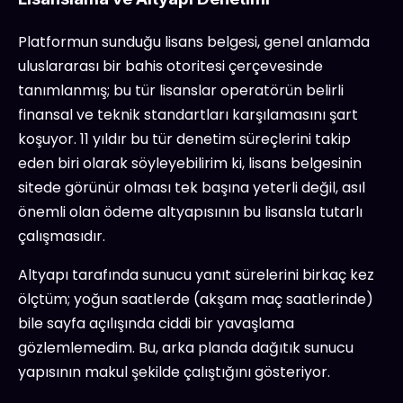
Platformun sunduğu lisans belgesi, genel anlamda
uluslararası bir bahis otoritesi çerçevesinde
tanımlanmış; bu tür lisanslar operatörün belirli
finansal ve teknik standartları karşılamasını şart
koşuyor. 11 yıldır bu tür denetim süreçlerini takip
eden biri olarak söyleyebilirim ki, lisans belgesinin
sitede görünür olması tek başına yeterli değil, asıl
önemli olan ödeme altyapısının bu lisansla tutarlı
çalışmasıdır.
Altyapı tarafında sunucu yanıt sürelerini birkaç kez
ölçtüm; yoğun saatlerde (akşam maç saatlerinde)
bile sayfa açılışında ciddi bir yavaşlama
gözlemlemedim. Bu, arka planda dağıtık sunucu
yapısının makul şekilde çalıştığını gösteriyor.