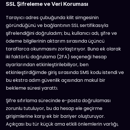
SSL Şifreleme ve Veri Koruması
Tarayıcı adres çubuğunda kilit simgesinin
göründüğünü ve bağlantının SSL sertifikasıyla
şifrelendiğini doğruladım; bu, kullanıcı adı, şifre ve
ödeme bilgilerinin aktarım sırasında üçüncü
taraflarca okunmasını zorlaştırıyor. Buna ek olarak
iki faktörlü doğrulama (2FA) seçeneği hesap
ayarlarından etkinleştirilebiliyor, ben
etkinleştirdiğimde giriş sırasında SMS kodu istendi ve
bu ekstra adım güvenlik açısından makul bir
bekleme süresi yarattı.
Şifre sıfırlama sürecinde e-posta doğrulaması
zorunlu tutuluyor, bu da hesap ele geçirme
girişimlerine karşı ek bir bariyer oluşturuyor.
Açıkçası bu tür küçük ama etkili önlemlerin varlığı,