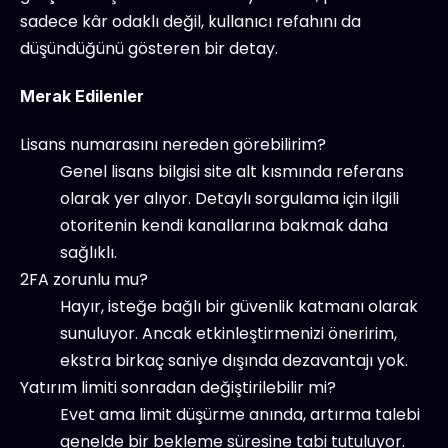
sadece kâr odaklı değil, kullanıcı refahını da
düşündüğünü gösteren bir detay.
Merak Edilenler
Lisans numarasını nereden görebilirim?
Genel lisans bilgisi site alt kısmında referans
olarak yer alıyor. Detaylı sorgulama için ilgili
otoritenin kendi kanallarına bakmak daha
sağlıklı.
2FA zorunlu mu?
Hayır, isteğe bağlı bir güvenlik katmanı olarak
sunuluyor. Ancak etkinleştirmenizi öneririm,
ekstra birkaç saniye dışında dezavantajı yok.
Yatırım limiti sonradan değiştirilebilir mi?
Evet ama limit düşürme anında, artırma talebi
genelde bir bekleme süresine tabi tutuluyor.