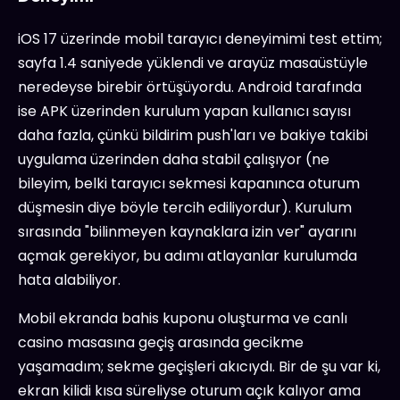
iOS 17 üzerinde mobil tarayıcı deneyimimi test ettim;
sayfa 1.4 saniyede yüklendi ve arayüz masaüstüyle
neredeyse birebir örtüşüyordu. Android tarafında
ise APK üzerinden kurulum yapan kullanıcı sayısı
daha fazla, çünkü bildirim push'ları ve bakiye takibi
uygulama üzerinden daha stabil çalışıyor (ne
bileyim, belki tarayıcı sekmesi kapanınca oturum
düşmesin diye böyle tercih ediliyordur). Kurulum
sırasında "bilinmeyen kaynaklara izin ver" ayarını
açmak gerekiyor, bu adımı atlayanlar kurulumda
hata alabiliyor.
Mobil ekranda bahis kuponu oluşturma ve canlı
casino masasına geçiş arasında gecikme
yaşamadım; sekme geçişleri akıcıydı. Bir de şu var ki,
ekran kilidi kısa süreliyse oturum açık kalıyor ama