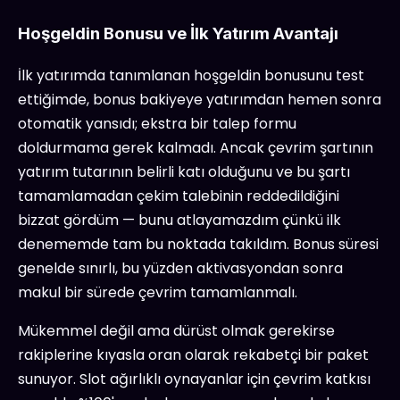
Hoşgeldin Bonusu ve İlk Yatırım Avantajı
İlk yatırımda tanımlanan hoşgeldin bonusunu test
ettiğimde, bonus bakiyeye yatırımdan hemen sonra
otomatik yansıdı; ekstra bir talep formu
doldurmama gerek kalmadı. Ancak çevrim şartının
yatırım tutarının belirli katı olduğunu ve bu şartı
tamamlamadan çekim talebinin reddedildiğini
bizzat gördüm — bunu atlayamazdım çünkü ilk
denememde tam bu noktada takıldım. Bonus süresi
genelde sınırlı, bu yüzden aktivasyondan sonra
makul bir sürede çevrim tamamlanmalı.
Mükemmel değil ama dürüst olmak gerekirse
rakiplerine kıyasla oran olarak rekabetçi bir paket
sunuyor. Slot ağırlıklı oynayanlar için çevrim katkısı