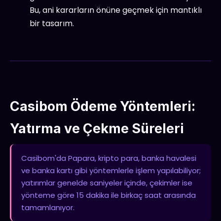
Bu, ani kararların önüne geçmek için mantıklı
bir tasarım.
Casibom Ödeme Yöntemleri:
Yatırma ve Çekme Süreleri
Casibom'da Papara, kripto para, banka havalesi
ve banka kartı gibi yöntemlerle işlem yapılabiliyor;
yatırımlar genelde saniyeler içinde, çekimler ise
yönteme göre 15 dakika ile birkaç saat arasında
tamamlanıyor.