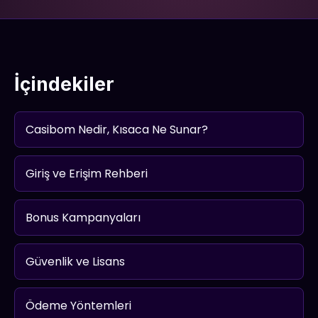
İçindekiler
Casibom Nedir, Kısaca Ne Sunar?
Giriş ve Erişim Rehberi
Bonus Kampanyaları
Güvenlik ve Lisans
Ödeme Yöntemleri