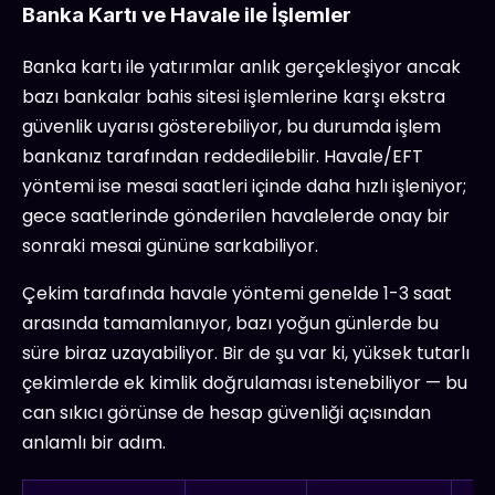
Banka Kartı ve Havale ile İşlemler
Banka kartı ile yatırımlar anlık gerçekleşiyor ancak
bazı bankalar bahis sitesi işlemlerine karşı ekstra
güvenlik uyarısı gösterebiliyor, bu durumda işlem
bankanız tarafından reddedilebilir. Havale/EFT
yöntemi ise mesai saatleri içinde daha hızlı işleniyor;
gece saatlerinde gönderilen havalelerde onay bir
sonraki mesai gününe sarkabiliyor.
Çekim tarafında havale yöntemi genelde 1-3 saat
arasında tamamlanıyor, bazı yoğun günlerde bu
süre biraz uzayabiliyor. Bir de şu var ki, yüksek tutarlı
çekimlerde ek kimlik doğrulaması istenebiliyor — bu
can sıkıcı görünse de hesap güvenliği açısından
anlamlı bir adım.