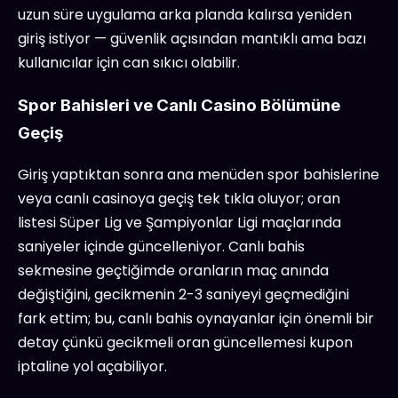
uzun süre uygulama arka planda kalırsa yeniden
giriş istiyor — güvenlik açısından mantıklı ama bazı
kullanıcılar için can sıkıcı olabilir.
Spor Bahisleri ve Canlı Casino Bölümüne
Geçiş
Giriş yaptıktan sonra ana menüden spor bahislerine
veya canlı casinoya geçiş tek tıkla oluyor; oran
listesi Süper Lig ve Şampiyonlar Ligi maçlarında
saniyeler içinde güncelleniyor. Canlı bahis
sekmesine geçtiğimde oranların maç anında
değiştiğini, gecikmenin 2-3 saniyeyi geçmediğini
fark ettim; bu, canlı bahis oynayanlar için önemli bir
detay çünkü gecikmeli oran güncellemesi kupon
iptaline yol açabiliyor.