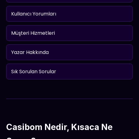
Kullanıcı Yorumları
Müşteri Hizmetleri
Yazar Hakkında
Sık Sorulan Sorular
Casibom Nedir, Kısaca Ne