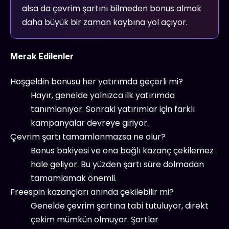
alsa da çevrim şartını bilmeden bonus almak
daha büyük bir zaman kaybına yol açıyor.
Merak Edilenler
Hoşgeldin bonusu her yatırımda geçerli mi?
Hayır, genelde yalnızca ilk yatırımda
tanımlanıyor. Sonraki yatırımlar için farklı
kampanyalar devreye giriyor.
Çevrim şartı tamamlanmazsa ne olur?
Bonus bakiyesi ve ona bağlı kazanç çekilemez
hale geliyor. Bu yüzden şartı süre dolmadan
tamamlamak önemli.
Freespin kazançları anında çekilebilir mi?
Genelde çevrim şartına tabi tutuluyor, direkt
çekim mümkün olmuyor. Şartlar