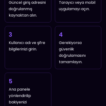
Güncel giriş adresini
Tarayıcı veya mobil
doğrulanmış
uygulamayı açın.
kaynaktan alın.
3
4
Kullanıcı adı ve şifre
Gerekiyorsa
bilgilerinizi girin.
güvenlik
doğrulamasını
tamamlayın.
5
Ana panele
yönlendirilip
bakiyenizi