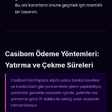
Bu, ani kararların önüne geçmek için mantıklı
bir tasarım.
Casibom Ödeme Yöntemleri:
Yatırma ve Çekme Süreleri
Casibom'da Papara, kripto para, banka havalesi
ve banka kartı gibi yöntemlerle işlem yapılabiliyor;
yatırımlar genelde saniyeler içinde, çekimler ise
yönteme göre 15 dakika ile birkaç saat arasında
tamamlanıyor.