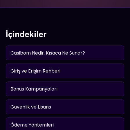
İçindekiler
Casibom Nedir, Kısaca Ne Sunar?
Giriş ve Erişim Rehberi
Bonus Kampanyaları
Güvenlik ve Lisans
Ödeme Yöntemleri