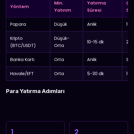
Min.
Yatırma
Çe
Yöntem
Yatırım
Süresi
Sür
Papara
Düşük
Anlık
15-
Kripto
Düşük-
10-15 dk
20-
(BTC/USDT)
Orta
Banka Kartı
Orta
Anlık
Sun
Havale/EFT
Orta
5-30 dk
1-3
Para Yatırma Adımları
1
2