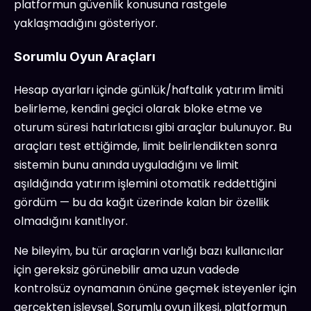
platformun güvenlik konusuna rastgele
yaklaşmadığını gösteriyor.
Sorumlu Oyun Araçları
Hesap ayarları içinde günlük/haftalık yatırım limiti
belirleme, kendini geçici olarak bloke etme ve
oturum süresi hatırlatıcısı gibi araçlar bulunuyor. Bu
araçları test ettiğimde, limit belirlendikten sonra
sistemin bunu anında uyguladığını ve limit
aşıldığında yatırım işlemini otomatik reddettiğini
gördüm — bu da kağıt üzerinde kalan bir özellik
olmadığını kanıtlıyor.
Ne bileyim, bu tür araçların varlığı bazı kullanıcılar
için gereksiz görünebilir ama uzun vadede
kontrolsüz oynamanın önüne geçmek isteyenler için
gerçekten işlevsel. Sorumlu oyun ilkesi, platformun