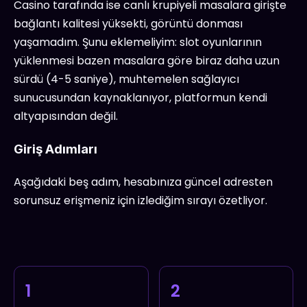
Casino tarafında ise canlı krupiyeli masalara girişte
bağlantı kalitesi yüksekti, görüntü donması
yaşamadım. Şunu eklemeliyim: slot oyunlarının
yüklenmesi bazen masalara göre biraz daha uzun
sürdü (4-5 saniye), muhtemelen sağlayıcı
sunucusundan kaynaklanıyor, platformun kendi
altyapısından değil.
Giriş Adımları
Aşağıdaki beş adım, hesabınıza güncel adresten
sorunsuz erişmeniz için izlediğim sırayı özetliyor.
1
2