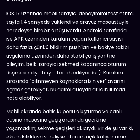
iOS 17 üzerinde mobil tarayıcı deneyimimi test ettim;
sayfa 1.4 saniyede yüklendi ve arayüz masaüstüyle
neredeyse birebir örtüşüyordu. Android tarafında
ise APK üzerinden kurulum yapan kullanıcı sayısı
daha fazla, çünkü bildirim push'ları ve bakiye takibi
uygulama üzerinden daha stabil çalışıyor (ne
bileyim, belki tarayıcı sekmesi kapanınca oturum
düşmesin diye böyle tercih ediliyordur). Kurulum
sırasında "bilinmeyen kaynaklara izin ver" ayarını
açmak gerekiyor, bu adımı atlayanlar kurulumda
hata alabiliyor.
Mobil ekranda bahis kuponu oluşturma ve canlı
casino masasına geçiş arasında gecikme
yaşamadım; sekme geçişleri akıcıydı. Bir de şu var ki,
ekran kilidi kısa süreliyse oturum açık kalıyor ama