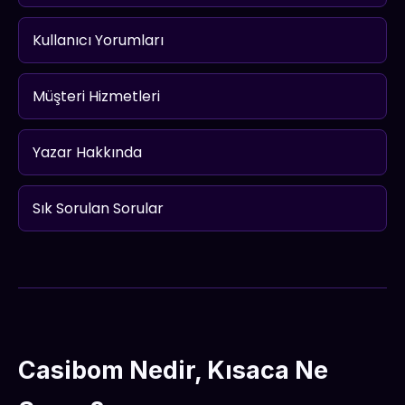
Kullanıcı Yorumları
Müşteri Hizmetleri
Yazar Hakkında
Sık Sorulan Sorular
Casibom Nedir, Kısaca Ne