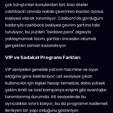
çok karıştırılan konulardan biri; bazı siteler
cashback'i anında nakde çevirirken bazıları bonus
bakiyesi olarak tanımlıyor. Casibom'da gördüğüm
kadarıyla cashback bakiyesi çevrim şartına tabi
tutuluyor, bu yüzden "bedava para" algısıyla
yaklaşmamak lazım; şartları önceden okumak
gerçekten zaman kazandırıyor.
VIP ve Sadakat Programı Farkları
VIP seviyeleri genelde yatırım hacmine ve oyun
sıklığına göre belirleniyor; üst seviyeye çıkan
kullanıcılar için kişisel hesap temsilcisi, daha yüksek
çekim limiti ve özel kampanya erişimi gibi avantajlar
tanımlanmış durumda. Alt seviyelerde bu
ayrıcalıklar sınırlı kalıyor, bu da programın kademeli
ilerleyen bir yapı olduğunu gösteriyor.