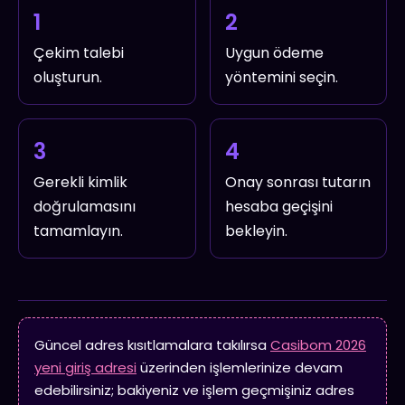
1
2
Çekim talebi
Uygun ödeme
oluşturun.
yöntemini seçin.
3
4
Gerekli kimlik
Onay sonrası tutarın
doğrulamasını
hesaba geçişini
tamamlayın.
bekleyin.
Güncel adres kısıtlamalara takılırsa
Casibom 2026
yeni giriş adresi
üzerinden işlemlerinize devam
edebilirsiniz; bakiyeniz ve işlem geçmişiniz adres