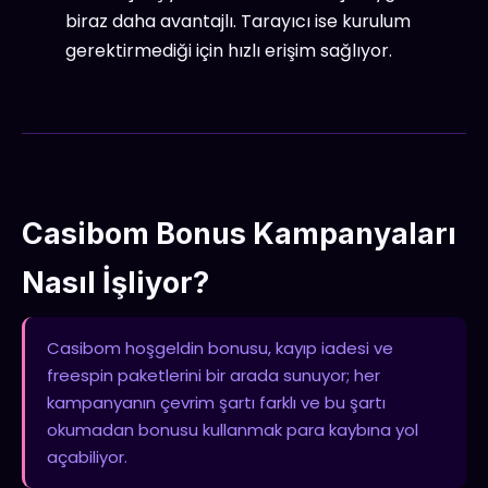
biraz daha avantajlı. Tarayıcı ise kurulum
gerektirmediği için hızlı erişim sağlıyor.
Casibom Bonus Kampanyaları
Nasıl İşliyor?
Casibom hoşgeldin bonusu, kayıp iadesi ve
freespin paketlerini bir arada sunuyor; her
kampanyanın çevrim şartı farklı ve bu şartı
okumadan bonusu kullanmak para kaybına yol
açabiliyor.