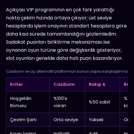
Açıkçası VIP programının en çok fark yarattığı
nokta çekim hızında ortaya çıkıyor; üst seviye
hesaplarda işlem onayının standart hesaplara göre
daha kısa sürede tamamlandığını gözlemledim.
Sadakat puanları biriktirme mekanizması ise
oynanan oyun türüne göre değişkenlik gösteriyor,
slot oyunları genelde daha hızlı puan kazandırıyor.
Casibom ve üç alternatif platformun bonus yapısı karşılaştırması
Kriter
Casibom
Rakip A
Raki
Hoşgeldin
%100'e
%75
%50 sabit
Bonusu
varan
kade
Çevrim Şartı
Orta seviye
Yüksek
Orta
Kayıp İadesi
Haftalık
Aylık
Hafta