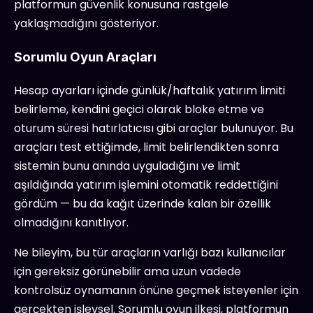
platformun güvenlik konusuna rastgele
yaklaşmadığını gösteriyor.
Sorumlu Oyun Araçları
Hesap ayarları içinde günlük/haftalık yatırım limiti
belirleme, kendini geçici olarak bloke etme ve
oturum süresi hatırlatıcısı gibi araçlar bulunuyor. Bu
araçları test ettiğimde, limit belirlendikten sonra
sistemin bunu anında uyguladığını ve limit
aşıldığında yatırım işlemini otomatik reddettiğini
gördüm — bu da kağıt üzerinde kalan bir özellik
olmadığını kanıtlıyor.
Ne bileyim, bu tür araçların varlığı bazı kullanıcılar
için gereksiz görünebilir ama uzun vadede
kontrolsüz oynamanın önüne geçmek isteyenler için
gerçekten işlevsel. Sorumlu oyun ilkesi, platformun