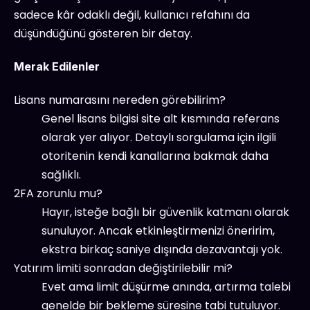
sadece kâr odaklı değil, kullanıcı refahını da
düşündüğünü gösteren bir detay.
Merak Edilenler
Lisans numarasını nereden görebilirim?
Genel lisans bilgisi site alt kısmında referans
olarak yer alıyor. Detaylı sorgulama için ilgili
otoritenin kendi kanallarına bakmak daha
sağlıklı.
2FA zorunlu mu?
Hayır, isteğe bağlı bir güvenlik katmanı olarak
sunuluyor. Ancak etkinleştirmenizi öneririm,
ekstra birkaç saniye dışında dezavantajı yok.
Yatırım limiti sonradan değiştirilebilir mi?
Evet ama limit düşürme anında, artırma talebi
genelde bir bekleme süresine tabi tutuluyor.