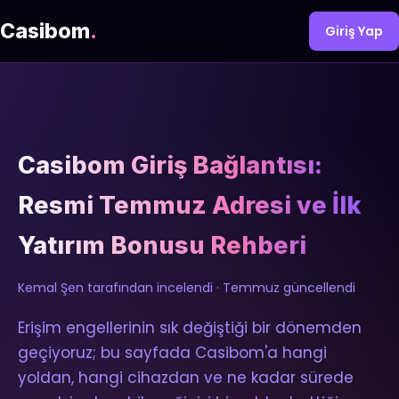
Casibom
.
Giriş Yap
Casibom Giriş Bağlantısı:
Resmi Temmuz Adresi ve İlk
Yatırım Bonusu Rehberi
Kemal Şen tarafından incelendi · Temmuz güncellendi
Erişim engellerinin sık değiştiği bir dönemden
geçiyoruz; bu sayfada Casibom'a hangi
yoldan, hangi cihazdan ve ne kadar sürede