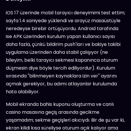
iOS 17 üzerinde mobil tarayıcı deneyimimi test ettim;
sayfa 1.4 saniyede yüklendi ve arayüz masaüstüyle
neredeyse birebir örtüşüyordu. Android tarafında
ise APK üzerinden kurulum yapan kullanıcı sayısı
daha fazla, çünkü bildirim push'ları ve bakiye takibi
uygulama üzerinden daha stabil çalışıyor (ne
bileyim, belki tarayıcı sekmesi kapanınca oturum
düşmesin diye böyle tercih ediliyordur). Kurulum
sırasında "bilinmeyen kaynaklara izin ver" ayarını
açmak gerekiyor, bu adımı atlayanlar kurulumda
hata alabiliyor.
Mobil ekranda bahis kuponu oluşturma ve canlı
casino masasına geçiş arasında gecikme
yaşamadım; sekme geçişleri akıcıydı. Bir de şu var ki,
ekran kilidi kısa süreliyse oturum açık kalıyor ama