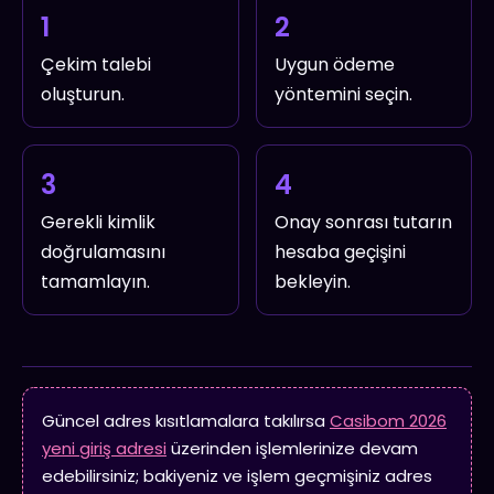
1
2
Çekim talebi
Uygun ödeme
oluşturun.
yöntemini seçin.
3
4
Gerekli kimlik
Onay sonrası tutarın
doğrulamasını
hesaba geçişini
tamamlayın.
bekleyin.
Güncel adres kısıtlamalara takılırsa
Casibom 2026
yeni giriş adresi
üzerinden işlemlerinize devam
edebilirsiniz; bakiyeniz ve işlem geçmişiniz adres