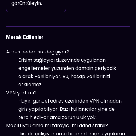
görüntüleyin.
Merak Edilenler
Adres neden sık değişiyor?
Erişim sağlayıcı düzeyinde uygulanan
engellemeler yüzünden domain periyodik
olarak yenileniyor. Bu, hesap verilerinizi
etkilemez.
VPN şart mı?
Hayır, güncel adres üzerinden VPN olmadan
giriş yapılabiliyor. Bazı kullanıcılar yine de
tercih ediyor ama zorunluluk yok.
Mobil uygulama mı tarayıcı mı daha stabil?
İkisi de çalışıyor ama bildirimler için uygulama