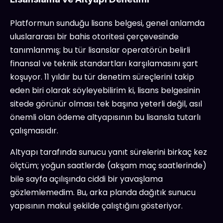
Platformun sunduğu lisans belgesi, genel anlamda
uluslararası bir bahis otoritesi çerçevesinde
tanımlanmış; bu tür lisanslar operatörün belirli
finansal ve teknik standartları karşılamasını şart
koşuyor. 11 yıldır bu tür denetim süreçlerini takip
eden biri olarak söyleyebilirim ki, lisans belgesinin
sitede görünür olması tek başına yeterli değil, asıl
önemli olan ödeme altyapısının bu lisansla tutarlı
çalışmasıdır.
Altyapı tarafında sunucu yanıt sürelerini birkaç kez
ölçtüm; yoğun saatlerde (akşam maç saatlerinde)
bile sayfa açılışında ciddi bir yavaşlama
gözlemlemedim. Bu, arka planda dağıtık sunucu
yapısının makul şekilde çalıştığını gösteriyor.