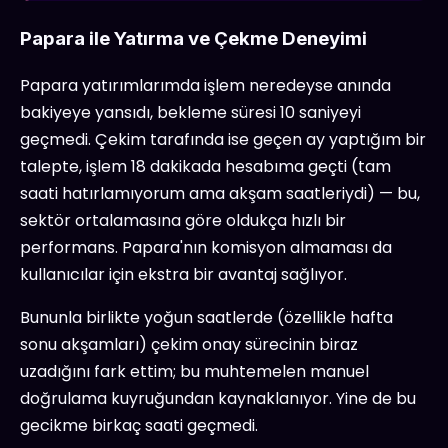
Papara ile Yatırma ve Çekme Deneyimi
Papara yatırımlarımda işlem neredeyse anında
bakiyeye yansıdı, bekleme süresi 10 saniyeyi
geçmedi. Çekim tarafında ise geçen ay yaptığım bir
talepte, işlem 18 dakikada hesabıma geçti (tam
saati hatırlamıyorum ama akşam saatleriydi) — bu,
sektör ortalamasına göre oldukça hızlı bir
performans. Papara'nın komisyon almaması da
kullanıcılar için ekstra bir avantaj sağlıyor.
Bununla birlikte yoğun saatlerde (özellikle hafta
sonu akşamları) çekim onay sürecinin biraz
uzadığını fark ettim; bu muhtemelen manuel
doğrulama kuyruğundan kaynaklanıyor. Yine de bu
gecikme birkaç saati geçmedi.