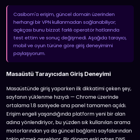
Casibom'a erişim, güncel domain üzerinden
herhangi bir VPN kullanmadan sağlanabiliyor;
açıkçası bunu bizzat farklı operatör hatlarında
test ettim ve sonuç değişmedi. Aşağıda tarayıcı,
mobil ve oyun türüne göre giriş deneyimimi
paylaşıyorum.
Masaüstü Tarayıcıdan Giriş Deneyimi
Masaüstünde giriş yaparken ilk dikkatimi çeken şey,
sayfanın yüklenme hızıydı — Chrome üzerinde
ortalama 1.8 saniyede ana panel tamamen açıldı.
Erişim engeli yaşandığında platform yeni bir alan
adına yönlendiriyor, bu yüzden sık kullanılan arama
motorlarından ya da güncel bağlantı sayfalarından
takip etmek gerekiyor. Bir dönem eski adres DNS