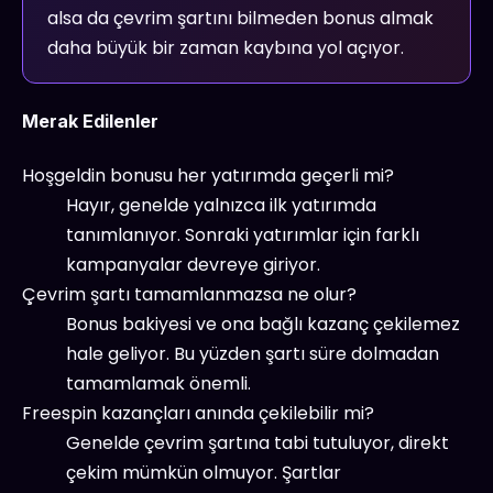
alsa da çevrim şartını bilmeden bonus almak
daha büyük bir zaman kaybına yol açıyor.
Merak Edilenler
Hoşgeldin bonusu her yatırımda geçerli mi?
Hayır, genelde yalnızca ilk yatırımda
tanımlanıyor. Sonraki yatırımlar için farklı
kampanyalar devreye giriyor.
Çevrim şartı tamamlanmazsa ne olur?
Bonus bakiyesi ve ona bağlı kazanç çekilemez
hale geliyor. Bu yüzden şartı süre dolmadan
tamamlamak önemli.
Freespin kazançları anında çekilebilir mi?
Genelde çevrim şartına tabi tutuluyor, direkt
çekim mümkün olmuyor. Şartlar