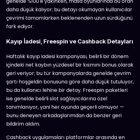
genelde %100'e yakınken, masa oyunlarında bu oran
daha düşük kalıyor; bu detayı okumayan kullanıcılar
çevrimi tamamlarken beklenenden uzun sürdüğünü
fark ediyor.
Kayıp İadesi, Freespin ve Cashback Detayları
Haftalık kayıp iadesi kampanyası, belirli bir dönem
içindeki net kaybın yüzdesel bir kısmını bonus olarak
geri veriyor; bu tür kampanyalarda genelde çevrim
şartı hoşgeldin bonusuna göre daha düşük tutuluyor,
bu da kullanıcı lehine bir detay. Freespin paketleri
ise genelde belirli slot sağlayıcılarına özel
tanımlanıyor, yani her oyunda geçerli olmuyor —
bunu deneyen arkadaşlarımdan da benzer geri
bildirim aldım.
Cashback uygulamaları platformlar arasında en