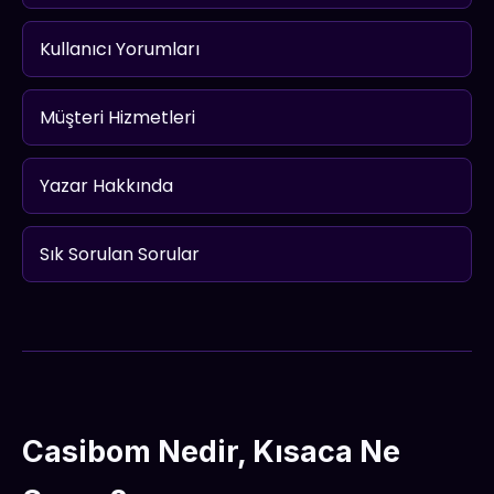
Kullanıcı Yorumları
Müşteri Hizmetleri
Yazar Hakkında
Sık Sorulan Sorular
Casibom Nedir, Kısaca Ne