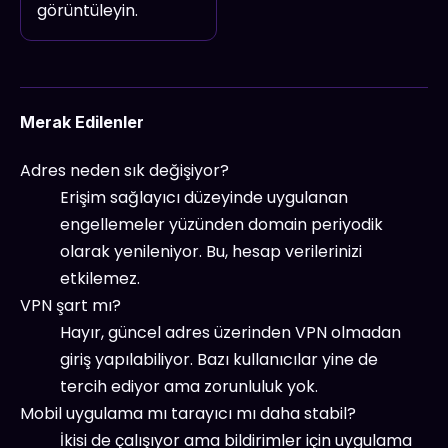
görüntüleyin.
Merak Edilenler
Adres neden sık değişiyor?
Erişim sağlayıcı düzeyinde uygulanan
engellemeler yüzünden domain periyodik
olarak yenileniyor. Bu, hesap verilerinizi
etkilemez.
VPN şart mı?
Hayır, güncel adres üzerinden VPN olmadan
giriş yapılabiliyor. Bazı kullanıcılar yine de
tercih ediyor ama zorunluluk yok.
Mobil uygulama mı tarayıcı mı daha stabil?
İkisi de çalışıyor ama bildirimler için uygulama