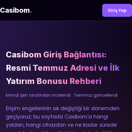
Casibom
.
Giriş Yap
Casibom Giriş Bağlantısı:
Resmi Temmuz Adresi ve İlk
Yatırım Bonusu Rehberi
Kemal Şen tarafından incelendi · Temmuz güncellendi
Erişim engellerinin sık değiştiği bir dönemden
geçiyoruz; bu sayfada Casibom'a hangi
yoldan, hangi cihazdan ve ne kadar sürede