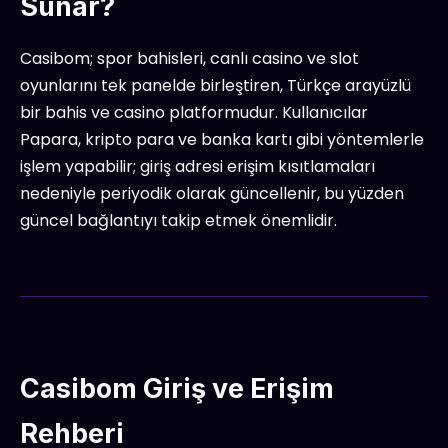
Sunar?
Casibom; spor bahisleri, canlı casino ve slot
oyunlarını tek panelde birleştiren, Türkçe arayüzlü
bir bahis ve casino platformudur. Kullanıcılar
Papara, kripto para ve banka kartı gibi yöntemlerle
işlem yapabilir; giriş adresi erişim kısıtlamaları
nedeniyle periyodik olarak güncellenir, bu yüzden
güncel bağlantıyı takip etmek önemlidir.
Casibom Giriş ve Erişim
Rehberi