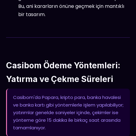
Bu, ani kararların önüne geçmek için mantıklı
bir tasarım.
Casibom Ödeme Yöntemleri:
Yatırma ve Çekme Süreleri
Casibom'da Papara, kripto para, banka havalesi
ve banka kartı gibi yöntemlerle işlem yapılabiliyor;
yatırımlar genelde saniyeler içinde, çekimler ise
yönteme göre 15 dakika ile birkaç saat arasında
tamamlanıyor.