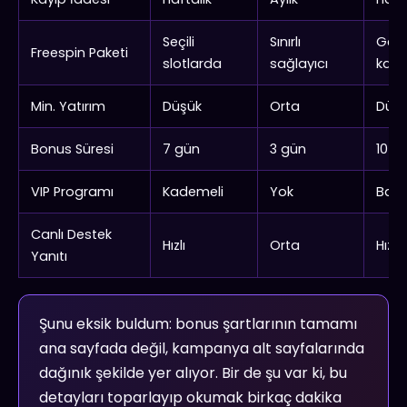
Seçili
Sınırlı
Geni
Freespin Paketi
slotlarda
sağlayıcı
kap
Min. Yatırım
Düşük
Orta
Düş
Bonus Süresi
7 gün
3 gün
10 g
VIP Programı
Kademeli
Yok
Basi
Canlı Destek
Hızlı
Orta
Hızlı
Yanıtı
Şunu eksik buldum: bonus şartlarının tamamı
ana sayfada değil, kampanya alt sayfalarında
dağınık şekilde yer alıyor. Bir de şu var ki, bu
detayları toparlayıp okumak birkaç dakika