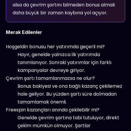
alsa da çevrim şartını bilmeden bonus almak
daha büyük bir zaman kaybına yol açıyor.
Merak Edilenler
Hoşgeldin bonusu her yatırımda geçerli mi?
Hayır, genelde yalnızca ilk yatırımda
tanımlanıyor. Sonraki yatırımlar için farklı
kampanyalar devreye giriyor.
Çevrim şartı tamamlanmazsa ne olur?
Bonus bakiyesi ve ona bağlı kazanç çekilemez
hale geliyor. Bu yüzden şartı süre dolmadan
tamamlamak önemli.
Freespin kazançları anında çekilebilir mi?
Genelde çevrim şartına tabi tutuluyor, direkt
çekim mümkün olmuyor. Şartlar