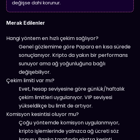
değişse dahi korunur.
Merak Edilenler
Hangi yöntem en hızlı çekim sağlıyor?
Genel gözlemime göre Papara en kısa sürede
sonuçlanıyor. Kripto da yakın bir performans
sunuyor ama ağ yoğunluğuna bağlı
değişebiliyor.
Çekim limiti var mı?
Evet, hesap seviyesine göre günlük/haftalık
çekim limitleri uygulanıyor. VIP seviyesi
yükseldikçe bu limit de artıyor.
Komisyon kesintisi oluyor mu?
Çoğu yöntemde komisyon uygulanmıyor,
kripto işlemlerinde yalnızca ağ ücreti söz
konusu. Banka tarafında ekstra kesinti