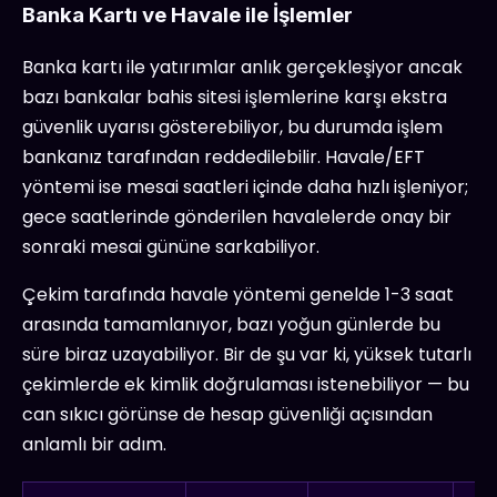
Banka Kartı ve Havale ile İşlemler
Banka kartı ile yatırımlar anlık gerçekleşiyor ancak
bazı bankalar bahis sitesi işlemlerine karşı ekstra
güvenlik uyarısı gösterebiliyor, bu durumda işlem
bankanız tarafından reddedilebilir. Havale/EFT
yöntemi ise mesai saatleri içinde daha hızlı işleniyor;
gece saatlerinde gönderilen havalelerde onay bir
sonraki mesai gününe sarkabiliyor.
Çekim tarafında havale yöntemi genelde 1-3 saat
arasında tamamlanıyor, bazı yoğun günlerde bu
süre biraz uzayabiliyor. Bir de şu var ki, yüksek tutarlı
çekimlerde ek kimlik doğrulaması istenebiliyor — bu
can sıkıcı görünse de hesap güvenliği açısından
anlamlı bir adım.