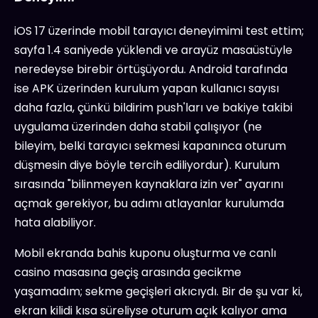
iOS 17 üzerinde mobil tarayıcı deneyimimi test ettim;
sayfa 1.4 saniyede yüklendi ve arayüz masaüstüyle
neredeyse birebir örtüşüyordu. Android tarafında
ise APK üzerinden kurulum yapan kullanıcı sayısı
daha fazla, çünkü bildirim push'ları ve bakiye takibi
uygulama üzerinden daha stabil çalışıyor (ne
bileyim, belki tarayıcı sekmesi kapanınca oturum
düşmesin diye böyle tercih ediliyordur). Kurulum
sırasında "bilinmeyen kaynaklara izin ver" ayarını
açmak gerekiyor, bu adımı atlayanlar kurulumda
hata alabiliyor.
Mobil ekranda bahis kuponu oluşturma ve canlı
casino masasına geçiş arasında gecikme
yaşamadım; sekme geçişleri akıcıydı. Bir de şu var ki,
ekran kilidi kısa süreliyse oturum açık kalıyor ama