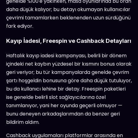
genelde %100'e yakınken, masa oyunlarında bu oran
daha düşük kalıyor; bu detayı okumayan kullanıcılar
çevrimi tamamlarken beklenenden uzun sürdüğünü
fark ediyor.
Kayıp İadesi, Freespin ve Cashback Detayları
Haftalık kayıp iadesi kampanyası, belirli bir dönem
içindeki net kaybın yüzdesel bir kısmını bonus olarak
geri veriyor; bu tür kampanyalarda genelde çevrim
şartı hoşgeldin bonusuna göre daha düşük tutuluyor,
bu da kullanıcı lehine bir detay. Freespin paketleri
ise genelde belirli slot sağlayıcılarına özel
tanımlanıyor, yani her oyunda geçerli olmuyor —
bunu deneyen arkadaşlarımdan da benzer geri
bildirim aldım.
Cashback uygulamaları platformlar arasında en