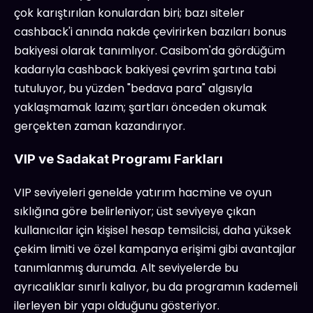
çok karıştırılan konulardan biri; bazı siteler
cashback'i anında nakde çevirirken bazıları bonus
bakiyesi olarak tanımlıyor. Casibom'da gördüğüm
kadarıyla cashback bakiyesi çevrim şartına tabi
tutuluyor, bu yüzden "bedava para" algısıyla
yaklaşmamak lazım; şartları önceden okumak
gerçekten zaman kazandırıyor.
VIP ve Sadakat Programı Farkları
VIP seviyeleri genelde yatırım hacmine ve oyun
sıklığına göre belirleniyor; üst seviyeye çıkan
kullanıcılar için kişisel hesap temsilcisi, daha yüksek
çekim limiti ve özel kampanya erişimi gibi avantajlar
tanımlanmış durumda. Alt seviyelerde bu
ayrıcalıklar sınırlı kalıyor, bu da programın kademeli
ilerleyen bir yapı olduğunu gösteriyor.