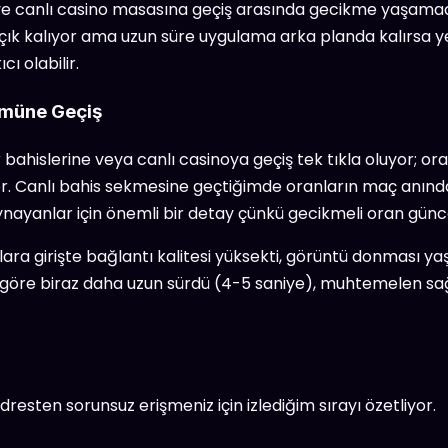
 canlı casino masasına geçiş arasında gecikme yaşamadım
m açık kalıyor ama uzun süre uygulama arka planda kalırsa ye
cı olabilir.
ümüne Geçiş
hislerine veya canlı casinoya geçiş tek tıkla oluyor; oran
r. Canlı bahis sekmesine geçtiğimde oranların maç anında
ynayanlar için önemli bir detay çünkü gecikmeli oran günce
alara girişte bağlantı kalitesi yüksekti, görüntü donması 
göre biraz daha uzun sürdü (4-5 saniye), muhtemelen sa
esten sorunsuz erişmeniz için izlediğim sırayı özetliyor.