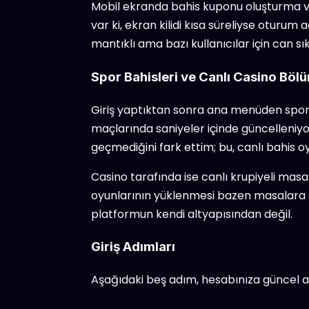
Mobil ekranda bahis kuponu oluşturma ve
var ki, ekran kilidi kısa süreliyse oturu
mantıklı ama bazı kullanıcılar için can sıkı
Spor Bahisleri ve Canlı Casino Böl
Giriş yaptıktan sonra ana menüden spor ba
maçlarında saniyeler içinde güncelleniyo
geçmediğini fark ettim; bu, canlı bahis o
Casino tarafında ise canlı krupiyeli mas
oyunlarının yüklenmesi bazen masalara 
platformun kendi altyapısından değil.
Giriş Adımları
Aşağıdaki beş adım, hesabınıza güncel adr