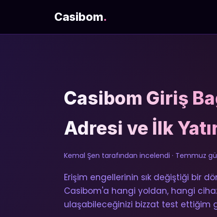
Casibom
.
Casibom Giriş Ba
Adresi ve İlk Yat
Kemal Şen tarafından incelendi · Temmuz gü
Erişim engellerinin sık değiştiği bi
Casibom'a hangi yoldan, hangi ciha
ulaşabileceğinizi bizzat test ettiğim