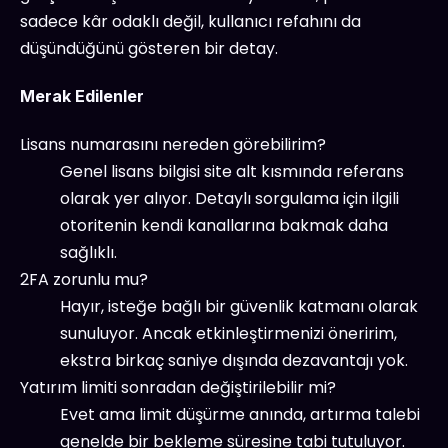
sadece kâr odaklı değil, kullanıcı refahını da
düşündüğünü gösteren bir detay.
Merak Edilenler
Lisans numarasını nereden görebilirim?
Genel lisans bilgisi site alt kısmında referans
olarak yer alıyor. Detaylı sorgulama için ilgili
otoritenin kendi kanallarına bakmak daha
sağlıklı.
2FA zorunlu mu?
Hayır, isteğe bağlı bir güvenlik katmanı olarak
sunuluyor. Ancak etkinleştirmenizi öneririm,
ekstra birkaç saniye dışında dezavantajı yok.
Yatırım limiti sonradan değiştirilebilir mi?
Evet ama limit düşürme anında, artırma talebi
genelde bir bekleme süresine tabi tutuluyor.