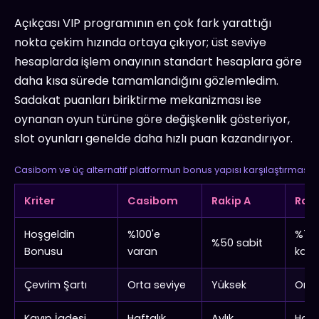
Açıkçası VIP programının en çok fark yarattığı
nokta çekim hızında ortaya çıkıyor; üst seviye
hesaplarda işlem onayının standart hesaplara göre
daha kısa sürede tamamlandığını gözlemledim.
Sadakat puanları biriktirme mekanizması ise
oynanan oyun türüne göre değişkenlik gösteriyor,
slot oyunları genelde daha hızlı puan kazandırıyor.
Casibom ve üç alternatif platformun bonus yapısı karşılaştırması
Kriter
Casibom
Rakip A
Raki
Hoşgeldin
%100'e
%75
%50 sabit
Bonusu
varan
kade
Çevrim Şartı
Orta seviye
Yüksek
Orta
Kayıp İadesi
Haftalık
Aylık
Hafta