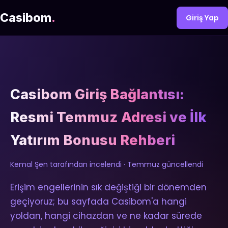
Casibom
.
Giriş Yap
Casibom Giriş Bağlantısı:
Resmi Temmuz Adresi ve İlk
Yatırım Bonusu Rehberi
Kemal Şen tarafından incelendi · Temmuz güncellendi
Erişim engellerinin sık değiştiği bir dönemden
geçiyoruz; bu sayfada Casibom'a hangi
yoldan, hangi cihazdan ve ne kadar sürede