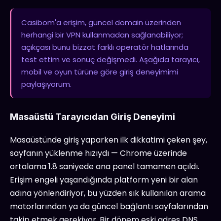
Casibom'a erişim, güncel domain üzerinden
herhangi bir VPN kullanmadan sağlanabiliyor;
açıkçası bunu bizzat farklı operatör hatlarında
test ettim ve sonuç değişmedi. Aşağıda tarayıcı,
mobil ve oyun türüne göre giriş deneyimimi
paylaşıyorum.
Masaüstü Tarayıcıdan Giriş Deneyimi
Masaüstünde giriş yaparken ilk dikkatimi çeken şey,
sayfanın yüklenme hızıydı — Chrome üzerinde
ortalama 1.8 saniyede ana panel tamamen açıldı.
Erişim engeli yaşandığında platform yeni bir alan
adına yönlendiriyor, bu yüzden sık kullanılan arama
motorlarından ya da güncel bağlantı sayfalarından
takip etmek gerekiyor. Bir dönem eski adres DNS