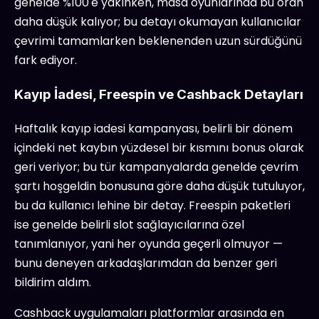
genelde %100'e yakınken, masa oyunlarında bu oran
daha düşük kalıyor; bu detayı okumayan kullanıcılar
çevrimi tamamlarken beklenenden uzun sürdüğünü
fark ediyor.
Kayıp İadesi, Freespin ve Cashback Detayları
Haftalık kayıp iadesi kampanyası, belirli bir dönem
içindeki net kaybın yüzdesel bir kısmını bonus olarak
geri veriyor; bu tür kampanyalarda genelde çevrim
şartı hoşgeldin bonusuna göre daha düşük tutuluyor,
bu da kullanıcı lehine bir detay. Freespin paketleri
ise genelde belirli slot sağlayıcılarına özel
tanımlanıyor, yani her oyunda geçerli olmuyor —
bunu deneyen arkadaşlarımdan da benzer geri
bildirim aldım.
Cashback uygulamaları platformlar arasında en