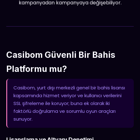
kampanyadan kampanyaya değişebiliyor.
Casibom Güvenli Bir Bahis
Platformu mu?
Casibom, yurt dışı merkezli genel bir bahis lisansı
kapsamında hizmet veriyor ve kullanıcı verilerini
SSL şifreleme ile koruyor; buna ek olarak iki
faktörlü doğrulama ve sorumlu oyun araçları
sunuyor.
Lisanslama ve Altyapı Denetimi