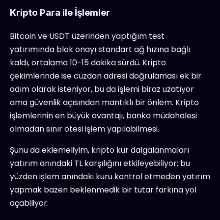
Kripto Para ile İşlemler
Bitcoin ve USDT üzerinden yaptığım test
yatırımında blok onayı standart ağ hızına bağlı
kaldı, ortalama 10-15 dakika sürdü. Kripto
çekimlerinde ise cüzdan adresi doğrulaması ek bir
adım olarak isteniyor, bu da işlemi biraz uzatıyor
ama güvenlik açısından mantıklı bir önlem. Kripto
işlemlerinin en büyük avantajı, banka müdahalesi
olmadan sınır ötesi işlem yapılabilmesi.
Şunu da eklemeliyim, kripto kur dalgalanmaları
yatırım anındaki TL karşılığını etkileyebiliyor; bu
yüzden işlem anındaki kuru kontrol etmeden yatırım
yapmak bazen beklenmedik bir tutar farkına yol
açabiliyor.