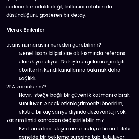
sadece kâr odaklı değil, kullanıcı refahını da
düşündüğünü gösteren bir detay.
Merak Edilenler
Lisans numarasını nereden görebilirim?
Genel lisans bilgisi site alt kısmında referans
olarak yer alıyor. Detaylı sorgulama için ilgili
otoritenin kendi kanallarına bakmak daha
sağlıklı.
2FA zorunlu mu?
Hayır, isteğe bağlı bir güvenlik katmanı olarak
sunuluyor. Ancak etkinleştirmenizi öneririm,
ekstra birkaç saniye dışında dezavantajı yok.
Yatırım limiti sonradan değiştirilebilir mi?
Evet ama limit düşürme anında, artırma talebi
genelde bir bekleme süresine tabi tutuluyor.