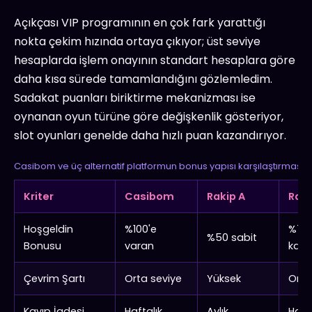
Açıkçası VIP programının en çok fark yarattığı
nokta çekim hızında ortaya çıkıyor; üst seviye
hesaplarda işlem onayının standart hesaplara göre
daha kısa sürede tamamlandığını gözlemledim.
Sadakat puanları biriktirme mekanizması ise
oynanan oyun türüne göre değişkenlik gösteriyor,
slot oyunları genelde daha hızlı puan kazandırıyor.
Casibom ve üç alternatif platformun bonus yapısı karşılaştırması
Kriter
Casibom
Rakip A
Raki
Hoşgeldin
%100'e
%75
%50 sabit
Bonusu
varan
kade
Çevrim Şartı
Orta seviye
Yüksek
Orta
Kayıp İadesi
Haftalık
Aylık
Hafta