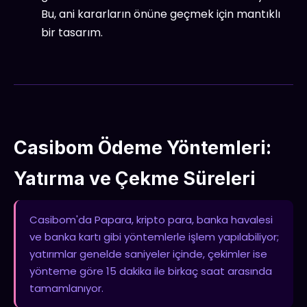
Bu, ani kararların önüne geçmek için mantıklı
bir tasarım.
Casibom Ödeme Yöntemleri:
Yatırma ve Çekme Süreleri
Casibom'da Papara, kripto para, banka havalesi
ve banka kartı gibi yöntemlerle işlem yapılabiliyor;
yatırımlar genelde saniyeler içinde, çekimler ise
yönteme göre 15 dakika ile birkaç saat arasında
tamamlanıyor.