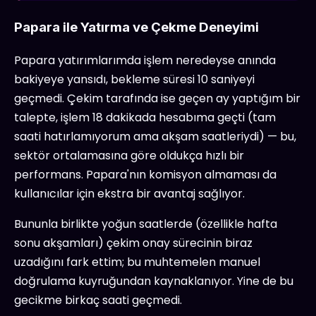
Papara ile Yatırma ve Çekme Deneyimi
Papara yatırımlarımda işlem neredeyse anında
bakiyeye yansıdı, bekleme süresi 10 saniyeyi
geçmedi. Çekim tarafında ise geçen ay yaptığım bir
talepte, işlem 18 dakikada hesabıma geçti (tam
saati hatırlamıyorum ama akşam saatleriydi) — bu,
sektör ortalamasına göre oldukça hızlı bir
performans. Papara'nın komisyon almaması da
kullanıcılar için ekstra bir avantaj sağlıyor.
Bununla birlikte yoğun saatlerde (özellikle hafta
sonu akşamları) çekim onay sürecinin biraz
uzadığını fark ettim; bu muhtemelen manuel
doğrulama kuyruğundan kaynaklanıyor. Yine de bu
gecikme birkaç saati geçmedi.