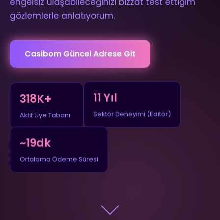
engelsiz ulaşabileceğinizi bizzat test ettiğim
gözlemlerle anlatıyorum.
Casibom Güncel Adrese Git
11 Yıl
318K+
Sektör Deneyimi (Editör)
Aktif Üye Tabanı
~19dk
Ortalama Ödeme Süresi