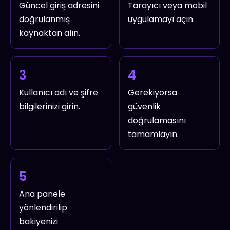
Güncel giriş adresini
Tarayıcı veya mobil
doğrulanmış
uygulamayı açın.
kaynaktan alın.
3
4
Kullanıcı adı ve şifre
Gerekiyorsa
bilgilerinizi girin.
güvenlik
doğrulamasını
tamamlayın.
5
Ana panele
yönlendirilip
bakiyenizi