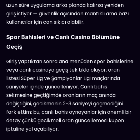
uzun süre uygulama arka planda kalırsa yeniden
giriş istiyor — güvenlik açısından mantıklı ama bazı
kullanıcılar için can sıkıcı olabilir.
Spor Bahisleri ve Canlı Casino Bölümüne
Geçiş
Giriş yaptıktan sonra ana menüden spor bahislerine
veya canlı casinoya geçiş tek tıkla oluyor; oran
listesi Süper Lig ve Şampiyonlar Ligi maçlarında
saniyeler içinde güncelleniyor. Canlı bahis
sekmesine geçtiğimde oranların maç anında
değiştiğini, gecikmenin 2-3 saniyeyi geçmediğini
fark ettim; bu, canlı bahis oynayanlar için önemli bir
detay çünkü gecikmeli oran güncellemesi kupon
iptaline yol açabiliyor.