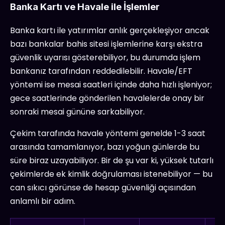
Banka Kartı ve Havale ile İşlemler
Banka kartı ile yatırımlar anlık gerçekleşiyor ancak
bazı bankalar bahis sitesi işlemlerine karşı ekstra
güvenlik uyarısı gösterebiliyor, bu durumda işlem
bankanız tarafından reddedilebilir. Havale/EFT
yöntemi ise mesai saatleri içinde daha hızlı işleniyor;
gece saatlerinde gönderilen havalelerde onay bir
sonraki mesai gününe sarkabiliyor.
Çekim tarafında havale yöntemi genelde 1-3 saat
arasında tamamlanıyor, bazı yoğun günlerde bu
süre biraz uzayabiliyor. Bir de şu var ki, yüksek tutarlı
çekimlerde ek kimlik doğrulaması istenebiliyor — bu
can sıkıcı görünse de hesap güvenliği açısından
anlamlı bir adım.