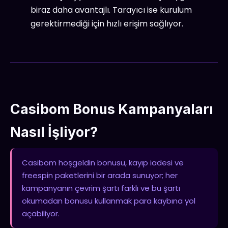
biraz daha avantajlı. Tarayıcı ise kurulum
gerektirmediği için hızlı erişim sağlıyor.
Casibom Bonus Kampanyaları
Nasıl İşliyor?
Casibom hoşgeldin bonusu, kayıp iadesi ve
freespin paketlerini bir arada sunuyor; her
kampanyanın çevrim şartı farklı ve bu şartı
okumadan bonusu kullanmak para kaybına yol
açabiliyor.