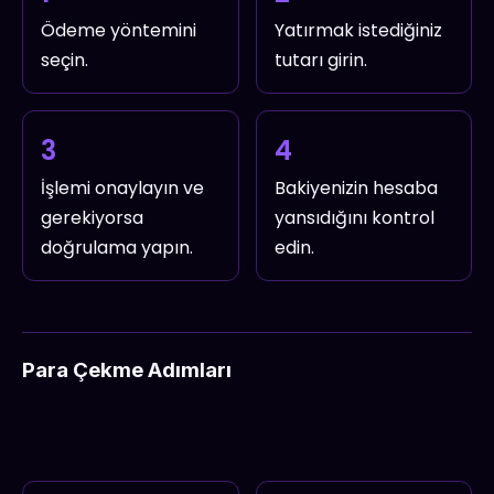
Ödeme yöntemini
Yatırmak istediğiniz
seçin.
tutarı girin.
3
4
İşlemi onaylayın ve
Bakiyenizin hesaba
gerekiyorsa
yansıdığını kontrol
doğrulama yapın.
edin.
Para Çekme Adımları