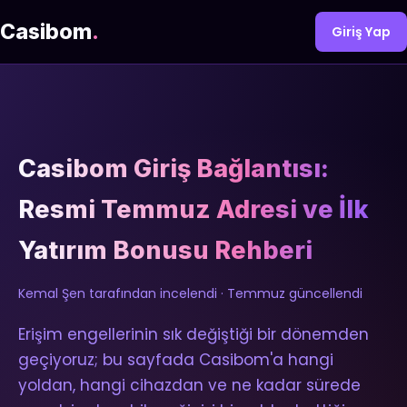
Casibom
.
Giriş Yap
Casibom Giriş Bağlantısı:
Resmi Temmuz Adresi ve İlk
Yatırım Bonusu Rehberi
Kemal Şen tarafından incelendi · Temmuz güncellendi
Erişim engellerinin sık değiştiği bir dönemden
geçiyoruz; bu sayfada Casibom'a hangi
yoldan, hangi cihazdan ve ne kadar sürede