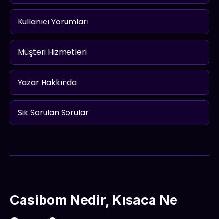
Kullanıcı Yorumları
Müşteri Hizmetleri
Yazar Hakkında
Sık Sorulan Sorular
Casibom Nedir, Kısaca Ne