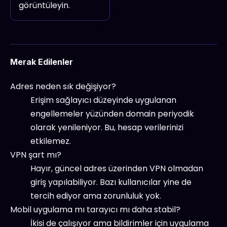
görüntüleyin.
Merak Edilenler
Adres neden sık değişiyor?
Erişim sağlayıcı düzeyinde uygulanan
engellemeler yüzünden domain periyodik
olarak yenileniyor. Bu, hesap verilerinizi
etkilemez.
VPN şart mı?
Hayır, güncel adres üzerinden VPN olmadan
giriş yapılabiliyor. Bazı kullanıcılar yine de
tercih ediyor ama zorunluluk yok.
Mobil uygulama mı tarayıcı mı daha stabil?
İkisi de çalışıyor ama bildirimler için uygulama