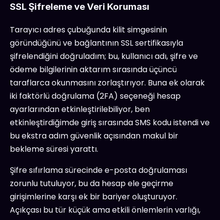
SSL Şifreleme ve Veri Koruması
Tarayıcı adres çubuğunda kilit simgesinin
göründüğünü ve bağlantının SSL sertifikasıyla
şifrelendiğini doğruladım; bu, kullanıcı adı, şifre ve
ödeme bilgilerinin aktarım sırasında üçüncü
taraflarca okunmasını zorlaştırıyor. Buna ek olarak
iki faktörlü doğrulama (2FA) seçeneği hesap
ayarlarından etkinleştirilebiliyor, ben
etkinleştirdiğimde giriş sırasında SMS kodu istendi ve
bu ekstra adım güvenlik açısından makul bir
bekleme süresi yarattı.
Şifre sıfırlama sürecinde e-posta doğrulaması
zorunlu tutuluyor, bu da hesap ele geçirme
girişimlerine karşı ek bir bariyer oluşturuyor.
Açıkçası bu tür küçük ama etkili önlemlerin varlığı,