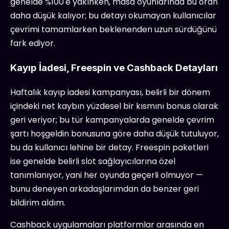
genelde %100'e yakınken, masa oyunlarında bu oran
daha düşük kalıyor; bu detayı okumayan kullanıcılar
çevrimi tamamlarken beklenenden uzun sürdüğünü
fark ediyor.
Kayıp İadesi, Freespin ve Cashback Detayları
Haftalık kayıp iadesi kampanyası, belirli bir dönem
içindeki net kaybın yüzdesel bir kısmını bonus olarak
geri veriyor; bu tür kampanyalarda genelde çevrim
şartı hoşgeldin bonusuna göre daha düşük tutuluyor,
bu da kullanıcı lehine bir detay. Freespin paketleri
ise genelde belirli slot sağlayıcılarına özel
tanımlanıyor, yani her oyunda geçerli olmuyor —
bunu deneyen arkadaşlarımdan da benzer geri
bildirim aldım.
Cashback uygulamaları platformlar arasında en