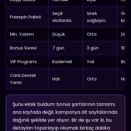
Seçili
Sınırlı
Geni
Freespin Paketi
slotlarda
sağlayıcı
kap
Min. Yatırım
Düşük
Orta
Düş
Bonus Süresi
7 gün
3 gün
10 g
VIP Programı
Kademeli
Yok
Basi
Canlı Destek
Hızlı
Orta
Hızlı
Yanıtı
Şunu eksik buldum: bonus şartlarının tamamı
ana sayfada değil, kampanya alt sayfalarında
dağınık şekilde yer alıyor. Bir de şu var ki, bu
detayları toparlayıp okumak birkaç dakika