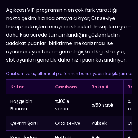
Açıkçası VIP programının en çok fark yarattığı
nokta çekim hızında ortaya çıkıyor; üst seviye
hesaplarda işlem onayının standart hesaplara göre
daha kısa sürede tamamlandığını gözlemledim.
Sadakat puanları biriktirme mekanizması ise
oynanan oyun türüne göre değişkenlik gösteriyor,
slot oyunları genelde daha hızlı puan kazandırıyor.
Casibom ve üç alternatif platformun bonus yapısı karşılaştırması
Kriter
Casibom
Rakip A
Raki
Hoşgeldin
%100'e
%75
%50 sabit
Bonusu
varan
kade
Çevrim Şartı
Orta seviye
Yüksek
Orta
Kayıp İadesi
Haftalık
Aylık
Hafta