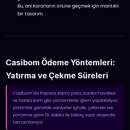
Bu, ani kararların önüne geçmek için mantıklı
bir tasarım.
Casibom Ödeme Yöntemleri:
Yatırma ve Çekme Süreleri
Casibom'da Papara, kripto para, banka havalesi
ve banka kartı gibi yöntemlerle işlem yapılabiliyor;
yatırımlar genelde saniyeler içinde, çekimler ise
yönteme göre 15 dakika ile birkaç saat arasında
tamamlanıyor.