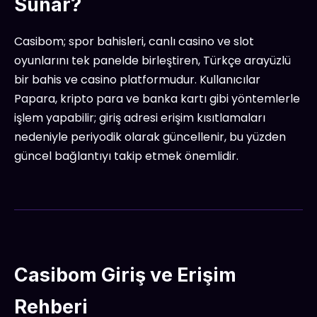
Sunar?
Casibom; spor bahisleri, canlı casino ve slot
oyunlarını tek panelde birleştiren, Türkçe arayüzlü
bir bahis ve casino platformudur. Kullanıcılar
Papara, kripto para ve banka kartı gibi yöntemlerle
işlem yapabilir; giriş adresi erişim kısıtlamaları
nedeniyle periyodik olarak güncellenir, bu yüzden
güncel bağlantıyı takip etmek önemlidir.
Casibom Giriş ve Erişim
Rehberi