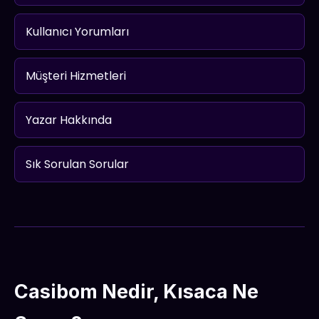
Kullanıcı Yorumları
Müşteri Hizmetleri
Yazar Hakkında
Sık Sorulan Sorular
Casibom Nedir, Kısaca Ne