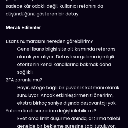
sadece kâr odaklı değil, kullanıcı refahını da
düşündüğünü gösteren bir detay.
Merak Edilenler
Lisans numarasını nereden görebilirim?
Genel lisans bilgisi site alt kısmında referans
olarak yer alıyor. Detaylı sorgulama için ilgili
otoritenin kendi kanallarına bakmak daha
sağlıklı.
2FA zorunlu mu?
Hayır, isteğe bağlı bir güvenlik katmanı olarak
sunuluyor. Ancak etkinleştirmenizi öneririm,
ekstra birkaç saniye dışında dezavantajı yok.
Yatırım limiti sonradan değiştirilebilir mi?
Evet ama limit düşürme anında, artırma talebi
genelde bir bekleme süresine tabi tutuluyor.