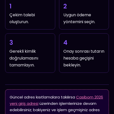
1
2
Çekim talebi
Uygun ödeme
oluşturun.
yöntemini seçin.
3
4
Gerekli kimlik
Onay sonrası tutarın
doğrulamasını
hesaba geçişini
tamamlayın.
bekleyin.
Güncel adres kısıtlamalara takılırsa
Casibom 2026
yeni giriş adresi
üzerinden işlemlerinize devam
edebilirsiniz; bakiyeniz ve işlem geçmişiniz adres