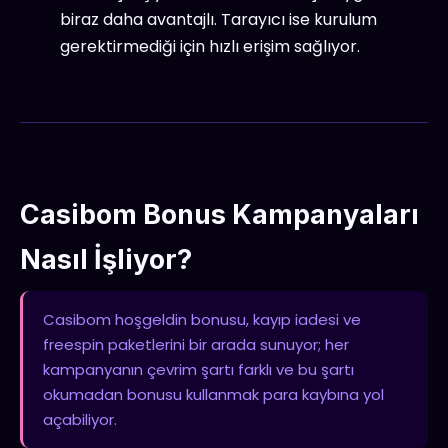
biraz daha avantajlı. Tarayıcı ise kurulum
gerektirmediği için hızlı erişim sağlıyor.
Casibom Bonus Kampanyaları
Nasıl İşliyor?
Casibom hoşgeldin bonusu, kayıp iadesi ve
freespin paketlerini bir arada sunuyor; her
kampanyanın çevrim şartı farklı ve bu şartı
okumadan bonusu kullanmak para kaybına yol
açabiliyor.