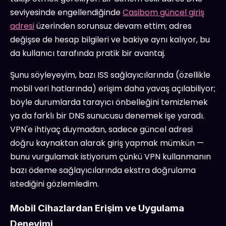
seviyesinde engellendiğinde
Casibom güncel giriş
adresi
üzerinden sorunsuz devam ettim; adres
değişse de hesap bilgileri ve bakiye aynı kalıyor, bu
da kullanıcı tarafında pratik bir avantaj.
Şunu söyleyeyim, bazı ISS sağlayıcılarında (özellikle
mobil veri hatlarında) erişim daha yavaş açılabiliyor;
böyle durumlarda tarayıcı önbelleğini temizlemek
ya da farklı bir DNS sunucusu denemek işe yaradı.
VPN'e ihtiyaç duymadan, sadece güncel adresi
doğru kaynaktan alarak giriş yapmak mümkün —
bunu vurgulamak istiyorum çünkü VPN kullanmanın
bazı ödeme sağlayıcılarında ekstra doğrulama
istediğini gözlemledim.
Mobil Cihazlardan Erişim ve Uygulama
Deneyimi