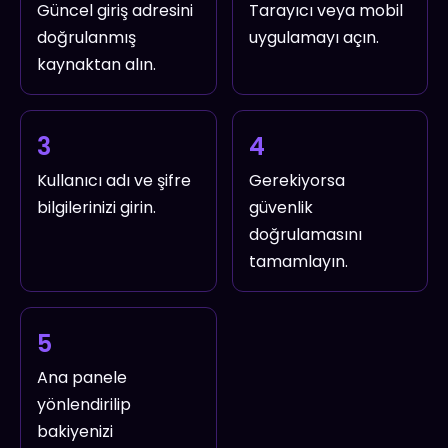
Güncel giriş adresini
Tarayıcı veya mobil
doğrulanmış
uygulamayı açın.
kaynaktan alın.
3
4
Kullanıcı adı ve şifre
Gerekiyorsa
bilgilerinizi girin.
güvenlik
doğrulamasını
tamamlayın.
5
Ana panele
yönlendirilip
bakiyenizi