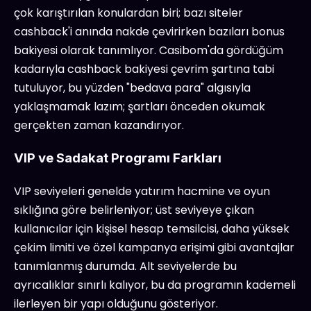
çok karıştırılan konulardan biri; bazı siteler
cashback'i anında nakde çevirirken bazıları bonus
bakiyesi olarak tanımlıyor. Casibom'da gördüğüm
kadarıyla cashback bakiyesi çevrim şartına tabi
tutuluyor, bu yüzden "bedava para" algısıyla
yaklaşmamak lazım; şartları önceden okumak
gerçekten zaman kazandırıyor.
VIP ve Sadakat Programı Farkları
VIP seviyeleri genelde yatırım hacmine ve oyun
sıklığına göre belirleniyor; üst seviyeye çıkan
kullanıcılar için kişisel hesap temsilcisi, daha yüksek
çekim limiti ve özel kampanya erişimi gibi avantajlar
tanımlanmış durumda. Alt seviyelerde bu
ayrıcalıklar sınırlı kalıyor, bu da programın kademeli
ilerleyen bir yapı olduğunu gösteriyor.