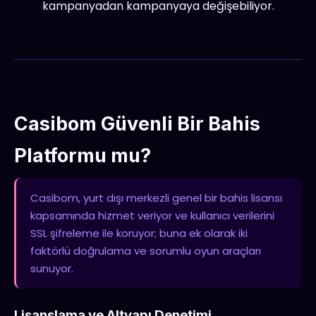
kampanyadan kampanyaya değişebiliyor.
Casibom Güvenli Bir Bahis
Platformu mu?
Casibom, yurt dışı merkezli genel bir bahis lisansı
kapsamında hizmet veriyor ve kullanıcı verilerini
SSL şifreleme ile koruyor; buna ek olarak iki
faktörlü doğrulama ve sorumlu oyun araçları
sunuyor.
Lisanslama ve Altyapı Denetimi