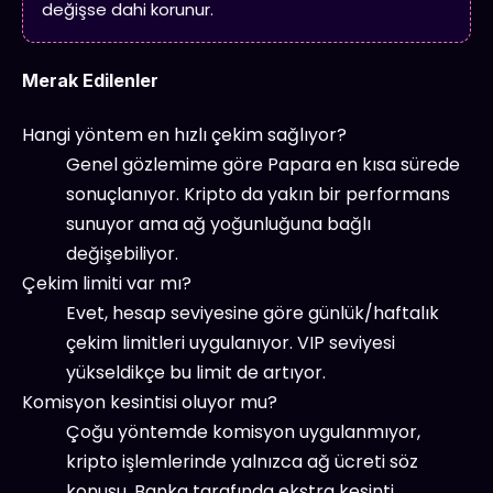
değişse dahi korunur.
Merak Edilenler
Hangi yöntem en hızlı çekim sağlıyor?
Genel gözlemime göre Papara en kısa sürede
sonuçlanıyor. Kripto da yakın bir performans
sunuyor ama ağ yoğunluğuna bağlı
değişebiliyor.
Çekim limiti var mı?
Evet, hesap seviyesine göre günlük/haftalık
çekim limitleri uygulanıyor. VIP seviyesi
yükseldikçe bu limit de artıyor.
Komisyon kesintisi oluyor mu?
Çoğu yöntemde komisyon uygulanmıyor,
kripto işlemlerinde yalnızca ağ ücreti söz
konusu. Banka tarafında ekstra kesinti