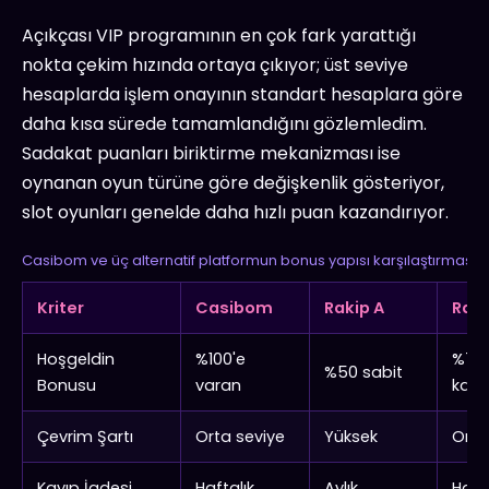
Açıkçası VIP programının en çok fark yarattığı
nokta çekim hızında ortaya çıkıyor; üst seviye
hesaplarda işlem onayının standart hesaplara göre
daha kısa sürede tamamlandığını gözlemledim.
Sadakat puanları biriktirme mekanizması ise
oynanan oyun türüne göre değişkenlik gösteriyor,
slot oyunları genelde daha hızlı puan kazandırıyor.
Casibom ve üç alternatif platformun bonus yapısı karşılaştırması
Kriter
Casibom
Rakip A
Raki
Hoşgeldin
%100'e
%75
%50 sabit
Bonusu
varan
kade
Çevrim Şartı
Orta seviye
Yüksek
Orta
Kayıp İadesi
Haftalık
Aylık
Hafta