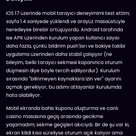
iOS 17 üzerinde mobil tarayıcı deneyimimi test ettim;
sayfa 1.4 saniyede yüklendi ve arayüz masaüstüyle
neredeyse birebir örtüşüyordu. Android tarafında
ise APK üzerinden kurulum yapan kullanıcı sayısı
daha fazla, çünkü bildirim push'ları ve bakiye takibi
uygulama üzerinden daha stabil çalışıyor (ne
bileyim, belki tarayıcı sekmesi kapanınca oturum
düşmesin diye böyle tercih ediliyordur). Kurulum
sırasında "bilinmeyen kaynaklara izin ver" ayarını
açmak gerekiyor, bu adımı atlayanlar kurulumda
hata alabiliyor.
Mobil ekranda bahis kuponu oluşturma ve canlı
casino masasına geçiş arasında gecikme
yaşamadım; sekme geçişleri akıcıydı. Bir de şu var ki,
ekran kilidi kısa süreliyse oturum açık kalıyor ama