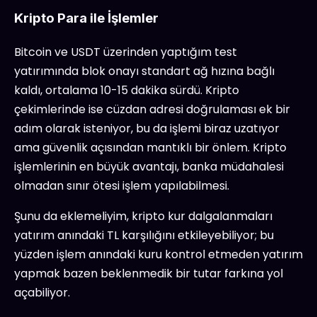
Kripto Para ile İşlemler
Bitcoin ve USDT üzerinden yaptığım test
yatırımında blok onayı standart ağ hızına bağlı
kaldı, ortalama 10-15 dakika sürdü. Kripto
çekimlerinde ise cüzdan adresi doğrulaması ek bir
adım olarak isteniyor, bu da işlemi biraz uzatıyor
ama güvenlik açısından mantıklı bir önlem. Kripto
işlemlerinin en büyük avantajı, banka müdahalesi
olmadan sınır ötesi işlem yapılabilmesi.
Şunu da eklemeliyim, kripto kur dalgalanmaları
yatırım anındaki TL karşılığını etkileyebiliyor; bu
yüzden işlem anındaki kuru kontrol etmeden yatırım
yapmak bazen beklenmedik bir tutar farkına yol
açabiliyor.