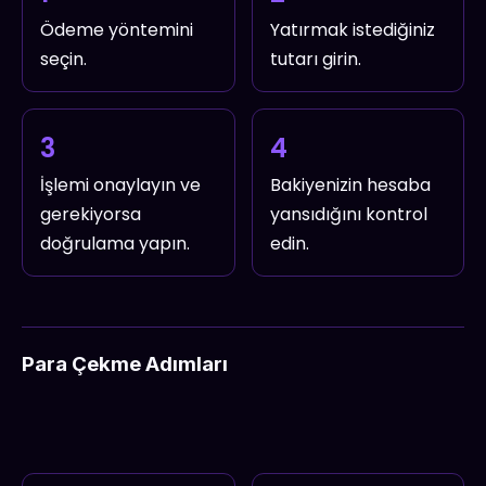
Ödeme yöntemini
Yatırmak istediğiniz
seçin.
tutarı girin.
3
4
İşlemi onaylayın ve
Bakiyenizin hesaba
gerekiyorsa
yansıdığını kontrol
doğrulama yapın.
edin.
Para Çekme Adımları