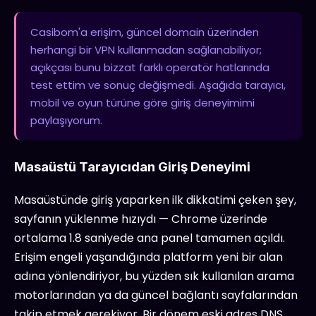
Casibom'a erişim, güncel domain üzerinden
herhangi bir VPN kullanmadan sağlanabiliyor;
açıkçası bunu bizzat farklı operatör hatlarında
test ettim ve sonuç değişmedi. Aşağıda tarayıcı,
mobil ve oyun türüne göre giriş deneyimimi
paylaşıyorum.
Masaüstü Tarayıcıdan Giriş Deneyimi
Masaüstünde giriş yaparken ilk dikkatimi çeken şey,
sayfanın yüklenme hızıydı — Chrome üzerinde
ortalama 1.8 saniyede ana panel tamamen açıldı.
Erişim engeli yaşandığında platform yeni bir alan
adına yönlendiriyor, bu yüzden sık kullanılan arama
motorlarından ya da güncel bağlantı sayfalarından
takip etmek gerekiyor. Bir dönem eski adres DNS