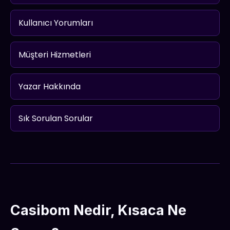
Kullanıcı Yorumları
Müşteri Hizmetleri
Yazar Hakkında
Sık Sorulan Sorular
Casibom Nedir, Kısaca Ne