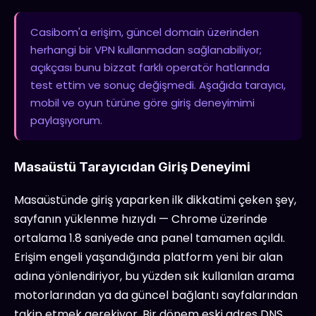
Casibom'a erişim, güncel domain üzerinden
herhangi bir VPN kullanmadan sağlanabiliyor;
açıkçası bunu bizzat farklı operatör hatlarında
test ettim ve sonuç değişmedi. Aşağıda tarayıcı,
mobil ve oyun türüne göre giriş deneyimimi
paylaşıyorum.
Masaüstü Tarayıcıdan Giriş Deneyimi
Masaüstünde giriş yaparken ilk dikkatimi çeken şey,
sayfanın yüklenme hızıydı — Chrome üzerinde
ortalama 1.8 saniyede ana panel tamamen açıldı.
Erişim engeli yaşandığında platform yeni bir alan
adına yönlendiriyor, bu yüzden sık kullanılan arama
motorlarından ya da güncel bağlantı sayfalarından
takip etmek gerekiyor. Bir dönem eski adres DNS