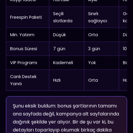
Seçili
Sınırlı
Geni
Freespin Paketi
slotlarda
sağlayıcı
kap
Min. Yatırım
Düşük
Orta
Düş
Bonus Süresi
7 gün
3 gün
10 g
VIP Programı
Kademeli
Yok
Basi
Canlı Destek
Hızlı
Orta
Hızlı
Yanıtı
Şunu eksik buldum: bonus şartlarının tamamı
ana sayfada değil, kampanya alt sayfalarında
dağınık şekilde yer alıyor. Bir de şu var ki, bu
detayları toparlayıp okumak birkaç dakika