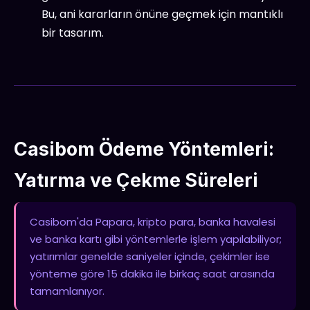
Bu, ani kararların önüne geçmek için mantıklı
bir tasarım.
Casibom Ödeme Yöntemleri:
Yatırma ve Çekme Süreleri
Casibom'da Papara, kripto para, banka havalesi
ve banka kartı gibi yöntemlerle işlem yapılabiliyor;
yatırımlar genelde saniyeler içinde, çekimler ise
yönteme göre 15 dakika ile birkaç saat arasında
tamamlanıyor.