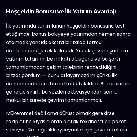
Hoşgeldin Bonusu ve İlk Yatırım Avantajı
İlk yatırımda tanımlanan hoşgeldin bonusunu test
ettiğimde, bonus bakiyeye yatırımdan hemen sonra
otomatik yansıdı; ekstra bir talep formu
doldurmama gerek kalmadı. Ancak çevrim şartının
yatırım tutarının belirli katı olduğunu ve bu şartı
tamamlamadan çekim talebinin reddedildiğini
bizzat gördüm — bunu atlayamazdım çünkü ilk
denememde tam bu noktada takıldım. Bonus süresi
genelde sınırlı, bu yüzden aktivasyondan sonra
makul bir sürede çevrim tamamlanmalı.
Mükemmel değil ama dürüst olmak gerekirse
rakiplerine kıyasla oran olarak rekabetçi bir paket
sunuyor. Slot ağırlıklı oynayanlar için çevrim katkısı