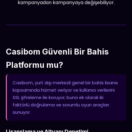
kampanyadan kampanyaya değişebiliyor.
Casibom Güvenli Bir Bahis
Platformu mu?
Casibom, yurt dışı merkezli genel bir bahis lisansı
kapsamında hizmet veriyor ve kullanıcı verilerini
SSL şifreleme ile koruyor; buna ek olarak iki
faktörlü doğrulama ve sorumlu oyun araçları
sunuyor.
Lisanslama ve Altyapı Denetimi