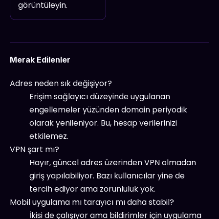
görüntüleyin.
Merak Edilenler
Adres neden sık değişiyor?
Erişim sağlayıcı düzeyinde uygulanan
engellemeler yüzünden domain periyodik
olarak yenileniyor. Bu, hesap verilerinizi
etkilemez.
VPN şart mı?
Hayır, güncel adres üzerinden VPN olmadan
giriş yapılabiliyor. Bazı kullanıcılar yine de
tercih ediyor ama zorunluluk yok.
Mobil uygulama mı tarayıcı mı daha stabil?
İkisi de çalışıyor ama bildirimler için uygulama