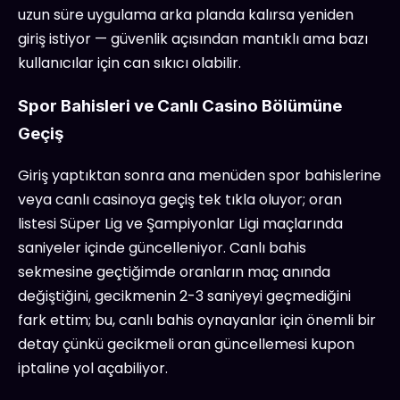
uzun süre uygulama arka planda kalırsa yeniden
giriş istiyor — güvenlik açısından mantıklı ama bazı
kullanıcılar için can sıkıcı olabilir.
Spor Bahisleri ve Canlı Casino Bölümüne
Geçiş
Giriş yaptıktan sonra ana menüden spor bahislerine
veya canlı casinoya geçiş tek tıkla oluyor; oran
listesi Süper Lig ve Şampiyonlar Ligi maçlarında
saniyeler içinde güncelleniyor. Canlı bahis
sekmesine geçtiğimde oranların maç anında
değiştiğini, gecikmenin 2-3 saniyeyi geçmediğini
fark ettim; bu, canlı bahis oynayanlar için önemli bir
detay çünkü gecikmeli oran güncellemesi kupon
iptaline yol açabiliyor.