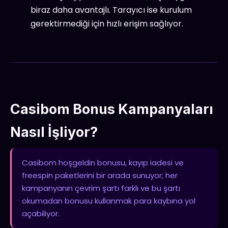
biraz daha avantajlı. Tarayıcı ise kurulum
gerektirmediği için hızlı erişim sağlıyor.
Casibom Bonus Kampanyaları
Nasıl İşliyor?
Casibom hoşgeldin bonusu, kayıp iadesi ve
freespin paketlerini bir arada sunuyor; her
kampanyanın çevrim şartı farklı ve bu şartı
okumadan bonusu kullanmak para kaybına yol
açabiliyor.