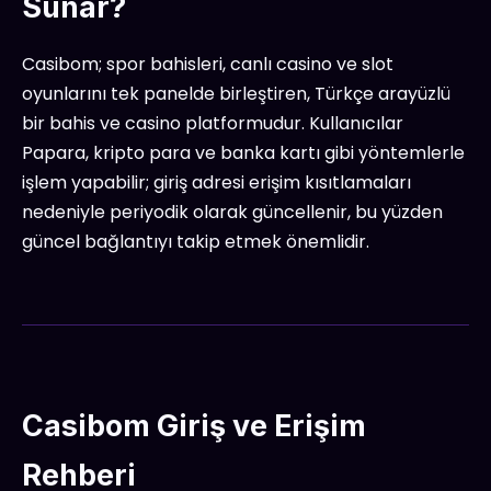
Sunar?
Casibom; spor bahisleri, canlı casino ve slot
oyunlarını tek panelde birleştiren, Türkçe arayüzlü
bir bahis ve casino platformudur. Kullanıcılar
Papara, kripto para ve banka kartı gibi yöntemlerle
işlem yapabilir; giriş adresi erişim kısıtlamaları
nedeniyle periyodik olarak güncellenir, bu yüzden
güncel bağlantıyı takip etmek önemlidir.
Casibom Giriş ve Erişim
Rehberi