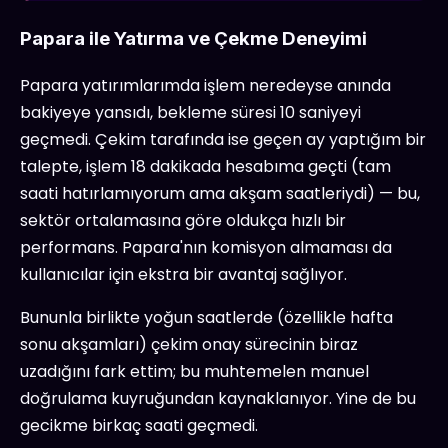
Papara ile Yatırma ve Çekme Deneyimi
Papara yatırımlarımda işlem neredeyse anında
bakiyeye yansıdı, bekleme süresi 10 saniyeyi
geçmedi. Çekim tarafında ise geçen ay yaptığım bir
talepte, işlem 18 dakikada hesabıma geçti (tam
saati hatırlamıyorum ama akşam saatleriydi) — bu,
sektör ortalamasına göre oldukça hızlı bir
performans. Papara'nın komisyon almaması da
kullanıcılar için ekstra bir avantaj sağlıyor.
Bununla birlikte yoğun saatlerde (özellikle hafta
sonu akşamları) çekim onay sürecinin biraz
uzadığını fark ettim; bu muhtemelen manuel
doğrulama kuyruğundan kaynaklanıyor. Yine de bu
gecikme birkaç saati geçmedi.