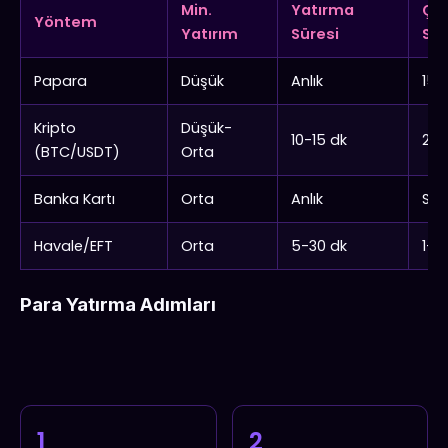
Min.
Yatırma
Çe
Yöntem
Yatırım
Süresi
Sür
Papara
Düşük
Anlık
15-
Kripto
Düşük-
10-15 dk
20-
(BTC/USDT)
Orta
Banka Kartı
Orta
Anlık
Sun
Havale/EFT
Orta
5-30 dk
1-3
Para Yatırma Adımları
1
2