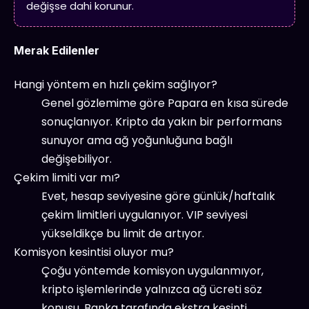
değişse dahi korunur.
Merak Edilenler
Hangi yöntem en hızlı çekim sağlıyor?
Genel gözlemime göre Papara en kısa sürede
sonuçlanıyor. Kripto da yakın bir performans
sunuyor ama ağ yoğunluğuna bağlı
değişebiliyor.
Çekim limiti var mı?
Evet, hesap seviyesine göre günlük/haftalık
çekim limitleri uygulanıyor. VIP seviyesi
yükseldikçe bu limit de artıyor.
Komisyon kesintisi oluyor mu?
Çoğu yöntemde komisyon uygulanmıyor,
kripto işlemlerinde yalnızca ağ ücreti söz
konusu. Banka tarafında ekstra kesinti