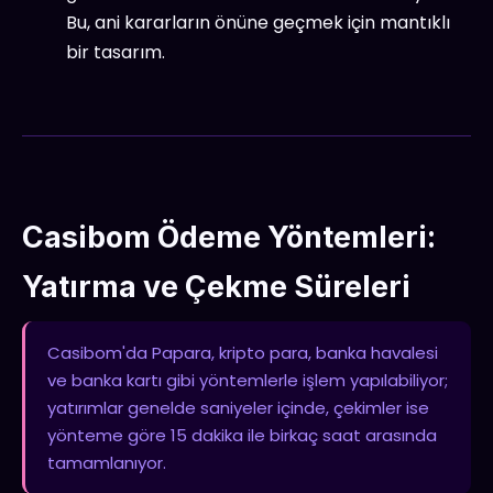
Bu, ani kararların önüne geçmek için mantıklı
bir tasarım.
Casibom Ödeme Yöntemleri:
Yatırma ve Çekme Süreleri
Casibom'da Papara, kripto para, banka havalesi
ve banka kartı gibi yöntemlerle işlem yapılabiliyor;
yatırımlar genelde saniyeler içinde, çekimler ise
yönteme göre 15 dakika ile birkaç saat arasında
tamamlanıyor.