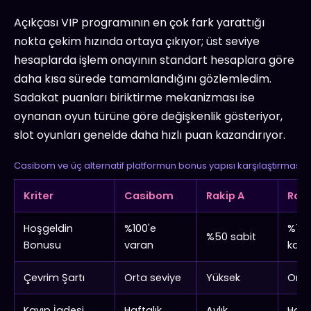
Açıkçası VIP programının en çok fark yarattığı
nokta çekim hızında ortaya çıkıyor; üst seviye
hesaplarda işlem onayının standart hesaplara göre
daha kısa sürede tamamlandığını gözlemledim.
Sadakat puanları biriktirme mekanizması ise
oynanan oyun türüne göre değişkenlik gösteriyor,
slot oyunları genelde daha hızlı puan kazandırıyor.
Casibom ve üç alternatif platformun bonus yapısı karşılaştırması
Kriter
Casibom
Rakip A
Raki
Hoşgeldin
%100'e
%75
%50 sabit
Bonusu
varan
kade
Çevrim Şartı
Orta seviye
Yüksek
Orta
Kayıp İadesi
Haftalık
Aylık
Hafta