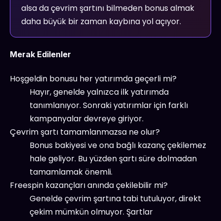
alsa da çevrim şartını bilmeden bonus almak
daha büyük bir zaman kaybına yol açıyor.
Merak Edilenler
Hoşgeldin bonusu her yatırımda geçerli mi?
Hayır, genelde yalnızca ilk yatırımda
tanımlanıyor. Sonraki yatırımlar için farklı
kampanyalar devreye giriyor.
Çevrim şartı tamamlanmazsa ne olur?
Bonus bakiyesi ve ona bağlı kazanç çekilemez
hale geliyor. Bu yüzden şartı süre dolmadan
tamamlamak önemli.
Freespin kazançları anında çekilebilir mi?
Genelde çevrim şartına tabi tutuluyor, direkt
çekim mümkün olmuyor. Şartlar