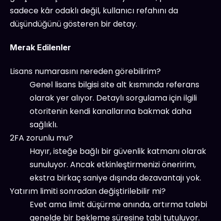
sadece kâr odaklı değil, kullanıcı refahını da
düşündüğünü gösteren bir detay.
Merak Edilenler
Lisans numarasını nereden görebilirim?
Genel lisans bilgisi site alt kısmında referans
olarak yer alıyor. Detaylı sorgulama için ilgili
otoritenin kendi kanallarına bakmak daha
sağlıklı.
2FA zorunlu mu?
Hayır, isteğe bağlı bir güvenlik katmanı olarak
sunuluyor. Ancak etkinleştirmenizi öneririm,
ekstra birkaç saniye dışında dezavantajı yok.
Yatırım limiti sonradan değiştirilebilir mi?
Evet ama limit düşürme anında, artırma talebi
genelde bir bekleme süresine tabi tutuluyor.