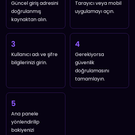
Güncel giriş adresini
Tarayıcı veya mobil
doğrulanmış
uygulamayı açın.
kaynaktan alın.
3
4
Kullanıcı adı ve şifre
Gerekiyorsa
bilgilerinizi girin.
güvenlik
doğrulamasını
tamamlayın.
5
Ana panele
yönlendirilip
bakiyenizi