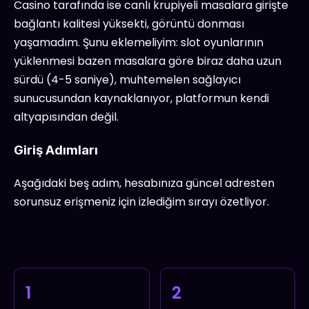
Casino tarafında ise canlı krupiyeli masalara girişte
bağlantı kalitesi yüksekti, görüntü donması
yaşamadım. Şunu eklemeliyim: slot oyunlarının
yüklenmesi bazen masalara göre biraz daha uzun
sürdü (4-5 saniye), muhtemelen sağlayıcı
sunucusundan kaynaklanıyor, platformun kendi
altyapısından değil.
Giriş Adımları
Aşağıdaki beş adım, hesabınıza güncel adresten
sorunsuz erişmeniz için izlediğim sırayı özetliyor.
1
2