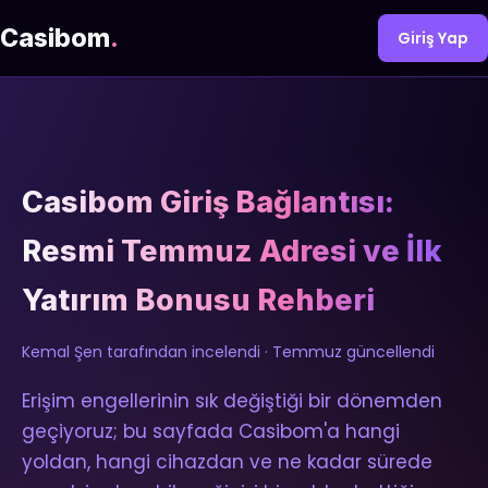
Casibom
.
Giriş Yap
Casibom Giriş Bağlantısı:
Resmi Temmuz Adresi ve İlk
Yatırım Bonusu Rehberi
Kemal Şen tarafından incelendi · Temmuz güncellendi
Erişim engellerinin sık değiştiği bir dönemden
geçiyoruz; bu sayfada Casibom'a hangi
yoldan, hangi cihazdan ve ne kadar sürede