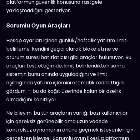
platformun güvenlik konusuna rastgele
yaklaşmadığını gösteriyor.
Sorumlu Oyun Araçları
Hesap ayarları içinde günlük/haftalık yatırım limiti
belirleme, kendini geçici olarak bloke etme ve
oturum süresi hatırlatıcısı gibi araçlar bulunuyor. Bu
araçları test ettiğimde, limit belirlendikten sonra
sistemin bunu anında uyguladığını ve limit
aşıldığında yatırım işlemini otomatik reddettiğini
gördüm — bu da kağıt üzerinde kalan bir özellik
olmadığını kanıtlıyor.
Ne bileyim, bu tür araçların varlığı bazı kullanıcılar
için gereksiz görünebilir ama uzun vadede
kontrolsüz oynamanın önüne geçmek isteyenler için
gerçekten işlevsel. Sorumlu oyun ilkesi, platformun