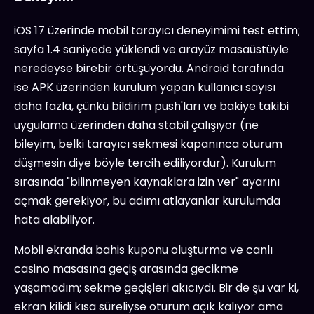
iOS 17 üzerinde mobil tarayıcı deneyimimi test ettim;
sayfa 1.4 saniyede yüklendi ve arayüz masaüstüyle
neredeyse birebir örtüşüyordu. Android tarafında
ise APK üzerinden kurulum yapan kullanıcı sayısı
daha fazla, çünkü bildirim push'ları ve bakiye takibi
uygulama üzerinden daha stabil çalışıyor (ne
bileyim, belki tarayıcı sekmesi kapanınca oturum
düşmesin diye böyle tercih ediliyordur). Kurulum
sırasında "bilinmeyen kaynaklara izin ver" ayarını
açmak gerekiyor, bu adımı atlayanlar kurulumda
hata alabiliyor.
Mobil ekranda bahis kuponu oluşturma ve canlı
casino masasına geçiş arasında gecikme
yaşamadım; sekme geçişleri akıcıydı. Bir de şu var ki,
ekran kilidi kısa süreliyse oturum açık kalıyor ama