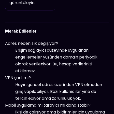
görüntüleyin.
Merak Edilenler
Adres neden sık değişiyor?
Erişim sağlayıcı düzeyinde uygulanan
engellemeler yüzünden domain periyodik
olarak yenileniyor. Bu, hesap verilerinizi
etkilemez.
VPN şart mı?
Hayır, güncel adres üzerinden VPN olmadan
giriş yapılabiliyor. Bazı kullanıcılar yine de
tercih ediyor ama zorunluluk yok.
Mobil uygulama mı tarayıcı mı daha stabil?
İkisi de çalışıyor ama bildirimler için uygulama