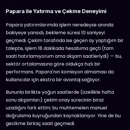
Papara ile Yatırma ve Çekme Deneyimi
Papara yatırımlarımda işlem neredeyse anında
bakiyeye yansıdı, bekleme süresi 10 saniyeyi
geçmedi. Çekim tarafında ise geçen ay yaptığım bir
talepte, işlem 18 dakikada hesabıma geçti (tam
saati hatırlamıyorum ama akşam saatleriydi) — bu,
sektör ortalamasına göre oldukça hızlı bir
performans. Papara'nın komisyon almaması da
kullanıcılar için ekstra bir avantaj sağlıyor.
Bununla birlikte yoğun saatlerde (özellikle hafta
sonu akşamları) çekim onay sürecinin biraz
uzadığını fark ettim; bu muhtemelen manuel
doğrulama kuyruğundan kaynaklanıyor. Yine de bu
gecikme birkaç saati geçmedi.