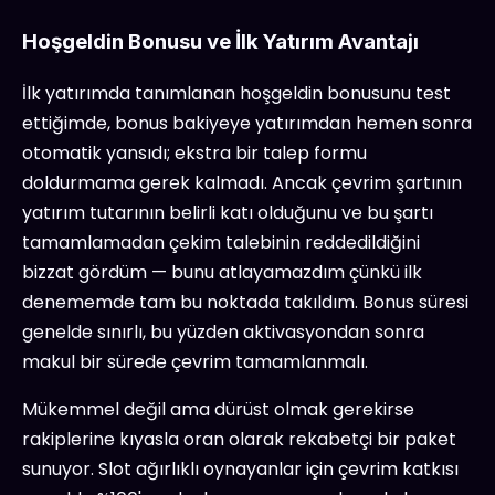
Hoşgeldin Bonusu ve İlk Yatırım Avantajı
İlk yatırımda tanımlanan hoşgeldin bonusunu test
ettiğimde, bonus bakiyeye yatırımdan hemen sonra
otomatik yansıdı; ekstra bir talep formu
doldurmama gerek kalmadı. Ancak çevrim şartının
yatırım tutarının belirli katı olduğunu ve bu şartı
tamamlamadan çekim talebinin reddedildiğini
bizzat gördüm — bunu atlayamazdım çünkü ilk
denememde tam bu noktada takıldım. Bonus süresi
genelde sınırlı, bu yüzden aktivasyondan sonra
makul bir sürede çevrim tamamlanmalı.
Mükemmel değil ama dürüst olmak gerekirse
rakiplerine kıyasla oran olarak rekabetçi bir paket
sunuyor. Slot ağırlıklı oynayanlar için çevrim katkısı