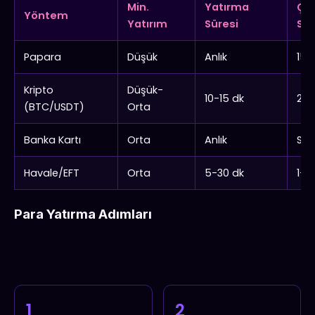
Min.
Yatırma
Çe
Yöntem
Yatırım
Süresi
Sür
Papara
Düşük
Anlık
15-
Kripto
Düşük-
10-15 dk
20-
(BTC/USDT)
Orta
Banka Kartı
Orta
Anlık
Sun
Havale/EFT
Orta
5-30 dk
1-3
Para Yatırma Adımları
1
2