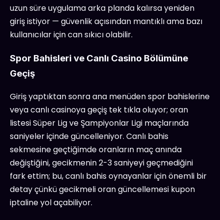
uzun süre uygulama arka planda kalırsa yeniden
giriş istiyor — güvenlik açısından mantıklı ama bazı
kullanıcılar için can sıkıcı olabilir.
Spor Bahisleri ve Canlı Casino Bölümüne
Geçiş
Giriş yaptıktan sonra ana menüden spor bahislerine
veya canlı casinoya geçiş tek tıkla oluyor; oran
listesi Süper Lig ve Şampiyonlar Ligi maçlarında
saniyeler içinde güncelleniyor. Canlı bahis
sekmesine geçtiğimde oranların maç anında
değiştiğini, gecikmenin 2-3 saniyeyi geçmediğini
fark ettim; bu, canlı bahis oynayanlar için önemli bir
detay çünkü gecikmeli oran güncellemesi kupon
iptaline yol açabiliyor.