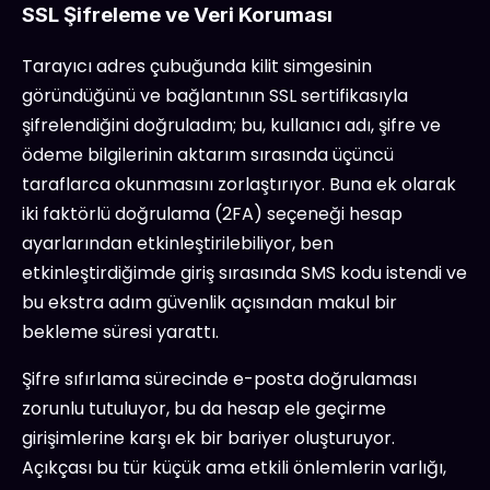
SSL Şifreleme ve Veri Koruması
Tarayıcı adres çubuğunda kilit simgesinin
göründüğünü ve bağlantının SSL sertifikasıyla
şifrelendiğini doğruladım; bu, kullanıcı adı, şifre ve
ödeme bilgilerinin aktarım sırasında üçüncü
taraflarca okunmasını zorlaştırıyor. Buna ek olarak
iki faktörlü doğrulama (2FA) seçeneği hesap
ayarlarından etkinleştirilebiliyor, ben
etkinleştirdiğimde giriş sırasında SMS kodu istendi ve
bu ekstra adım güvenlik açısından makul bir
bekleme süresi yarattı.
Şifre sıfırlama sürecinde e-posta doğrulaması
zorunlu tutuluyor, bu da hesap ele geçirme
girişimlerine karşı ek bir bariyer oluşturuyor.
Açıkçası bu tür küçük ama etkili önlemlerin varlığı,