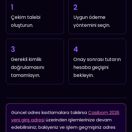
1
2
Çekim talebi
Uygun ödeme
oluşturun.
yöntemini seçin.
3
4
Gerekli kimlik
Onay sonrası tutarın
doğrulamasını
hesaba geçişini
tamamlayın.
bekleyin.
Güncel adres kısıtlamalara takılırsa
Casibom 2026
yeni giriş adresi
üzerinden işlemlerinize devam
edebilirsiniz; bakiyeniz ve işlem geçmişiniz adres