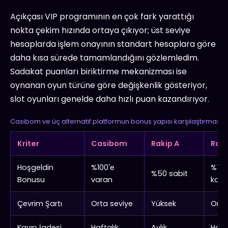
Açıkçası VIP programının en çok fark yarattığı
nokta çekim hızında ortaya çıkıyor; üst seviye
hesaplarda işlem onayının standart hesaplara göre
daha kısa sürede tamamlandığını gözlemledim.
Sadakat puanları biriktirme mekanizması ise
oynanan oyun türüne göre değişkenlik gösteriyor,
slot oyunları genelde daha hızlı puan kazandırıyor.
Casibom ve üç alternatif platformun bonus yapısı karşılaştırması
Kriter
Casibom
Rakip A
Raki
Hoşgeldin
%100'e
%75
%50 sabit
Bonusu
varan
kade
Çevrim Şartı
Orta seviye
Yüksek
Orta
Kayıp İadesi
Haftalık
Aylık
Hafta