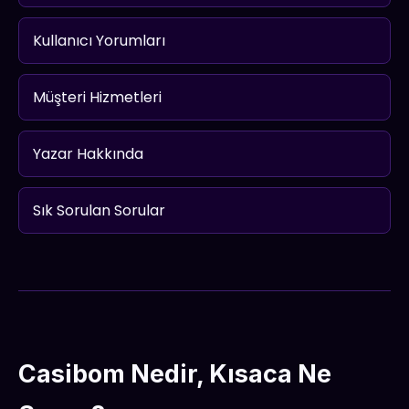
Kullanıcı Yorumları
Müşteri Hizmetleri
Yazar Hakkında
Sık Sorulan Sorular
Casibom Nedir, Kısaca Ne