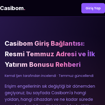
Casibom
.
Giriş Yap
Casibom Giriş Bağlantısı:
Resmi Temmuz Adresi ve İlk
Yatırım Bonusu Rehberi
Kemal Şen tarafından incelendi · Temmuz güncellendi
Erişim engellerinin sık değiştiği bir dönemden
geçiyoruz; bu sayfada Casibom'a hangi
yoldan, hangi cihazdan ve ne kadar sürede