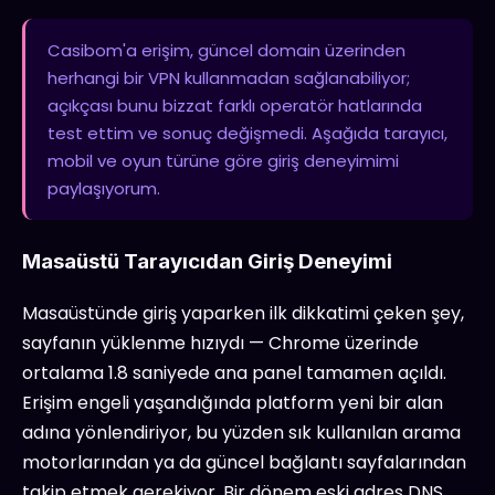
Casibom'a erişim, güncel domain üzerinden
herhangi bir VPN kullanmadan sağlanabiliyor;
açıkçası bunu bizzat farklı operatör hatlarında
test ettim ve sonuç değişmedi. Aşağıda tarayıcı,
mobil ve oyun türüne göre giriş deneyimimi
paylaşıyorum.
Masaüstü Tarayıcıdan Giriş Deneyimi
Masaüstünde giriş yaparken ilk dikkatimi çeken şey,
sayfanın yüklenme hızıydı — Chrome üzerinde
ortalama 1.8 saniyede ana panel tamamen açıldı.
Erişim engeli yaşandığında platform yeni bir alan
adına yönlendiriyor, bu yüzden sık kullanılan arama
motorlarından ya da güncel bağlantı sayfalarından
takip etmek gerekiyor. Bir dönem eski adres DNS