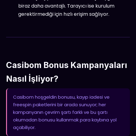
biraz daha avantajlı. Tarayıcı ise kurulum
gerektirmediği için hızlı erişim sağlıyor.
Casibom Bonus Kampanyaları
Nasıl İşliyor?
Casibom hoşgeldin bonusu, kayıp iadesi ve
freespin paketlerini bir arada sunuyor; her
kampanyanın çevrim şartı farklı ve bu şartı
okumadan bonusu kullanmak para kaybına yol
açabiliyor.