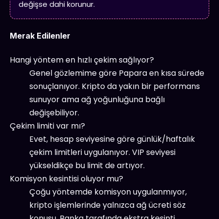
değişse dahi korunur.
Merak Edilenler
Hangi yöntem en hızlı çekim sağlıyor?
Genel gözlemime göre Papara en kısa sürede
sonuçlanıyor. Kripto da yakın bir performans
sunuyor ama ağ yoğunluğuna bağlı
değişebiliyor.
Çekim limiti var mı?
Evet, hesap seviyesine göre günlük/haftalık
çekim limitleri uygulanıyor. VIP seviyesi
yükseldikçe bu limit de artıyor.
Komisyon kesintisi oluyor mu?
Çoğu yöntemde komisyon uygulanmıyor,
kripto işlemlerinde yalnızca ağ ücreti söz
konusu. Banka tarafında ekstra kesinti