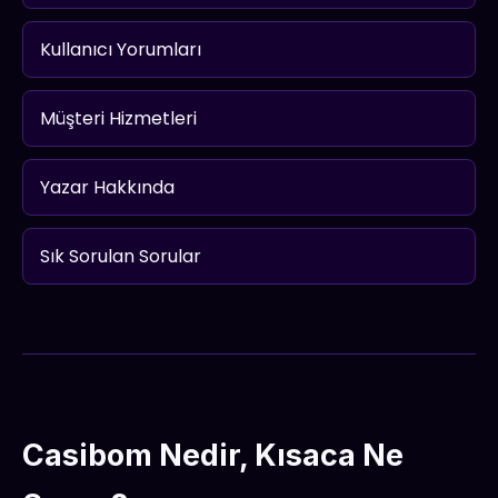
Kullanıcı Yorumları
Müşteri Hizmetleri
Yazar Hakkında
Sık Sorulan Sorular
Casibom Nedir, Kısaca Ne