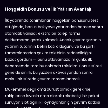
Hoşgeldin Bonusu ve İlk Yatırım Avantajı
İlk yatırımda tanımlanan hoşgeldin bonusunu test
ettiğimde, bonus bakiyeye yatırımdan hemen sonra
otomatik yansıdı; ekstra bir talep formu
doldurmama gerek kalmadı. Ancak çevrim şartının
yatırım tutarının belirli katı olduğunu ve bu şartı
tamamlamadan çekim talebinin reddedildiğini
bizzat gördüm — bunu atlayamazdım çünkü ilk
denememde tam bu noktada takıldım. Bonus süresi
genelde sınırlı, bu yüzden aktivasyondan sonra
makul bir sürede çevrim tamamlanmalı.
Mükemmel değil ama dürüst olmak gerekirse
rakiplerine kıyasla oran olarak rekabetçi bir paket
sunuyor. Slot ağırlıklı oynayanlar için çevrim katkısı