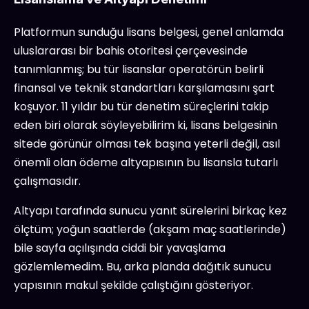
Platformun sunduğu lisans belgesi, genel anlamda
uluslararası bir bahis otoritesi çerçevesinde
tanımlanmış; bu tür lisanslar operatörün belirli
finansal ve teknik standartları karşılamasını şart
koşuyor. 11 yıldır bu tür denetim süreçlerini takip
eden biri olarak söyleyebilirim ki, lisans belgesinin
sitede görünür olması tek başına yeterli değil, asıl
önemli olan ödeme altyapısının bu lisansla tutarlı
çalışmasıdır.
Altyapı tarafında sunucu yanıt sürelerini birkaç kez
ölçtüm; yoğun saatlerde (akşam maç saatlerinde)
bile sayfa açılışında ciddi bir yavaşlama
gözlemlemedim. Bu, arka planda dağıtık sunucu
yapısının makul şekilde çalıştığını gösteriyor.