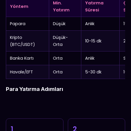
Min.
Yatırma
Çe
Yöntem
Yatırım
Süresi
Sür
Papara
Düşük
Anlık
15-
Kripto
Düşük-
10-15 dk
20-
(BTC/USDT)
Orta
Banka Kartı
Orta
Anlık
Sun
Havale/EFT
Orta
5-30 dk
1-3
Para Yatırma Adımları
1
2