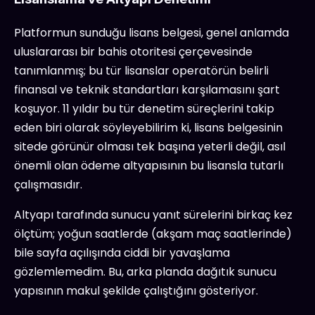
Platformun sunduğu lisans belgesi, genel anlamda
uluslararası bir bahis otoritesi çerçevesinde
tanımlanmış; bu tür lisanslar operatörün belirli
finansal ve teknik standartları karşılamasını şart
koşuyor. 11 yıldır bu tür denetim süreçlerini takip
eden biri olarak söyleyebilirim ki, lisans belgesinin
sitede görünür olması tek başına yeterli değil, asıl
önemli olan ödeme altyapısının bu lisansla tutarlı
çalışmasıdır.
Altyapı tarafında sunucu yanıt sürelerini birkaç kez
ölçtüm; yoğun saatlerde (akşam maç saatlerinde)
bile sayfa açılışında ciddi bir yavaşlama
gözlemlemedim. Bu, arka planda dağıtık sunucu
yapısının makul şekilde çalıştığını gösteriyor.