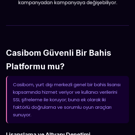
kampanyadan kampanyaya değişebiliyor.
Casibom Güvenli Bir Bahis
Platformu mu?
Casibom, yurt dışı merkezli genel bir bahis lisansı
kapsamında hizmet veriyor ve kullanıcı verilerini
SSL şifreleme ile koruyor; buna ek olarak iki
faktörlü doğrulama ve sorumlu oyun araçları
sunuyor.
Lisanslama ve Altyapı Denetimi