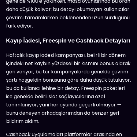
genelde %100'e yakınken, masa oyunlarında bu oran
daha düşük kalıyor; bu detayı okumayan kullanıcılar
çevrimi tamamlarken beklenenden uzun sürdüğünü
fark ediyor.
Kayıp İadesi, Freespin ve Cashback Detayları
Haftalık kayıp iadesi kampanyası, belirli bir dönem
içindeki net kaybın yüzdesel bir kısmını bonus olarak
geri veriyor; bu tür kampanyalarda genelde çevrim
şartı hoşgeldin bonusuna göre daha düşük tutuluyor,
bu da kullanıcı lehine bir detay. Freespin paketleri
ise genelde belirli slot sağlayıcılarına özel
tanımlanıyor, yani her oyunda geçerli olmuyor —
bunu deneyen arkadaşlarımdan da benzer geri
bildirim aldım.
Cashback uygulamaları platformlar arasında en