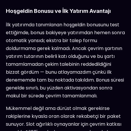
Hoşgeldin Bonusu ve İlk Yatırım Avantajı
İlk yatırımda tanımlanan hoşgeldin bonusunu test
ettiğimde, bonus bakiyeye yatırımdan hemen sonra
otomatik yansıdı; ekstra bir talep formu
doldurmama gerek kalmadı. Ancak çevrim şartının
yatırım tutarının belirli katı olduğunu ve bu şartı
tamamlamadan çekim talebinin reddedildiğini
bizzat gördüm — bunu atlayamazdım çünkü ilk
denememde tam bu noktada takıldım. Bonus süresi
genelde sınırlı, bu yüzden aktivasyondan sonra
makul bir sürede çevrim tamamlanmalı.
Mükemmel değil ama dürüst olmak gerekirse
rakiplerine kıyasla oran olarak rekabetçi bir paket
sunuyor. Slot ağırlıklı oynayanlar için çevrim katkısı