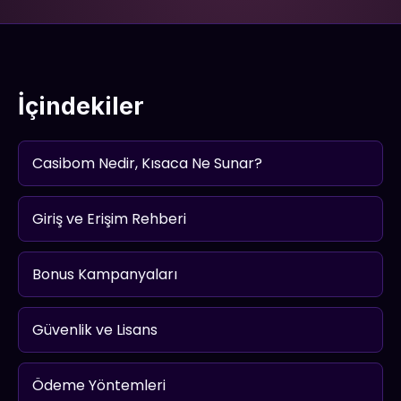
İçindekiler
Casibom Nedir, Kısaca Ne Sunar?
Giriş ve Erişim Rehberi
Bonus Kampanyaları
Güvenlik ve Lisans
Ödeme Yöntemleri