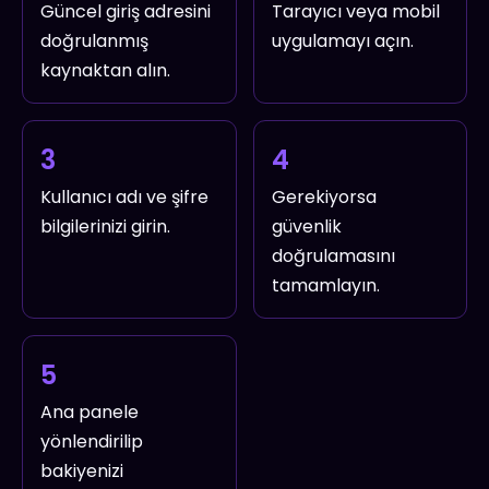
Güncel giriş adresini
Tarayıcı veya mobil
doğrulanmış
uygulamayı açın.
kaynaktan alın.
3
4
Kullanıcı adı ve şifre
Gerekiyorsa
bilgilerinizi girin.
güvenlik
doğrulamasını
tamamlayın.
5
Ana panele
yönlendirilip
bakiyenizi