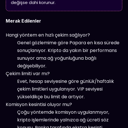
değişse dahi korunur.
Merak Edilenler
Hangi yöntem en hızlı çekim sağlıyor?
Genel gözlemime göre Papara en kısa sürede
sonuçlanıyor. Kripto da yakın bir performans
sunuyor ama ağ yoğunluğuna bağlı
değişebiliyor.
Çekim limiti var mı?
Evet, hesap seviyesine göre günlük/haftalık
çekim limitleri uygulanıyor. VIP seviyesi
yükseldikçe bu limit de artıyor.
Komisyon kesintisi oluyor mu?
Çoğu yöntemde komisyon uygulanmıyor,
kripto işlemlerinde yalnızca ağ ücreti söz
konusu. Banka tarafında ekstra kesinti