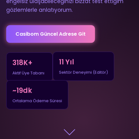
engelsiz ulaşabileceğinizi bizzat test ettiğim
gözlemlerle anlatıyorum.
Casibom Güncel Adrese Git
11 Yıl
318K+
Sektör Deneyimi (Editör)
Aktif Üye Tabanı
~19dk
Ortalama Ödeme Süresi