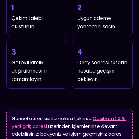
1
2
Çekim talebi
Uygun ödeme
oluşturun.
yöntemini seçin.
3
4
Gerekli kimlik
Onay sonrası tutarın
doğrulamasını
hesaba geçişini
tamamlayın.
bekleyin.
Güncel adres kısıtlamalara takılırsa
Casibom 2026
yeni giriş adresi
üzerinden işlemlerinize devam
edebilirsiniz; bakiyeniz ve işlem geçmişiniz adres