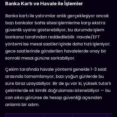
Banka Kartı ve Havale ile İşlemler
Banka kartı ile yatırımlar anlık gerçekleşiyor ancak
bazı bankalar bahis sitesi işlemlerine karşı ekstra
güvenlik uyarısı gösterebiliyor, bu durumda işlem
bankanız tarafından reddedilebilir. Havale/EFT
yöntemi ise mesai saatleri içinde daha hızlı işleniyor;
gece saatlerinde gönderilen havalelerde onay bir
sonraki mesai gününe sarkabiliyor.
Çekim tarafında havale yöntemi genelde 1-3 saat
arasında tamamlanıyor, bazı yoğun günlerde bu
süre biraz uzayabiliyor. Bir de şu var ki, yüksek tutarlı
çekimlerde ek kimlik doğrulaması istenebiliyor — bu
can sıkıcı görünse de hesap güvenliği açısından
anlamlı bir adım.