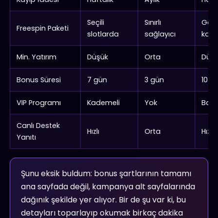
Seçili
Sınırlı
Geni
Freespin Paketi
slotlarda
sağlayıcı
kap
Min. Yatırım
Düşük
Orta
Düş
Bonus Süresi
7 gün
3 gün
10 g
VIP Programı
Kademeli
Yok
Basi
Canlı Destek
Hızlı
Orta
Hızlı
Yanıtı
Şunu eksik buldum: bonus şartlarının tamamı
ana sayfada değil, kampanya alt sayfalarında
dağınık şekilde yer alıyor. Bir de şu var ki, bu
detayları toparlayıp okumak birkaç dakika