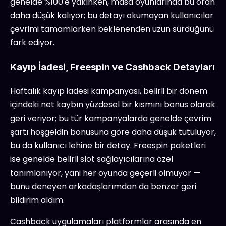
genelde %100'e yakınken, masa oyunlarında bu oran
daha düşük kalıyor; bu detayı okumayan kullanıcılar
çevrimi tamamlarken beklenenden uzun sürdüğünü
fark ediyor.
Kayıp İadesi, Freespin ve Cashback Detayları
Haftalık kayıp iadesi kampanyası, belirli bir dönem
içindeki net kaybın yüzdesel bir kısmını bonus olarak
geri veriyor; bu tür kampanyalarda genelde çevrim
şartı hoşgeldin bonusuna göre daha düşük tutuluyor,
bu da kullanıcı lehine bir detay. Freespin paketleri
ise genelde belirli slot sağlayıcılarına özel
tanımlanıyor, yani her oyunda geçerli olmuyor —
bunu deneyen arkadaşlarımdan da benzer geri
bildirim aldım.
Cashback uygulamaları platformlar arasında en