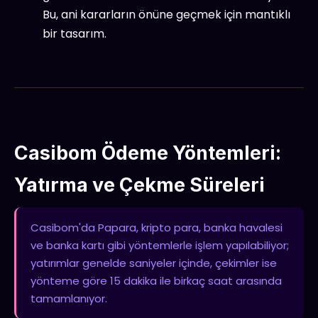
Bu, ani kararların önüne geçmek için mantıklı
bir tasarım.
Casibom Ödeme Yöntemleri:
Yatırma ve Çekme Süreleri
Casibom'da Papara, kripto para, banka havalesi
ve banka kartı gibi yöntemlerle işlem yapılabiliyor;
yatırımlar genelde saniyeler içinde, çekimler ise
yönteme göre 15 dakika ile birkaç saat arasında
tamamlanıyor.