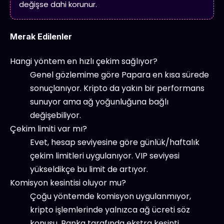
değişse dahi korunur.
Merak Edilenler
Hangi yöntem en hızlı çekim sağlıyor?
Genel gözlemime göre Papara en kısa sürede
sonuçlanıyor. Kripto da yakın bir performans
sunuyor ama ağ yoğunluğuna bağlı
değişebiliyor.
Çekim limiti var mı?
Evet, hesap seviyesine göre günlük/haftalık
çekim limitleri uygulanıyor. VIP seviyesi
yükseldikçe bu limit de artıyor.
Komisyon kesintisi oluyor mu?
Çoğu yöntemde komisyon uygulanmıyor,
kripto işlemlerinde yalnızca ağ ücreti söz
konusu. Banka tarafında ekstra kesinti