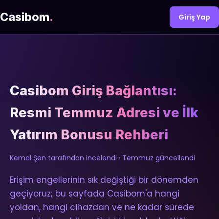
Casibom
.
Giriş Yap
Casibom Giriş Bağlantısı:
Resmi Temmuz Adresi ve İlk
Yatırım Bonusu Rehberi
Kemal Şen tarafından incelendi · Temmuz güncellendi
Erişim engellerinin sık değiştiği bir dönemden
geçiyoruz; bu sayfada Casibom'a hangi
yoldan, hangi cihazdan ve ne kadar sürede