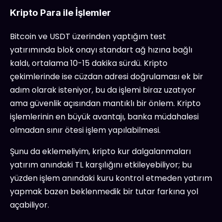
Kripto Para ile İşlemler
Bitcoin ve USDT üzerinden yaptığım test
yatırımında blok onayı standart ağ hızına bağlı
kaldı, ortalama 10-15 dakika sürdü. Kripto
çekimlerinde ise cüzdan adresi doğrulaması ek bir
adım olarak isteniyor, bu da işlemi biraz uzatıyor
ama güvenlik açısından mantıklı bir önlem. Kripto
işlemlerinin en büyük avantajı, banka müdahalesi
olmadan sınır ötesi işlem yapılabilmesi.
Şunu da eklemeliyim, kripto kur dalgalanmaları
yatırım anındaki TL karşılığını etkileyebiliyor; bu
yüzden işlem anındaki kuru kontrol etmeden yatırım
yapmak bazen beklenmedik bir tutar farkına yol
açabiliyor.