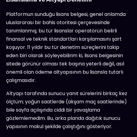
Platformun sunduğu lisans belgesi, genel anlamda
uluslararası bir bahis otoritesi çerçevesinde
tanımlanmış; bu tür lisanslar operatörün belirli
finansal ve teknik standartları karşılamasını şart
koşuyor. 11 yıldır bu tür denetim süreçlerini takip
eden biri olarak söyleyebilirim ki, lisans belgesinin
sitede görünür olması tek başına yeterli değil, asıl
önemli olan ödeme altyapısının bu lisansla tutarlı
çalışmasıdır.
Altyapı tarafında sunucu yanıt sürelerini birkaç kez
ölçtüm; yoğun saatlerde (akşam maç saatlerinde)
bile sayfa açılışında ciddi bir yavaşlama
gözlemlemedim. Bu, arka planda dağıtık sunucu
yapısının makul şekilde çalıştığını gösteriyor.