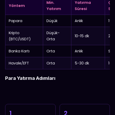
Min.
Yatırma
Çe
Yöntem
Yatırım
Süresi
Sür
Papara
Düşük
Anlık
15-
Kripto
Düşük-
10-15 dk
20-
(BTC/USDT)
Orta
Banka Kartı
Orta
Anlık
Sun
Havale/EFT
Orta
5-30 dk
1-3
Para Yatırma Adımları
1
2