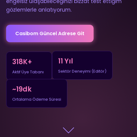
engelsiz ulaşabileceğinizi bizzat test ettiğim
gözlemlerle anlatıyorum.
Casibom Güncel Adrese Git
11 Yıl
318K+
Sektör Deneyimi (Editör)
Aktif Üye Tabanı
~19dk
Ortalama Ödeme Süresi