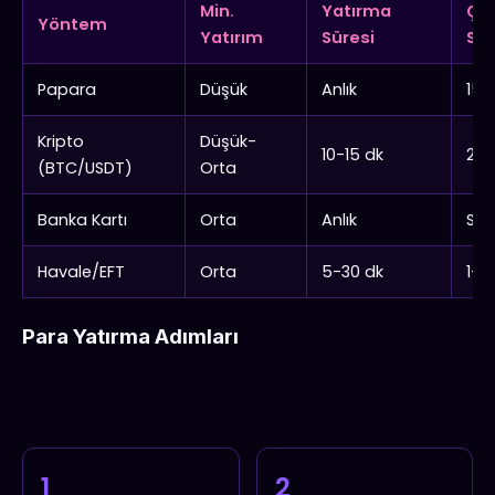
Min.
Yatırma
Çe
Yöntem
Yatırım
Süresi
Sür
Papara
Düşük
Anlık
15-
Kripto
Düşük-
10-15 dk
20-
(BTC/USDT)
Orta
Banka Kartı
Orta
Anlık
Sun
Havale/EFT
Orta
5-30 dk
1-3
Para Yatırma Adımları
1
2