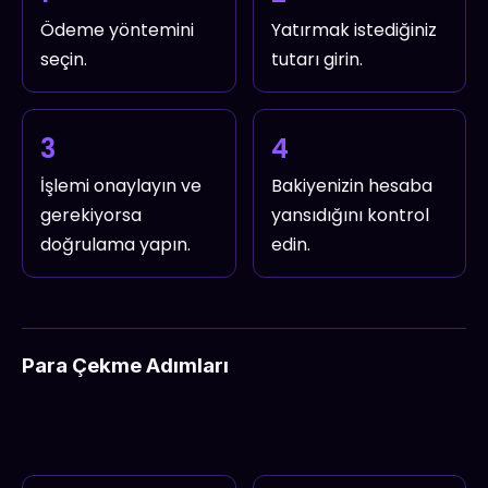
Ödeme yöntemini
Yatırmak istediğiniz
seçin.
tutarı girin.
3
4
İşlemi onaylayın ve
Bakiyenizin hesaba
gerekiyorsa
yansıdığını kontrol
doğrulama yapın.
edin.
Para Çekme Adımları