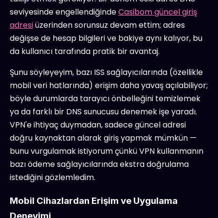
seviyesinde engellendiğinde
Casibom güncel giriş
adresi
üzerinden sorunsuz devam ettim; adres
değişse de hesap bilgileri ve bakiye aynı kalıyor, bu
da kullanıcı tarafında pratik bir avantaj.
Şunu söyleyeyim, bazı ISS sağlayıcılarında (özellikle
mobil veri hatlarında) erişim daha yavaş açılabiliyor;
böyle durumlarda tarayıcı önbelleğini temizlemek
ya da farklı bir DNS sunucusu denemek işe yaradı.
VPN'e ihtiyaç duymadan, sadece güncel adresi
doğru kaynaktan alarak giriş yapmak mümkün —
bunu vurgulamak istiyorum çünkü VPN kullanmanın
bazı ödeme sağlayıcılarında ekstra doğrulama
istediğini gözlemledim.
Mobil Cihazlardan Erişim ve Uygulama
Deneyimi