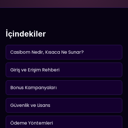
İçindekiler
Casibom Nedir, Kısaca Ne Sunar?
Giriş ve Erişim Rehberi
Bonus Kampanyaları
Güvenlik ve Lisans
Ödeme Yöntemleri