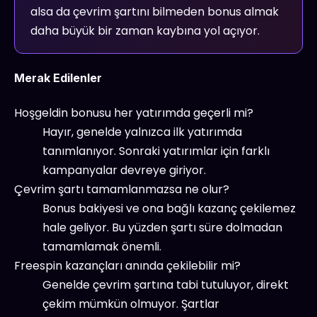
alsa da çevrim şartını bilmeden bonus almak
daha büyük bir zaman kaybına yol açıyor.
Merak Edilenler
Hoşgeldin bonusu her yatırımda geçerli mi?
Hayır, genelde yalnızca ilk yatırımda
tanımlanıyor. Sonraki yatırımlar için farklı
kampanyalar devreye giriyor.
Çevrim şartı tamamlanmazsa ne olur?
Bonus bakiyesi ve ona bağlı kazanç çekilemez
hale geliyor. Bu yüzden şartı süre dolmadan
tamamlamak önemli.
Freespin kazançları anında çekilebilir mi?
Genelde çevrim şartına tabi tutuluyor, direkt
çekim mümkün olmuyor. Şartlar