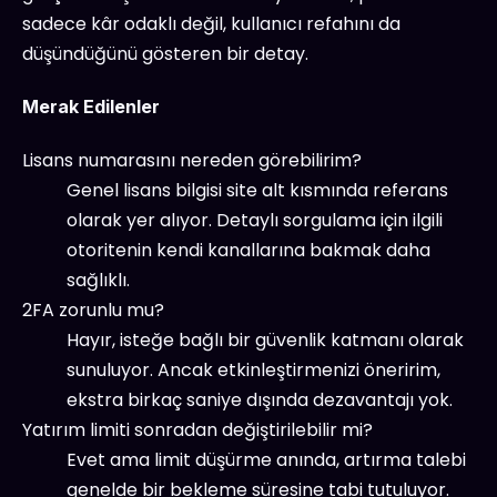
sadece kâr odaklı değil, kullanıcı refahını da
düşündüğünü gösteren bir detay.
Merak Edilenler
Lisans numarasını nereden görebilirim?
Genel lisans bilgisi site alt kısmında referans
olarak yer alıyor. Detaylı sorgulama için ilgili
otoritenin kendi kanallarına bakmak daha
sağlıklı.
2FA zorunlu mu?
Hayır, isteğe bağlı bir güvenlik katmanı olarak
sunuluyor. Ancak etkinleştirmenizi öneririm,
ekstra birkaç saniye dışında dezavantajı yok.
Yatırım limiti sonradan değiştirilebilir mi?
Evet ama limit düşürme anında, artırma talebi
genelde bir bekleme süresine tabi tutuluyor.