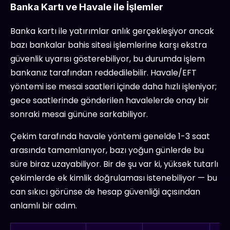
Banka Kartı ve Havale ile İşlemler
Banka kartı ile yatırımlar anlık gerçekleşiyor ancak
bazı bankalar bahis sitesi işlemlerine karşı ekstra
güvenlik uyarısı gösterebiliyor, bu durumda işlem
bankanız tarafından reddedilebilir. Havale/EFT
yöntemi ise mesai saatleri içinde daha hızlı işleniyor;
gece saatlerinde gönderilen havalelerde onay bir
sonraki mesai gününe sarkabiliyor.
Çekim tarafında havale yöntemi genelde 1-3 saat
arasında tamamlanıyor, bazı yoğun günlerde bu
süre biraz uzayabiliyor. Bir de şu var ki, yüksek tutarlı
çekimlerde ek kimlik doğrulaması istenebiliyor — bu
can sıkıcı görünse de hesap güvenliği açısından
anlamlı bir adım.