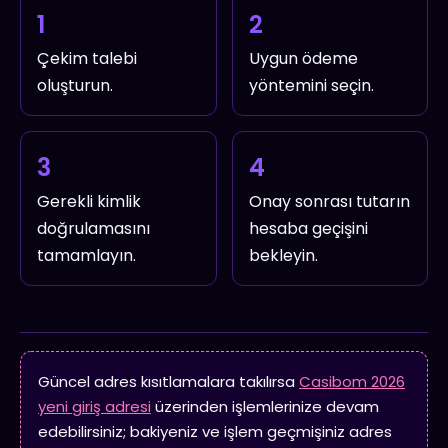
1
2
Çekim talebi
Uygun ödeme
oluşturun.
yöntemini seçin.
3
4
Gerekli kimlik
Onay sonrası tutarın
doğrulamasını
hesaba geçişini
tamamlayın.
bekleyin.
Güncel adres kısıtlamalara takılırsa
Casibom 2026
yeni giriş adresi
üzerinden işlemlerinize devam
edebilirsiniz; bakiyeniz ve işlem geçmişiniz adres