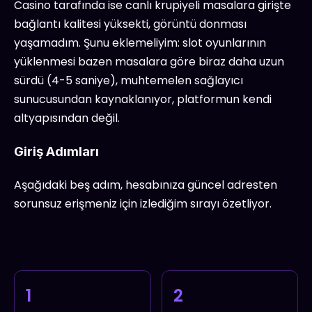
Casino tarafında ise canlı krupiyeli masalara girişte
bağlantı kalitesi yüksekti, görüntü donması
yaşamadım. Şunu eklemeliyim: slot oyunlarının
yüklenmesi bazen masalara göre biraz daha uzun
sürdü (4-5 saniye), muhtemelen sağlayıcı
sunucusundan kaynaklanıyor, platformun kendi
altyapısından değil.
Giriş Adımları
Aşağıdaki beş adım, hesabınıza güncel adresten
sorunsuz erişmeniz için izlediğim sırayı özetliyor.
1
2