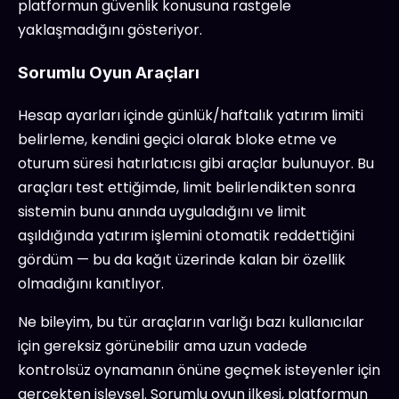
platformun güvenlik konusuna rastgele
yaklaşmadığını gösteriyor.
Sorumlu Oyun Araçları
Hesap ayarları içinde günlük/haftalık yatırım limiti
belirleme, kendini geçici olarak bloke etme ve
oturum süresi hatırlatıcısı gibi araçlar bulunuyor. Bu
araçları test ettiğimde, limit belirlendikten sonra
sistemin bunu anında uyguladığını ve limit
aşıldığında yatırım işlemini otomatik reddettiğini
gördüm — bu da kağıt üzerinde kalan bir özellik
olmadığını kanıtlıyor.
Ne bileyim, bu tür araçların varlığı bazı kullanıcılar
için gereksiz görünebilir ama uzun vadede
kontrolsüz oynamanın önüne geçmek isteyenler için
gerçekten işlevsel. Sorumlu oyun ilkesi, platformun