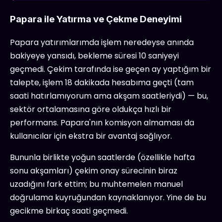
Papara ile Yatırma ve Çekme Deneyimi
Papara yatırımlarımda işlem neredeyse anında
bakiyeye yansıdı, bekleme süresi 10 saniyeyi
geçmedi. Çekim tarafında ise geçen ay yaptığım bir
talepte, işlem 18 dakikada hesabıma geçti (tam
saati hatırlamıyorum ama akşam saatleriydi) — bu,
sektör ortalamasına göre oldukça hızlı bir
performans. Papara'nın komisyon almaması da
kullanıcılar için ekstra bir avantaj sağlıyor.
Bununla birlikte yoğun saatlerde (özellikle hafta
sonu akşamları) çekim onay sürecinin biraz
uzadığını fark ettim; bu muhtemelen manuel
doğrulama kuyruğundan kaynaklanıyor. Yine de bu
gecikme birkaç saati geçmedi.