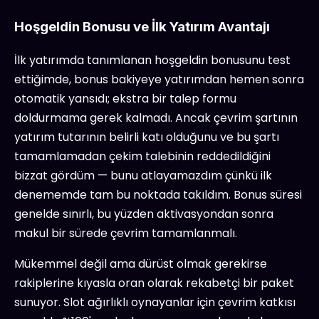
Hoşgeldin Bonusu ve İlk Yatırım Avantajı
İlk yatırımda tanımlanan hoşgeldin bonusunu test
ettiğimde, bonus bakiyeye yatırımdan hemen sonra
otomatik yansıdı; ekstra bir talep formu
doldurmama gerek kalmadı. Ancak çevrim şartının
yatırım tutarının belirli katı olduğunu ve bu şartı
tamamlamadan çekim talebinin reddedildiğini
bizzat gördüm — bunu atlayamazdım çünkü ilk
denememde tam bu noktada takıldım. Bonus süresi
genelde sınırlı, bu yüzden aktivasyondan sonra
makul bir sürede çevrim tamamlanmalı.
Mükemmel değil ama dürüst olmak gerekirse
rakiplerine kıyasla oran olarak rekabetçi bir paket
sunuyor. Slot ağırlıklı oynayanlar için çevrim katkısı