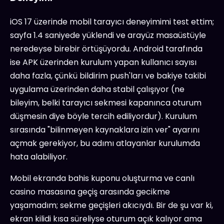
iOS 17 üzerinde mobil tarayıcı deneyimimi test ettim;
sayfa 1.4 saniyede yüklendi ve arayüz masaüstüyle
neredeyse birebir örtüşüyordu. Android tarafında
ise APK üzerinden kurulum yapan kullanıcı sayısı
daha fazla, çünkü bildirim push'ları ve bakiye takibi
uygulama üzerinden daha stabil çalışıyor (ne
bileyim, belki tarayıcı sekmesi kapanınca oturum
düşmesin diye böyle tercih ediliyordur). Kurulum
sırasında "bilinmeyen kaynaklara izin ver" ayarını
açmak gerekiyor, bu adımı atlayanlar kurulumda
hata alabiliyor.
Mobil ekranda bahis kuponu oluşturma ve canlı
casino masasına geçiş arasında gecikme
yaşamadım; sekme geçişleri akıcıydı. Bir de şu var ki,
ekran kilidi kısa süreliyse oturum açık kalıyor ama