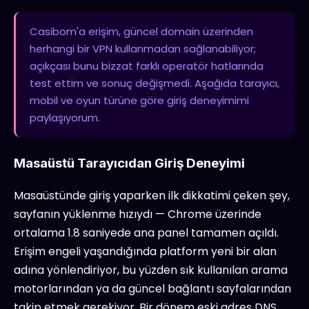
Casibom'a erişim, güncel domain üzerinden
herhangi bir VPN kullanmadan sağlanabiliyor;
açıkçası bunu bizzat farklı operatör hatlarında
test ettim ve sonuç değişmedi. Aşağıda tarayıcı,
mobil ve oyun türüne göre giriş deneyimimi
paylaşıyorum.
Masaüstü Tarayıcıdan Giriş Deneyimi
Masaüstünde giriş yaparken ilk dikkatimi çeken şey,
sayfanın yüklenme hızıydı — Chrome üzerinde
ortalama 1.8 saniyede ana panel tamamen açıldı.
Erişim engeli yaşandığında platform yeni bir alan
adına yönlendiriyor, bu yüzden sık kullanılan arama
motorlarından ya da güncel bağlantı sayfalarından
takip etmek gerekiyor. Bir dönem eski adres DNS