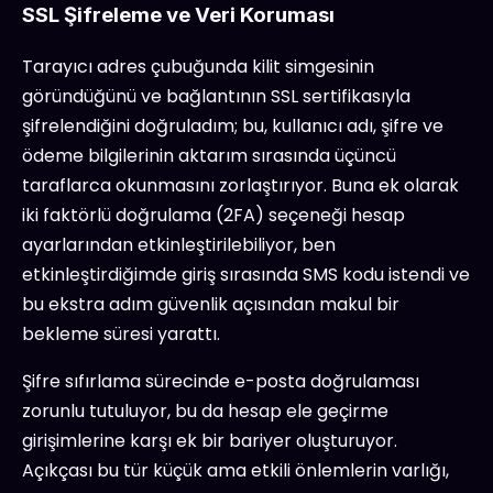
SSL Şifreleme ve Veri Koruması
Tarayıcı adres çubuğunda kilit simgesinin
göründüğünü ve bağlantının SSL sertifikasıyla
şifrelendiğini doğruladım; bu, kullanıcı adı, şifre ve
ödeme bilgilerinin aktarım sırasında üçüncü
taraflarca okunmasını zorlaştırıyor. Buna ek olarak
iki faktörlü doğrulama (2FA) seçeneği hesap
ayarlarından etkinleştirilebiliyor, ben
etkinleştirdiğimde giriş sırasında SMS kodu istendi ve
bu ekstra adım güvenlik açısından makul bir
bekleme süresi yarattı.
Şifre sıfırlama sürecinde e-posta doğrulaması
zorunlu tutuluyor, bu da hesap ele geçirme
girişimlerine karşı ek bir bariyer oluşturuyor.
Açıkçası bu tür küçük ama etkili önlemlerin varlığı,