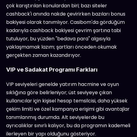
çok karıştırılan konulardan biri; bazı siteler
cashback'i anında nakde çevirirken bazıları bonus
bakiyesi olarak tanımlıyor. Casibom'da gördüğüm
kadarıyla cashback bakiyesi çevrim şartına tabi
tutuluyor, bu yüzden "bedava para" algısıyla
yaklaşmamak lazım; şartları önceden okumak
gerçekten zaman kazandırıyor.
VIP ve Sadakat Programı Farkları
VIP seviyeleri genelde yatırım hacmine ve oyun
sıklığına göre belirleniyor; üst seviyeye çıkan
kullanıcılar için kişisel hesap temsilcisi, daha yüksek
çekim limiti ve özel kampanya erişimi gibi avantajlar
tanımlanmış durumda. Alt seviyelerde bu
ayrıcalıklar sınırlı kalıyor, bu da programın kademeli
ilerleyen bir yapı olduğunu gösteriyor.