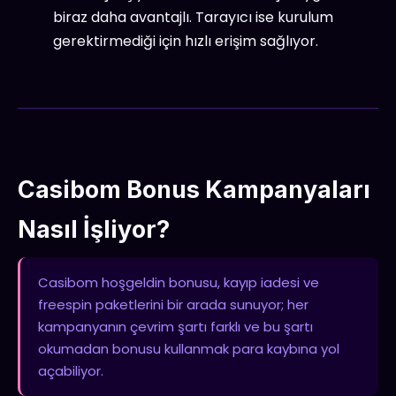
biraz daha avantajlı. Tarayıcı ise kurulum
gerektirmediği için hızlı erişim sağlıyor.
Casibom Bonus Kampanyaları
Nasıl İşliyor?
Casibom hoşgeldin bonusu, kayıp iadesi ve
freespin paketlerini bir arada sunuyor; her
kampanyanın çevrim şartı farklı ve bu şartı
okumadan bonusu kullanmak para kaybına yol
açabiliyor.