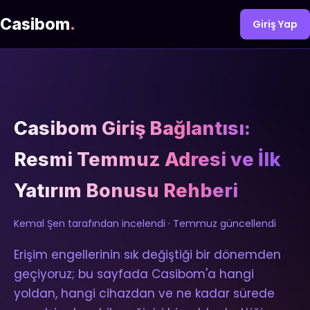
Casibom
.
Giriş Yap
Casibom Giriş Bağlantısı:
Resmi Temmuz Adresi ve İlk
Yatırım Bonusu Rehberi
Kemal Şen tarafından incelendi · Temmuz güncellendi
Erişim engellerinin sık değiştiği bir dönemden
geçiyoruz; bu sayfada Casibom'a hangi
yoldan, hangi cihazdan ve ne kadar sürede