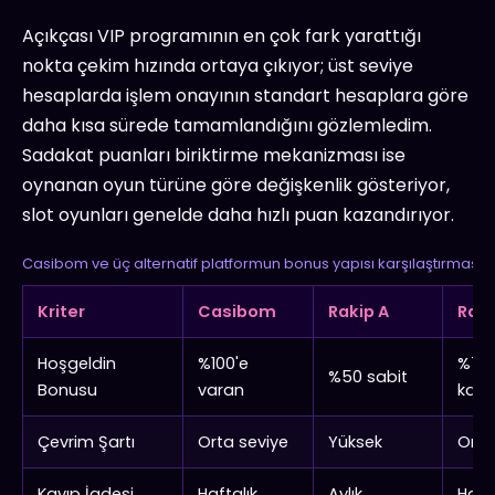
Açıkçası VIP programının en çok fark yarattığı
nokta çekim hızında ortaya çıkıyor; üst seviye
hesaplarda işlem onayının standart hesaplara göre
daha kısa sürede tamamlandığını gözlemledim.
Sadakat puanları biriktirme mekanizması ise
oynanan oyun türüne göre değişkenlik gösteriyor,
slot oyunları genelde daha hızlı puan kazandırıyor.
Casibom ve üç alternatif platformun bonus yapısı karşılaştırması
Kriter
Casibom
Rakip A
Raki
Hoşgeldin
%100'e
%75
%50 sabit
Bonusu
varan
kade
Çevrim Şartı
Orta seviye
Yüksek
Orta
Kayıp İadesi
Haftalık
Aylık
Hafta