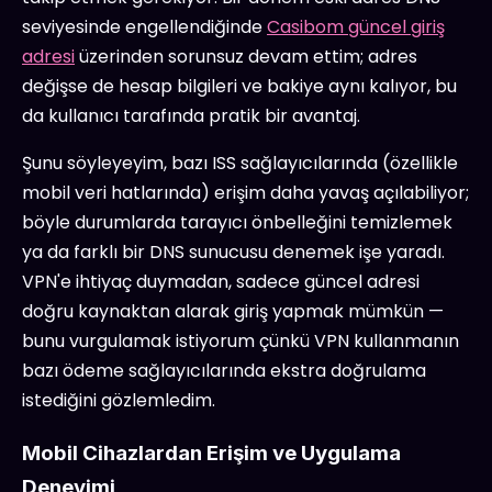
seviyesinde engellendiğinde
Casibom güncel giriş
adresi
üzerinden sorunsuz devam ettim; adres
değişse de hesap bilgileri ve bakiye aynı kalıyor, bu
da kullanıcı tarafında pratik bir avantaj.
Şunu söyleyeyim, bazı ISS sağlayıcılarında (özellikle
mobil veri hatlarında) erişim daha yavaş açılabiliyor;
böyle durumlarda tarayıcı önbelleğini temizlemek
ya da farklı bir DNS sunucusu denemek işe yaradı.
VPN'e ihtiyaç duymadan, sadece güncel adresi
doğru kaynaktan alarak giriş yapmak mümkün —
bunu vurgulamak istiyorum çünkü VPN kullanmanın
bazı ödeme sağlayıcılarında ekstra doğrulama
istediğini gözlemledim.
Mobil Cihazlardan Erişim ve Uygulama
Deneyimi