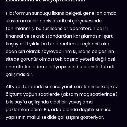
Platformun sunduğu lisans belgesi, genel anlamda
uluslararası bir bahis otoritesi çerçevesinde
tanımlanmış; bu tür lisanslar operatörün belirli
finansal ve teknik standartları karşılamasını şart
koşuyor. 11 yıldır bu tür denetim süreçlerini takip
eden biri olarak söyleyebilirim ki, lisans belgesinin
sitede görünür olması tek başına yeterli değil, asıl
önemli olan ödeme altyapısının bu lisansla tutarlı
çalışmasıdır.
Altyapı tarafında sunucu yanıt sürelerini birkaç kez
ölçtüm; yoğun saatlerde (akşam maç saatlerinde)
bile sayfa açılışında ciddi bir yavaşlama
gözlemlemedim. Bu, arka planda dağıtık sunucu
yapısının makul şekilde çalıştığını gösteriyor.