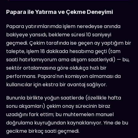
Papara ile Yatırma ve Çekme Deneyimi
Papara yatırımlarımda işlem neredeyse anında
bakiyeye yansıdı, bekleme süresi 10 saniyeyi
geçmedi. Çekim tarafında ise geçen ay yaptığım bir
talepte, işlem 18 dakikada hesabıma geçti (tam
saati hatırlamıyorum ama akşam saatleriydi) — bu,
sektör ortalamasına göre oldukça hızlı bir
performans. Papara'nın komisyon almaması da
kullanıcılar için ekstra bir avantaj sağlıyor.
Bununla birlikte yoğun saatlerde (özellikle hafta
sonu akşamları) çekim onay sürecinin biraz
uzadığını fark ettim; bu muhtemelen manuel
doğrulama kuyruğundan kaynaklanıyor. Yine de bu
gecikme birkaç saati geçmedi.