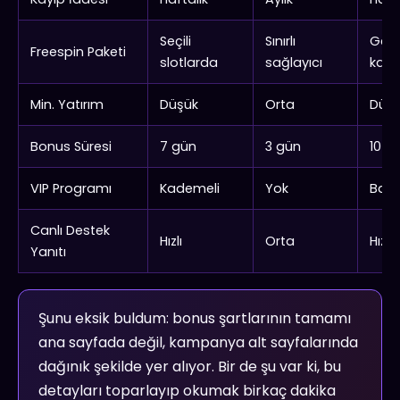
Seçili
Sınırlı
Geni
Freespin Paketi
slotlarda
sağlayıcı
kap
Min. Yatırım
Düşük
Orta
Düş
Bonus Süresi
7 gün
3 gün
10 g
VIP Programı
Kademeli
Yok
Basi
Canlı Destek
Hızlı
Orta
Hızlı
Yanıtı
Şunu eksik buldum: bonus şartlarının tamamı
ana sayfada değil, kampanya alt sayfalarında
dağınık şekilde yer alıyor. Bir de şu var ki, bu
detayları toparlayıp okumak birkaç dakika