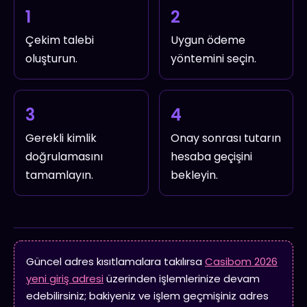
1
2
Çekim talebi
Uygun ödeme
oluşturun.
yöntemini seçin.
3
4
Gerekli kimlik
Onay sonrası tutarın
doğrulamasını
hesaba geçişini
tamamlayın.
bekleyin.
Güncel adres kısıtlamalara takılırsa
Casibom 2026
yeni giriş adresi
üzerinden işlemlerinize devam
edebilirsiniz; bakiyeniz ve işlem geçmişiniz adres