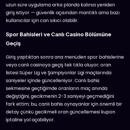
uzun süre uygulama arka planda kalırsa yeniden
giriş istiyor — güvenlik açısından mantıklı ama bazı
kullanıcılar için can sıkıcı olabilir.
Spor Bahisleri ve Canlı Casino Bölümüne
Geçiş
Giriş yaptıktan sonra ana menüden spor bahislerine
veya canlı casinoya geçiş tek tıkla oluyor; oran
listesi Süper Lig ve Şampiyonlar Ligi maçlarında
saniyeler içinde güncelleniyor. Canlı bahis
sekmesine geçtiğimde oranların maç anında
değiştiğini, gecikmenin 2-3 saniyeyi geçmediğini
fark ettim; bu, canlı bahis oynayanlar için önemli bir
detay çünkü gecikmeli oran güncellemesi kupon
iptaline yol açabiliyor.