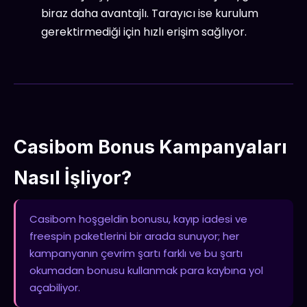
biraz daha avantajlı. Tarayıcı ise kurulum
gerektirmediği için hızlı erişim sağlıyor.
Casibom Bonus Kampanyaları
Nasıl İşliyor?
Casibom hoşgeldin bonusu, kayıp iadesi ve
freespin paketlerini bir arada sunuyor; her
kampanyanın çevrim şartı farklı ve bu şartı
okumadan bonusu kullanmak para kaybına yol
açabiliyor.