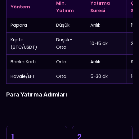
Min.
Yatırma
Çe
Yöntem
Yatırım
Süresi
Sür
Papara
Düşük
Anlık
15-
Kripto
Düşük-
10-15 dk
20-
(BTC/USDT)
Orta
Banka Kartı
Orta
Anlık
Sun
Havale/EFT
Orta
5-30 dk
1-3
Para Yatırma Adımları
1
2