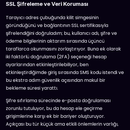
SSL Şifreleme ve Veri Koruması
Tarayıcı adres çubuğunda kilit simgesinin
göründüğünü ve bağlantının SSL sertifikasıyla
şifrelendiğini doğruladım; bu, kullanıcı adı, şifre ve
ödeme bilgilerinin aktarım sırasında üçüncü
taraflarca okunmasını zorlaştırıyor. Buna ek olarak
iki faktörlü doğrulama (2FA) seçeneği hesap
ayarlarından etkinleştirilebiliyor, ben
etkinleştirdiğimde giriş sırasında SMS kodu istendi ve
bu ekstra adım güvenlik açısından makul bir
bekleme süresi yarattı.
Şifre sıfırlama sürecinde e-posta doğrulaması
zorunlu tutuluyor, bu da hesap ele geçirme
girişimlerine karşı ek bir bariyer oluşturuyor.
Açıkçası bu tür küçük ama etkili önlemlerin varlığı,