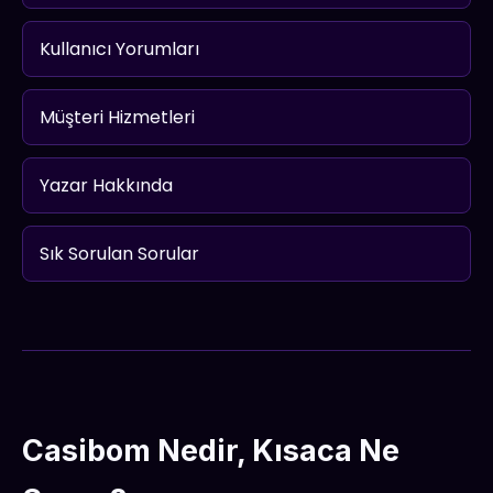
Kullanıcı Yorumları
Müşteri Hizmetleri
Yazar Hakkında
Sık Sorulan Sorular
Casibom Nedir, Kısaca Ne