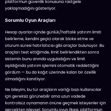
platformun güvenlik konusuna rastgele
yaklaşmadığını gösteriyor.
Sorumlu Oyun Araçları
Hesap ayarları içinde günlük/haftalık yatırım limiti
belirleme, kendini geçici olarak bloke etme ve
oturum süresi hatırlatıcısı gibi araçlar bulunuyor. Bu
araçları test ettiğimde, limit belirlendikten sonra
sistemin bunu anında uyguladığını ve limit
aşıldığında yatırım işlemini otomatik reddettiğini
gördüm — bu da kağıt üzerinde kalan bir özellik
olmadığını kanıtlıyor.
Ne bileyim, bu tür araçların varlığı bazı kullanıcılar
için gereksiz görünebilir ama uzun vadede
kontrolsüz oynamanın önüne geçmek isteyenler için
gerçekten işlevsel. Sorumlu oyun ilkesi, platformun