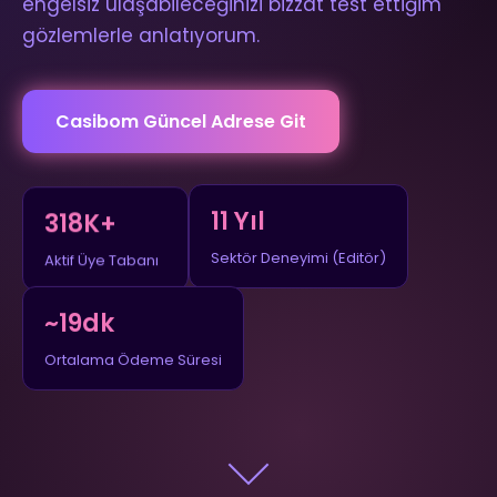
engelsiz ulaşabileceğinizi bizzat test ettiğim
gözlemlerle anlatıyorum.
Casibom Güncel Adrese Git
11 Yıl
318K+
Sektör Deneyimi (Editör)
Aktif Üye Tabanı
~19dk
Ortalama Ödeme Süresi