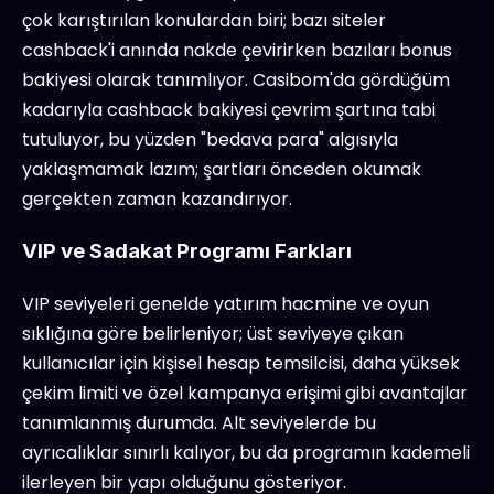
çok karıştırılan konulardan biri; bazı siteler
cashback'i anında nakde çevirirken bazıları bonus
bakiyesi olarak tanımlıyor. Casibom'da gördüğüm
kadarıyla cashback bakiyesi çevrim şartına tabi
tutuluyor, bu yüzden "bedava para" algısıyla
yaklaşmamak lazım; şartları önceden okumak
gerçekten zaman kazandırıyor.
VIP ve Sadakat Programı Farkları
VIP seviyeleri genelde yatırım hacmine ve oyun
sıklığına göre belirleniyor; üst seviyeye çıkan
kullanıcılar için kişisel hesap temsilcisi, daha yüksek
çekim limiti ve özel kampanya erişimi gibi avantajlar
tanımlanmış durumda. Alt seviyelerde bu
ayrıcalıklar sınırlı kalıyor, bu da programın kademeli
ilerleyen bir yapı olduğunu gösteriyor.