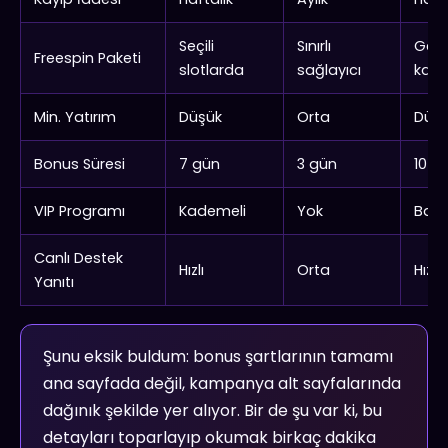
Seçili
Sınırlı
Geni
Freespin Paketi
slotlarda
sağlayıcı
kap
Min. Yatırım
Düşük
Orta
Düş
Bonus Süresi
7 gün
3 gün
10 g
VIP Programı
Kademeli
Yok
Basi
Canlı Destek
Hızlı
Orta
Hızlı
Yanıtı
Şunu eksik buldum: bonus şartlarının tamamı
ana sayfada değil, kampanya alt sayfalarında
dağınık şekilde yer alıyor. Bir de şu var ki, bu
detayları toparlayıp okumak birkaç dakika