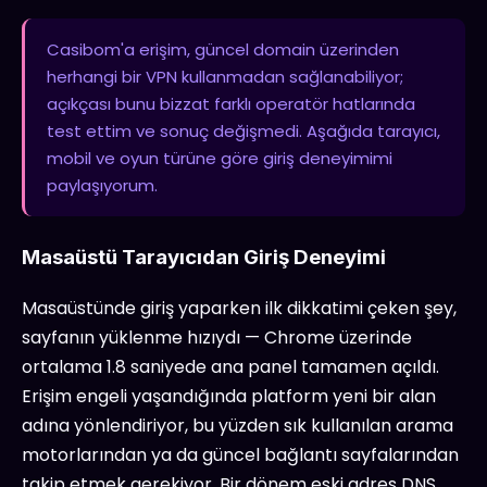
Casibom'a erişim, güncel domain üzerinden
herhangi bir VPN kullanmadan sağlanabiliyor;
açıkçası bunu bizzat farklı operatör hatlarında
test ettim ve sonuç değişmedi. Aşağıda tarayıcı,
mobil ve oyun türüne göre giriş deneyimimi
paylaşıyorum.
Masaüstü Tarayıcıdan Giriş Deneyimi
Masaüstünde giriş yaparken ilk dikkatimi çeken şey,
sayfanın yüklenme hızıydı — Chrome üzerinde
ortalama 1.8 saniyede ana panel tamamen açıldı.
Erişim engeli yaşandığında platform yeni bir alan
adına yönlendiriyor, bu yüzden sık kullanılan arama
motorlarından ya da güncel bağlantı sayfalarından
takip etmek gerekiyor. Bir dönem eski adres DNS