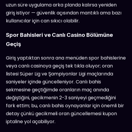
uzun süre uygulama arka planda kalırsa yeniden
giriş istiyor — güvenlik açısından mantıklı ama bazı
kullanıcılar için can sıkıcı olabilir.
Spor Bahisleri ve Canlı Casino Bölümüne
Geçiş
Giriş yaptıktan sonra ana menüden spor bahislerine
veya canlı casinoya geçiş tek tıkla oluyor; oran
listesi Süper Lig ve Şampiyonlar Ligi maçlarında
saniyeler içinde güncelleniyor. Canlı bahis
sekmesine geçtiğimde oranların maç anında
değiştiğini, gecikmenin 2-3 saniyeyi geçmediğini
fark ettim; bu, canlı bahis oynayanlar için önemli bir
detay çünkü gecikmeli oran güncellemesi kupon
iptaline yol açabiliyor.