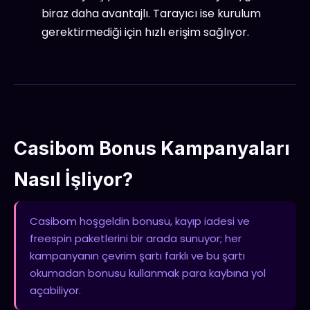
biraz daha avantajlı. Tarayıcı ise kurulum
gerektirmediği için hızlı erişim sağlıyor.
Casibom Bonus Kampanyaları
Nasıl İşliyor?
Casibom hoşgeldin bonusu, kayıp iadesi ve
freespin paketlerini bir arada sunuyor; her
kampanyanın çevrim şartı farklı ve bu şartı
okumadan bonusu kullanmak para kaybına yol
açabiliyor.