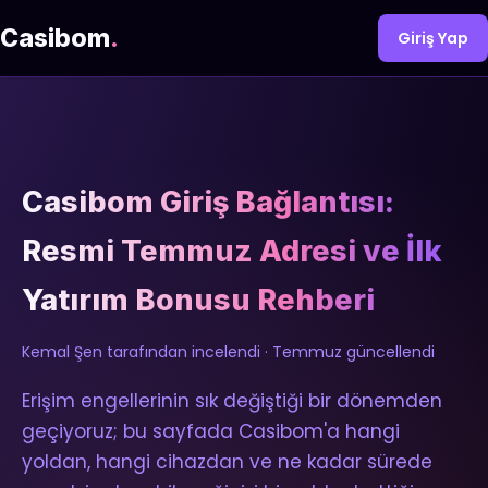
Casibom
.
Giriş Yap
Casibom Giriş Bağlantısı:
Resmi Temmuz Adresi ve İlk
Yatırım Bonusu Rehberi
Kemal Şen tarafından incelendi · Temmuz güncellendi
Erişim engellerinin sık değiştiği bir dönemden
geçiyoruz; bu sayfada Casibom'a hangi
yoldan, hangi cihazdan ve ne kadar sürede