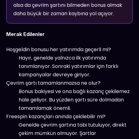
alsa da çevrim şartını bilmeden bonus almak
daha büyük bir zaman kaybına yol açıyor.
Merak Edilenler
Hoşgeldin bonusu her yatırımda geçerli mi?
Hayır, genelde yalnızca ilk yatırımda
tanımlanıyor. Sonraki yatırımlar için farklı
kampanyalar devreye giriyor.
Çevrim şartı tamamlanmazsa ne olur?
Bonus bakiyesi ve ona bağlı kazanç çekilemez
hale geliyor. Bu yüzden şartı süre dolmadan
tamamlamak önemli.
Freespin kazançları anında çekilebilir mi?
Genelde çevrim şartına tabi tutuluyor, direkt
çekim mümkün olmuyor. Şartlar