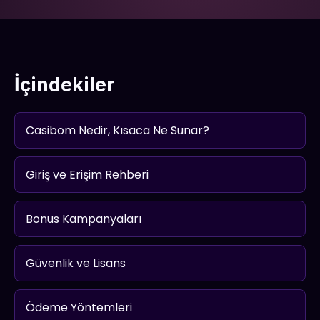
İçindekiler
Casibom Nedir, Kısaca Ne Sunar?
Giriş ve Erişim Rehberi
Bonus Kampanyaları
Güvenlik ve Lisans
Ödeme Yöntemleri