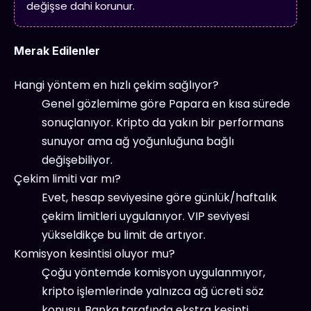
değişse dahi korunur.
Merak Edilenler
Hangi yöntem en hızlı çekim sağlıyor?
Genel gözlemime göre Papara en kısa sürede
sonuçlanıyor. Kripto da yakın bir performans
sunuyor ama ağ yoğunluğuna bağlı
değişebiliyor.
Çekim limiti var mı?
Evet, hesap seviyesine göre günlük/haftalık
çekim limitleri uygulanıyor. VIP seviyesi
yükseldikçe bu limit de artıyor.
Komisyon kesintisi oluyor mu?
Çoğu yöntemde komisyon uygulanmıyor,
kripto işlemlerinde yalnızca ağ ücreti söz
konusu. Banka tarafında ekstra kesinti