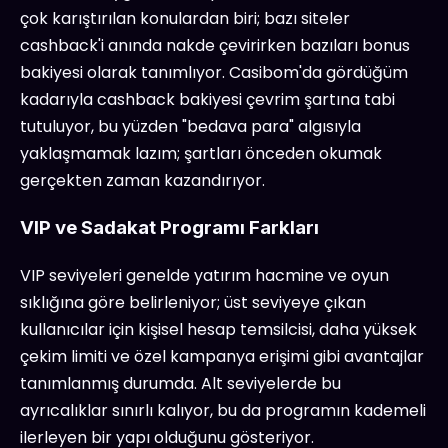
çok karıştırılan konulardan biri; bazı siteler
cashback'i anında nakde çevirirken bazıları bonus
bakiyesi olarak tanımlıyor. Casibom'da gördüğüm
kadarıyla cashback bakiyesi çevrim şartına tabi
tutuluyor, bu yüzden "bedava para" algısıyla
yaklaşmamak lazım; şartları önceden okumak
gerçekten zaman kazandırıyor.
VIP ve Sadakat Programı Farkları
VIP seviyeleri genelde yatırım hacmine ve oyun
sıklığına göre belirleniyor; üst seviyeye çıkan
kullanıcılar için kişisel hesap temsilcisi, daha yüksek
çekim limiti ve özel kampanya erişimi gibi avantajlar
tanımlanmış durumda. Alt seviyelerde bu
ayrıcalıklar sınırlı kalıyor, bu da programın kademeli
ilerleyen bir yapı olduğunu gösteriyor.