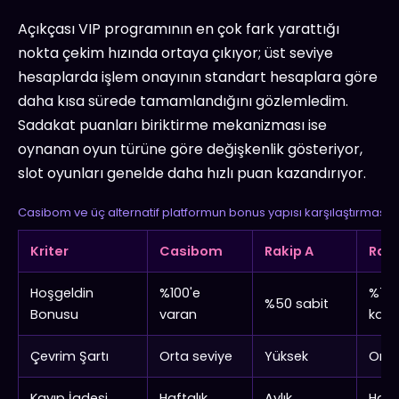
Açıkçası VIP programının en çok fark yarattığı
nokta çekim hızında ortaya çıkıyor; üst seviye
hesaplarda işlem onayının standart hesaplara göre
daha kısa sürede tamamlandığını gözlemledim.
Sadakat puanları biriktirme mekanizması ise
oynanan oyun türüne göre değişkenlik gösteriyor,
slot oyunları genelde daha hızlı puan kazandırıyor.
Casibom ve üç alternatif platformun bonus yapısı karşılaştırması
Kriter
Casibom
Rakip A
Raki
Hoşgeldin
%100'e
%75
%50 sabit
Bonusu
varan
kade
Çevrim Şartı
Orta seviye
Yüksek
Orta
Kayıp İadesi
Haftalık
Aylık
Hafta