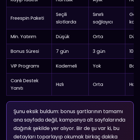
Seçili
Sınırlı
Geni
Freespin Paketi
slotlarda
sağlayıcı
kap
Min. Yatırım
Düşük
Orta
Düş
Bonus Süresi
7 gün
3 gün
10 g
VIP Programı
Kademeli
Yok
Basi
Canlı Destek
Hızlı
Orta
Hızlı
Yanıtı
Şunu eksik buldum: bonus şartlarının tamamı
ana sayfada değil, kampanya alt sayfalarında
dağınık şekilde yer alıyor. Bir de şu var ki, bu
detayları toparlayıp okumak birkaç dakika