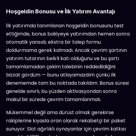
Hoşgeldin Bonusu ve İlk Yatırım Avantajı
İlk yatırımda tanımlanan hoşgeldin bonusunu test
ettiğimde, bonus bakiyeye yatırımdan hemen sonra
otomatik yansıdı; ekstra bir talep formu
doldurmama gerek kalmadı. Ancak çevrim şartının
yatırım tutarının belirli katı olduğunu ve bu şartı
tamamlamadan çekim talebinin reddedildiğini
bizzat gördüm — bunu atlayamazdım çünkü ilk
denememde tam bu noktada takıldım. Bonus süresi
genelde sınırlı, bu yüzden aktivasyondan sonra
makul bir sürede çevrim tamamlanmalı.
Mükemmel değil ama dürüst olmak gerekirse
rakiplerine kıyasla oran olarak rekabetçi bir paket
sunuyor. Slot ağırlıklı oynayanlar için çevrim katkısı