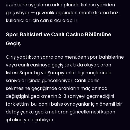
uzun süre uygulama arka planda kalırsa yeniden
giriş istiyor — güvenlik açısından mantıklı ama bazı
kullanıcılar için can sıkıcı olabilir.
Spor Bahisleri ve Canlı Casino Bölümüne
Geçiş
Giriş yaptıktan sonra ana menüden spor bahislerine
veya canlı casinoya geçiş tek tıkla oluyor; oran
listesi Süper Lig ve Şampiyonlar Ligi maçlarında
saniyeler içinde güncelleniyor. Canlı bahis
sekmesine geçtiğimde oranların maç anında
değiştiğini, gecikmenin 2-3 saniyeyi geçmediğini
fark ettim; bu, canlı bahis oynayanlar için önemli bir
detay çünkü gecikmeli oran güncellemesi kupon
iptaline yol açabiliyor.