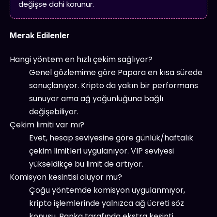
değişse dahi korunur.
Merak Edilenler
Hangi yöntem en hızlı çekim sağlıyor?
Genel gözlemime göre Papara en kısa sürede
sonuçlanıyor. Kripto da yakın bir performans
sunuyor ama ağ yoğunluğuna bağlı
değişebiliyor.
Çekim limiti var mı?
Evet, hesap seviyesine göre günlük/haftalık
çekim limitleri uygulanıyor. VIP seviyesi
yükseldikçe bu limit de artıyor.
Komisyon kesintisi oluyor mu?
Çoğu yöntemde komisyon uygulanmıyor,
kripto işlemlerinde yalnızca ağ ücreti söz
konusu. Banka tarafında ekstra kesinti