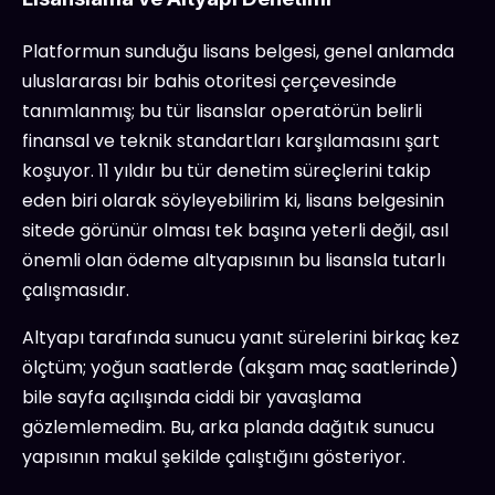
Platformun sunduğu lisans belgesi, genel anlamda
uluslararası bir bahis otoritesi çerçevesinde
tanımlanmış; bu tür lisanslar operatörün belirli
finansal ve teknik standartları karşılamasını şart
koşuyor. 11 yıldır bu tür denetim süreçlerini takip
eden biri olarak söyleyebilirim ki, lisans belgesinin
sitede görünür olması tek başına yeterli değil, asıl
önemli olan ödeme altyapısının bu lisansla tutarlı
çalışmasıdır.
Altyapı tarafında sunucu yanıt sürelerini birkaç kez
ölçtüm; yoğun saatlerde (akşam maç saatlerinde)
bile sayfa açılışında ciddi bir yavaşlama
gözlemlemedim. Bu, arka planda dağıtık sunucu
yapısının makul şekilde çalıştığını gösteriyor.