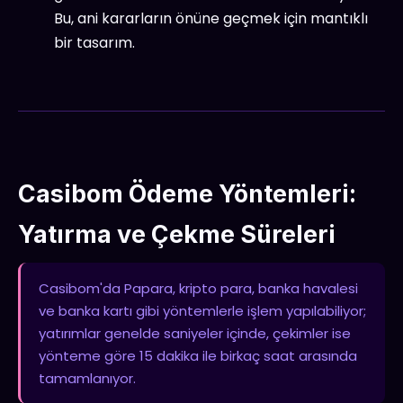
Bu, ani kararların önüne geçmek için mantıklı
bir tasarım.
Casibom Ödeme Yöntemleri:
Yatırma ve Çekme Süreleri
Casibom'da Papara, kripto para, banka havalesi
ve banka kartı gibi yöntemlerle işlem yapılabiliyor;
yatırımlar genelde saniyeler içinde, çekimler ise
yönteme göre 15 dakika ile birkaç saat arasında
tamamlanıyor.