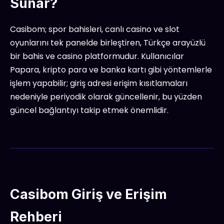
Sunar?
Casibom; spor bahisleri, canlı casino ve slot
oyunlarını tek panelde birleştiren, Türkçe arayüzlü
bir bahis ve casino platformudur. Kullanıcılar
Papara, kripto para ve banka kartı gibi yöntemlerle
işlem yapabilir; giriş adresi erişim kısıtlamaları
nedeniyle periyodik olarak güncellenir, bu yüzden
güncel bağlantıyı takip etmek önemlidir.
Casibom Giriş ve Erişim
Rehberi