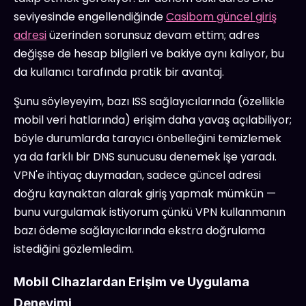
seviyesinde engellendiğinde
Casibom güncel giriş
adresi
üzerinden sorunsuz devam ettim; adres
değişse de hesap bilgileri ve bakiye aynı kalıyor, bu
da kullanıcı tarafında pratik bir avantaj.
Şunu söyleyeyim, bazı ISS sağlayıcılarında (özellikle
mobil veri hatlarında) erişim daha yavaş açılabiliyor;
böyle durumlarda tarayıcı önbelleğini temizlemek
ya da farklı bir DNS sunucusu denemek işe yaradı.
VPN'e ihtiyaç duymadan, sadece güncel adresi
doğru kaynaktan alarak giriş yapmak mümkün —
bunu vurgulamak istiyorum çünkü VPN kullanmanın
bazı ödeme sağlayıcılarında ekstra doğrulama
istediğini gözlemledim.
Mobil Cihazlardan Erişim ve Uygulama
Deneyimi