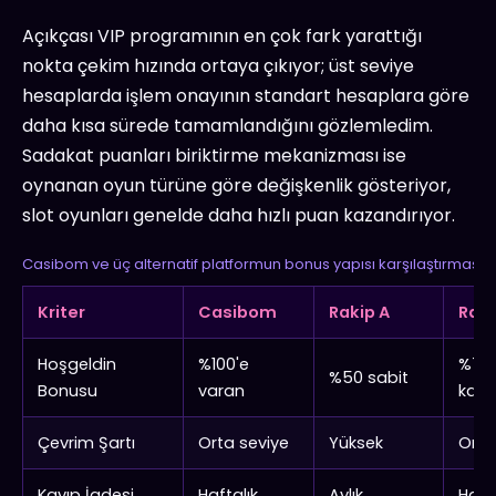
Açıkçası VIP programının en çok fark yarattığı
nokta çekim hızında ortaya çıkıyor; üst seviye
hesaplarda işlem onayının standart hesaplara göre
daha kısa sürede tamamlandığını gözlemledim.
Sadakat puanları biriktirme mekanizması ise
oynanan oyun türüne göre değişkenlik gösteriyor,
slot oyunları genelde daha hızlı puan kazandırıyor.
Casibom ve üç alternatif platformun bonus yapısı karşılaştırması
Kriter
Casibom
Rakip A
Raki
Hoşgeldin
%100'e
%75
%50 sabit
Bonusu
varan
kade
Çevrim Şartı
Orta seviye
Yüksek
Orta
Kayıp İadesi
Haftalık
Aylık
Hafta