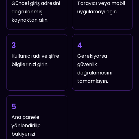
Güncel giriş adresini
Tarayıcı veya mobil
doğrulanmış
uygulamayı açın.
kaynaktan alın.
3
4
Kullanıcı adı ve şifre
Gerekiyorsa
bilgilerinizi girin.
güvenlik
doğrulamasını
tamamlayın.
5
Ana panele
yönlendirilip
bakiyenizi