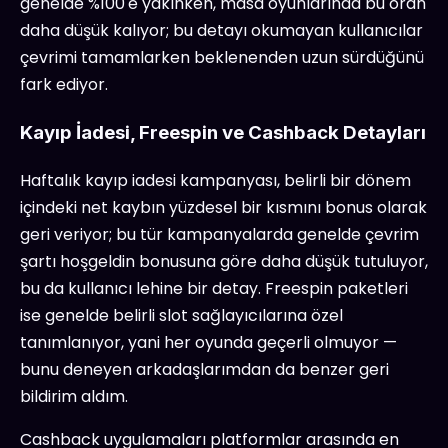
genelde %100'e yakınken, masa oyunlarında bu oran
daha düşük kalıyor; bu detayı okumayan kullanıcılar
çevrimi tamamlarken beklenenden uzun sürdüğünü
fark ediyor.
Kayıp İadesi, Freespin ve Cashback Detayları
Haftalık kayıp iadesi kampanyası, belirli bir dönem
içindeki net kaybın yüzdesel bir kısmını bonus olarak
geri veriyor; bu tür kampanyalarda genelde çevrim
şartı hoşgeldin bonusuna göre daha düşük tutuluyor,
bu da kullanıcı lehine bir detay. Freespin paketleri
ise genelde belirli slot sağlayıcılarına özel
tanımlanıyor, yani her oyunda geçerli olmuyor —
bunu deneyen arkadaşlarımdan da benzer geri
bildirim aldım.
Cashback uygulamaları platformlar arasında en