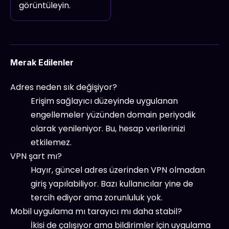
görüntüleyin.
Merak Edilenler
Adres neden sık değişiyor?
Erişim sağlayıcı düzeyinde uygulanan
engellemeler yüzünden domain periyodik
olarak yenileniyor. Bu, hesap verilerinizi
etkilemez.
VPN şart mı?
Hayır, güncel adres üzerinden VPN olmadan
giriş yapılabiliyor. Bazı kullanıcılar yine de
tercih ediyor ama zorunluluk yok.
Mobil uygulama mı tarayıcı mı daha stabil?
İkisi de çalışıyor ama bildirimler için uygulama