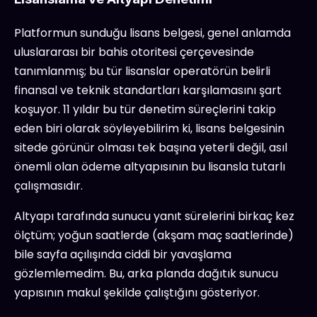
Platformun sunduğu lisans belgesi, genel anlamda
uluslararası bir bahis otoritesi çerçevesinde
tanımlanmış; bu tür lisanslar operatörün belirli
finansal ve teknik standartları karşılamasını şart
koşuyor. 11 yıldır bu tür denetim süreçlerini takip
eden biri olarak söyleyebilirim ki, lisans belgesinin
sitede görünür olması tek başına yeterli değil, asıl
önemli olan ödeme altyapısının bu lisansla tutarlı
çalışmasıdır.
Altyapı tarafında sunucu yanıt sürelerini birkaç kez
ölçtüm; yoğun saatlerde (akşam maç saatlerinde)
bile sayfa açılışında ciddi bir yavaşlama
gözlemlemedim. Bu, arka planda dağıtık sunucu
yapısının makul şekilde çalıştığını gösteriyor.