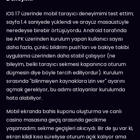
iOS 17 üzerinde mobil tarayıcı deneyimimi test ettim;
sayfa 1.4 saniyede yüklendi ve arayüz masaüstüyle
neredeyse birebir örtüşüyordu. Android tarafında
ise APK üzerinden kurulum yapan kullanıcı sayısı
daha fazla, çünkü bildirim push'ları ve bakiye takibi
uygulama üzerinden daha stabil çalışıyor (ne
bileyim, belki tarayıcı sekmesi kapanınca oturum
düşmesin diye böyle tercih ediliyordur). Kurulum
sırasında "bilinmeyen kaynaklara izin ver" ayarını
açmak gerekiyor, bu adımı atlayanlar kurulumda
hata alabiliyor.
Mobil ekranda bahis kuponu oluşturma ve canlı
casino masasına geçiş arasında gecikme
yaşamadım; sekme geçişleri akıcıydı. Bir de şu var ki,
ekran kilidi kısa süreliyse oturum açık kalıyor ama