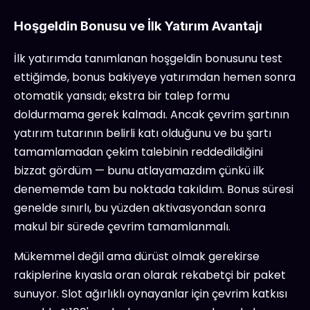
Hoşgeldin Bonusu ve İlk Yatırım Avantajı
İlk yatırımda tanımlanan hoşgeldin bonusunu test
ettiğimde, bonus bakiyeye yatırımdan hemen sonra
otomatik yansıdı; ekstra bir talep formu
doldurmama gerek kalmadı. Ancak çevrim şartının
yatırım tutarının belirli katı olduğunu ve bu şartı
tamamlamadan çekim talebinin reddedildiğini
bizzat gördüm — bunu atlayamazdım çünkü ilk
denememde tam bu noktada takıldım. Bonus süresi
genelde sınırlı, bu yüzden aktivasyondan sonra
makul bir sürede çevrim tamamlanmalı.
Mükemmel değil ama dürüst olmak gerekirse
rakiplerine kıyasla oran olarak rekabetçi bir paket
sunuyor. Slot ağırlıklı oynayanlar için çevrim katkısı