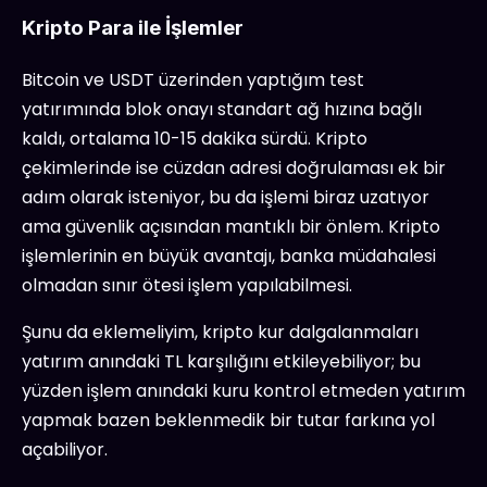
Kripto Para ile İşlemler
Bitcoin ve USDT üzerinden yaptığım test
yatırımında blok onayı standart ağ hızına bağlı
kaldı, ortalama 10-15 dakika sürdü. Kripto
çekimlerinde ise cüzdan adresi doğrulaması ek bir
adım olarak isteniyor, bu da işlemi biraz uzatıyor
ama güvenlik açısından mantıklı bir önlem. Kripto
işlemlerinin en büyük avantajı, banka müdahalesi
olmadan sınır ötesi işlem yapılabilmesi.
Şunu da eklemeliyim, kripto kur dalgalanmaları
yatırım anındaki TL karşılığını etkileyebiliyor; bu
yüzden işlem anındaki kuru kontrol etmeden yatırım
yapmak bazen beklenmedik bir tutar farkına yol
açabiliyor.