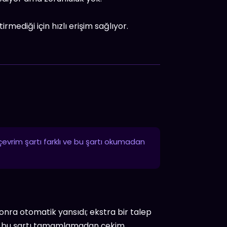
rmediği için hızlı erişim sağlıyor.
evrim şartı farklı ve bu şartı okumadan
nra otomatik yansıdı; ekstra bir talep
 ve bu şartı tamamlamadan çekim