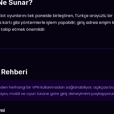
Ne Sunar?
slot oyunlarını tek panelde birleştiren, Türkçe arayüzlü bi
kartı gibi yöntemlerle işlem yapabilir; giriş adresi erişim 
 takip etmek önemlidir.
 Rehberi
en herhangi bir VPN kullanmadan sağlanabiliyor; açıkçası bun
yıcı, mobil ve oyun türüne göre giriş deneyimimi paylaşıyoru
mi