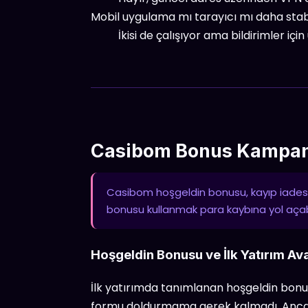
Mobil uygulama mı tarayıcı mı daha stab
İkisi de çalışıyor ama bildirimler iç
Casibom Bonus Kampanya
Casibom hoşgeldin bonusu, kayıp iadesi 
bonusu kullanmak para kaybına yol açabi
Hoşgeldin Bonusu ve İlk Yatırım Ava
İlk yatırımda tanımlanan hoşgeldin bonu
formu doldurmama gerek kalmadı. Ancak 