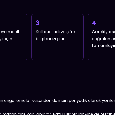
3
4
veya mobil
Kullanıcı adı ve şifre
Gerekiyors
ı açın.
bilgilerinizi girin.
doğrulamas
tamamlayın
n engellemeler yüzünden domain periyodik olarak yenileniy
madan giriş yapılabiliyor. Bazı kullanıcılar yine de tercih