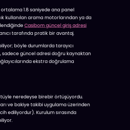
 ortalama 1.8 saniyede ana panel
sık kullanılan arama motorlarından ya da
llendiğinde
Casibom güncel giriş adresi
nıcı tarafında pratik bir avantaj.
biliyor; böyle durumlarda tarayıcı
n, sadece güncel adresi doğru kaynaktan
ğlayıcılarında ekstra doğrulama
stüyle neredeyse birebir örtüşüyordu.
'ları ve bakiye takibi uygulama üzerinden
cih ediliyordur). Kurulum sırasında
liyor.