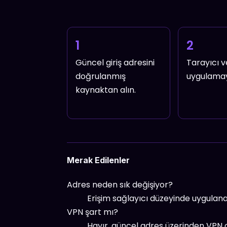
1
2
Güncel giriş adresini
Tarayıcı 
doğrulanmış
uygulamay
kaynaktan alın.
Merak Edilenler
Adres neden sık değişiyor?
Erişim sağlayıcı düzeyinde uygulana
VPN şart mı?
Hayır, güncel adres üzerinden VPN ol