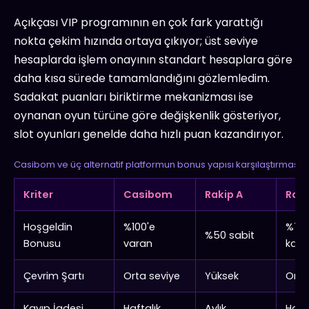
Açıkçası VIP programının en çok fark yarattığı
nokta çekim hızında ortaya çıkıyor; üst seviye
hesaplarda işlem onayının standart hesaplara göre
daha kısa sürede tamamlandığını gözlemledim.
Sadakat puanları biriktirme mekanizması ise
oynanan oyun türüne göre değişkenlik gösteriyor,
slot oyunları genelde daha hızlı puan kazandırıyor.
Casibom ve üç alternatif platformun bonus yapısı karşılaştırması
Kriter
Casibom
Rakip A
Raki
Hoşgeldin
%100'e
%75
%50 sabit
Bonusu
varan
kade
Çevrim Şartı
Orta seviye
Yüksek
Orta
Kayıp İadesi
Haftalık
Aylık
Hafta