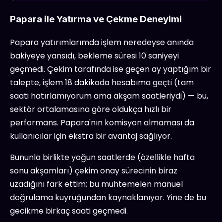
Papara ile Yatırma ve Çekme Deneyimi
Papara yatırımlarımda işlem neredeyse anında
bakiyeye yansıdı, bekleme süresi 10 saniyeyi
geçmedi. Çekim tarafında ise geçen ay yaptığım bir
talepte, işlem 18 dakikada hesabıma geçti (tam
saati hatırlamıyorum ama akşam saatleriydi) — bu,
sektör ortalamasına göre oldukça hızlı bir
performans. Papara'nın komisyon almaması da
kullanıcılar için ekstra bir avantaj sağlıyor.
Bununla birlikte yoğun saatlerde (özellikle hafta
sonu akşamları) çekim onay sürecinin biraz
uzadığını fark ettim; bu muhtemelen manuel
doğrulama kuyruğundan kaynaklanıyor. Yine de bu
gecikme birkaç saati geçmedi.