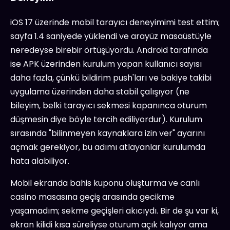
iOS 17 üzerinde mobil tarayıcı deneyimimi test ettim;
sayfa 1.4 saniyede yüklendi ve arayüz masaüstüyle
neredeyse birebir örtüşüyordu. Android tarafında
ise APK üzerinden kurulum yapan kullanıcı sayısı
daha fazla, çünkü bildirim push'ları ve bakiye takibi
uygulama üzerinden daha stabil çalışıyor (ne
bileyim, belki tarayıcı sekmesi kapanınca oturum
düşmesin diye böyle tercih ediliyordur). Kurulum
sırasında "bilinmeyen kaynaklara izin ver" ayarını
açmak gerekiyor, bu adımı atlayanlar kurulumda
hata alabiliyor.
Mobil ekranda bahis kuponu oluşturma ve canlı
casino masasına geçiş arasında gecikme
yaşamadım; sekme geçişleri akıcıydı. Bir de şu var ki,
ekran kilidi kısa süreliyse oturum açık kalıyor ama