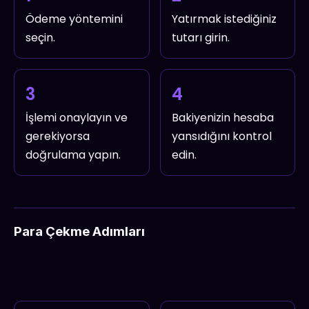
Ödeme yöntemini
Yatırmak istediğiniz
seçin.
tutarı girin.
3
4
İşlemi onaylayın ve
Bakiyenizin hesaba
gerekiyorsa
yansıdığını kontrol
doğrulama yapın.
edin.
Para Çekme Adımları