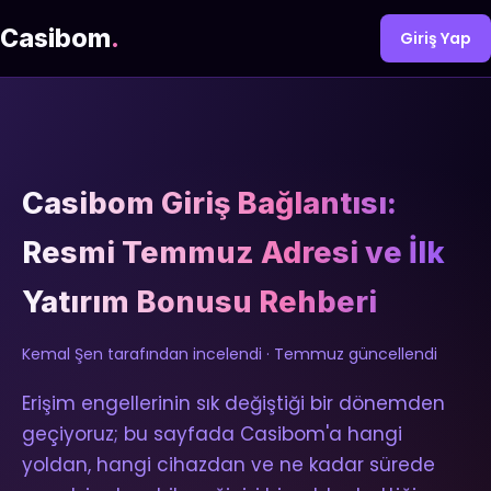
Casibom
.
Giriş Yap
Casibom Giriş Bağlantısı:
Resmi Temmuz Adresi ve İlk
Yatırım Bonusu Rehberi
Kemal Şen tarafından incelendi · Temmuz güncellendi
Erişim engellerinin sık değiştiği bir dönemden
geçiyoruz; bu sayfada Casibom'a hangi
yoldan, hangi cihazdan ve ne kadar sürede