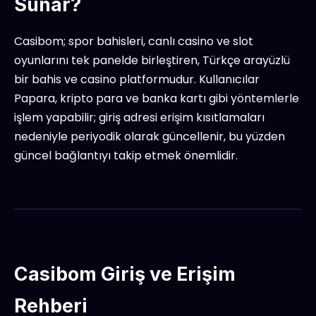
Sunar?
Casibom; spor bahisleri, canlı casino ve slot
oyunlarını tek panelde birleştiren, Türkçe arayüzlü
bir bahis ve casino platformudur. Kullanıcılar
Papara, kripto para ve banka kartı gibi yöntemlerle
işlem yapabilir; giriş adresi erişim kısıtlamaları
nedeniyle periyodik olarak güncellenir, bu yüzden
güncel bağlantıyı takip etmek önemlidir.
Casibom Giriş ve Erişim
Rehberi