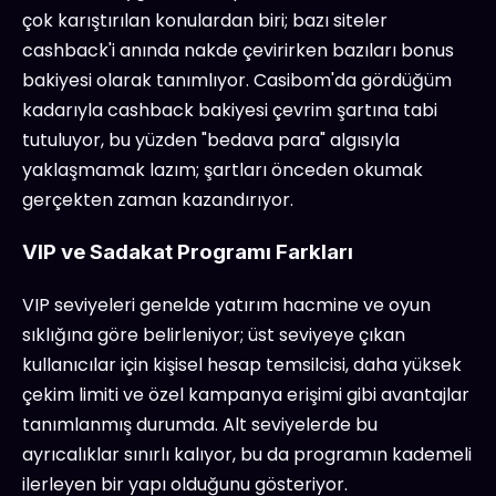
çok karıştırılan konulardan biri; bazı siteler
cashback'i anında nakde çevirirken bazıları bonus
bakiyesi olarak tanımlıyor. Casibom'da gördüğüm
kadarıyla cashback bakiyesi çevrim şartına tabi
tutuluyor, bu yüzden "bedava para" algısıyla
yaklaşmamak lazım; şartları önceden okumak
gerçekten zaman kazandırıyor.
VIP ve Sadakat Programı Farkları
VIP seviyeleri genelde yatırım hacmine ve oyun
sıklığına göre belirleniyor; üst seviyeye çıkan
kullanıcılar için kişisel hesap temsilcisi, daha yüksek
çekim limiti ve özel kampanya erişimi gibi avantajlar
tanımlanmış durumda. Alt seviyelerde bu
ayrıcalıklar sınırlı kalıyor, bu da programın kademeli
ilerleyen bir yapı olduğunu gösteriyor.