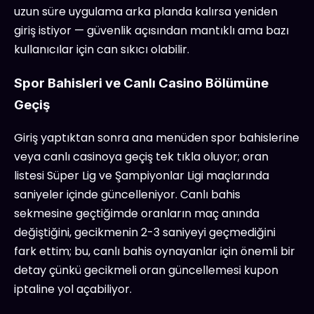
uzun süre uygulama arka planda kalırsa yeniden
giriş istiyor — güvenlik açısından mantıklı ama bazı
kullanıcılar için can sıkıcı olabilir.
Spor Bahisleri ve Canlı Casino Bölümüne
Geçiş
Giriş yaptıktan sonra ana menüden spor bahislerine
veya canlı casinoya geçiş tek tıkla oluyor; oran
listesi Süper Lig ve Şampiyonlar Ligi maçlarında
saniyeler içinde güncelleniyor. Canlı bahis
sekmesine geçtiğimde oranların maç anında
değiştiğini, gecikmenin 2-3 saniyeyi geçmediğini
fark ettim; bu, canlı bahis oynayanlar için önemli bir
detay çünkü gecikmeli oran güncellemesi kupon
iptaline yol açabiliyor.