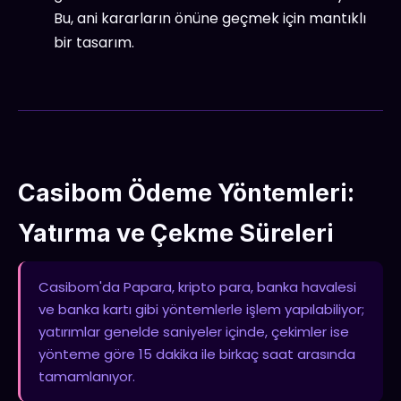
Bu, ani kararların önüne geçmek için mantıklı
bir tasarım.
Casibom Ödeme Yöntemleri:
Yatırma ve Çekme Süreleri
Casibom'da Papara, kripto para, banka havalesi
ve banka kartı gibi yöntemlerle işlem yapılabiliyor;
yatırımlar genelde saniyeler içinde, çekimler ise
yönteme göre 15 dakika ile birkaç saat arasında
tamamlanıyor.