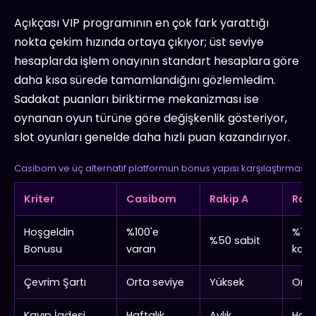
Açıkçası VIP programının en çok fark yarattığı
nokta çekim hızında ortaya çıkıyor; üst seviye
hesaplarda işlem onayının standart hesaplara göre
daha kısa sürede tamamlandığını gözlemledim.
Sadakat puanları biriktirme mekanizması ise
oynanan oyun türüne göre değişkenlik gösteriyor,
slot oyunları genelde daha hızlı puan kazandırıyor.
Casibom ve üç alternatif platformun bonus yapısı karşılaştırması
Kriter
Casibom
Rakip A
Raki
Hoşgeldin
%100'e
%75
%50 sabit
Bonusu
varan
kade
Çevrim Şartı
Orta seviye
Yüksek
Orta
Kayıp İadesi
Haftalık
Aylık
Hafta