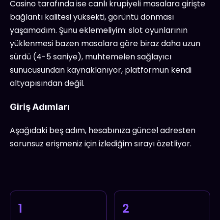
Casino tarafında ise canlı krupiyeli masalara girişte
bağlantı kalitesi yüksekti, görüntü donması
yaşamadım. Şunu eklemeliyim: slot oyunlarının
yüklenmesi bazen masalara göre biraz daha uzun
sürdü (4-5 saniye), muhtemelen sağlayıcı
sunucusundan kaynaklanıyor, platformun kendi
altyapısından değil.
Giriş Adımları
Aşağıdaki beş adım, hesabınıza güncel adresten
sorunsuz erişmeniz için izlediğim sırayı özetliyor.
1
2