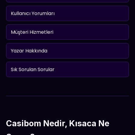
Kullanıcı Yorumları
Müşteri Hizmetleri
Yazar Hakkında
Sık Sorulan Sorular
Casibom Nedir, Kısaca Ne