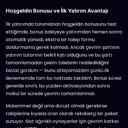
Hoşgeldin Bonusu ve İlk Yatırım Avantajı
İlk yatırımda tanımlanan hoşgeldin bonusunu test
ettiğimde, bonus bakiyeye yatırımdan hemen sonra
otomatik yansıdı; ekstra bir talep formu
doldurmama gerek kalmadı. Ancak çevrim şartının
yatırım tutarının belirli katı olduğunu ve bu şartı
tamamlamadan çekim talebinin reddedildiğini
bizzat gördüm — bunu atlayamazdım çünkü ilk
denememde tam bu noktada takıldım. Bonus süresi
genelde sınırlı, bu yüzden aktivasyondan sonra
makul bir sürede çevrim tamamlanmalı.
Mükemmel değil ama dürüst olmak gerekirse
rakiplerine kıyasla oran olarak rekabetçi bir paket
sunuyor. Slot ağırlıklı oynayanlar için çevrim katkısı