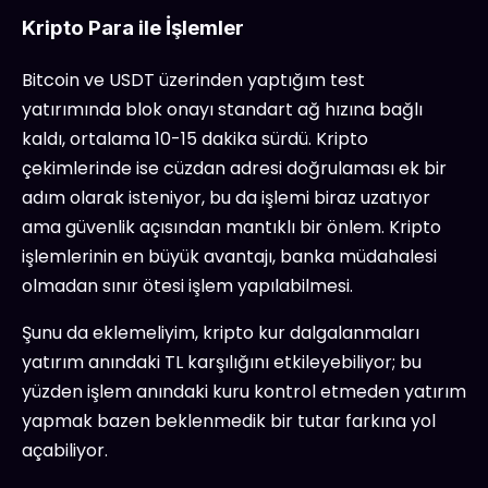
Kripto Para ile İşlemler
Bitcoin ve USDT üzerinden yaptığım test
yatırımında blok onayı standart ağ hızına bağlı
kaldı, ortalama 10-15 dakika sürdü. Kripto
çekimlerinde ise cüzdan adresi doğrulaması ek bir
adım olarak isteniyor, bu da işlemi biraz uzatıyor
ama güvenlik açısından mantıklı bir önlem. Kripto
işlemlerinin en büyük avantajı, banka müdahalesi
olmadan sınır ötesi işlem yapılabilmesi.
Şunu da eklemeliyim, kripto kur dalgalanmaları
yatırım anındaki TL karşılığını etkileyebiliyor; bu
yüzden işlem anındaki kuru kontrol etmeden yatırım
yapmak bazen beklenmedik bir tutar farkına yol
açabiliyor.