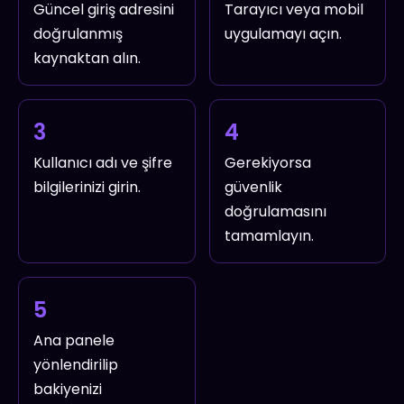
Güncel giriş adresini
Tarayıcı veya mobil
doğrulanmış
uygulamayı açın.
kaynaktan alın.
3
4
Kullanıcı adı ve şifre
Gerekiyorsa
bilgilerinizi girin.
güvenlik
doğrulamasını
tamamlayın.
5
Ana panele
yönlendirilip
bakiyenizi