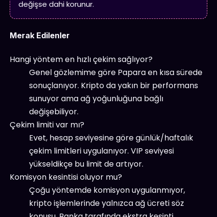
değişse dahi korunur.
Merak Edilenler
Hangi yöntem en hızlı çekim sağlıyor?
Genel gözlemime göre Papara en kısa sürede
sonuçlanıyor. Kripto da yakın bir performans
sunuyor ama ağ yoğunluğuna bağlı
değişebiliyor.
Çekim limiti var mı?
Evet, hesap seviyesine göre günlük/haftalık
çekim limitleri uygulanıyor. VIP seviyesi
yükseldikçe bu limit de artıyor.
Komisyon kesintisi oluyor mu?
Çoğu yöntemde komisyon uygulanmıyor,
kripto işlemlerinde yalnızca ağ ücreti söz
konusu. Banka tarafında ekstra kesinti