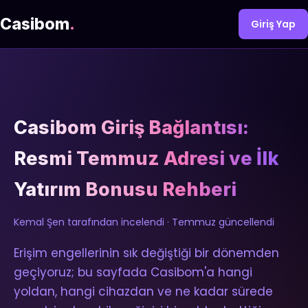
Casibom
.
Giriş Yap
Casibom Giriş Bağlantısı:
Resmi Temmuz Adresi ve İlk
Yatırım Bonusu Rehberi
Kemal Şen tarafından incelendi · Temmuz güncellendi
Erişim engellerinin sık değiştiği bir dönemden
geçiyoruz; bu sayfada Casibom'a hangi
yoldan, hangi cihazdan ve ne kadar sürede