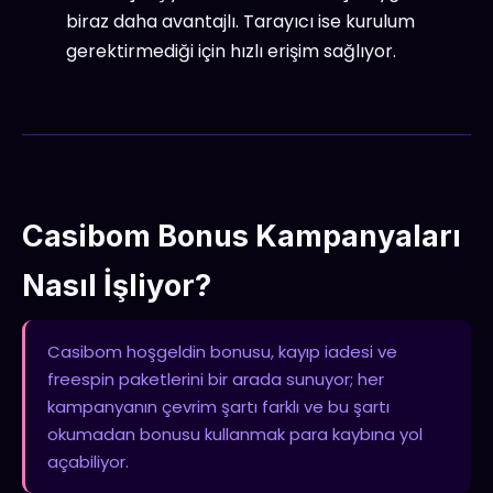
biraz daha avantajlı. Tarayıcı ise kurulum
gerektirmediği için hızlı erişim sağlıyor.
Casibom Bonus Kampanyaları
Nasıl İşliyor?
Casibom hoşgeldin bonusu, kayıp iadesi ve
freespin paketlerini bir arada sunuyor; her
kampanyanın çevrim şartı farklı ve bu şartı
okumadan bonusu kullanmak para kaybına yol
açabiliyor.