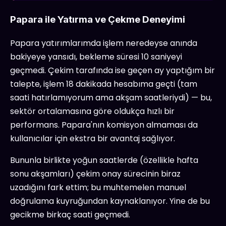
Papara ile Yatırma ve Çekme Deneyimi
Papara yatırımlarımda işlem neredeyse anında
bakiyeye yansıdı, bekleme süresi 10 saniyeyi
geçmedi. Çekim tarafında ise geçen ay yaptığım bir
talepte, işlem 18 dakikada hesabıma geçti (tam
saati hatırlamıyorum ama akşam saatleriydi) — bu,
sektör ortalamasına göre oldukça hızlı bir
performans. Papara'nın komisyon almaması da
kullanıcılar için ekstra bir avantaj sağlıyor.
Bununla birlikte yoğun saatlerde (özellikle hafta
sonu akşamları) çekim onay sürecinin biraz
uzadığını fark ettim; bu muhtemelen manuel
doğrulama kuyruğundan kaynaklanıyor. Yine de bu
gecikme birkaç saati geçmedi.