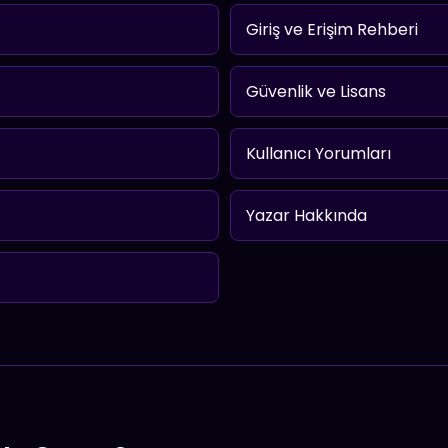
Giriş ve Erişim Rehberi
Güvenlik ve Lisans
Kullanıcı Yorumları
Yazar Hakkında