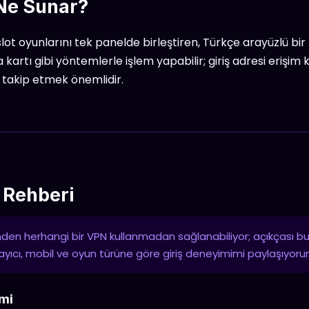
Ne Sunar?
slot oyunlarını tek panelde birleştiren, Türkçe arayüzlü bi
kartı gibi yöntemlerle işlem yapabilir; giriş adresi erişim 
 takip etmek önemlidir.
 Rehberi
en herhangi bir VPN kullanmadan sağlanabiliyor; açıkçası bun
yıcı, mobil ve oyun türüne göre giriş deneyimimi paylaşıyoru
mi