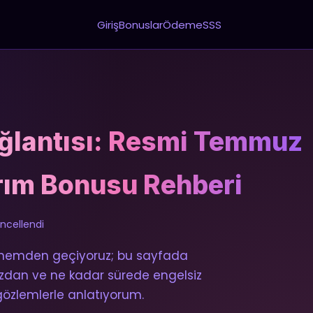
Giriş
Bonuslar
Ödeme
SSS
ğlantısı: Resmi Temmuz
ırım Bonusu Rehberi
ncellendi
r dönemden geçiyoruz; bu sayfada
zdan ve ne kadar sürede engelsiz
 gözlemlerle anlatıyorum.