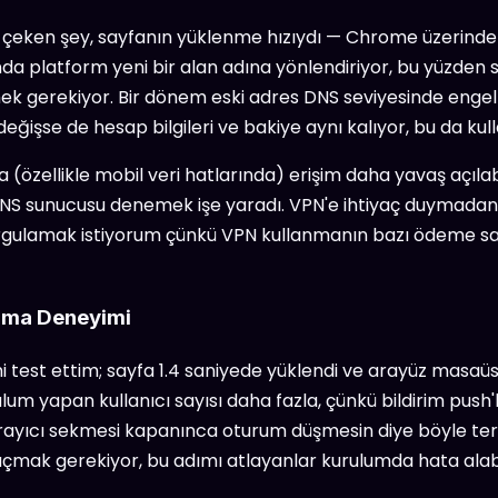
i çeken şey, sayfanın yüklenme hızıydı — Chrome üzerinde
da platform yeni bir alan adına yönlendiriyor, bu yüzden 
ek gerekiyor. Bir dönem eski adres DNS seviyesinde enge
işse de hesap bilgileri ve bakiye aynı kalıyor, bu da kulla
a (özellikle mobil veri hatlarında) erişim daha yavaş açıla
 DNS sunucusu denemek işe yaradı. VPN'e ihtiyaç duymada
gulamak istiyorum çünkü VPN kullanmanın bazı ödeme sa
lama Deneyimi
i test ettim; sayfa 1.4 saniyede yüklendi ve arayüz masaü
lum yapan kullanıcı sayısı daha fazla, çünkü bildirim push
 tarayıcı sekmesi kapanınca oturum düşmesin diye böyle ter
 açmak gerekiyor, bu adımı atlayanlar kurulumda hata alabi