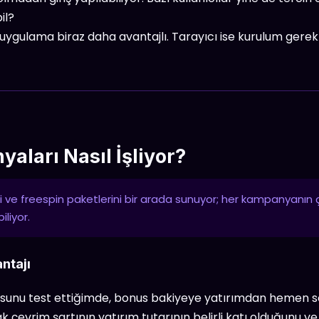
il?
in uygulama biraz daha avantajlı. Tarayıcı ise kurulum gerekti
ları Nasıl İşliyor?
ve freespin paketlerini bir arada sunuyor; her kampanyanın ç
liyor.
ntajı
sunu test ettiğimde, bonus bakiyeye yatırımdan hemen so
çevrim şartının yatırım tutarının belirli katı olduğunu