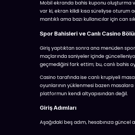
Mobil ekranda bahis kuponu oluşturma ve
var ki, ekran kilidi kısa süreliyse oturu
mantıklı ama bazı kullanıcılar için can sıkı
Spor Bahisleri ve Canlı Casino Böl
Giriş yaptıktan sonra ana menüden spor ba
maçlarında saniyeler içinde güncelleniyo
geçmediğini fark ettim; bu, canlı bahis o
Casino tarafında ise canlı krupiyeli mas
oyunlarının yüklenmesi bazen masalara 
platformun kendi altyapısından değil.
Giriş Adımları
Aşağıdaki beş adım, hesabınıza güncel adr