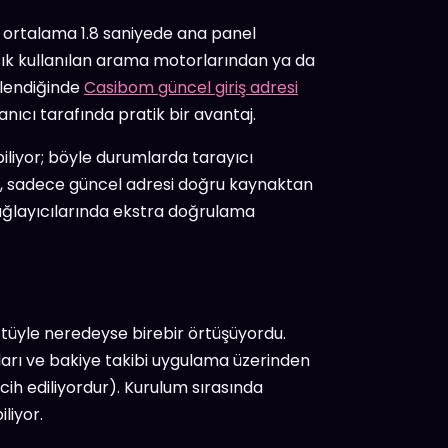
 ortalama 1.8 saniyede ana panel
sık kullanılan arama motorlarından ya da
llendiğinde
Casibom güncel giriş adresi
nıcı tarafında pratik bir avantaj.
biliyor; böyle durumlarda tarayıcı
n, sadece güncel adresi doğru kaynaktan
ğlayıcılarında ekstra doğrulama
stüyle neredeyse birebir örtüşüyordu.
'ları ve bakiye takibi uygulama üzerinden
cih ediliyordur). Kurulum sırasında
liyor.