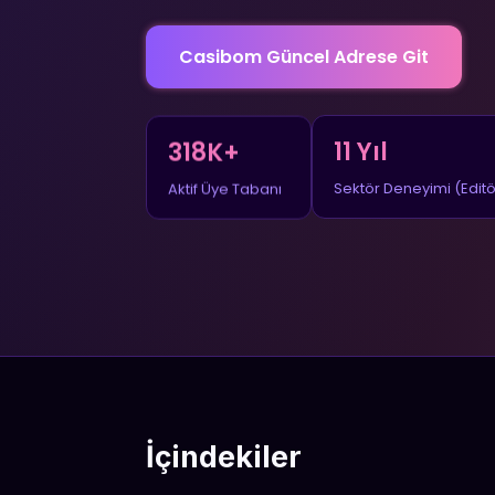
Casibom Güncel Adrese Git
11 Yıl
318K+
Sektör Deneyimi (Editö
Aktif Üye Tabanı
İçindekiler