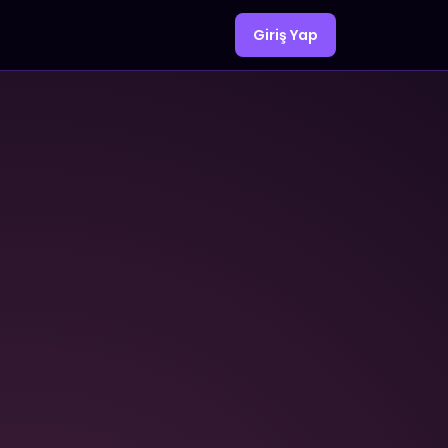
Giriş Yap