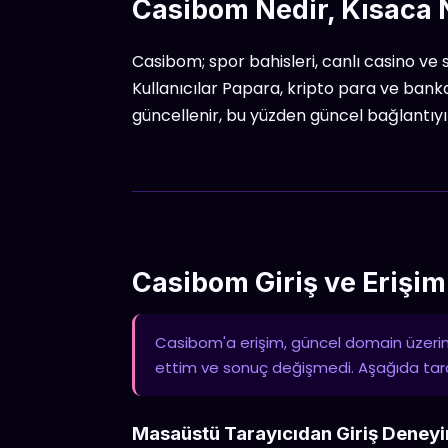
Casibom Nedir, Kısaca 
Casibom; spor bahisleri, canlı casino ve 
Kullanıcılar Papara, kripto para ve banka 
güncellenir, bu yüzden güncel bağlantıyı
Casibom Giriş ve Erişim
Casibom'a erişim, güncel domain üzerind
ettim ve sonuç değişmedi. Aşağıda tara
Masaüstü Tarayıcıdan Giriş Deneyi