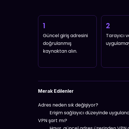
1
2
Güncel giriş adresini
Tarayıcı 
doğrulanmış
uygulamay
kaynaktan alın.
Merak Edilenler
Adres neden sık değişiyor?
Erişim sağlayıcı düzeyinde uygulana
VPN şart mı?
Hayır, güncel adres üzerinden VPN ol