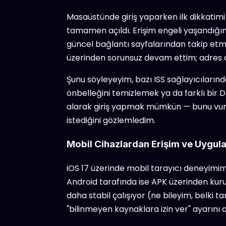
Masaüstünde giriş yaparken ilk dikkatim
tamamen açıldı. Erişim engeli yaşandığın
güncel bağlantı sayfalarından takip etm
üzerinden sorunsuz devam ettim; adres değ
Şunu söyleyeyim, bazı ISS sağlayıcılarınd
önbelleğini temizlemek ya da farklı bir
alarak giriş yapmak mümkün — bunu vur
istediğini gözlemledim.
Mobil Cihazlardan Erişim ve Uygu
iOS 17 üzerinde mobil tarayıcı deneyimim
Android tarafında ise APK üzerinden kuru
daha stabil çalışıyor (ne bileyim, belki
"bilinmeyen kaynaklara izin ver" ayarını