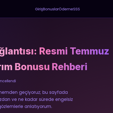
Giriş
Bonuslar
Ödeme
SSS
ğlantısı: Resmi Temmuz
ırım Bonusu Rehberi
ncellendi
r dönemden geçiyoruz; bu sayfada
zdan ve ne kadar sürede engelsiz
 gözlemlerle anlatıyorum.