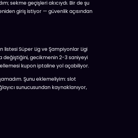
; sekme geçişleri akıcıydı. Bir de şu
niden giriş istiyor — güvenlik açısından
 listesi Süper Lig ve Şampiyonlar Ligi
 değiştiğini, gecikmenin 2-3 saniyeyi
llemesi kupon iptaline yol açabiliyor.
yaşamadım. Şunu eklemeliyim: slot
ğlayıcı sunucusundan kaynaklanıyor,