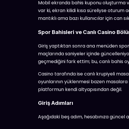
Mobil ekranda bahis kuponu oluşturma ve
var ki, ekran kilidi kısa süreliyse oturu
mantıklı ama bazı kullanıcılar için can sıkı
Spor Bahisleri ve Canlı Casino Böl
Giriş yaptıktan sonra ana menüden spor ba
maçlarında saniyeler içinde güncelleniyo
geçmediğini fark ettim; bu, canlı bahis o
Casino tarafında ise canlı krupiyeli mas
oyunlarının yüklenmesi bazen masalara 
platformun kendi altyapısından değil.
Giriş Adımları
Aşağıdaki beş adım, hesabınıza güncel adr