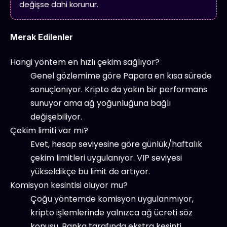
değişse dahi korunur.
Merak Edilenler
Hangi yöntem en hızlı çekim sağlıyor?
Genel gözlemime göre Papara en kısa sürede
sonuçlanıyor. Kripto da yakın bir performans
sunuyor ama ağ yoğunluğuna bağlı
değişebiliyor.
Çekim limiti var mı?
Evet, hesap seviyesine göre günlük/haftalık
çekim limitleri uygulanıyor. VIP seviyesi
yükseldikçe bu limit de artıyor.
Komisyon kesintisi oluyor mu?
Çoğu yöntemde komisyon uygulanmıyor,
kripto işlemlerinde yalnızca ağ ücreti söz
konusu. Banka tarafında ekstra kesinti