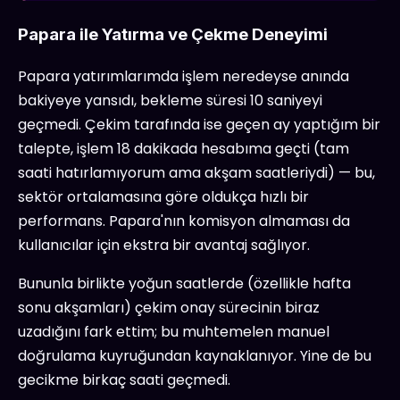
Papara ile Yatırma ve Çekme Deneyimi
Papara yatırımlarımda işlem neredeyse anında
bakiyeye yansıdı, bekleme süresi 10 saniyeyi
geçmedi. Çekim tarafında ise geçen ay yaptığım bir
talepte, işlem 18 dakikada hesabıma geçti (tam
saati hatırlamıyorum ama akşam saatleriydi) — bu,
sektör ortalamasına göre oldukça hızlı bir
performans. Papara'nın komisyon almaması da
kullanıcılar için ekstra bir avantaj sağlıyor.
Bununla birlikte yoğun saatlerde (özellikle hafta
sonu akşamları) çekim onay sürecinin biraz
uzadığını fark ettim; bu muhtemelen manuel
doğrulama kuyruğundan kaynaklanıyor. Yine de bu
gecikme birkaç saati geçmedi.