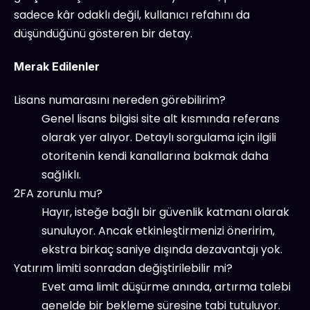
sadece kâr odaklı değil, kullanıcı refahını da
düşündüğünü gösteren bir detay.
Merak Edilenler
Lisans numarasını nereden görebilirim?
Genel lisans bilgisi site alt kısmında referans
olarak yer alıyor. Detaylı sorgulama için ilgili
otoritenin kendi kanallarına bakmak daha
sağlıklı.
2FA zorunlu mu?
Hayır, isteğe bağlı bir güvenlik katmanı olarak
sunuluyor. Ancak etkinleştirmenizi öneririm,
ekstra birkaç saniye dışında dezavantajı yok.
Yatırım limiti sonradan değiştirilebilir mi?
Evet ama limit düşürme anında, artırma talebi
genelde bir bekleme süresine tabi tutuluyor.