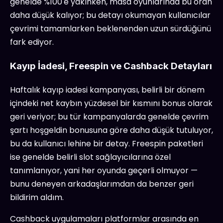
genelde %100'e yakınken, masa oyunlarında bu oran
daha düşük kalıyor; bu detayı okumayan kullanıcılar
çevrimi tamamlarken beklenenden uzun sürdüğünü
fark ediyor.
Kayıp İadesi, Freespin ve Cashback Detayları
Haftalık kayıp iadesi kampanyası, belirli bir dönem
içindeki net kaybın yüzdesel bir kısmını bonus olarak
geri veriyor; bu tür kampanyalarda genelde çevrim
şartı hoşgeldin bonusuna göre daha düşük tutuluyor,
bu da kullanıcı lehine bir detay. Freespin paketleri
ise genelde belirli slot sağlayıcılarına özel
tanımlanıyor, yani her oyunda geçerli olmuyor —
bunu deneyen arkadaşlarımdan da benzer geri
bildirim aldım.
Cashback uygulamaları platformlar arasında en