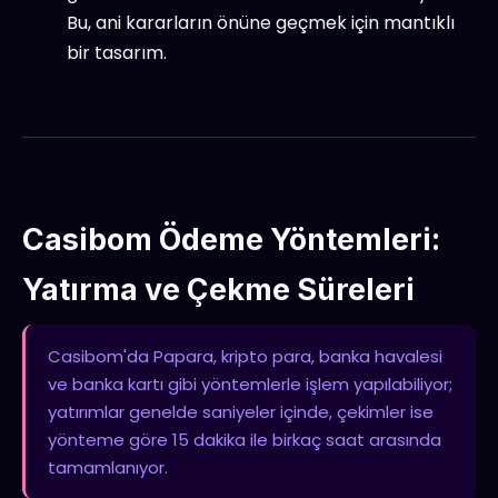
Bu, ani kararların önüne geçmek için mantıklı
bir tasarım.
Casibom Ödeme Yöntemleri:
Yatırma ve Çekme Süreleri
Casibom'da Papara, kripto para, banka havalesi
ve banka kartı gibi yöntemlerle işlem yapılabiliyor;
yatırımlar genelde saniyeler içinde, çekimler ise
yönteme göre 15 dakika ile birkaç saat arasında
tamamlanıyor.