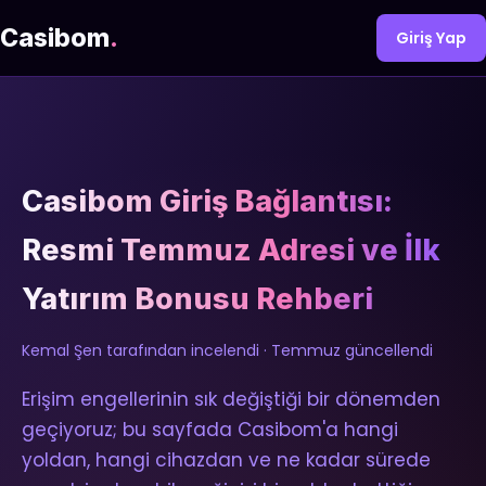
Casibom
.
Giriş Yap
Casibom Giriş Bağlantısı:
Resmi Temmuz Adresi ve İlk
Yatırım Bonusu Rehberi
Kemal Şen tarafından incelendi · Temmuz güncellendi
Erişim engellerinin sık değiştiği bir dönemden
geçiyoruz; bu sayfada Casibom'a hangi
yoldan, hangi cihazdan ve ne kadar sürede