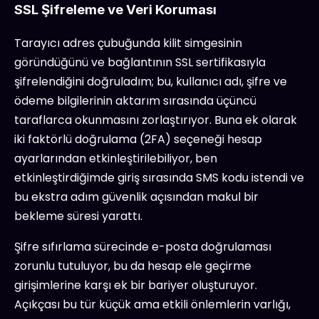
SSL Şifreleme ve Veri Koruması
Tarayıcı adres çubuğunda kilit simgesinin
göründüğünü ve bağlantının SSL sertifikasıyla
şifrelendiğini doğruladım; bu, kullanıcı adı, şifre ve
ödeme bilgilerinin aktarım sırasında üçüncü
taraflarca okunmasını zorlaştırıyor. Buna ek olarak
iki faktörlü doğrulama (2FA) seçeneği hesap
ayarlarından etkinleştirilebiliyor, ben
etkinleştirdiğimde giriş sırasında SMS kodu istendi ve
bu ekstra adım güvenlik açısından makul bir
bekleme süresi yarattı.
Şifre sıfırlama sürecinde e-posta doğrulaması
zorunlu tutuluyor, bu da hesap ele geçirme
girişimlerine karşı ek bir bariyer oluşturuyor.
Açıkçası bu tür küçük ama etkili önlemlerin varlığı,