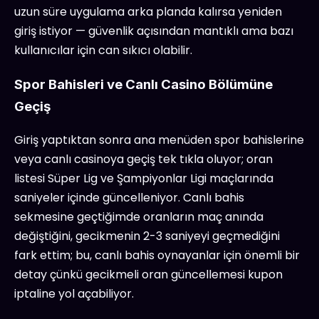
uzun süre uygulama arka planda kalırsa yeniden
giriş istiyor — güvenlik açısından mantıklı ama bazı
kullanıcılar için can sıkıcı olabilir.
Spor Bahisleri ve Canlı Casino Bölümüne
Geçiş
Giriş yaptıktan sonra ana menüden spor bahislerine
veya canlı casinoya geçiş tek tıkla oluyor; oran
listesi Süper Lig ve Şampiyonlar Ligi maçlarında
saniyeler içinde güncelleniyor. Canlı bahis
sekmesine geçtiğimde oranların maç anında
değiştiğini, gecikmenin 2-3 saniyeyi geçmediğini
fark ettim; bu, canlı bahis oynayanlar için önemli bir
detay çünkü gecikmeli oran güncellemesi kupon
iptaline yol açabiliyor.