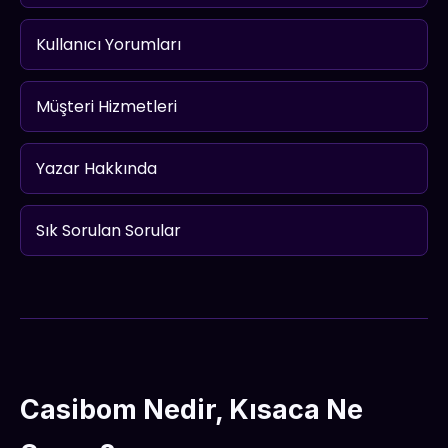
Kullanıcı Yorumları
Müşteri Hizmetleri
Yazar Hakkında
Sık Sorulan Sorular
Casibom Nedir, Kısaca Ne