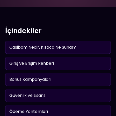
İçindekiler
Casibom Nedir, Kısaca Ne Sunar?
Giriş ve Erişim Rehberi
Bonus Kampanyaları
Güvenlik ve Lisans
Ödeme Yöntemleri