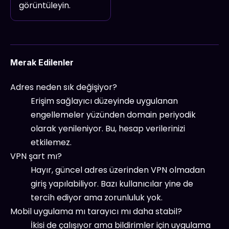
görüntüleyin.
Merak Edilenler
Adres neden sık değişiyor?
Erişim sağlayıcı düzeyinde uygulanan
engellemeler yüzünden domain periyodik
olarak yenileniyor. Bu, hesap verilerinizi
etkilemez.
VPN şart mı?
Hayır, güncel adres üzerinden VPN olmadan
giriş yapılabiliyor. Bazı kullanıcılar yine de
tercih ediyor ama zorunluluk yok.
Mobil uygulama mı tarayıcı mı daha stabil?
İkisi de çalışıyor ama bildirimler için uygulama