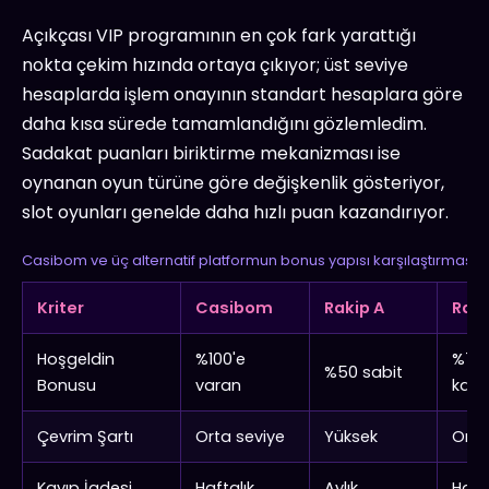
Açıkçası VIP programının en çok fark yarattığı
nokta çekim hızında ortaya çıkıyor; üst seviye
hesaplarda işlem onayının standart hesaplara göre
daha kısa sürede tamamlandığını gözlemledim.
Sadakat puanları biriktirme mekanizması ise
oynanan oyun türüne göre değişkenlik gösteriyor,
slot oyunları genelde daha hızlı puan kazandırıyor.
Casibom ve üç alternatif platformun bonus yapısı karşılaştırması
Kriter
Casibom
Rakip A
Raki
Hoşgeldin
%100'e
%75
%50 sabit
Bonusu
varan
kade
Çevrim Şartı
Orta seviye
Yüksek
Orta
Kayıp İadesi
Haftalık
Aylık
Hafta