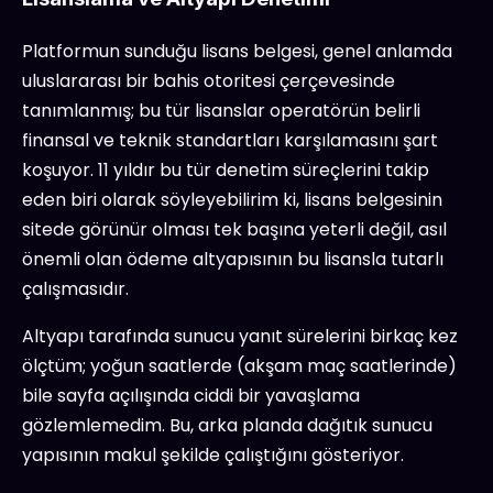
Platformun sunduğu lisans belgesi, genel anlamda
uluslararası bir bahis otoritesi çerçevesinde
tanımlanmış; bu tür lisanslar operatörün belirli
finansal ve teknik standartları karşılamasını şart
koşuyor. 11 yıldır bu tür denetim süreçlerini takip
eden biri olarak söyleyebilirim ki, lisans belgesinin
sitede görünür olması tek başına yeterli değil, asıl
önemli olan ödeme altyapısının bu lisansla tutarlı
çalışmasıdır.
Altyapı tarafında sunucu yanıt sürelerini birkaç kez
ölçtüm; yoğun saatlerde (akşam maç saatlerinde)
bile sayfa açılışında ciddi bir yavaşlama
gözlemlemedim. Bu, arka planda dağıtık sunucu
yapısının makul şekilde çalıştığını gösteriyor.