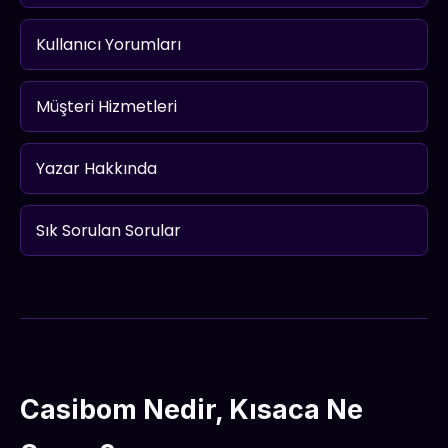
Kullanıcı Yorumları
Müşteri Hizmetleri
Yazar Hakkında
Sık Sorulan Sorular
Casibom Nedir, Kısaca Ne