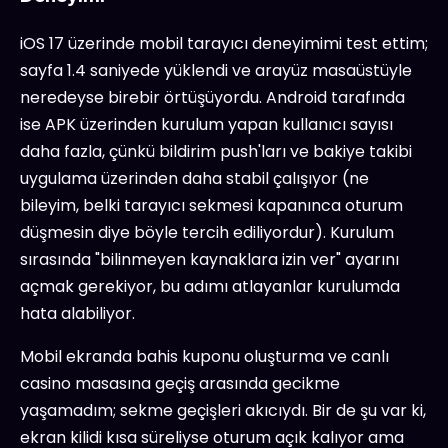
iOS 17 üzerinde mobil tarayıcı deneyimimi test ettim;
sayfa 1.4 saniyede yüklendi ve arayüz masaüstüyle
neredeyse birebir örtüşüyordu. Android tarafında
ise APK üzerinden kurulum yapan kullanıcı sayısı
daha fazla, çünkü bildirim push'ları ve bakiye takibi
uygulama üzerinden daha stabil çalışıyor (ne
bileyim, belki tarayıcı sekmesi kapanınca oturum
düşmesin diye böyle tercih ediliyordur). Kurulum
sırasında "bilinmeyen kaynaklara izin ver" ayarını
açmak gerekiyor, bu adımı atlayanlar kurulumda
hata alabiliyor.
Mobil ekranda bahis kuponu oluşturma ve canlı
casino masasına geçiş arasında gecikme
yaşamadım; sekme geçişleri akıcıydı. Bir de şu var ki,
ekran kilidi kısa süreliyse oturum açık kalıyor ama