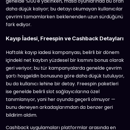
genelde %100'e yakınken, masa oyunlarında bu oran
daha düşük kalıyor; bu detayı okumayan kullanıcılar
çevrimi tamamlarken beklenenden uzun sürdüğünü
fark ediyor.
Kayıp İadesi, Freespin ve Cashback Detayları
Haftalık kayıp iadesi kampanyası, belirli bir dönem
içindeki net kaybın yüzdesel bir kısmını bonus olarak
geri veriyor; bu tür kampanyalarda genelde çevrim
şartı hoşgeldin bonusuna göre daha düşük tutuluyor,
bu da kullanıcı lehine bir detay. Freespin paketleri
ise genelde belirli slot sağlayıcılarına özel
tanımlanıyor, yani her oyunda geçerli olmuyor —
bunu deneyen arkadaşlarımdan da benzer geri
bildirim aldım.
Cashback uygulamaları platformlar arasında en