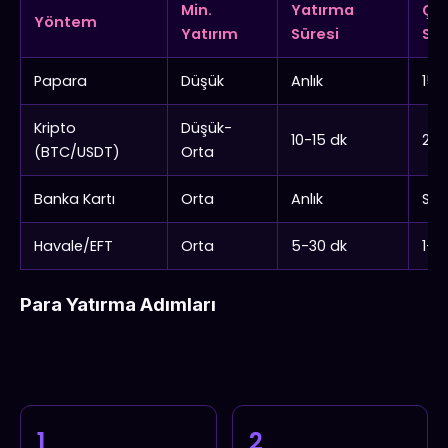
Min.
Yatırma
Çe
Yöntem
Yatırım
Süresi
Sür
Papara
Düşük
Anlık
15-
Kripto
Düşük-
10-15 dk
20-
(BTC/USDT)
Orta
Banka Kartı
Orta
Anlık
Sun
Havale/EFT
Orta
5-30 dk
1-3
Para Yatırma Adımları
1
2