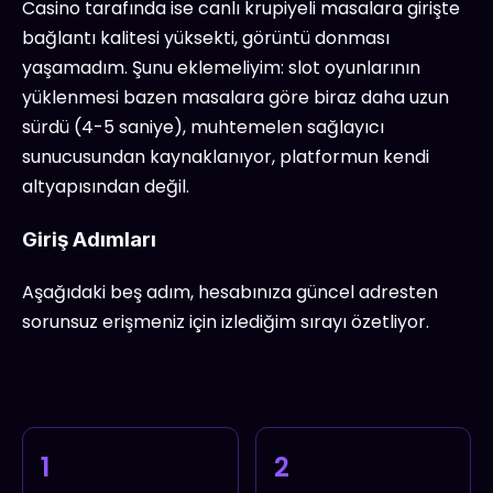
Casino tarafında ise canlı krupiyeli masalara girişte
bağlantı kalitesi yüksekti, görüntü donması
yaşamadım. Şunu eklemeliyim: slot oyunlarının
yüklenmesi bazen masalara göre biraz daha uzun
sürdü (4-5 saniye), muhtemelen sağlayıcı
sunucusundan kaynaklanıyor, platformun kendi
altyapısından değil.
Giriş Adımları
Aşağıdaki beş adım, hesabınıza güncel adresten
sorunsuz erişmeniz için izlediğim sırayı özetliyor.
1
2