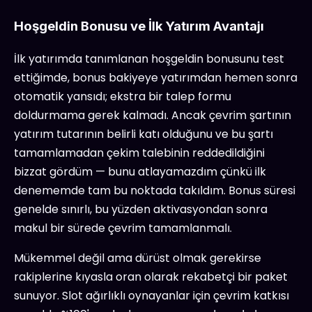
Hoşgeldin Bonusu ve İlk Yatırım Avantajı
İlk yatırımda tanımlanan hoşgeldin bonusunu test
ettiğimde, bonus bakiyeye yatırımdan hemen sonra
otomatik yansıdı; ekstra bir talep formu
doldurmama gerek kalmadı. Ancak çevrim şartının
yatırım tutarının belirli katı olduğunu ve bu şartı
tamamlamadan çekim talebinin reddedildiğini
bizzat gördüm — bunu atlayamazdım çünkü ilk
denememde tam bu noktada takıldım. Bonus süresi
genelde sınırlı, bu yüzden aktivasyondan sonra
makul bir sürede çevrim tamamlanmalı.
Mükemmel değil ama dürüst olmak gerekirse
rakiplerine kıyasla oran olarak rekabetçi bir paket
sunuyor. Slot ağırlıklı oynayanlar için çevrim katkısı