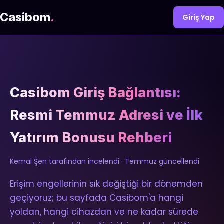
Casibom
.
Giriş Yap
Casibom Giriş Bağlantısı:
Resmi Temmuz Adresi ve İlk
Yatırım Bonusu Rehberi
Kemal Şen tarafından incelendi · Temmuz güncellendi
Erişim engellerinin sık değiştiği bir dönemden
geçiyoruz; bu sayfada Casibom'a hangi
yoldan, hangi cihazdan ve ne kadar sürede