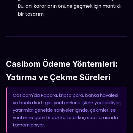
Bu, ani kararların önüne geçmek için mantıklı
bir tasarım.
Casibom Ödeme Yöntemleri:
Yatırma ve Çekme Süreleri
Casibom'da Papara, kripto para, banka havalesi
ve banka kartı gibi yöntemlerle işlem yapılabiliyor;
yatırımlar genelde saniyeler içinde, çekimler ise
yönteme göre 15 dakika ile birkaç saat arasında
tamamlanıyor.