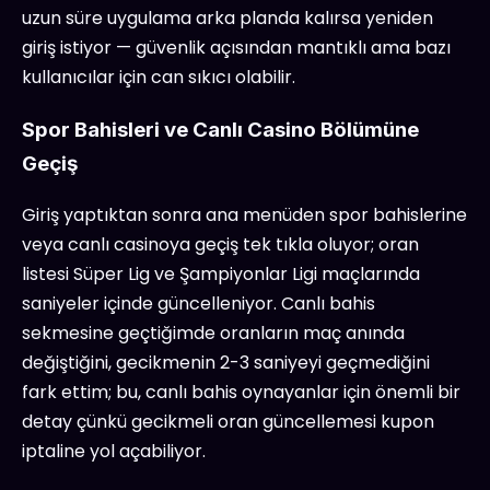
uzun süre uygulama arka planda kalırsa yeniden
giriş istiyor — güvenlik açısından mantıklı ama bazı
kullanıcılar için can sıkıcı olabilir.
Spor Bahisleri ve Canlı Casino Bölümüne
Geçiş
Giriş yaptıktan sonra ana menüden spor bahislerine
veya canlı casinoya geçiş tek tıkla oluyor; oran
listesi Süper Lig ve Şampiyonlar Ligi maçlarında
saniyeler içinde güncelleniyor. Canlı bahis
sekmesine geçtiğimde oranların maç anında
değiştiğini, gecikmenin 2-3 saniyeyi geçmediğini
fark ettim; bu, canlı bahis oynayanlar için önemli bir
detay çünkü gecikmeli oran güncellemesi kupon
iptaline yol açabiliyor.