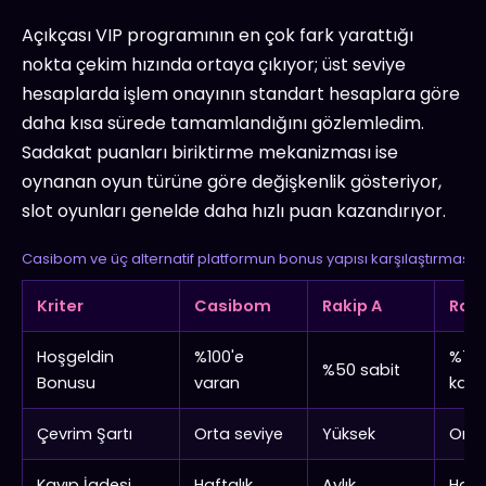
Açıkçası VIP programının en çok fark yarattığı
nokta çekim hızında ortaya çıkıyor; üst seviye
hesaplarda işlem onayının standart hesaplara göre
daha kısa sürede tamamlandığını gözlemledim.
Sadakat puanları biriktirme mekanizması ise
oynanan oyun türüne göre değişkenlik gösteriyor,
slot oyunları genelde daha hızlı puan kazandırıyor.
Casibom ve üç alternatif platformun bonus yapısı karşılaştırması
Kriter
Casibom
Rakip A
Raki
Hoşgeldin
%100'e
%75
%50 sabit
Bonusu
varan
kade
Çevrim Şartı
Orta seviye
Yüksek
Orta
Kayıp İadesi
Haftalık
Aylık
Hafta