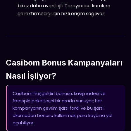
biraz daha avantajlı. Tarayıcı ise kurulum
gerektirmediği için hızlı erişim sağlıyor.
Casibom Bonus Kampanyaları
Nasıl İşliyor?
Casibom hoşgeldin bonusu, kayıp iadesi ve
freespin paketlerini bir arada sunuyor; her
kampanyanın çevrim şartı farklı ve bu şartı
okumadan bonusu kullanmak para kaybına yol
açabiliyor.