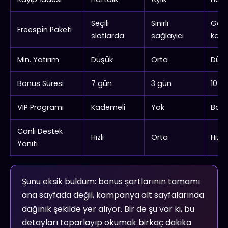
Seçili
Sınırlı
Geni
Freespin Paketi
slotlarda
sağlayıcı
kap
Min. Yatırım
Düşük
Orta
Düş
Bonus Süresi
7 gün
3 gün
10 g
VIP Programı
Kademeli
Yok
Basi
Canlı Destek
Hızlı
Orta
Hızlı
Yanıtı
Şunu eksik buldum: bonus şartlarının tamamı
ana sayfada değil, kampanya alt sayfalarında
dağınık şekilde yer alıyor. Bir de şu var ki, bu
detayları toparlayıp okumak birkaç dakika