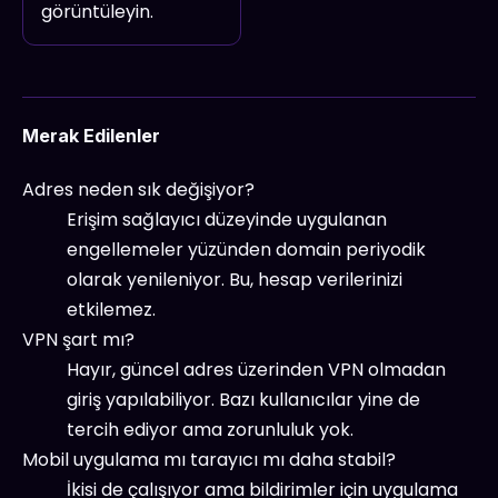
görüntüleyin.
Merak Edilenler
Adres neden sık değişiyor?
Erişim sağlayıcı düzeyinde uygulanan
engellemeler yüzünden domain periyodik
olarak yenileniyor. Bu, hesap verilerinizi
etkilemez.
VPN şart mı?
Hayır, güncel adres üzerinden VPN olmadan
giriş yapılabiliyor. Bazı kullanıcılar yine de
tercih ediyor ama zorunluluk yok.
Mobil uygulama mı tarayıcı mı daha stabil?
İkisi de çalışıyor ama bildirimler için uygulama