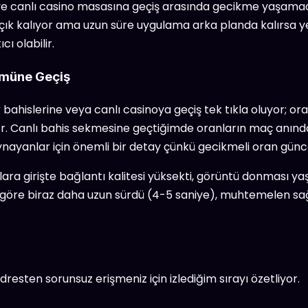
 canlı casino masasına geçiş arasında gecikme yaşamadım
m açık kalıyor ama uzun süre uygulama arka planda kalırsa ye
cı olabilir.
ümüne Geçiş
hislerine veya canlı casinoya geçiş tek tıkla oluyor; oran
r. Canlı bahis sekmesine geçtiğimde oranların maç anında
ynayanlar için önemli bir detay çünkü gecikmeli oran günce
alara girişte bağlantı kalitesi yüksekti, görüntü donması 
göre biraz daha uzun sürdü (4-5 saniye), muhtemelen sa
esten sorunsuz erişmeniz için izlediğim sırayı özetliyor.