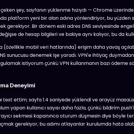
i çeken şey, sayfanın yüklenme hızıydı — Chrome üzerinde
da platform yeni bir alan adına yönlendiriyor, bu yüzden 
ek gerekiyor. Bir dönem eski adres DNS seviyesinde enge
işse de hesap bilgileri ve bakiye aynı kalıyor, bu da kulla
a (özellikle mobil veri hatlarında) erişim daha yavaş açıla
 DNS sunucusu denemek işe yaradı. VPN'e ihtiyaç duymada
gulamak istiyorum çünkü VPN kullanmanın bazı ödeme sa
lama Deneyimi
i test ettim; sayfa 1.4 saniyede yüklendi ve arayüz masaü
lum yapan kullanıcı sayısı daha fazla, çünkü bildirim push
 tarayıcı sekmesi kapanınca oturum düşmesin diye böyle ter
 açmak gerekiyor, bu adımı atlayanlar kurulumda hata alabi