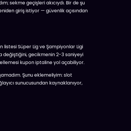
; sekme geçişleri akıcıydı. Bir de şu
niden giriş istiyor — güvenlik açısından
 listesi Süper Lig ve Şampiyonlar Ligi
 değiştiğini, gecikmenin 2-3 saniyeyi
llemesi kupon iptaline yol açabiliyor.
yaşamadım. Şunu eklemeliyim: slot
ğlayıcı sunucusundan kaynaklanıyor,