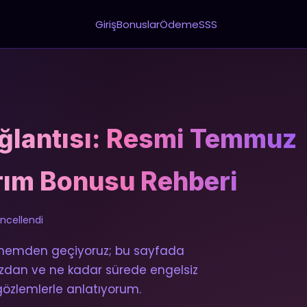
Giriş
Bonuslar
Ödeme
SSS
ğlantısı: Resmi Temmuz
ırım Bonusu Rehberi
ncellendi
r dönemden geçiyoruz; bu sayfada
zdan ve ne kadar sürede engelsiz
 gözlemlerle anlatıyorum.