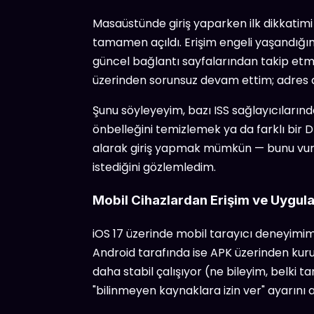
Masaüstünde giriş yaparken ilk dikkatim
tamamen açıldı. Erişim engeli yaşandığın
güncel bağlantı sayfalarından takip etm
üzerinden sorunsuz devam ettim; adres değ
Şunu söyleyeyim, bazı ISS sağlayıcılarınd
önbelleğini temizlemek ya da farklı bir
alarak giriş yapmak mümkün — bunu vur
istediğini gözlemledim.
Mobil Cihazlardan Erişim ve Uygu
iOS 17 üzerinde mobil tarayıcı deneyimim
Android tarafında ise APK üzerinden kuru
daha stabil çalışıyor (ne bileyim, belki
"bilinmeyen kaynaklara izin ver" ayarını