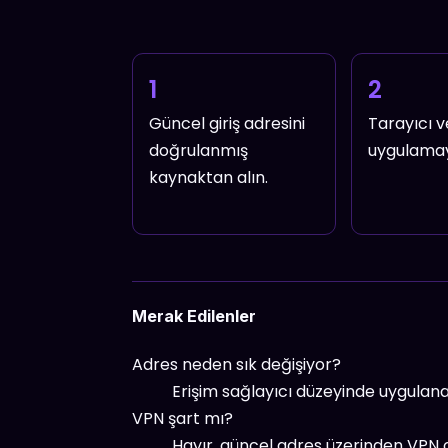
1
2
Güncel giriş adresini
Tarayıcı 
doğrulanmış
uygulamay
kaynaktan alın.
Merak Edilenler
Adres neden sık değişiyor?
Erişim sağlayıcı düzeyinde uygulana
VPN şart mı?
Hayır, güncel adres üzerinden VPN ol