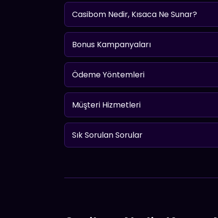
Casibom Nedir, Kısaca Ne Sunar?
Bonus Kampanyaları
Ödeme Yöntemleri
Müşteri Hizmetleri
Sık Sorulan Sorular