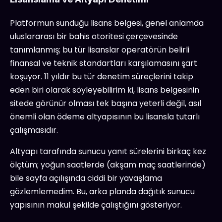
Platformun sunduğu lisans belgesi, genel anlamda
uluslararası bir bahis otoritesi çerçevesinde
tanımlanmış; bu tür lisanslar operatörün belirli
finansal ve teknik standartları karşılamasını şart
koşuyor. 11 yıldır bu tür denetim süreçlerini takip
eden biri olarak söyleyebilirim ki, lisans belgesinin
sitede görünür olması tek başına yeterli değil, asıl
önemli olan ödeme altyapısının bu lisansla tutarlı
çalışmasıdır.
Altyapı tarafında sunucu yanıt sürelerini birkaç kez
ölçtüm; yoğun saatlerde (akşam maç saatlerinde)
bile sayfa açılışında ciddi bir yavaşlama
gözlemlemedim. Bu, arka planda dağıtık sunucu
yapısının makul şekilde çalıştığını gösteriyor.