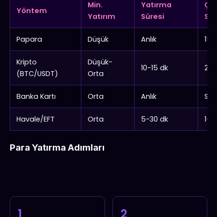
Min.
Yatırma
Çe
Yöntem
Yatırım
Süresi
Sür
Papara
Düşük
Anlık
15-
Kripto
Düşük-
10-15 dk
20-
(BTC/USDT)
Orta
Banka Kartı
Orta
Anlık
Sun
Havale/EFT
Orta
5-30 dk
1-3
Para Yatırma Adımları
1
2