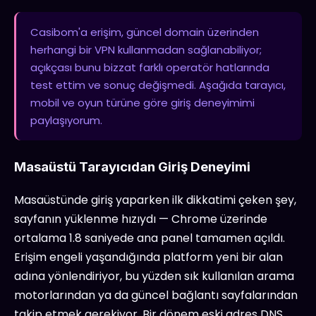
Casibom'a erişim, güncel domain üzerinden
herhangi bir VPN kullanmadan sağlanabiliyor;
açıkçası bunu bizzat farklı operatör hatlarında
test ettim ve sonuç değişmedi. Aşağıda tarayıcı,
mobil ve oyun türüne göre giriş deneyimimi
paylaşıyorum.
Masaüstü Tarayıcıdan Giriş Deneyimi
Masaüstünde giriş yaparken ilk dikkatimi çeken şey,
sayfanın yüklenme hızıydı — Chrome üzerinde
ortalama 1.8 saniyede ana panel tamamen açıldı.
Erişim engeli yaşandığında platform yeni bir alan
adına yönlendiriyor, bu yüzden sık kullanılan arama
motorlarından ya da güncel bağlantı sayfalarından
takip etmek gerekiyor. Bir dönem eski adres DNS