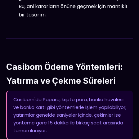
Bu, ani kararların önüne geçmek için mantıklı
bir tasarım.
Casibom Ödeme Yöntemleri:
Yatırma ve Çekme Süreleri
Casibom'da Papara, kripto para, banka havalesi
ve banka kartı gibi yöntemlerle işlem yapılabiliyor;
yatırımlar genelde saniyeler içinde, çekimler ise
yönteme göre 15 dakika ile birkaç saat arasında
tamamlanıyor.