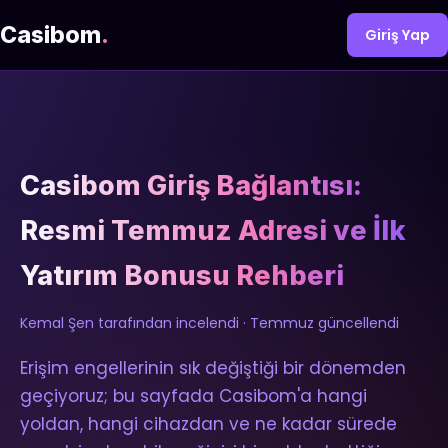
Casibom
.
Giriş Yap
Casibom Giriş Bağlantısı:
Resmi Temmuz Adresi ve İlk
Yatırım Bonusu Rehberi
Kemal Şen tarafından incelendi · Temmuz güncellendi
Erişim engellerinin sık değiştiği bir dönemden
geçiyoruz; bu sayfada Casibom'a hangi
yoldan, hangi cihazdan ve ne kadar sürede