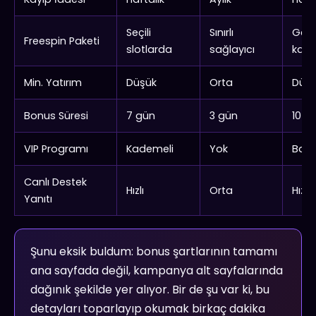
Seçili
Sınırlı
Geni
Freespin Paketi
slotlarda
sağlayıcı
kap
Min. Yatırım
Düşük
Orta
Düş
Bonus Süresi
7 gün
3 gün
10 g
VIP Programı
Kademeli
Yok
Basi
Canlı Destek
Hızlı
Orta
Hızlı
Yanıtı
Şunu eksik buldum: bonus şartlarının tamamı
ana sayfada değil, kampanya alt sayfalarında
dağınık şekilde yer alıyor. Bir de şu var ki, bu
detayları toparlayıp okumak birkaç dakika