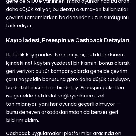
genelde %100'e yakınken, masa oyunlarında bu oran
daha düşük kalıyor; bu detayı okumayan kullanıcılar
çevrimi tamamlarken beklenenden uzun sürdüğünü
fark ediyor.
Kayıp İadesi, Freespin ve Cashback Detayları
Haftalık kayıp iadesi kampanyası, belirli bir dönem
içindeki net kaybın yüzdesel bir kısmını bonus olarak
geri veriyor; bu tür kampanyalarda genelde çevrim
şartı hoşgeldin bonusuna göre daha düşük tutuluyor,
bu da kullanıcı lehine bir detay. Freespin paketleri
ise genelde belirli slot sağlayıcılarına özel
tanımlanıyor, yani her oyunda geçerli olmuyor —
bunu deneyen arkadaşlarımdan da benzer geri
bildirim aldım.
Cashback uygulamaları platformlar arasında en