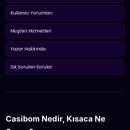
Kullanıcı Yorumları
Müşteri Hizmetleri
Yazar Hakkında
Sık Sorulan Sorular
Casibom Nedir, Kısaca Ne