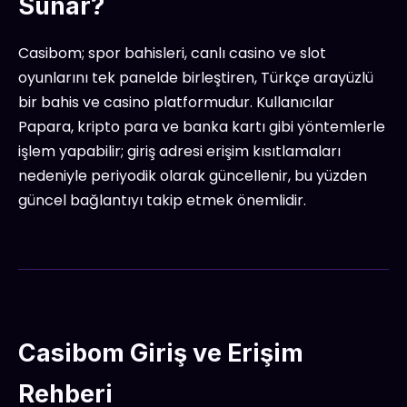
Sunar?
Casibom; spor bahisleri, canlı casino ve slot
oyunlarını tek panelde birleştiren, Türkçe arayüzlü
bir bahis ve casino platformudur. Kullanıcılar
Papara, kripto para ve banka kartı gibi yöntemlerle
işlem yapabilir; giriş adresi erişim kısıtlamaları
nedeniyle periyodik olarak güncellenir, bu yüzden
güncel bağlantıyı takip etmek önemlidir.
Casibom Giriş ve Erişim
Rehberi