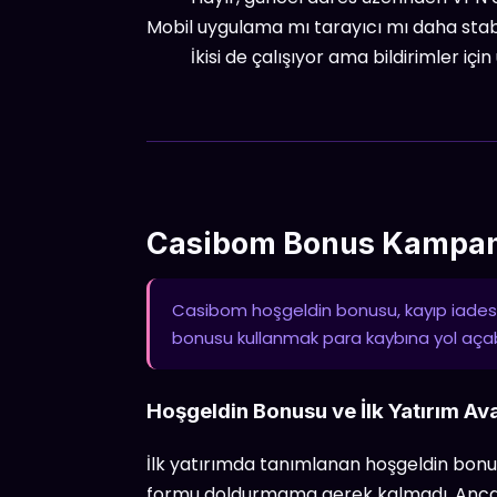
Mobil uygulama mı tarayıcı mı daha stab
İkisi de çalışıyor ama bildirimler iç
Casibom Bonus Kampanya
Casibom hoşgeldin bonusu, kayıp iadesi 
bonusu kullanmak para kaybına yol açabi
Hoşgeldin Bonusu ve İlk Yatırım Ava
İlk yatırımda tanımlanan hoşgeldin bonu
formu doldurmama gerek kalmadı. Ancak 