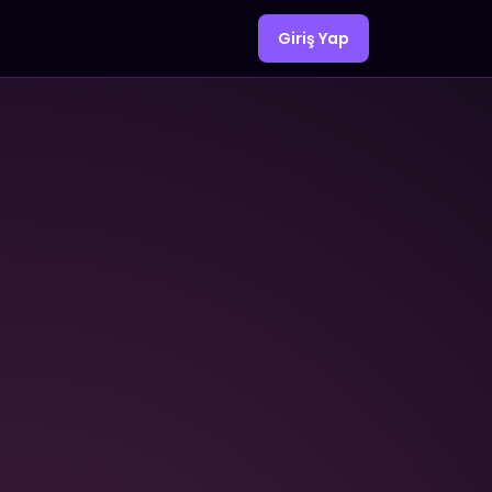
Giriş Yap