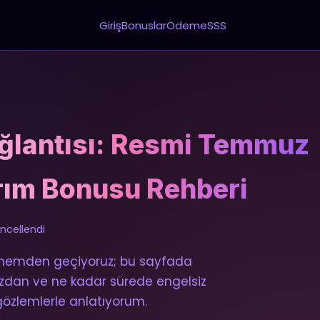
Giriş
Bonuslar
Ödeme
SSS
ğlantısı: Resmi Temmuz
ırım Bonusu Rehberi
ncellendi
r dönemden geçiyoruz; bu sayfada
zdan ve ne kadar sürede engelsiz
 gözlemlerle anlatıyorum.