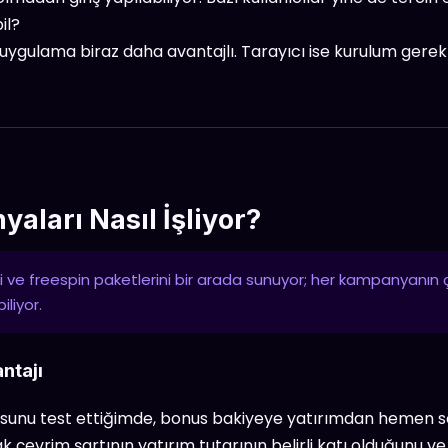
il?
in uygulama biraz daha avantajlı. Tarayıcı ise kurulum gerekti
ları Nasıl İşliyor?
ve freespin paketlerini bir arada sunuyor; her kampanyanın ç
liyor.
ntajı
sunu test ettiğimde, bonus bakiyeye yatırımdan hemen so
çevrim şartının yatırım tutarının belirli katı olduğunu