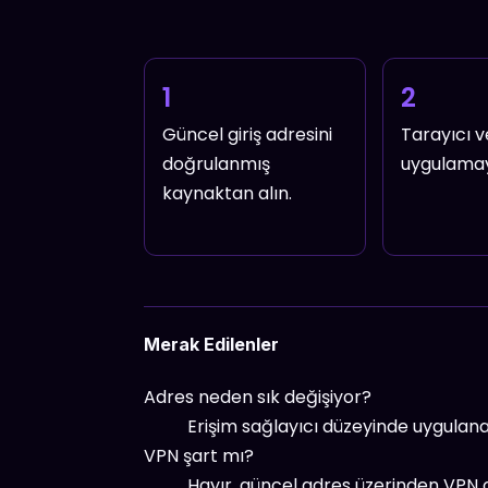
1
2
Güncel giriş adresini
Tarayıcı 
doğrulanmış
uygulamay
kaynaktan alın.
Merak Edilenler
Adres neden sık değişiyor?
Erişim sağlayıcı düzeyinde uygulana
VPN şart mı?
Hayır, güncel adres üzerinden VPN ol