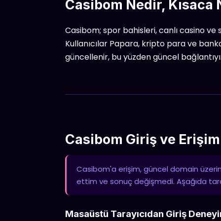
Casibom Nedir, Kısaca 
Casibom; spor bahisleri, canlı casino ve 
Kullanıcılar Papara, kripto para ve banka 
güncellenir, bu yüzden güncel bağlantıyı
Casibom Giriş ve Erişim
Casibom'a erişim, güncel domain üzerind
ettim ve sonuç değişmedi. Aşağıda tara
Masaüstü Tarayıcıdan Giriş Deneyi