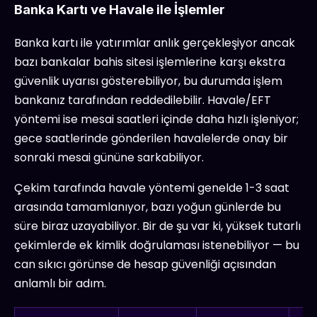
Banka Kartı ve Havale ile İşlemler
Banka kartı ile yatırımlar anlık gerçekleşiyor ancak
bazı bankalar bahis sitesi işlemlerine karşı ekstra
güvenlik uyarısı gösterebiliyor, bu durumda işlem
bankanız tarafından reddedilebilir. Havale/EFT
yöntemi ise mesai saatleri içinde daha hızlı işleniyor;
gece saatlerinde gönderilen havalelerde onay bir
sonraki mesai gününe sarkabiliyor.
Çekim tarafında havale yöntemi genelde 1-3 saat
arasında tamamlanıyor, bazı yoğun günlerde bu
süre biraz uzayabiliyor. Bir de şu var ki, yüksek tutarlı
çekimlerde ek kimlik doğrulaması istenebiliyor — bu
can sıkıcı görünse de hesap güvenliği açısından
anlamlı bir adım.