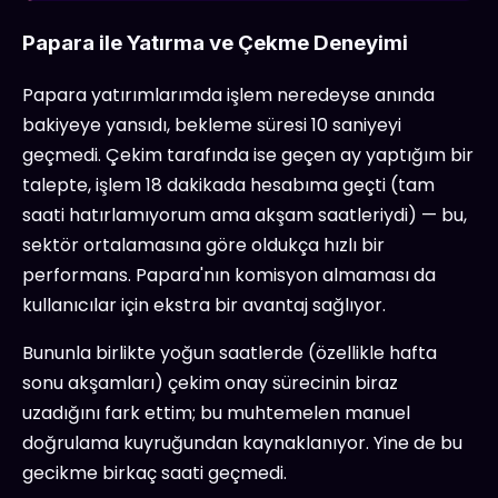
Papara ile Yatırma ve Çekme Deneyimi
Papara yatırımlarımda işlem neredeyse anında
bakiyeye yansıdı, bekleme süresi 10 saniyeyi
geçmedi. Çekim tarafında ise geçen ay yaptığım bir
talepte, işlem 18 dakikada hesabıma geçti (tam
saati hatırlamıyorum ama akşam saatleriydi) — bu,
sektör ortalamasına göre oldukça hızlı bir
performans. Papara'nın komisyon almaması da
kullanıcılar için ekstra bir avantaj sağlıyor.
Bununla birlikte yoğun saatlerde (özellikle hafta
sonu akşamları) çekim onay sürecinin biraz
uzadığını fark ettim; bu muhtemelen manuel
doğrulama kuyruğundan kaynaklanıyor. Yine de bu
gecikme birkaç saati geçmedi.