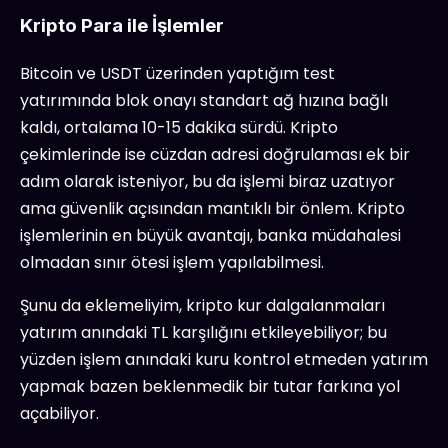
Kripto Para ile İşlemler
Bitcoin ve USDT üzerinden yaptığım test
yatırımında blok onayı standart ağ hızına bağlı
kaldı, ortalama 10-15 dakika sürdü. Kripto
çekimlerinde ise cüzdan adresi doğrulaması ek bir
adım olarak isteniyor, bu da işlemi biraz uzatıyor
ama güvenlik açısından mantıklı bir önlem. Kripto
işlemlerinin en büyük avantajı, banka müdahalesi
olmadan sınır ötesi işlem yapılabilmesi.
Şunu da eklemeliyim, kripto kur dalgalanmaları
yatırım anındaki TL karşılığını etkileyebiliyor; bu
yüzden işlem anındaki kuru kontrol etmeden yatırım
yapmak bazen beklenmedik bir tutar farkına yol
açabiliyor.