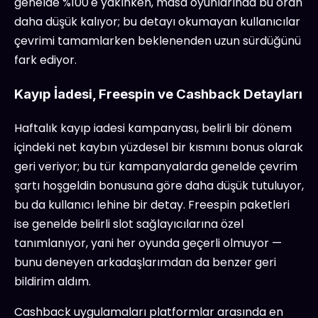
genelde %100'e yakınken, masa oyunlarında bu oran
daha düşük kalıyor; bu detayı okumayan kullanıcılar
çevrimi tamamlarken beklenenden uzun sürdüğünü
fark ediyor.
Kayıp İadesi, Freespin ve Cashback Detayları
Haftalık kayıp iadesi kampanyası, belirli bir dönem
içindeki net kaybın yüzdesel bir kısmını bonus olarak
geri veriyor; bu tür kampanyalarda genelde çevrim
şartı hoşgeldin bonusuna göre daha düşük tutuluyor,
bu da kullanıcı lehine bir detay. Freespin paketleri
ise genelde belirli slot sağlayıcılarına özel
tanımlanıyor, yani her oyunda geçerli olmuyor —
bunu deneyen arkadaşlarımdan da benzer geri
bildirim aldım.
Cashback uygulamaları platformlar arasında en