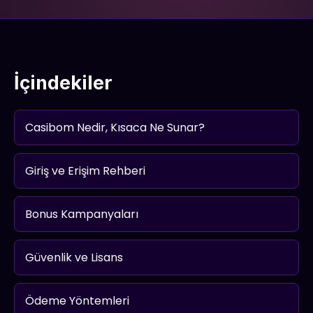
İçindekiler
Casibom Nedir, Kısaca Ne Sunar?
Giriş ve Erişim Rehberi
Bonus Kampanyaları
Güvenlik ve Lisans
Ödeme Yöntemleri