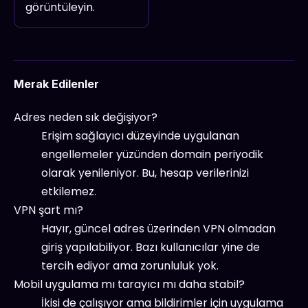
görüntüleyin.
Merak Edilenler
Adres neden sık değişiyor?
Erişim sağlayıcı düzeyinde uygulanan
engellemeler yüzünden domain periyodik
olarak yenileniyor. Bu, hesap verilerinizi
etkilemez.
VPN şart mı?
Hayır, güncel adres üzerinden VPN olmadan
giriş yapılabiliyor. Bazı kullanıcılar yine de
tercih ediyor ama zorunluluk yok.
Mobil uygulama mı tarayıcı mı daha stabil?
İkisi de çalışıyor ama bildirimler için uygulama