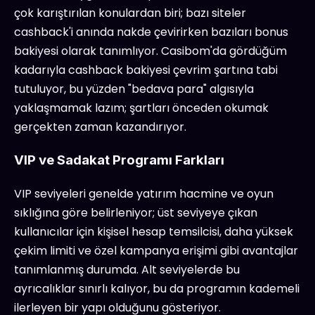
çok karıştırılan konulardan biri; bazı siteler
cashback'i anında nakde çevirirken bazıları bonus
bakiyesi olarak tanımlıyor. Casibom'da gördüğüm
kadarıyla cashback bakiyesi çevrim şartına tabi
tutuluyor, bu yüzden "bedava para" algısıyla
yaklaşmamak lazım; şartları önceden okumak
gerçekten zaman kazandırıyor.
VIP ve Sadakat Programı Farkları
VIP seviyeleri genelde yatırım hacmine ve oyun
sıklığına göre belirleniyor; üst seviyeye çıkan
kullanıcılar için kişisel hesap temsilcisi, daha yüksek
çekim limiti ve özel kampanya erişimi gibi avantajlar
tanımlanmış durumda. Alt seviyelerde bu
ayrıcalıklar sınırlı kalıyor, bu da programın kademeli
ilerleyen bir yapı olduğunu gösteriyor.