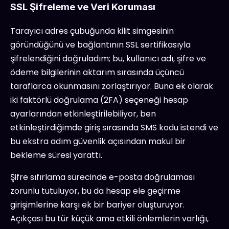
SSL Şifreleme ve Veri Koruması
Tarayıcı adres çubuğunda kilit simgesinin
göründüğünü ve bağlantının SSL sertifikasıyla
şifrelendiğini doğruladım; bu, kullanıcı adı, şifre ve
ödeme bilgilerinin aktarım sırasında üçüncü
taraflarca okunmasını zorlaştırıyor. Buna ek olarak
iki faktörlü doğrulama (2FA) seçeneği hesap
ayarlarından etkinleştirilebiliyor, ben
etkinleştirdiğimde giriş sırasında SMS kodu istendi ve
bu ekstra adım güvenlik açısından makul bir
bekleme süresi yarattı.
Şifre sıfırlama sürecinde e-posta doğrulaması
zorunlu tutuluyor, bu da hesap ele geçirme
girişimlerine karşı ek bir bariyer oluşturuyor.
Açıkçası bu tür küçük ama etkili önlemlerin varlığı,