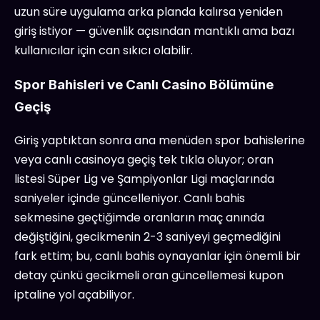
uzun süre uygulama arka planda kalırsa yeniden
giriş istiyor — güvenlik açısından mantıklı ama bazı
kullanıcılar için can sıkıcı olabilir.
Spor Bahisleri ve Canlı Casino Bölümüne
Geçiş
Giriş yaptıktan sonra ana menüden spor bahislerine
veya canlı casinoya geçiş tek tıkla oluyor; oran
listesi Süper Lig ve Şampiyonlar Ligi maçlarında
saniyeler içinde güncelleniyor. Canlı bahis
sekmesine geçtiğimde oranların maç anında
değiştiğini, gecikmenin 2-3 saniyeyi geçmediğini
fark ettim; bu, canlı bahis oynayanlar için önemli bir
detay çünkü gecikmeli oran güncellemesi kupon
iptaline yol açabiliyor.