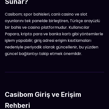
Sunar?
Casibom; spor bahisleri, canlı casino ve slot
oyunlarını tek panelde birleştiren, Türkçe arayüzlü
bir bahis ve casino platformudur. Kullanıcılar
Papara, kripto para ve banka kartı gibi yöntemlerle
işlem yapabilir; giriş adresi erişim kısıtlamaları
nedeniyle periyodik olarak güncellenir, bu yüzden
güncel bağlantıyı takip etmek önemlidir.
Casibom Giriş ve Erişim
Rehberi