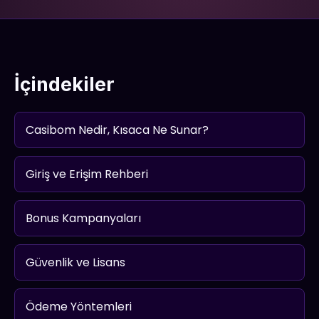
İçindekiler
Casibom Nedir, Kısaca Ne Sunar?
Giriş ve Erişim Rehberi
Bonus Kampanyaları
Güvenlik ve Lisans
Ödeme Yöntemleri