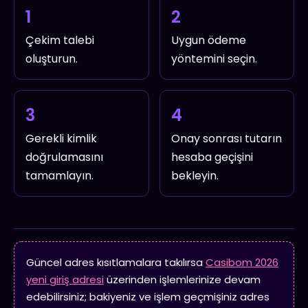
1
2
Çekim talebi
Uygun ödeme
oluşturun.
yöntemini seçin.
3
4
Gerekli kimlik
Onay sonrası tutarın
doğrulamasını
hesaba geçişini
tamamlayın.
bekleyin.
Güncel adres kısıtlamalara takılırsa
Casibom 2026
yeni giriş adresi
üzerinden işlemlerinize devam
edebilirsiniz; bakiyeniz ve işlem geçmişiniz adres