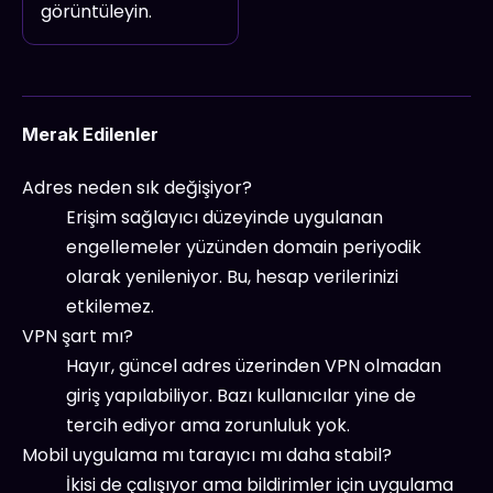
görüntüleyin.
Merak Edilenler
Adres neden sık değişiyor?
Erişim sağlayıcı düzeyinde uygulanan
engellemeler yüzünden domain periyodik
olarak yenileniyor. Bu, hesap verilerinizi
etkilemez.
VPN şart mı?
Hayır, güncel adres üzerinden VPN olmadan
giriş yapılabiliyor. Bazı kullanıcılar yine de
tercih ediyor ama zorunluluk yok.
Mobil uygulama mı tarayıcı mı daha stabil?
İkisi de çalışıyor ama bildirimler için uygulama