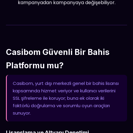
kampanyadan kampanyaya değişebiliyor.
Casibom Güvenli Bir Bahis
Platformu mu?
Casibom, yurt dışı merkezli genel bir bahis lisansı
kapsamında hizmet veriyor ve kullanıcı verilerini
SSL şifreleme ile koruyor; buna ek olarak iki
faktörlü doğrulama ve sorumlu oyun araçları
sunuyor.
Lisanslama ve Altyapı Denetimi