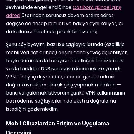
seviyesinde engellendiğinde
Casibom güncel giriş
adresi
üzerinden sorunsuz devam ettim; adres
değişse de hesap bilgileri ve bakiye aynı kalıyor, bu
da kullanıcı tarafında pratik bir avantaj.
Şunu söyleyeyim, bazı ISS sağlayıcılarında (özellikle
mobil veri hatlarında) erişim daha yavaş açılabiliyor;
böyle durumlarda tarayıcı önbelleğini temizlemek
ya da farklı bir DNS sunucusu denemek işe yaradı.
VPN'e ihtiyaç duymadan, sadece güncel adresi
doğru kaynaktan alarak giriş yapmak mümkün —
bunu vurgulamak istiyorum çünkü VPN kullanmanın
bazı ödeme sağlayıcılarında ekstra doğrulama
istediğini gözlemledim.
Mobil Cihazlardan Erişim ve Uygulama
Deneyimi