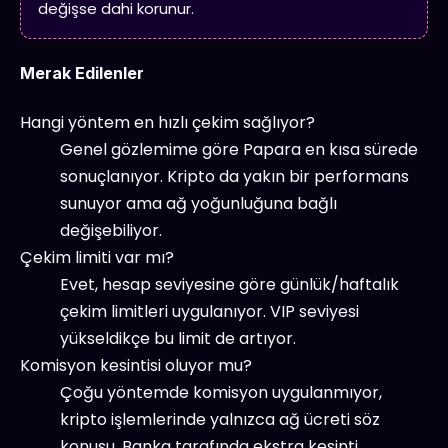
değişse dahi korunur.
Merak Edilenler
Hangi yöntem en hızlı çekim sağlıyor?
Genel gözlemime göre Papara en kısa sürede
sonuçlanıyor. Kripto da yakın bir performans
sunuyor ama ağ yoğunluğuna bağlı
değişebiliyor.
Çekim limiti var mı?
Evet, hesap seviyesine göre günlük/haftalık
çekim limitleri uygulanıyor. VIP seviyesi
yükseldikçe bu limit de artıyor.
Komisyon kesintisi oluyor mu?
Çoğu yöntemde komisyon uygulanmıyor,
kripto işlemlerinde yalnızca ağ ücreti söz
konusu. Banka tarafında ekstra kesinti