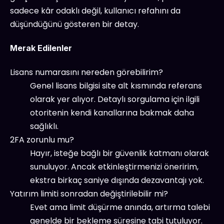
sadece kâr odaklı değil, kullanıcı refahını da
düşündüğünü gösteren bir detay.
Merak Edilenler
Lisans numarasını nereden görebilirim?
Genel lisans bilgisi site alt kısmında referans
olarak yer alıyor. Detaylı sorgulama için ilgili
otoritenin kendi kanallarına bakmak daha
sağlıklı.
2FA zorunlu mu?
Hayır, isteğe bağlı bir güvenlik katmanı olarak
sunuluyor. Ancak etkinleştirmenizi öneririm,
ekstra birkaç saniye dışında dezavantajı yok.
Yatırım limiti sonradan değiştirilebilir mi?
Evet ama limit düşürme anında, artırma talebi
genelde bir bekleme süresine tabi tutuluyor.