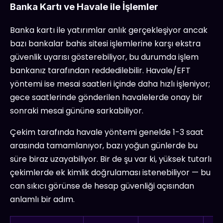
Banka Kartı ve Havale ile İşlemler
Banka kartı ile yatırımlar anlık gerçekleşiyor ancak
bazı bankalar bahis sitesi işlemlerine karşı ekstra
güvenlik uyarısı gösterebiliyor, bu durumda işlem
bankanız tarafından reddedilebilir. Havale/EFT
yöntemi ise mesai saatleri içinde daha hızlı işleniyor;
gece saatlerinde gönderilen havalelerde onay bir
sonraki mesai gününe sarkabiliyor.
Çekim tarafında havale yöntemi genelde 1-3 saat
arasında tamamlanıyor, bazı yoğun günlerde bu
süre biraz uzayabiliyor. Bir de şu var ki, yüksek tutarlı
çekimlerde ek kimlik doğrulaması istenebiliyor — bu
can sıkıcı görünse de hesap güvenliği açısından
anlamlı bir adım.