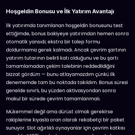
Hoşgeldin Bonusu ve İlk Yatırım Avantajı
İlk yatırımda tanımlanan hoşgeldin bonusunu test
ettiğimde, bonus bakiyeye yatırımdan hemen sonra
otomatik yansıdı; ekstra bir talep formu
doldurmama gerek kalmadı. Ancak çevrim şartının
yatırım tutarının belirli katı olduğunu ve bu şartı
tamamlamadan çekim talebinin reddedildiğini
bizzat gördüm — bunu atlayamazdım çünkü ilk
denememde tam bu noktada takıldım. Bonus süresi
genelde sınırlı, bu yüzden aktivasyondan sonra
makul bir sürede çevrim tamamlanmalı.
Mükemmel değil ama dürüst olmak gerekirse
rakiplerine kıyasla oran olarak rekabetçi bir paket
sunuyor. Slot ağırlıklı oynayanlar için çevrim katkısı