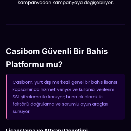
kampanyadan kampanyaya değişebiliyor.
Casibom Güvenli Bir Bahis
Platformu mu?
Casibom, yurt dışı merkezli genel bir bahis lisansı
kapsamında hizmet veriyor ve kullanıcı verilerini
SSL şifreleme ile koruyor; buna ek olarak iki
faktörlü doğrulama ve sorumlu oyun araçları
sunuyor.
Lisanslama ve Altyapı Denetimi