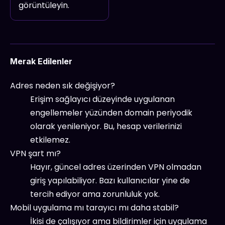
görüntüleyin.
Merak Edilenler
Adres neden sık değişiyor?
Erişim sağlayıcı düzeyinde uygulanan
engellemeler yüzünden domain periyodik
olarak yenileniyor. Bu, hesap verilerinizi
etkilemez.
VPN şart mı?
Hayır, güncel adres üzerinden VPN olmadan
giriş yapılabiliyor. Bazı kullanıcılar yine de
tercih ediyor ama zorunluluk yok.
Mobil uygulama mı tarayıcı mı daha stabil?
İkisi de çalışıyor ama bildirimler için uygulama