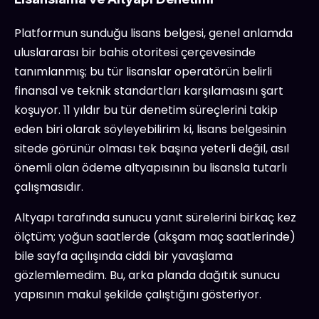
Platformun sunduğu lisans belgesi, genel anlamda
uluslararası bir bahis otoritesi çerçevesinde
tanımlanmış; bu tür lisanslar operatörün belirli
finansal ve teknik standartları karşılamasını şart
koşuyor. 11 yıldır bu tür denetim süreçlerini takip
eden biri olarak söyleyebilirim ki, lisans belgesinin
sitede görünür olması tek başına yeterli değil, asıl
önemli olan ödeme altyapısının bu lisansla tutarlı
çalışmasıdır.
Altyapı tarafında sunucu yanıt sürelerini birkaç kez
ölçtüm; yoğun saatlerde (akşam maç saatlerinde)
bile sayfa açılışında ciddi bir yavaşlama
gözlemlemedim. Bu, arka planda dağıtık sunucu
yapısının makul şekilde çalıştığını gösteriyor.