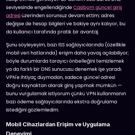
seviyesinde engellendiğinde
Casibom güncel giriş
adresi
üzerinden sorunsuz devam ettim; adres
değişse de hesap bilgileri ve bakiye aynı kalıyor, bu
da kullanıcı tarafında pratik bir avantaj.
Şunu söyleyeyim, bazı ISS sağlayıcılarında (özellikle
mobil veri hatlarında) erişim daha yavaş açılabiliyor;
böyle durumlarda tarayıcı önbelleğini temizlemek
ya da farklı bir DNS sunucusu denemek işe yaradı.
VPN'e ihtiyaç duymadan, sadece güncel adresi
doğru kaynaktan alarak giriş yapmak mümkün —
bunu vurgulamak istiyorum çünkü VPN kullanmanın
bazı ödeme sağlayıcılarında ekstra doğrulama
istediğini gözlemledim.
Mobil Cihazlardan Erişim ve Uygulama
Deneyimi