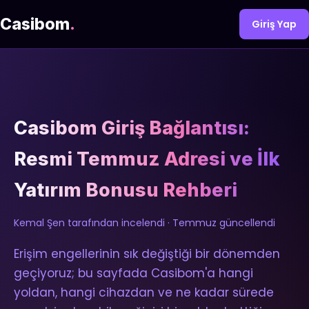
Casibom
.
Giriş Yap
Casibom Giriş Bağlantısı:
Resmi Temmuz Adresi ve İlk
Yatırım Bonusu Rehberi
Kemal Şen tarafından incelendi · Temmuz güncellendi
Erişim engellerinin sık değiştiği bir dönemden
geçiyoruz; bu sayfada Casibom'a hangi
yoldan, hangi cihazdan ve ne kadar sürede