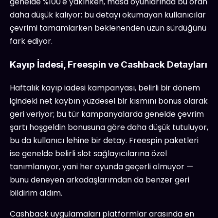
genelde %100'e yakınken, masa oyunlarında bu oran
daha düşük kalıyor; bu detayı okumayan kullanıcılar
çevrimi tamamlarken beklenenden uzun sürdüğünü
fark ediyor.
Kayıp İadesi, Freespin ve Cashback Detayları
Haftalık kayıp iadesi kampanyası, belirli bir dönem
içindeki net kaybın yüzdesel bir kısmını bonus olarak
geri veriyor; bu tür kampanyalarda genelde çevrim
şartı hoşgeldin bonusuna göre daha düşük tutuluyor,
bu da kullanıcı lehine bir detay. Freespin paketleri
ise genelde belirli slot sağlayıcılarına özel
tanımlanıyor, yani her oyunda geçerli olmuyor —
bunu deneyen arkadaşlarımdan da benzer geri
bildirim aldım.
Cashback uygulamaları platformlar arasında en