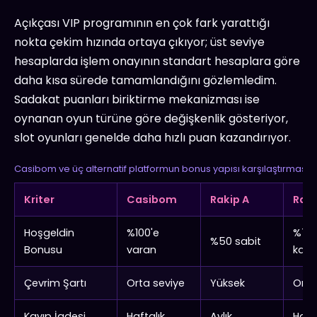
Açıkçası VIP programının en çok fark yarattığı
nokta çekim hızında ortaya çıkıyor; üst seviye
hesaplarda işlem onayının standart hesaplara göre
daha kısa sürede tamamlandığını gözlemledim.
Sadakat puanları biriktirme mekanizması ise
oynanan oyun türüne göre değişkenlik gösteriyor,
slot oyunları genelde daha hızlı puan kazandırıyor.
Casibom ve üç alternatif platformun bonus yapısı karşılaştırması
Kriter
Casibom
Rakip A
Raki
Hoşgeldin
%100'e
%75
%50 sabit
Bonusu
varan
kade
Çevrim Şartı
Orta seviye
Yüksek
Orta
Kayıp İadesi
Haftalık
Aylık
Hafta