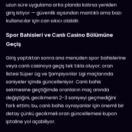
uzun süre uygulama arka planda kalırsa yeniden
giriş istiyor — güvenlik açısından mantıklı ama bazı
kullanıcılar için can sıkıcı olabilir.
Spor Bahisleri ve Canlı Casino Bölümüne
Geçiş
Giriş yaptıktan sonra ana menüden spor bahislerine
veya canlı casinoya geçiş tek tıkla oluyor; oran
listesi Süper Lig ve Şampiyonlar Ligi maçlarında
saniyeler içinde güncelleniyor. Canlı bahis
sekmesine geçtiğimde oranların maç anında
değiştiğini, gecikmenin 2-3 saniyeyi geçmediğini
fark ettim; bu, canlı bahis oynayanlar için önemli bir
detay çünkü gecikmeli oran güncellemesi kupon
iptaline yol açabiliyor.