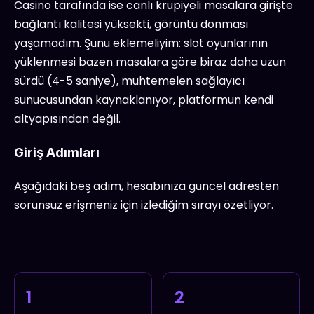
Casino tarafında ise canlı krupiyeli masalara girişte
bağlantı kalitesi yüksekti, görüntü donması
yaşamadım. Şunu eklemeliyim: slot oyunlarının
yüklenmesi bazen masalara göre biraz daha uzun
sürdü (4-5 saniye), muhtemelen sağlayıcı
sunucusundan kaynaklanıyor, platformun kendi
altyapısından değil.
Giriş Adımları
Aşağıdaki beş adım, hesabınıza güncel adresten
sorunsuz erişmeniz için izlediğim sırayı özetliyor.
1
2