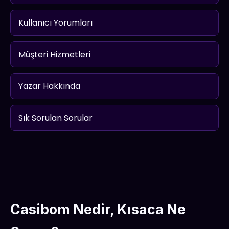
Kullanıcı Yorumları
Müşteri Hizmetleri
Yazar Hakkında
Sık Sorulan Sorular
Casibom Nedir, Kısaca Ne