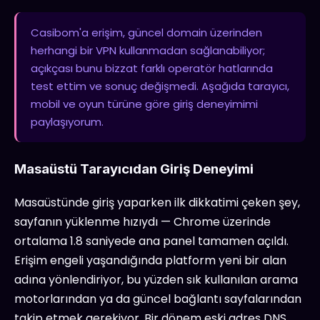
Casibom'a erişim, güncel domain üzerinden
herhangi bir VPN kullanmadan sağlanabiliyor;
açıkçası bunu bizzat farklı operatör hatlarında
test ettim ve sonuç değişmedi. Aşağıda tarayıcı,
mobil ve oyun türüne göre giriş deneyimimi
paylaşıyorum.
Masaüstü Tarayıcıdan Giriş Deneyimi
Masaüstünde giriş yaparken ilk dikkatimi çeken şey,
sayfanın yüklenme hızıydı — Chrome üzerinde
ortalama 1.8 saniyede ana panel tamamen açıldı.
Erişim engeli yaşandığında platform yeni bir alan
adına yönlendiriyor, bu yüzden sık kullanılan arama
motorlarından ya da güncel bağlantı sayfalarından
takip etmek gerekiyor. Bir dönem eski adres DNS