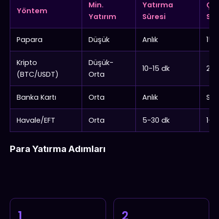
Min.
Yatırma
Çe
Yöntem
Yatırım
Süresi
Sür
Papara
Düşük
Anlık
15-
Kripto
Düşük-
10-15 dk
20-
(BTC/USDT)
Orta
Banka Kartı
Orta
Anlık
Sun
Havale/EFT
Orta
5-30 dk
1-3
Para Yatırma Adımları
1
2