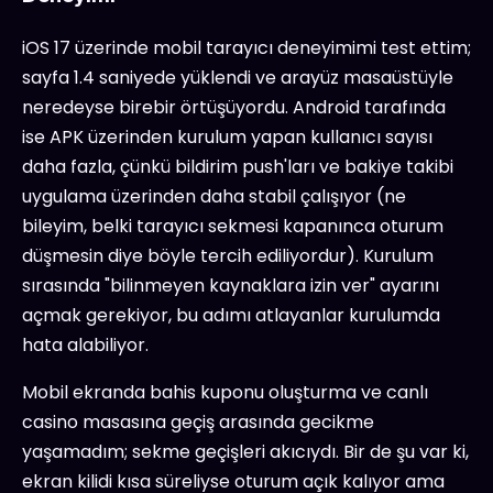
iOS 17 üzerinde mobil tarayıcı deneyimimi test ettim;
sayfa 1.4 saniyede yüklendi ve arayüz masaüstüyle
neredeyse birebir örtüşüyordu. Android tarafında
ise APK üzerinden kurulum yapan kullanıcı sayısı
daha fazla, çünkü bildirim push'ları ve bakiye takibi
uygulama üzerinden daha stabil çalışıyor (ne
bileyim, belki tarayıcı sekmesi kapanınca oturum
düşmesin diye böyle tercih ediliyordur). Kurulum
sırasında "bilinmeyen kaynaklara izin ver" ayarını
açmak gerekiyor, bu adımı atlayanlar kurulumda
hata alabiliyor.
Mobil ekranda bahis kuponu oluşturma ve canlı
casino masasına geçiş arasında gecikme
yaşamadım; sekme geçişleri akıcıydı. Bir de şu var ki,
ekran kilidi kısa süreliyse oturum açık kalıyor ama