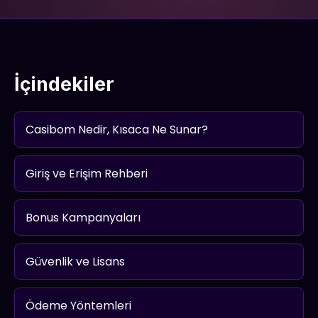
İçindekiler
Casibom Nedir, Kısaca Ne Sunar?
Giriş ve Erişim Rehberi
Bonus Kampanyaları
Güvenlik ve Lisans
Ödeme Yöntemleri