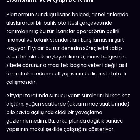
Platformun sunduğu lisans belgesi, genel anlamda
uluslararası bir bahis otoritesi çerçevesinde
tanımlanmış; bu tür lisanslar operatörün belirli
finansal ve teknik standartları karşılamasını şart
koşuyor. 11 yıldır bu tür denetim süreçlerini takip
eden biri olarak söyleyebilirim ki, lisans belgesinin
sitede görünür olması tek başına yeterli değil, asıl
önemli olan ödeme altyapısının bu lisansla tutarlı
çalışmasıdır.
Altyapı tarafında sunucu yanıt sürelerini birkaç kez
ölçtüm; yoğun saatlerde (akşam maç saatlerinde)
bile sayfa açılışında ciddi bir yavaşlama
gözlemlemedim. Bu, arka planda dağıtık sunucu
yapısının makul şekilde çalıştığını gösteriyor.