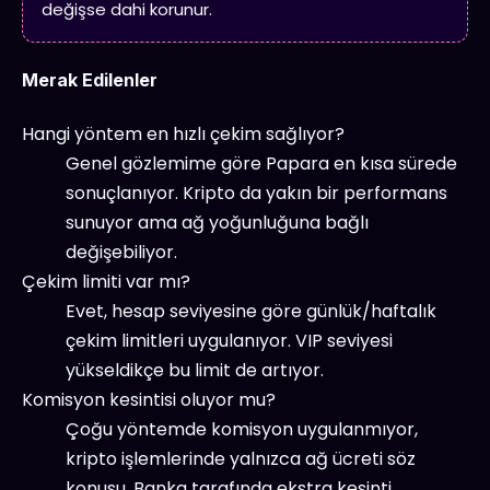
değişse dahi korunur.
Merak Edilenler
Hangi yöntem en hızlı çekim sağlıyor?
Genel gözlemime göre Papara en kısa sürede
sonuçlanıyor. Kripto da yakın bir performans
sunuyor ama ağ yoğunluğuna bağlı
değişebiliyor.
Çekim limiti var mı?
Evet, hesap seviyesine göre günlük/haftalık
çekim limitleri uygulanıyor. VIP seviyesi
yükseldikçe bu limit de artıyor.
Komisyon kesintisi oluyor mu?
Çoğu yöntemde komisyon uygulanmıyor,
kripto işlemlerinde yalnızca ağ ücreti söz
konusu. Banka tarafında ekstra kesinti