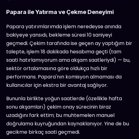
Papara ile Yatırma ve Çekme Deneyimi
Papara yatırımlarımda işlem neredeyse anında
bakiyeye yansıdı, bekleme süresi 10 saniyeyi
geçmedi. Çekim tarafında ise geçen ay yaptığım bir
talepte, işlem 18 dakikada hesabıma geçti (tam
saati hatırlamıyorum ama akşam saatleriydi) — bu,
sektör ortalamasına göre oldukça hızlı bir
performans. Papara'nın komisyon almaması da
kullanıcılar için ekstra bir avantaj sağlıyor.
Bununla birlikte yoğun saatlerde (özellikle hafta
sonu akşamları) çekim onay sürecinin biraz
uzadığını fark ettim; bu muhtemelen manuel
doğrulama kuyruğundan kaynaklanıyor. Yine de bu
gecikme birkaç saati geçmedi.