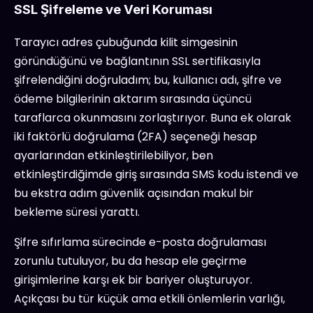
SSL Şifreleme ve Veri Koruması
Tarayıcı adres çubuğunda kilit simgesinin
göründüğünü ve bağlantının SSL sertifikasıyla
şifrelendiğini doğruladım; bu, kullanıcı adı, şifre ve
ödeme bilgilerinin aktarım sırasında üçüncü
taraflarca okunmasını zorlaştırıyor. Buna ek olarak
iki faktörlü doğrulama (2FA) seçeneği hesap
ayarlarından etkinleştirilebiliyor, ben
etkinleştirdiğimde giriş sırasında SMS kodu istendi ve
bu ekstra adım güvenlik açısından makul bir
bekleme süresi yarattı.
Şifre sıfırlama sürecinde e-posta doğrulaması
zorunlu tutuluyor, bu da hesap ele geçirme
girişimlerine karşı ek bir bariyer oluşturuyor.
Açıkçası bu tür küçük ama etkili önlemlerin varlığı,