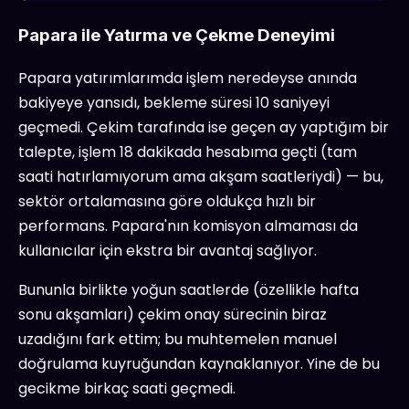
Papara ile Yatırma ve Çekme Deneyimi
Papara yatırımlarımda işlem neredeyse anında
bakiyeye yansıdı, bekleme süresi 10 saniyeyi
geçmedi. Çekim tarafında ise geçen ay yaptığım bir
talepte, işlem 18 dakikada hesabıma geçti (tam
saati hatırlamıyorum ama akşam saatleriydi) — bu,
sektör ortalamasına göre oldukça hızlı bir
performans. Papara'nın komisyon almaması da
kullanıcılar için ekstra bir avantaj sağlıyor.
Bununla birlikte yoğun saatlerde (özellikle hafta
sonu akşamları) çekim onay sürecinin biraz
uzadığını fark ettim; bu muhtemelen manuel
doğrulama kuyruğundan kaynaklanıyor. Yine de bu
gecikme birkaç saati geçmedi.