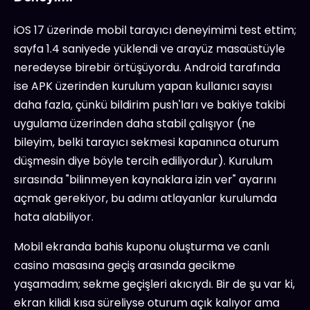
iOS 17 üzerinde mobil tarayıcı deneyimimi test ettim;
sayfa 1.4 saniyede yüklendi ve arayüz masaüstüyle
neredeyse birebir örtüşüyordu. Android tarafında
ise APK üzerinden kurulum yapan kullanıcı sayısı
daha fazla, çünkü bildirim push'ları ve bakiye takibi
uygulama üzerinden daha stabil çalışıyor (ne
bileyim, belki tarayıcı sekmesi kapanınca oturum
düşmesin diye böyle tercih ediliyordur). Kurulum
sırasında "bilinmeyen kaynaklara izin ver" ayarını
açmak gerekiyor, bu adımı atlayanlar kurulumda
hata alabiliyor.
Mobil ekranda bahis kuponu oluşturma ve canlı
casino masasına geçiş arasında gecikme
yaşamadım; sekme geçişleri akıcıydı. Bir de şu var ki,
ekran kilidi kısa süreliyse oturum açık kalıyor ama