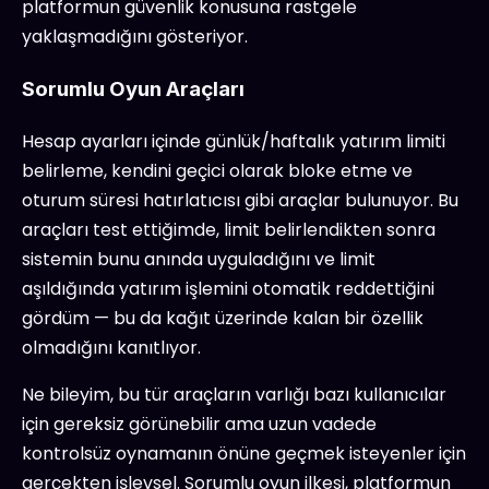
platformun güvenlik konusuna rastgele
yaklaşmadığını gösteriyor.
Sorumlu Oyun Araçları
Hesap ayarları içinde günlük/haftalık yatırım limiti
belirleme, kendini geçici olarak bloke etme ve
oturum süresi hatırlatıcısı gibi araçlar bulunuyor. Bu
araçları test ettiğimde, limit belirlendikten sonra
sistemin bunu anında uyguladığını ve limit
aşıldığında yatırım işlemini otomatik reddettiğini
gördüm — bu da kağıt üzerinde kalan bir özellik
olmadığını kanıtlıyor.
Ne bileyim, bu tür araçların varlığı bazı kullanıcılar
için gereksiz görünebilir ama uzun vadede
kontrolsüz oynamanın önüne geçmek isteyenler için
gerçekten işlevsel. Sorumlu oyun ilkesi, platformun