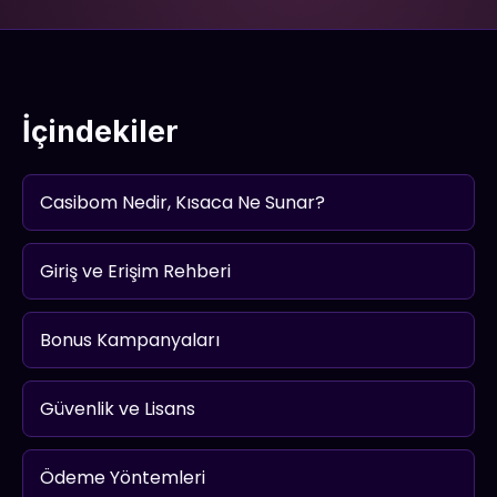
İçindekiler
Casibom Nedir, Kısaca Ne Sunar?
Giriş ve Erişim Rehberi
Bonus Kampanyaları
Güvenlik ve Lisans
Ödeme Yöntemleri