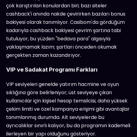
çok karıştırılan konulardan biri; bazı siteler
cashback'i anında nakde çevirirken bazıları bonus
bakiyesi olarak tanımlıyor. Casibom'da gördüğüm
kadarıyla cashback bakiyesi çevrim şartına tabi
tutuluyor, bu yüzden "bedava para" algısıyla
yaklaşmamak lazım; şartları önceden okumak
gerçekten zaman kazandırıyor.
VIP ve Sadakat Programı Farkları
VIP seviyeleri genelde yatırım hacmine ve oyun
sıklığına göre belirleniyor; üst seviyeye çıkan
kullanıcılar için kişisel hesap temsilcisi, daha yüksek
çekim limiti ve özel kampanya erişimi gibi avantajlar
tanımlanmış durumda. Alt seviyelerde bu
ayrıcalıklar sınırlı kalıyor, bu da programın kademeli
ilerleyen bir yapı olduğunu gösteriyor.