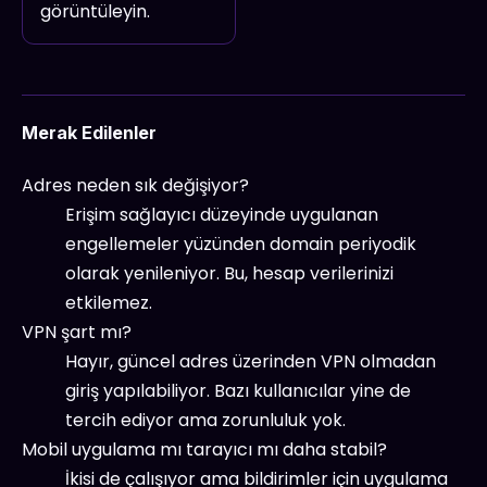
görüntüleyin.
Merak Edilenler
Adres neden sık değişiyor?
Erişim sağlayıcı düzeyinde uygulanan
engellemeler yüzünden domain periyodik
olarak yenileniyor. Bu, hesap verilerinizi
etkilemez.
VPN şart mı?
Hayır, güncel adres üzerinden VPN olmadan
giriş yapılabiliyor. Bazı kullanıcılar yine de
tercih ediyor ama zorunluluk yok.
Mobil uygulama mı tarayıcı mı daha stabil?
İkisi de çalışıyor ama bildirimler için uygulama