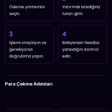
Ödeme yöntemini
Yatırmak istediğiniz
seçin.
tutarı girin.
3
4
İşlemi onaylayın ve
Bakiyenizin hesaba
gerekiyorsa
yansıdığını kontrol
doğrulama yapın.
edin.
Para Çekme Adımları