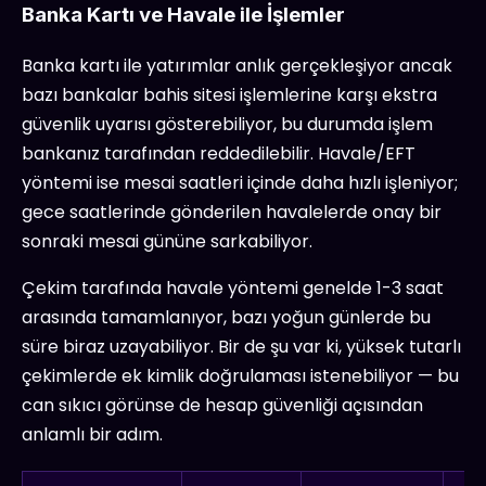
Banka Kartı ve Havale ile İşlemler
Banka kartı ile yatırımlar anlık gerçekleşiyor ancak
bazı bankalar bahis sitesi işlemlerine karşı ekstra
güvenlik uyarısı gösterebiliyor, bu durumda işlem
bankanız tarafından reddedilebilir. Havale/EFT
yöntemi ise mesai saatleri içinde daha hızlı işleniyor;
gece saatlerinde gönderilen havalelerde onay bir
sonraki mesai gününe sarkabiliyor.
Çekim tarafında havale yöntemi genelde 1-3 saat
arasında tamamlanıyor, bazı yoğun günlerde bu
süre biraz uzayabiliyor. Bir de şu var ki, yüksek tutarlı
çekimlerde ek kimlik doğrulaması istenebiliyor — bu
can sıkıcı görünse de hesap güvenliği açısından
anlamlı bir adım.