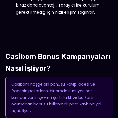
biraz daha avantajlı. Tarayıcı ise kurulum
gerektirmediği için hızlı erişim sağlıyor.
Casibom Bonus Kampanyaları
Nasıl İşliyor?
Casibom hoşgeldin bonusu, kayıp iadesi ve
freespin paketlerini bir arada sunuyor; her
kampanyanın çevrim şartı farklı ve bu şartı
okumadan bonusu kullanmak para kaybına yol
açabiliyor.