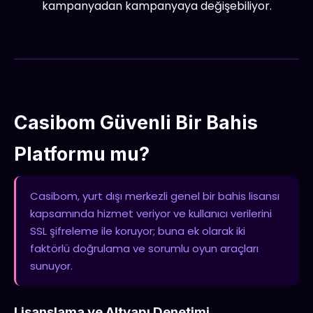
kampanyadan kampanyaya değişebiliyor.
Casibom Güvenli Bir Bahis
Platformu mu?
Casibom, yurt dışı merkezli genel bir bahis lisansı
kapsamında hizmet veriyor ve kullanıcı verilerini
SSL şifreleme ile koruyor; buna ek olarak iki
faktörlü doğrulama ve sorumlu oyun araçları
sunuyor.
Lisanslama ve Altyapı Denetimi