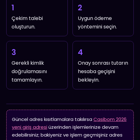
1
2
Çekim talebi
Uygun ödeme
oluşturun.
yöntemini seçin.
3
4
Gerekli kimlik
Onay sonrası tutarın
doğrulamasını
hesaba geçişini
tamamlayın.
bekleyin.
Güncel adres kısıtlamalara takılırsa
Casibom 2026
yeni giriş adresi
üzerinden işlemlerinize devam
edebilirsiniz; bakiyeniz ve işlem geçmişiniz adres