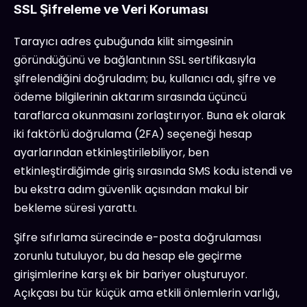
SSL Şifreleme ve Veri Koruması
Tarayıcı adres çubuğunda kilit simgesinin
göründüğünü ve bağlantının SSL sertifikasıyla
şifrelendiğini doğruladım; bu, kullanıcı adı, şifre ve
ödeme bilgilerinin aktarım sırasında üçüncü
taraflarca okunmasını zorlaştırıyor. Buna ek olarak
iki faktörlü doğrulama (2FA) seçeneği hesap
ayarlarından etkinleştirilebiliyor, ben
etkinleştirdiğimde giriş sırasında SMS kodu istendi ve
bu ekstra adım güvenlik açısından makul bir
bekleme süresi yarattı.
Şifre sıfırlama sürecinde e-posta doğrulaması
zorunlu tutuluyor, bu da hesap ele geçirme
girişimlerine karşı ek bir bariyer oluşturuyor.
Açıkçası bu tür küçük ama etkili önlemlerin varlığı,