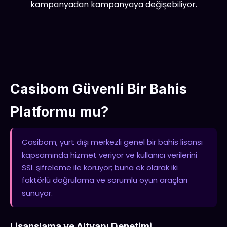
kampanyadan kampanyaya değişebiliyor.
Casibom Güvenli Bir Bahis
Platformu mu?
Casibom, yurt dışı merkezli genel bir bahis lisansı
kapsamında hizmet veriyor ve kullanıcı verilerini
SSL şifreleme ile koruyor; buna ek olarak iki
faktörlü doğrulama ve sorumlu oyun araçları
sunuyor.
Lisanslama ve Altyapı Denetimi