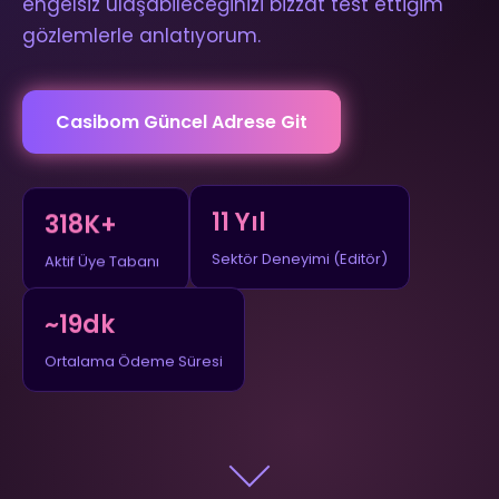
engelsiz ulaşabileceğinizi bizzat test ettiğim
gözlemlerle anlatıyorum.
Casibom Güncel Adrese Git
11 Yıl
318K+
Sektör Deneyimi (Editör)
Aktif Üye Tabanı
~19dk
Ortalama Ödeme Süresi