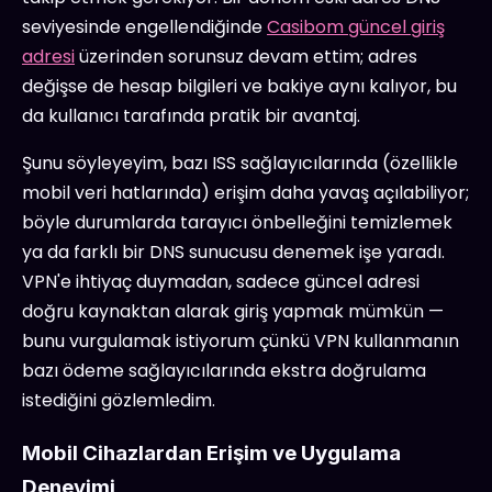
seviyesinde engellendiğinde
Casibom güncel giriş
adresi
üzerinden sorunsuz devam ettim; adres
değişse de hesap bilgileri ve bakiye aynı kalıyor, bu
da kullanıcı tarafında pratik bir avantaj.
Şunu söyleyeyim, bazı ISS sağlayıcılarında (özellikle
mobil veri hatlarında) erişim daha yavaş açılabiliyor;
böyle durumlarda tarayıcı önbelleğini temizlemek
ya da farklı bir DNS sunucusu denemek işe yaradı.
VPN'e ihtiyaç duymadan, sadece güncel adresi
doğru kaynaktan alarak giriş yapmak mümkün —
bunu vurgulamak istiyorum çünkü VPN kullanmanın
bazı ödeme sağlayıcılarında ekstra doğrulama
istediğini gözlemledim.
Mobil Cihazlardan Erişim ve Uygulama
Deneyimi