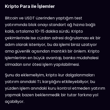
Kripto Para ile İşlemler
Bitcoin ve USDT üzerinden yaptığım test
yatırımında blok onayı standart ağ hızına bağlı
kaldı, ortalama 10-15 dakika sürdü. Kripto
çekimlerinde ise cüzdan adresi doğrulaması ek bir
adım olarak isteniyor, bu da işlemi biraz uzatıyor
ama güvenlik açısından mantıklı bir önlem. Kripto
işlemlerinin en büyük avantajı, banka müdahalesi
olmadan sınır ötesi işlem yapılabilmesi.
Şunu da eklemeliyim, kripto kur dalgalanmaları
yatırım anındaki TL karşılığını etkileyebiliyor; bu
yüzden işlem anındaki kuru kontrol etmeden yatırım
yapmak bazen beklenmedik bir tutar farkına yol
açabiliyor.