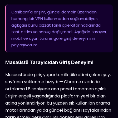
Casibom'a erişim, güncel domain üzerinden
herhangi bir VPN kullanmadan sağlanabiliyor;
açıkçası bunu bizzat farklı operatör hatlarında
test ettim ve sonuç değişmedi. Aşağıda tarayıcı,
mobil ve oyun türüne göre giriş deneyimimi
paylaşıyorum.
Masaüstü Tarayıcıdan Giriş Deneyimi
Masaüstünde giriş yaparken ilk dikkatimi çeken şey,
sayfanın yüklenme hızıydı — Chrome üzerinde
ortalama 1.8 saniyede ana panel tamamen açıldı.
Erişim engeli yaşandığında platform yeni bir alan
adına yönlendiriyor, bu yüzden sık kullanılan arama
motorlarından ya da güncel bağlantı sayfalarından
takip etmek gerekiyor. Bir dönem eski adres DNS