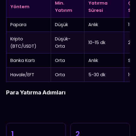
Min.
Yatırma
Çe
Yöntem
Yatırım
Süresi
Sür
Papara
Düşük
Anlık
15-
Kripto
Düşük-
10-15 dk
20-
(BTC/USDT)
Orta
Banka Kartı
Orta
Anlık
Sun
Havale/EFT
Orta
5-30 dk
1-3
Para Yatırma Adımları
1
2