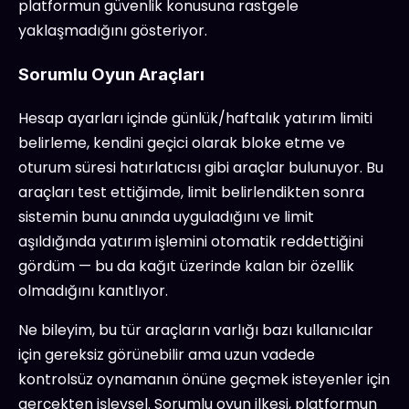
platformun güvenlik konusuna rastgele
yaklaşmadığını gösteriyor.
Sorumlu Oyun Araçları
Hesap ayarları içinde günlük/haftalık yatırım limiti
belirleme, kendini geçici olarak bloke etme ve
oturum süresi hatırlatıcısı gibi araçlar bulunuyor. Bu
araçları test ettiğimde, limit belirlendikten sonra
sistemin bunu anında uyguladığını ve limit
aşıldığında yatırım işlemini otomatik reddettiğini
gördüm — bu da kağıt üzerinde kalan bir özellik
olmadığını kanıtlıyor.
Ne bileyim, bu tür araçların varlığı bazı kullanıcılar
için gereksiz görünebilir ama uzun vadede
kontrolsüz oynamanın önüne geçmek isteyenler için
gerçekten işlevsel. Sorumlu oyun ilkesi, platformun