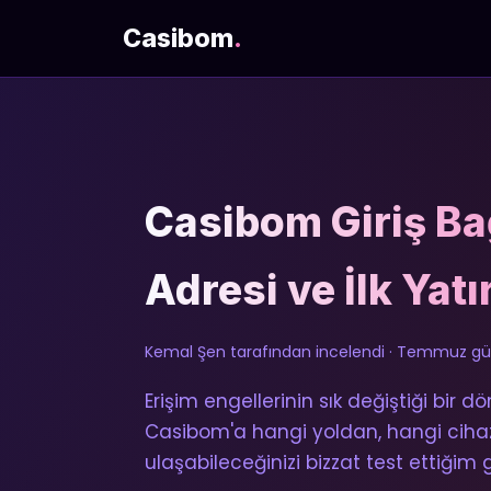
Casibom
.
Casibom Giriş Ba
Adresi ve İlk Yat
Kemal Şen tarafından incelendi · Temmuz gü
Erişim engellerinin sık değiştiği bi
Casibom'a hangi yoldan, hangi ciha
ulaşabileceğinizi bizzat test ettiğim