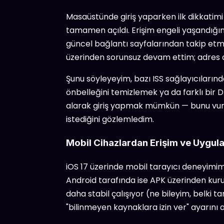
Masaüstünde giriş yaparken ilk dikkatim
tamamen açıldı. Erişim engeli yaşandığın
güncel bağlantı sayfalarından takip etm
üzerinden sorunsuz devam ettim; adres değ
Şunu söyleyeyim, bazı ISS sağlayıcılarınd
önbelleğini temizlemek ya da farklı bir
alarak giriş yapmak mümkün — bunu vur
istediğini gözlemledim.
Mobil Cihazlardan Erişim ve Uygu
iOS 17 üzerinde mobil tarayıcı deneyimim
Android tarafında ise APK üzerinden kuru
daha stabil çalışıyor (ne bileyim, belki
"bilinmeyen kaynaklara izin ver" ayarını