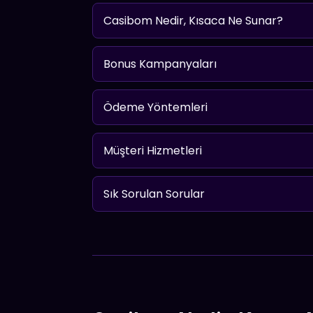
Casibom Nedir, Kısaca Ne Sunar?
Bonus Kampanyaları
Ödeme Yöntemleri
Müşteri Hizmetleri
Sık Sorulan Sorular