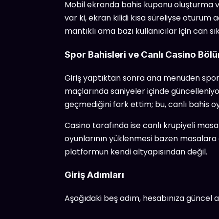
Mobil ekranda bahis kuponu oluşturma ve
var ki, ekran kilidi kısa süreliyse oturu
mantıklı ama bazı kullanıcılar için can sıkı
Spor Bahisleri ve Canlı Casino Böl
Giriş yaptıktan sonra ana menüden spor ba
maçlarında saniyeler içinde güncelleniyo
geçmediğini fark ettim; bu, canlı bahis o
Casino tarafında ise canlı krupiyeli mas
oyunlarının yüklenmesi bazen masalara 
platformun kendi altyapısından değil.
Giriş Adımları
Aşağıdaki beş adım, hesabınıza güncel adr