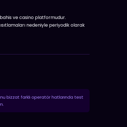
r bahis ve casino platformudur.
kısıtlamaları nedeniyle periyodik olarak
u bizzat farklı operatör hatlarında test
m.