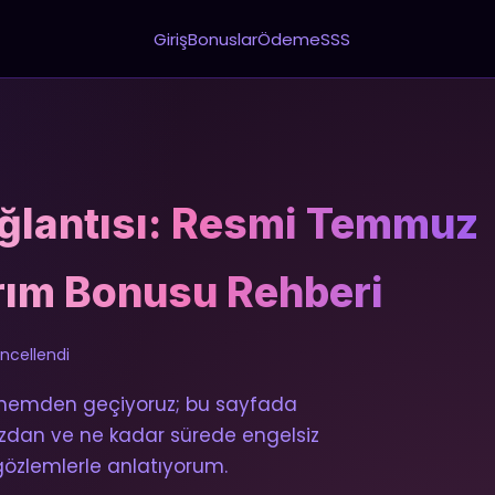
Giriş
Bonuslar
Ödeme
SSS
ğlantısı: Resmi Temmuz
ırım Bonusu Rehberi
ncellendi
r dönemden geçiyoruz; bu sayfada
zdan ve ne kadar sürede engelsiz
 gözlemlerle anlatıyorum.