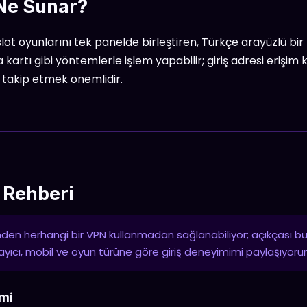
Ne Sunar?
slot oyunlarını tek panelde birleştiren, Türkçe arayüzlü bi
kartı gibi yöntemlerle işlem yapabilir; giriş adresi erişim 
 takip etmek önemlidir.
 Rehberi
en herhangi bir VPN kullanmadan sağlanabiliyor; açıkçası bun
yıcı, mobil ve oyun türüne göre giriş deneyimimi paylaşıyoru
mi