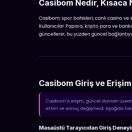
Casibom Nedir, Kısaca 
Casibom; spor bahisleri, canlı casino ve 
Kullanıcılar Papara, kripto para ve banka 
güncellenir, bu yüzden güncel bağlantıyı
Casibom Giriş ve Erişim
Casibom'a erişim, güncel domain üzerind
ettim ve sonuç değişmedi. Aşağıda tara
Masaüstü Tarayıcıdan Giriş Deneyi