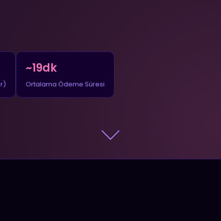
~19dk
Ortalama Ödeme Süresi
r)