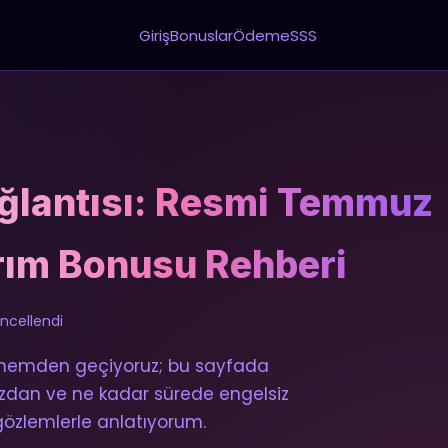
Giriş
Bonuslar
Ödeme
SSS
ğlantısı: Resmi Temmuz
ırım Bonusu Rehberi
ncellendi
r dönemden geçiyoruz; bu sayfada
zdan ve ne kadar sürede engelsiz
 gözlemlerle anlatıyorum.