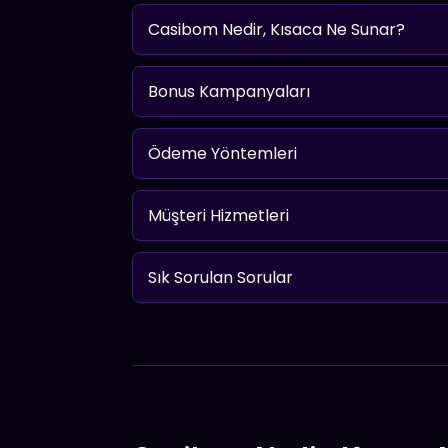
Casibom Nedir, Kısaca Ne Sunar?
Bonus Kampanyaları
Ödeme Yöntemleri
Müşteri Hizmetleri
Sık Sorulan Sorular