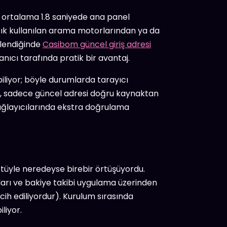
 ortalama 1.8 saniyede ana panel
sık kullanılan arama motorlarından ya da
llendiğinde
Casibom güncel giriş adresi
nıcı tarafında pratik bir avantaj.
biliyor; böyle durumlarda tarayıcı
n, sadece güncel adresi doğru kaynaktan
ğlayıcılarında ekstra doğrulama
stüyle neredeyse birebir örtüşüyordu.
'ları ve bakiye takibi uygulama üzerinden
cih ediliyordur). Kurulum sırasında
liyor.