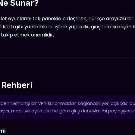
Ne Sunar?
slot oyunlarını tek panelde birleştiren, Türkçe arayüzlü bi
kartı gibi yöntemlerle işlem yapabilir; giriş adresi erişim 
 takip etmek önemlidir.
 Rehberi
en herhangi bir VPN kullanmadan sağlanabiliyor; açıkçası bun
yıcı, mobil ve oyun türüne göre giriş deneyimimi paylaşıyoru
mi