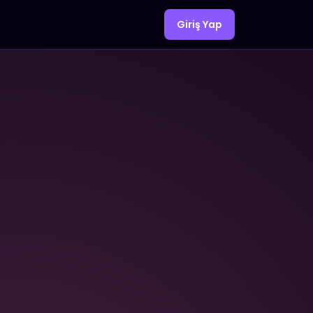
Giriş Yap