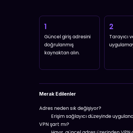
1
2
Güncel giriş adresini
Tarayıcı 
doğrulanmış
uygulamay
kaynaktan alın.
Merak Edilenler
Adres neden sık değişiyor?
Erişim sağlayıcı düzeyinde uygulana
VPN şart mı?
Hayır, güncel adres üzerinden VPN ol