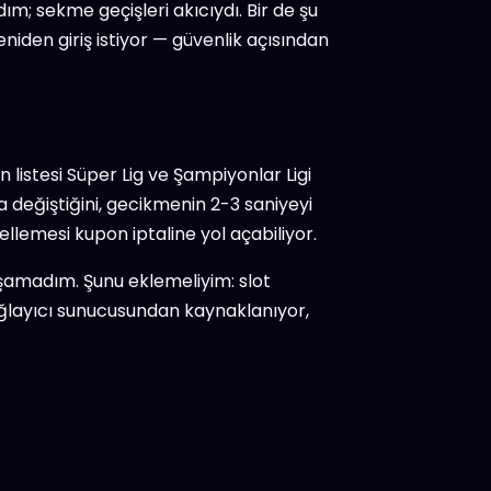
; sekme geçişleri akıcıydı. Bir de şu
niden giriş istiyor — güvenlik açısından
 listesi Süper Lig ve Şampiyonlar Ligi
 değiştiğini, gecikmenin 2-3 saniyeyi
llemesi kupon iptaline yol açabiliyor.
yaşamadım. Şunu eklemeliyim: slot
ğlayıcı sunucusundan kaynaklanıyor,