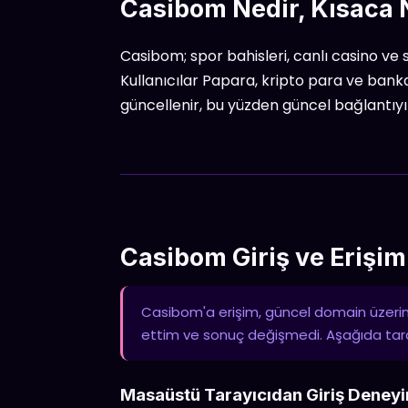
Casibom Nedir, Kısaca 
Casibom; spor bahisleri, canlı casino ve 
Kullanıcılar Papara, kripto para ve banka 
güncellenir, bu yüzden güncel bağlantıyı
Casibom Giriş ve Erişim
Casibom'a erişim, güncel domain üzerind
ettim ve sonuç değişmedi. Aşağıda tara
Masaüstü Tarayıcıdan Giriş Deneyi