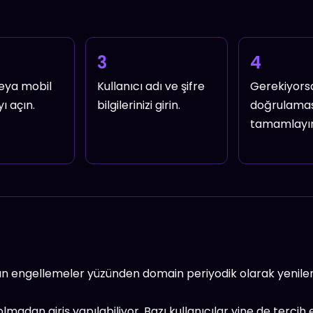
3
4
veya mobil
Kullanıcı adı ve şifre
Gerekiyors
ı açın.
bilgilerinizi girin.
doğrulamas
tamamlayın
n engellemeler yüzünden domain periyodik olarak yenileniy
madan giriş yapılabiliyor. Bazı kullanıcılar yine de tercih