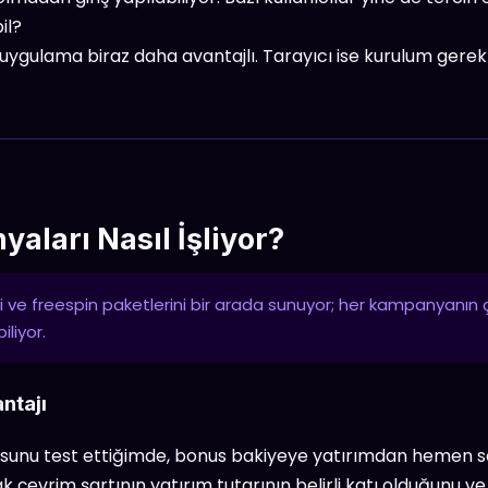
il?
in uygulama biraz daha avantajlı. Tarayıcı ise kurulum gerekti
ları Nasıl İşliyor?
ve freespin paketlerini bir arada sunuyor; her kampanyanın ç
liyor.
ntajı
sunu test ettiğimde, bonus bakiyeye yatırımdan hemen so
çevrim şartının yatırım tutarının belirli katı olduğunu