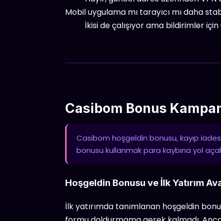
Mobil uygulama mı tarayıcı mı daha stab
İkisi de çalışıyor ama bildirimler iç
Casibom Bonus Kampanya
Casibom hoşgeldin bonusu, kayıp iadesi 
bonusu kullanmak para kaybına yol açabi
Hoşgeldin Bonusu ve İlk Yatırım Ava
İlk yatırımda tanımlanan hoşgeldin bonu
formu doldurmama gerek kalmadı. Ancak 