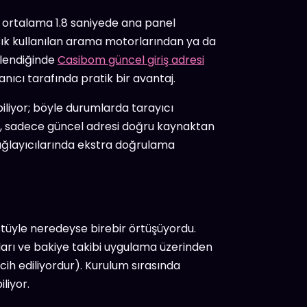
 ortalama 1.8 saniyede ana panel
sık kullanılan arama motorlarından ya da
llendiğinde
Casibom güncel giriş adresi
nıcı tarafında pratik bir avantaj.
biliyor; böyle durumlarda tarayıcı
n, sadece güncel adresi doğru kaynaktan
ğlayıcılarında ekstra doğrulama
stüyle neredeyse birebir örtüşüyordu.
'ları ve bakiye takibi uygulama üzerinden
cih ediliyordur). Kurulum sırasında
liyor.