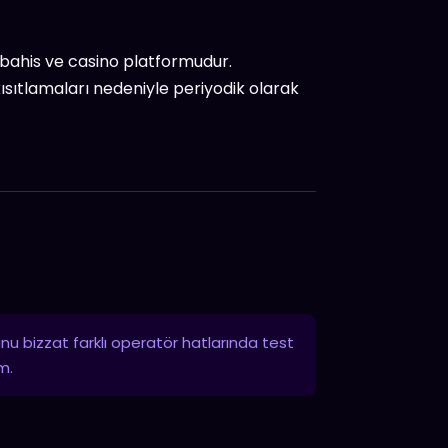
r bahis ve casino platformudur.
kısıtlamaları nedeniyle periyodik olarak
u bizzat farklı operatör hatlarında test
m.