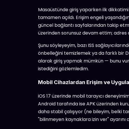
Masaüstünde giriş yaparken ilk dikkatim
tamamen açıldı. Erişim engeli yaşandığın
güncel bağlantı sayfalarından takip etm
üzerinden sorunsuz devam ettim; adres değ
Şunu söyleyeyim, bazı ISS sağlayıcılarınd
önbelleğini temizlemek ya da farklı bir
alarak giriş yapmak mümkün — bunu vur
istediğini gözlemledim.
Mobil Cihazlardan Erişim ve Uygu
iOS 17 üzerinde mobil tarayıcı deneyimim
Android tarafında ise APK üzerinden kuru
daha stabil çalışıyor (ne bileyim, belki
"bilinmeyen kaynaklara izin ver" ayarını