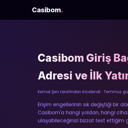
Casibom
.
Casibom Giriş Ba
Adresi ve İlk Yat
Kemal Şen tarafından incelendi · Temmuz gü
Erişim engellerinin sık değiştiği bi
Casibom'a hangi yoldan, hangi ciha
ulaşabileceğinizi bizzat test ettiğim