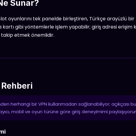
Ne Sunar?
slot oyunlarını tek panelde birleştiren, Türkçe arayüzlü bi
kartı gibi yöntemlerle işlem yapabilir; giriş adresi erişim 
 takip etmek önemlidir.
 Rehberi
en herhangi bir VPN kullanmadan sağlanabiliyor; açıkçası bun
yıcı, mobil ve oyun türüne göre giriş deneyimimi paylaşıyoru
mi