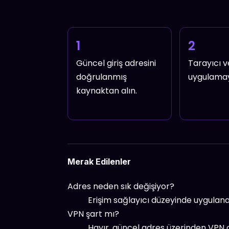
1
2
Güncel giriş adresini
Tarayıcı 
doğrulanmış
uygulamay
kaynaktan alın.
Merak Edilenler
Adres neden sık değişiyor?
Erişim sağlayıcı düzeyinde uygulana
VPN şart mı?
Hayır, güncel adres üzerinden VPN ol