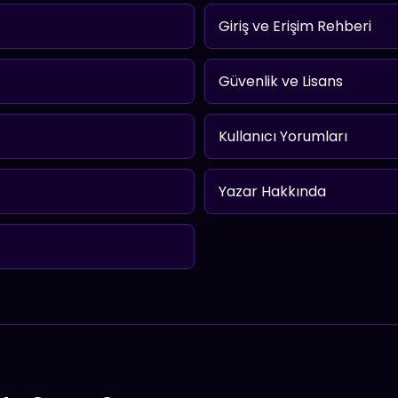
Giriş ve Erişim Rehberi
Güvenlik ve Lisans
Kullanıcı Yorumları
Yazar Hakkında