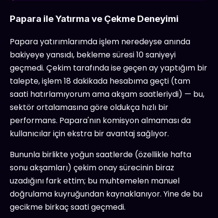
Papara ile Yatırma ve Çekme Deneyimi
Papara yatırımlarımda işlem neredeyse anında
bakiyeye yansıdı, bekleme süresi 10 saniyeyi
geçmedi. Çekim tarafında ise geçen ay yaptığım bir
talepte, işlem 18 dakikada hesabıma geçti (tam
saati hatırlamıyorum ama akşam saatleriydi) — bu,
sektör ortalamasına göre oldukça hızlı bir
performans. Papara'nın komisyon almaması da
kullanıcılar için ekstra bir avantaj sağlıyor.
Bununla birlikte yoğun saatlerde (özellikle hafta
sonu akşamları) çekim onay sürecinin biraz
uzadığını fark ettim; bu muhtemelen manuel
doğrulama kuyruğundan kaynaklanıyor. Yine de bu
gecikme birkaç saati geçmedi.