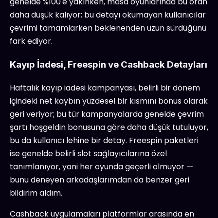
genelde %100'e yakınken, masa oyunlarında bu oran
daha düşük kalıyor; bu detayı okumayan kullanıcılar
çevrimi tamamlarken beklenenden uzun sürdüğünü
fark ediyor.
Kayıp İadesi, Freespin ve Cashback Detayları
Haftalık kayıp iadesi kampanyası, belirli bir dönem
içindeki net kaybın yüzdesel bir kısmını bonus olarak
geri veriyor; bu tür kampanyalarda genelde çevrim
şartı hoşgeldin bonusuna göre daha düşük tutuluyor,
bu da kullanıcı lehine bir detay. Freespin paketleri
ise genelde belirli slot sağlayıcılarına özel
tanımlanıyor, yani her oyunda geçerli olmuyor —
bunu deneyen arkadaşlarımdan da benzer geri
bildirim aldım.
Cashback uygulamaları platformlar arasında en