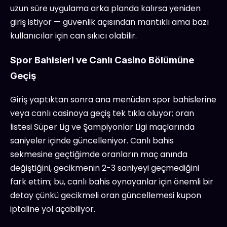
uzun süre uygulama arka planda kalırsa yeniden
giriş istiyor — güvenlik açısından mantıklı ama bazı
kullanıcılar için can sıkıcı olabilir.
Spor Bahisleri ve Canlı Casino Bölümüne
Geçiş
Giriş yaptıktan sonra ana menüden spor bahislerine
veya canlı casinoya geçiş tek tıkla oluyor; oran
listesi Süper Lig ve Şampiyonlar Ligi maçlarında
saniyeler içinde güncelleniyor. Canlı bahis
sekmesine geçtiğimde oranların maç anında
değiştiğini, gecikmenin 2-3 saniyeyi geçmediğini
fark ettim; bu, canlı bahis oynayanlar için önemli bir
detay çünkü gecikmeli oran güncellemesi kupon
iptaline yol açabiliyor.