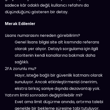
sadece kâr odaklı değil, kullanıcı refahını da
düşündüğünü gösteren bir detay.
Merak Edilenler
Lisans numarasını nereden görebilirim?
Genel lisans bilgisi site alt kısmında referans
olarak yer alıyor. Detaylı sorgulama için ilgili
otoritenin kendi kanallarına bakmak daha
sağlıklı.
2FA zorunlu mu?
Hayır, isteğe bağlı bir güvenlik katmanı olarak
sunuluyor. Ancak etkinleştirmenizi öneririm,
ekstra birkaç saniye dışında dezavantajı yok.
Yatırım limiti sonradan değiştirilebilir mi?
Evet ama limit düşürme anında, artırma talebi
genelde bir bekleme süresine tabi tutuluyor.