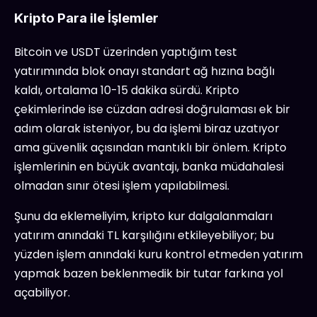
Kripto Para ile İşlemler
Bitcoin ve USDT üzerinden yaptığım test
yatırımında blok onayı standart ağ hızına bağlı
kaldı, ortalama 10-15 dakika sürdü. Kripto
çekimlerinde ise cüzdan adresi doğrulaması ek bir
adım olarak isteniyor, bu da işlemi biraz uzatıyor
ama güvenlik açısından mantıklı bir önlem. Kripto
işlemlerinin en büyük avantajı, banka müdahalesi
olmadan sınır ötesi işlem yapılabilmesi.
Şunu da eklemeliyim, kripto kur dalgalanmaları
yatırım anındaki TL karşılığını etkileyebiliyor; bu
yüzden işlem anındaki kuru kontrol etmeden yatırım
yapmak bazen beklenmedik bir tutar farkına yol
açabiliyor.