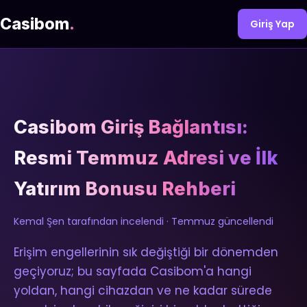
Casibom
.
Giriş Yap
Casibom Giriş Bağlantısı:
Resmi Temmuz Adresi ve İlk
Yatırım Bonusu Rehberi
Kemal Şen tarafından incelendi · Temmuz güncellendi
Erişim engellerinin sık değiştiği bir dönemden
geçiyoruz; bu sayfada Casibom'a hangi
yoldan, hangi cihazdan ve ne kadar sürede