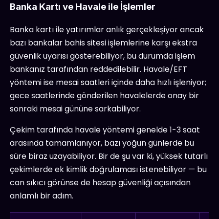
Banka Kartı ve Havale ile İşlemler
Banka kartı ile yatırımlar anlık gerçekleşiyor ancak
bazı bankalar bahis sitesi işlemlerine karşı ekstra
güvenlik uyarısı gösterebiliyor, bu durumda işlem
bankanız tarafından reddedilebilir. Havale/EFT
yöntemi ise mesai saatleri içinde daha hızlı işleniyor;
gece saatlerinde gönderilen havalelerde onay bir
sonraki mesai gününe sarkabiliyor.
Çekim tarafında havale yöntemi genelde 1-3 saat
arasında tamamlanıyor, bazı yoğun günlerde bu
süre biraz uzayabiliyor. Bir de şu var ki, yüksek tutarlı
çekimlerde ek kimlik doğrulaması istenebiliyor — bu
can sıkıcı görünse de hesap güvenliği açısından
anlamlı bir adım.