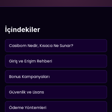
İçindekiler
Casibom Nedir, Kısaca Ne Sunar?
Giriş ve Erişim Rehberi
Bonus Kampanyaları
Güvenlik ve Lisans
Ödeme Yöntemleri