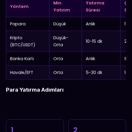
Min.
Yatırma
Çe
Yöntem
Yatırım
Süresi
Sür
Papara
Düşük
Anlık
15-
Kripto
Düşük-
10-15 dk
20-
(BTC/USDT)
Orta
Banka Kartı
Orta
Anlık
Sun
Havale/EFT
Orta
5-30 dk
1-3
Para Yatırma Adımları
1
2