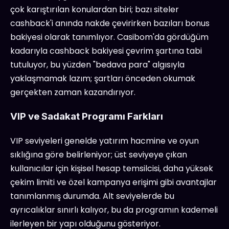
çok karıştırılan konulardan biri; bazı siteler
cashback'i anında nakde çevirirken bazıları bonus
bakiyesi olarak tanımlıyor. Casibom'da gördüğüm
kadarıyla cashback bakiyesi çevrim şartına tabi
tutuluyor, bu yüzden "bedava para" algısıyla
yaklaşmamak lazım; şartları önceden okumak
gerçekten zaman kazandırıyor.
VIP ve Sadakat Programı Farkları
VIP seviyeleri genelde yatırım hacmine ve oyun
sıklığına göre belirleniyor; üst seviyeye çıkan
kullanıcılar için kişisel hesap temsilcisi, daha yüksek
çekim limiti ve özel kampanya erişimi gibi avantajlar
tanımlanmış durumda. Alt seviyelerde bu
ayrıcalıklar sınırlı kalıyor, bu da programın kademeli
ilerleyen bir yapı olduğunu gösteriyor.