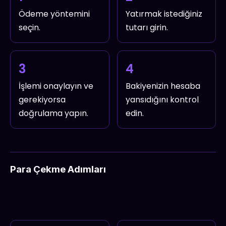
Ödeme yöntemini
Yatırmak istediğiniz
seçin.
tutarı girin.
3
4
İşlemi onaylayın ve
Bakiyenizin hesaba
gerekiyorsa
yansıdığını kontrol
doğrulama yapın.
edin.
Para Çekme Adımları