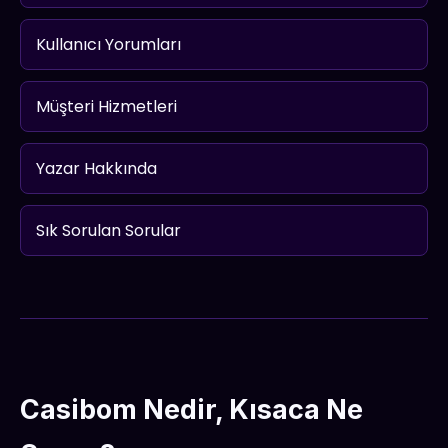
Kullanıcı Yorumları
Müşteri Hizmetleri
Yazar Hakkında
Sık Sorulan Sorular
Casibom Nedir, Kısaca Ne