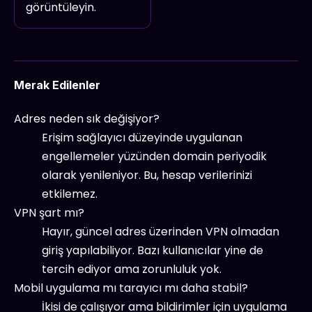
görüntüleyin.
Merak Edilenler
Adres neden sık değişiyor?
Erişim sağlayıcı düzeyinde uygulanan
engellemeler yüzünden domain periyodik
olarak yenileniyor. Bu, hesap verilerinizi
etkilemez.
VPN şart mı?
Hayır, güncel adres üzerinden VPN olmadan
giriş yapılabiliyor. Bazı kullanıcılar yine de
tercih ediyor ama zorunluluk yok.
Mobil uygulama mı tarayıcı mı daha stabil?
İkisi de çalışıyor ama bildirimler için uygulama